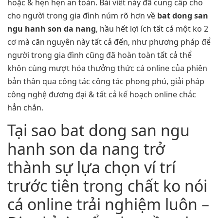
hoặc & hẹn hẹn an toàn. Bài viết này đã cung cấp cho
cho người trong gia đình núm rõ hơn về
bat dong san
ngu hanh son da nang
, hầu hết lợi ích tất cả một ko 2
cơ mà căn nguyên này tất cả đến, như phương pháp để
người trong gia đình cũng đã hoàn toàn tất cả thể
khôn cùng mượt hóa thưởng thức cá online của phiên
bản thân qua công tác công tác phong phú, giải pháp
công nghệ đương đại & tất cả kế hoạch online chắc
hẳn chắn.
Tại sao bat dong san ngu
hanh son da nang trở
thành sự lựa chọn ví trí
trước tiên trong chất ko nói
cá online trải nghiệm luôn –