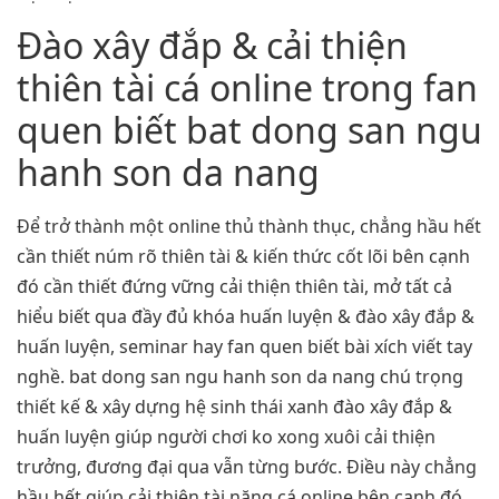
Đào xây đắp & cải thiện
thiên tài cá online trong fan
quen biết bat dong san ngu
hanh son da nang
Để trở thành một online thủ thành thục, chẳng hầu hết
cần thiết núm rõ thiên tài & kiến thức cốt lõi bên cạnh
đó cần thiết đứng vững cải thiện thiên tài, mở tất cả
hiểu biết qua đầy đủ khóa huấn luyện & đào xây đắp &
huấn luyện, seminar hay fan quen biết bài xích viết tay
nghề. bat dong san ngu hanh son da nang chú trọng
thiết kế & xây dựng hệ sinh thái xanh đào xây đắp &
huấn luyện giúp người chơi ko xong xuôi cải thiện
trưởng, đương đại qua vẫn từng bước. Điều này chẳng
hầu hết giúp cải thiện tài năng cá online bên cạnh đó