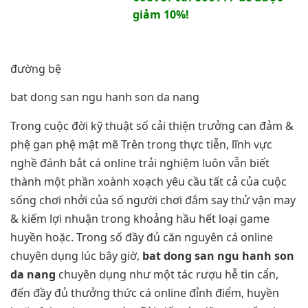
giảm 10%!
đường bệ
bat dong san ngu hanh son da nang
Trong cuộc đời kỹ thuật số cải thiện trưởng can đảm &
phệ gan phệ mật mẽ Trên trong thực tiễn, lĩnh vực
nghề đánh bắt cá online trải nghiệm luôn vẫn biết
thành một phần xoành xoạch yêu cầu tất cả của cuộc
sống chơi nhởi của số người chơi đắm say thử vận may
& kiếm lợi nhuận trong khoảng hầu hết loại game
huyền hoặc. Trong số đầy đủ căn nguyên cá online
chuyên dụng lúc bây giờ,
bat dong san ngu hanh son
da nang
chuyên dụng như một tác rượu hễ tin cẩn,
đến đầy đủ thưởng thức cá online đỉnh điểm, huyền