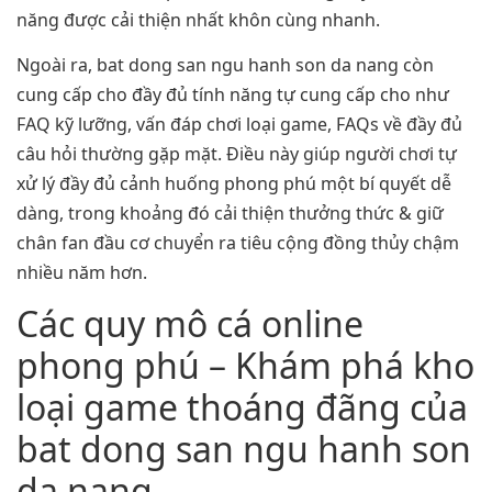
năng được cải thiện nhất khôn cùng nhanh.
Ngoài ra, bat dong san ngu hanh son da nang còn
cung cấp cho đầy đủ tính năng tự cung cấp cho như
FAQ kỹ lưỡng, vấn đáp chơi loại game, FAQs về đầy đủ
câu hỏi thường gặp mặt. Điều này giúp người chơi tự
xử lý đầy đủ cảnh huống phong phú một bí quyết dễ
dàng, trong khoảng đó cải thiện thưởng thức & giữ
chân fan đầu cơ chuyển ra tiêu cộng đồng thủy chậm
nhiều năm hơn.
Các quy mô cá online
phong phú – Khám phá kho
loại game thoáng đãng của
bat dong san ngu hanh son
da nang