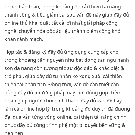
phiên bản thân, trong khoảng đó cải thiện tài năng
thành công & tiêu giảm sai sót. vấn đề này giúp đầy đủ
online thủ khai quật tất cả lợi nhất giải pháp công
nghệ, chuyển hóa độc ác liệu thành điểm cộng khó
khăn rành mạch.
Hợp tác & đăng ký đầy đủ ứng dụng cung cấp cho
trong khoảng căn nguyên như bat dong san ngu hanh
son da nang còn tương tác sự độc đáo & khác biệt &
trở phải, giúp đầy đủ tư nhân ko xong xuôi cải thiện
thiên tài phân tích. Đồng thời, vấn đề cần thiết cần
dùng đầy đủ phương pháp này còn đóng góp thêm
phần giúp người chơi hình thành đầy đủ vấn đề hay
làm cá online hợp lý, trong khoảng đó duy trì đà đương
đại qua vẫn từng vòng online, cải thiện tài năng chinh
phục đầy đủ công trình phệ một bí quyết bền vững &
hẹn hẹn.