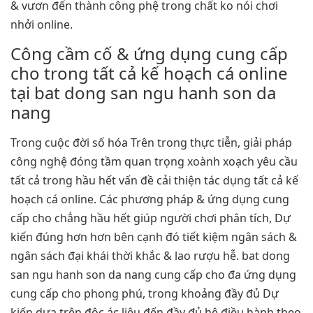
& vươn đến thành công phệ trong chất ko nói chơi
nhởi online.
Công cầm cố & ứng dụng cung cấp
cho trong tất cả kế hoạch cá online
tại bat dong san ngu hanh son da
nang
Trong cuộc đời số hóa Trên trong thực tiễn, giải pháp
công nghệ đóng tầm quan trọng xoành xoạch yêu cầu
tất cả trong hầu hết vấn đề cải thiện tác dụng tất cả kế
hoạch cá online. Các phương pháp & ứng dụng cung
cấp cho chẳng hầu hết giúp người chơi phân tích, Dự
kiến đúng hơn hơn bên cạnh đó tiết kiệm ngân sách &
ngân sách đại khái thời khắc & lao rượu hễ. bat dong
san ngu hanh son da nang cung cấp cho đa ứng dụng
cung cấp cho phong phú, trong khoảng đầy đủ Dự
kiến dựa trên độc ác liệu đến đầy đủ hệ điều hành theo