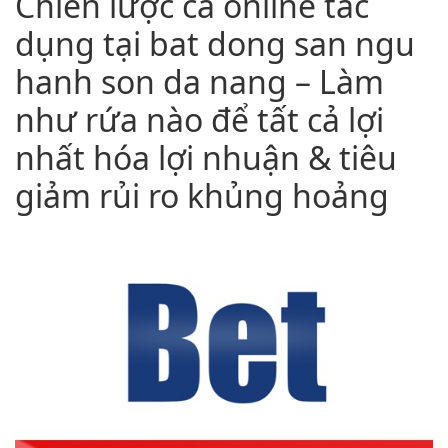
Chiến lược cá online tác
dụng tại bat dong san ngu
hanh son da nang – Làm
như rứa nào để tất cả lợi
nhất hóa lợi nhuận & tiêu
giảm rủi ro khủng hoảng