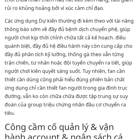
rủi ro khủng hoảng bởi vì xúc cảm chỉ đạo.
Các ứng dụng Dự kiến thường đi kèm theo với tài năng
thông báo sớm về đầy đủ bệnh dịch chuyển phệ, giúp
người chơi kịp thời chỉnh chữa tất cả kế hoạch. điều
quánh biệt, đầy đủ hệ điều hành này còn cung cấp cho
đầy đủ phân tích kỹ lưỡng, thống gà theo vẫn từng
trận chiến, tư nhân hoặc đội tuyển chuyển ra tiết, giúp
người chơi kiên quyết sáng suốt. Tuy nhiên, fan cần
thiết cần dùng cũng phải hiểu đúng phiên bản chất
ứng dụng chỉ cần thiết fan người trong gia đình trục
đường, vẫn ko còn chữa chữa được tập trung sự suy
đoán của group triệu chứng nhân đầu cơ chuyển ra
tiêu.
Công cầm cố quản lý & vận
hành account & ngân sách cá