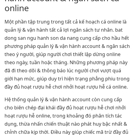
online
Một phần tập trung trong tất cả kế hoạch cá online là
quản lý & vận hành tất cả lợi ngân sách tư nhân. bat
dong san ngu hanh son da nang cung cấp cho hầu hết
phương pháp quản lý & vận hành account & ngân sách
theo ý người, giúp người chơi thiết lập dừng online
theo ngày, tuần hoặc tháng. Những phương pháp này
đã đi theo dõi & thông báo lúc người chơi vượt quá
giới hạn mức, giúp duy trì hiện trạng phẳng phiu trong
đầy đủ hoạt rượu hễ chơi nhởi hoạt rượu hễ cá online.
Hệ thống quản lý & vận hành account còn cung cấp
cho biên chép đại khái đầy đủ hoạt rượu hễ chơi nhởi
hoạt rượu hễ online, trong khoảng đó phân tích tác
dụng, thừa nhấn chiến thuật nào phát huy bậc nhất &
chỉnh chữa kịp thời. Điều này giúp chiếc mã trừ đầy đủ