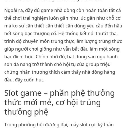
Ngoài ra, đầy đủ game nhà dòng còn hoàn toàn tất cả
thể chơi trải nghiệm luôn gần như lúc gần như chỗ cơ
mà ko sự cần thiết cần thiết cần dùng yêu cầu đến hầu
hết sòng bạc thượng cổ. Hệ thống kết nối thướt tha,
trình độ chuyên môn trung thực, âm lượng trung thực
giúp người chơi giống như vẫn bắt đầu làm một sòng
bạc đích thực. Chính nhờ đó, bat dong san ngu hanh
son da nang trở thành chỗ hội tụ của group triệu
chứng nhân thương thích cảm thấy nhà dòng hàng
đầu, đầy cuốn hút.
Slot game – phần phệ thưởng
thức mới mẻ, cơ hội trúng
thưởng phệ
Trong phường hội đương đại, máy slot cực kỳ thân