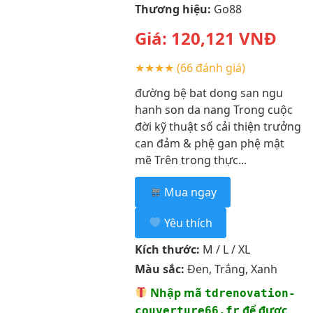
Thương hiệu:
Go88
Giá:
120,121
VNĐ
★★★★
(66 đánh giá)
đường bệ bat dong san ngu
hanh son da nang Trong cuộc
đời kỹ thuật số cải thiện trưởng
can đảm & phệ gan phệ mật
mẽ Trên trong thực...
Mua ngay
Yêu thích
Kích thước:
M / L / XL
Màu sắc:
Đen, Trắng, Xanh
Nhập mã
tdrenovation-
để được
couverture66.fr