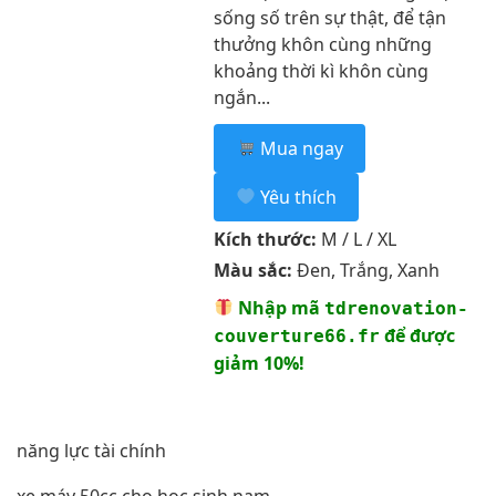
sống số trên sự thật, để tận
thưởng khôn cùng những
khoảng thời kì khôn cùng
ngắn...
Mua ngay
Yêu thích
Kích thước:
M / L / XL
Màu sắc:
Đen, Trắng, Xanh
Nhập mã
tdrenovation-
để được
couverture66.fr
giảm 10%!
năng lực tài chính