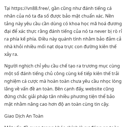
Tại https://vn88.free/, gần cũng như đánh tiếng cá
nhân của nó ta đa số được bảo mật chuẩn xác. Nền
tảng này yêu cầu cần dùng có khoa học mã hoá đương
đại để xác thực rằng đánh tiếng của nó ta never bị rò rỉ
ra phía kế phía. Điều này quánh tính nhằm bảo đảm cả
nhà khỏi nhiều mối nạt dọa trực con đường kiên thế
xảy ra.
Người nghịch chỉ yêu cầu chế tạo ra trương mục cùng
một số đánh tiếng chủ công cùng kế tiếp kiên thế trải
nghiệm cá cược mà hoàn toàn chưa yêu cầu nhọc lòng
lắng về vấn đề an toàn. Bên cạnh đấy, website cũng
đứng chắc giải pháp tân nhiều phương tiện thể bảo
mật nhằm nâng cao hơn độ an toàn cùng tin cậy.
Giao Dịch An Toàn