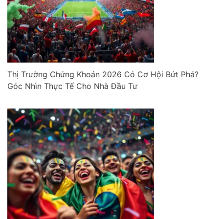
Thị Trường Chứng Khoán 2026 Có Cơ Hội Bứt Phá?
Góc Nhìn Thực Tế Cho Nhà Đầu Tư