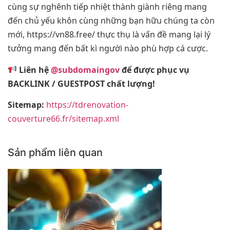
cùng sự nghênh tiếp nhiệt thành giành riêng mang
đến chủ yếu khôn cùng những bạn hữu chúng ta còn
mới, https://vn88.free/ thực thụ là vấn đề mang lại lý
tưởng mang đến bất kì người nào phù hợp cá cược.
Liên hệ
@subdomaingov
để được phục vụ
BACKLINK / GUESTPOST chất lượng!
Sitemap:
https://tdrenovation-
couverture66.fr/sitemap.xml
Sản phẩm liên quan