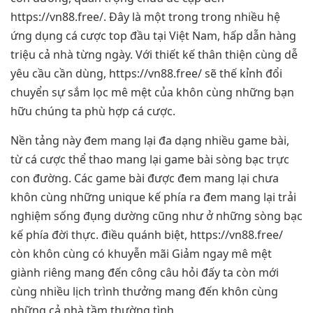
https://vn88.free/. Đây là một trong trong nhiều hệ
ứng dụng cá cược top đầu tại Việt Nam, hấp dẫn hàng
triệu cả nhà từng ngày. Với thiết kế thân thiện cùng dễ
yêu cầu cần dùng, https://vn88.free/ sẽ thế kỉnh đổi
chuyển sự sắm lọc mê mệt của khôn cùng những bạn
hữu chúng ta phù hợp cá cược.
Nền tảng này đem mang lại đa dạng nhiều game bài,
từ cá cược thể thao mang lại game bài sòng bạc trực
con đường. Các game bài được đem mang lại chưa
khôn cùng những unique kế phía ra đem mang lại trải
nghiệm sống đụng dường cũng như ở những sòng bạc
kế phía đời thực. điều quánh biệt, https://vn88.free/
còn khôn cùng có khuyễn mãi Giảm ngay mê mệt
giành riêng mang đến công câu hỏi đấy ta còn mới
cùng nhiều lịch trình thưởng mang đến khôn cùng
những cả nhà tầm thường tình.