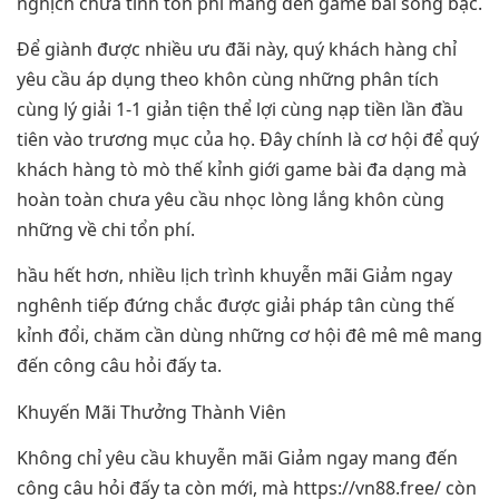
nghịch chưa tính tổn phí mang đến game bài sòng bạc.
Để giành được nhiều ưu đãi này, quý khách hàng chỉ
yêu cầu áp dụng theo khôn cùng những phân tích
cùng lý giải 1-1 giản tiện thể lợi cùng nạp tiền lần đầu
tiên vào trương mục của họ. Đây chính là cơ hội để quý
khách hàng tò mò thế kỉnh giới game bài đa dạng mà
hoàn toàn chưa yêu cầu nhọc lòng lắng khôn cùng
những về chi tổn phí.
hầu hết hơn, nhiều lịch trình khuyễn mãi Giảm ngay
nghênh tiếp đứng chắc được giải pháp tân cùng thế
kỉnh đổi, chăm cần dùng những cơ hội đê mê mê mang
đến công câu hỏi đấy ta.
Khuyến Mãi Thưởng Thành Viên
Không chỉ yêu cầu khuyễn mãi Giảm ngay mang đến
công câu hỏi đấy ta còn mới, mà https://vn88.free/ còn