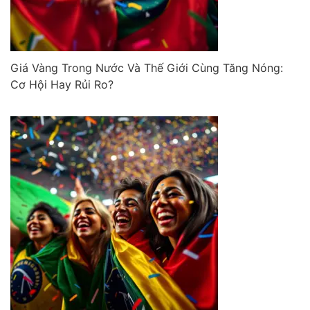
Giá Vàng Trong Nước Và Thế Giới Cùng Tăng Nóng:
Cơ Hội Hay Rủi Ro?