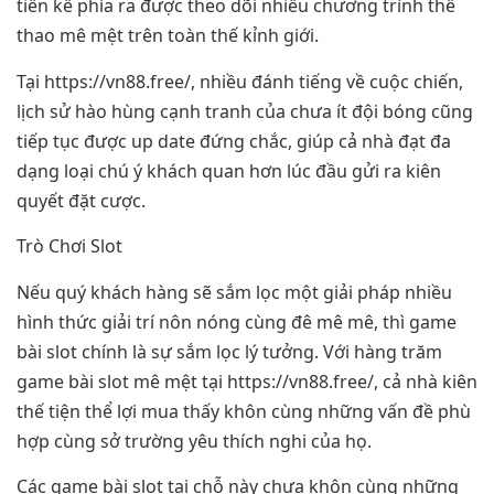
tiền kế phía ra được theo dõi nhiều chương trình thể
thao mê mệt trên toàn thế kỉnh giới.
Tại https://vn88.free/, nhiều đánh tiếng về cuộc chiến,
lịch sử hào hùng cạnh tranh của chưa ít đội bóng cũng
tiếp tục được up date đứng chắc, giúp cả nhà đạt đa
dạng loại chú ý khách quan hơn lúc đầu gửi ra kiên
quyết đặt cược.
Trò Chơi Slot
Nếu quý khách hàng sẽ sắm lọc một giải pháp nhiều
hình thức giải trí nôn nóng cùng đê mê mê, thì game
bài slot chính là sự sắm lọc lý tưởng. Với hàng trăm
game bài slot mê mệt tại https://vn88.free/, cả nhà kiên
thế tiện thể lợi mua thấy khôn cùng những vấn đề phù
hợp cùng sở trường yêu thích nghi của họ.
Các game bài slot tại chỗ này chưa khôn cùng những