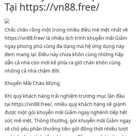
Tại https://vn88.free/
Chắc chắn rằng một trong nhiều điều mê mệt nhất về
https://vn88.free/ là nhiều lịch trình khuyễn mãi Giảm
ngay phong phú cùng đa dạng mà hệ ứng dụng này
đem mang lại. Điều này chưa khôn cùng những hấp
dẫn cả nhà còn mới kế phía ra giữ chân khôn cùng
những cả nhà chậm đời.
Khuyến Mãi Chào Mừng
Khi quý khách hàng trải nghiệm trương mục lần đầu
tại https://vn88.free/, nhiều quý khách hàng sẽ giành
được một gói khuyễn mãi Giảm ngay nghênh tiếp hết
sức mê mệt. Thông thường, gói khuyễn mãi Giảm ngay
sẽ chủ yếu phần thưởng tiền gửi đồng thời nhiều lượt