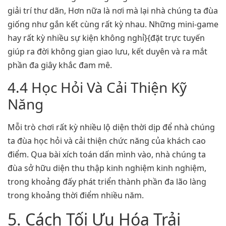
giải trí thư dãn, Hơn nữa là nơi mà lại nhà chúng ta đùa
giống như gắn kết cùng rất kỳ nhau. Những mini-game
hay rất kỳ nhiều sự kiện không nghỉ}{đặt trực tuyến
giúp ra đời không gian giao lưu, kết duyên và ra mắt
phần đa giây khắc đam mê.
4.4 Học Hỏi Và Cải Thiện Kỹ
Năng
Mỗi trò chơi rất kỳ nhiều lộ diện thời dịp để nhà chúng
ta đùa học hỏi và cải thiện chức năng của khách cao
điểm. Qua bài xích toán dấn mình vào, nhà chúng ta
đùa sở hữu diện thu thập kinh nghiệm kinh nghiệm,
trong khoảng đấy phát triển thành phần đa lão làng
trong khoảng thời điểm nhiều năm.
5. Cách Tối Ưu Hóa Trải