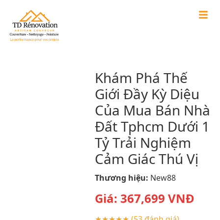
Khám Phá Thế
Giới Đầy Kỳ Diệu
Của Mua Bán Nhà
Đất Tphcm Dưới 1
Tỷ Trải Nghiệm
Cảm Giác Thú Vị
Thương hiệu:
New88
Giá:
367,699
VNĐ
★★★★★
(53 đánh giá)