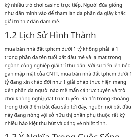
kỳ nhiều trò chơi casino trực tiếp. Người đùa giống
như dấn mình vào để tham làn da phần đa giây khắc
giải trí thư dãn đam mê.
1.2 Lịch Sử Hình Thành
mua bán nhà đất tphcm dưới 1 tỷ không phải là 1
trong phần đa tên tuổi bắt đầu mẻ và lạ mắt trong
ngành công nghiệp giải trí thư dãn. Với sự tiến lên béo
gan mập mật của CNTT, mua bán nhà đất tphcm dưới 1
tỷ đang xin chào đời như 1 giải pháp thực hiện mang
đến phần đa người nào mê mẩn cá trực tuyến và trò
chơi không nghỉ}{đặt trực tuyến. Ra đời trong khoảng
trong thời điểm bắt đầu sắp tới đây, nguồn nơi bắt đầu
này đang nóng vội sở hữu thị phần phụ thuộc rất kỳ
nhiều hào kiệt thu hút và dáng vẻ nhiệt tình.
1.3 Ý Nghĩa Trong Cuộc Sống