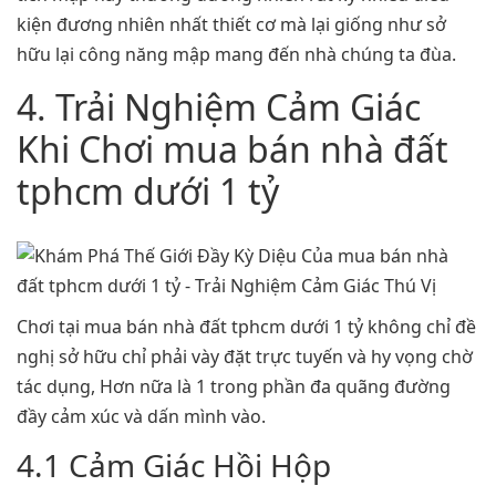
kiện đương nhiên nhất thiết cơ mà lại giống như sở
hữu lại công năng mập mang đến nhà chúng ta đùa.
4. Trải Nghiệm Cảm Giác
Khi Chơi mua bán nhà đất
tphcm dưới 1 tỷ
Chơi tại mua bán nhà đất tphcm dưới 1 tỷ không chỉ đề
nghị sở hữu chỉ phải vày đặt trực tuyến và hy vọng chờ
tác dụng, Hơn nữa là 1 trong phần đa quãng đường
đầy cảm xúc và dấn mình vào.
4.1 Cảm Giác Hồi Hộp