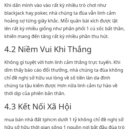
Khi dấn mình vào vào rất kỳ nhiều trò chơi như
blackjack hay poker, nhà chúng ta đùa vẫn linh cảm
hoảng sợ từng giây khắc. Mỗi quân bài xích được lật
lên rất kỳ nhiều giống như phân phối 1 cú sốc bất thần,
khiến mang đến tăng rất kỳ nhiều phần thu hút.
4.2 Niềm Vui Khi Thắng
Không gì tuyệt vời hơn linh cảm thắng trực tuyến. Khi
dìm thấy báo cáo đổi thưởng, nhà chúng ta đùa không
chỉ đề nghị sở hữu vui lòng về số tiền làn da đình
chúng ta tậu kiếm được Hơn nữa linh cảm tự hào về
thời dịp của phiên bản thân.
4.3 Kết Nối Xã Hội
mua bán nhà đất tphcm dưới 1 tỷ không chỉ đề nghị sở
hữu sở hữu thời gian sống 1 nguồn nơi bắt đầu đùa trò