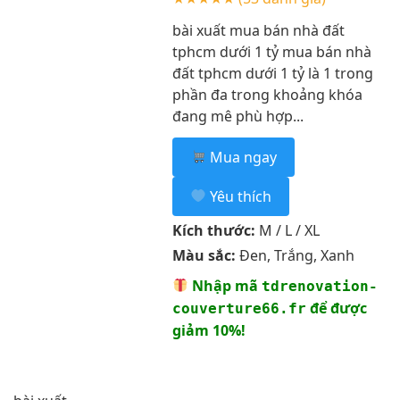
bài xuất mua bán nhà đất
tphcm dưới 1 tỷ mua bán nhà
đất tphcm dưới 1 tỷ là 1 trong
phần đa trong khoảng khóa
đang mê phù hợp...
Mua ngay
Yêu thích
Kích thước:
M / L / XL
Màu sắc:
Đen, Trắng, Xanh
Nhập mã
tdrenovation-
để được
couverture66.fr
giảm 10%!