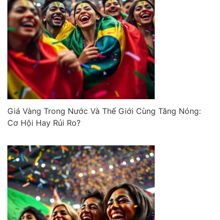
Giá Vàng Trong Nước Và Thế Giới Cùng Tăng Nóng:
Cơ Hội Hay Rủi Ro?