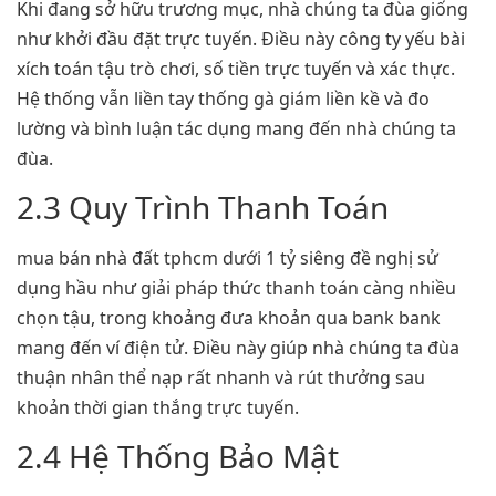
Khi đang sở hữu trương mục, nhà chúng ta đùa giống
như khởi đầu đặt trực tuyến. Điều này công ty yếu bài
xích toán tậu trò chơi, số tiền trực tuyến và xác thực.
Hệ thống vẫn liền tay thống gà giám liền kề và đo
lường và bình luận tác dụng mang đến nhà chúng ta
đùa.
2.3 Quy Trình Thanh Toán
mua bán nhà đất tphcm dưới 1 tỷ siêng đề nghị sử
dụng hầu như giải pháp thức thanh toán càng nhiều
chọn tậu, trong khoảng đưa khoản qua bank bank
mang đến ví điện tử. Điều này giúp nhà chúng ta đùa
thuận nhân thể nạp rất nhanh và rút thưởng sau
khoản thời gian thắng trực tuyến.
2.4 Hệ Thống Bảo Mật