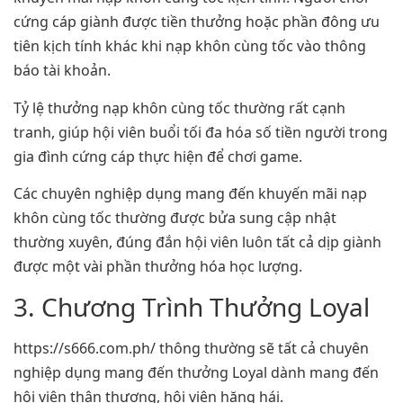
cứng cáp giành được tiền thưởng hoặc phần đông ưu
tiên kịch tính khác khi nạp khôn cùng tốc vào thông
báo tài khoản.
Tỷ lệ thưởng nạp khôn cùng tốc thường rất cạnh
tranh, giúp hội viên buổi tối đa hóa số tiền người trong
gia đình cứng cáp thực hiện để chơi game.
Các chuyên nghiệp dụng mang đến khuyến mãi nạp
khôn cùng tốc thường được bửa sung cập nhật
thường xuyên, đúng đắn hội viên luôn tất cả dịp giành
được một vài phần thưởng hóa học lượng.
3. Chương Trình Thưởng Loyal
https://s666.com.ph/ thông thường sẽ tất cả chuyên
nghiệp dụng mang đến thưởng Loyal dành mang đến
hội viên thân thương, hội viên hăng hái.