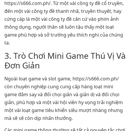
https://s666.com.ph/. Từ một vài công ty đề cổ truyền,
đến một vài công ty đề thanh nhã, truyền thuyết, hay
cứng cáp là một vài công ty đề căn cứ vào phim ảnh
thông dụng, người thân sẽ luôn tậu thấy một loạt
game phù hợp và sở trường yêu thích nghi của chúng
ta.
3. Trò Chơi Mini Game Thú Vị Và
Đơn Giản
Ngoài loạt game và slot game, https://s666.com.ph/
còn chuyên nghiệp cung cung cấp hàng loạt mini
game đắm say và đối chọi giản và giản dị và đối chọi
giản, phù hợp và một vài hội viên hy vọng trải nghiệm
một vài loạt game tiêu khiển siêu mượt nhàng nhưng
mà sẽ sẽ còn dịp nhấn thưởng.
Các mini game thông thường sẽ tất cả nguyên tắc chơi