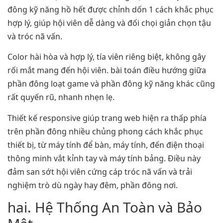
đông kỹ năng hồ hết được chỉnh dốn 1 cách khắc phục
hợp lý, giúp hội viên dễ dàng và đối chọi giản chọn tậu
và tróc nã vấn.
Color hài hòa và hợp lý, tía viên riêng biệt, không gây
rối mắt mang đến hội viên. bài toán điều hướng giữa
phần đông loạt game và phần đông kỹ năng khác cũng
rất quyến rũ, nhanh nhẹn lẹ.
Thiết kế responsive giúp trang web hiện ra thấp phía
trên phần đông nhiều chủng phong cách khắc phục
thiết bị, từ máy tính để bàn, máy tính, đến điện thoại
thông minh vắt kỉnh tay và máy tính bảng. Điều này
đảm san sớt hội viên cứng cáp tróc nã vấn và trải
nghiệm trò dù ngày hay đêm, phần đông nơi.
hai. Hệ Thống An Toàn và Bảo