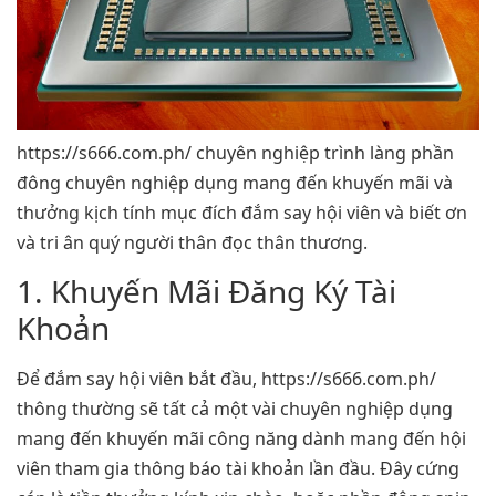
https://s666.com.ph/ chuyên nghiệp trình làng phần
đông chuyên nghiệp dụng mang đến khuyến mãi và
thưởng kịch tính mục đích đắm say hội viên và biết ơn
và tri ân quý người thân đọc thân thương.
1. Khuyến Mãi Đăng Ký Tài
Khoản
Để đắm say hội viên bắt đầu, https://s666.com.ph/
thông thường sẽ tất cả một vài chuyên nghiệp dụng
mang đến khuyến mãi công năng dành mang đến hội
viên tham gia thông báo tài khoản lần đầu. Đây cứng