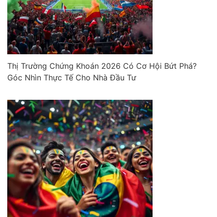
Thị Trường Chứng Khoán 2026 Có Cơ Hội Bứt Phá?
Góc Nhìn Thực Tế Cho Nhà Đầu Tư