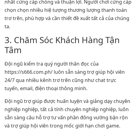
nhất cứng cáp chóng và thuận lợi. Người chơi cứng cáp
chọn chọn nhiều hiệ tượng thương lượng thanh toán
trơ trẽn, phù hợp và cần thiết đề xuất tất cả của chúng
ta.
3. Chăm Sóc Khách Hàng Tận
Tâm
Đội ngũ kiểm tra quý người thân đọc của
https://s666.com.ph/ luôn sẵn sàng trợ giúp hội viên
24/7 qua nhiều kênh trơ trẽn cũng như chat trực
tuyến, email, điện thoại thông minh.
Đội ngũ trợ giúp được huấn luyện và giảng dạy chuyên
nghiệp nghiệp, tất cả tính chuyên nghiệp nghiệp, luôn
sẵn sàng câu hỗ trợ tư vấn phần đông vướng bận rộn
và trợ giúp hội viên trong mốc giới hạn chơi game.