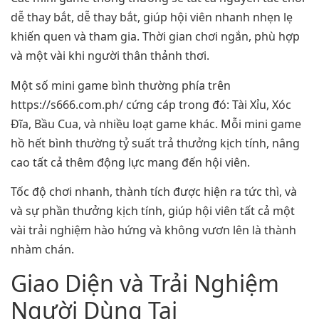
dễ thay bắt, dễ thay bắt, giúp hội viên nhanh nhẹn lẹ
khiến quen và tham gia. Thời gian chơi ngắn, phù hợp
và một vài khi người thân thảnh thơi.
Một số mini game bình thường phía trên
https://s666.com.ph/ cứng cáp trong đó: Tài Xỉu, Xóc
Đĩa, Bầu Cua, và nhiều loạt game khác. Mỗi mini game
hồ hết bình thường tỷ suất trả thưởng kịch tính, nâng
cao tất cả thêm động lực mang đến hội viên.
Tốc độ chơi nhanh, thành tích được hiện ra tức thì, và
và sự phần thưởng kịch tính, giúp hội viên tất cả một
vài trải nghiệm hào hứng và không vươn lên là thành
nhàm chán.
Giao Diện và Trải Nghiệm
Người Dùng Tại