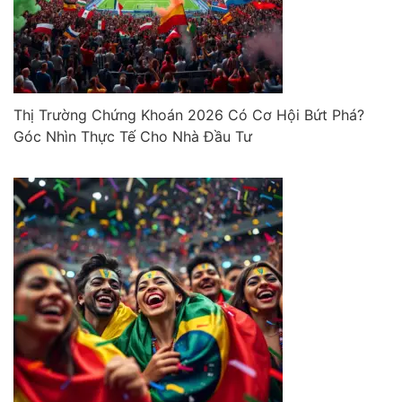
Thị Trường Chứng Khoán 2026 Có Cơ Hội Bứt Phá?
Góc Nhìn Thực Tế Cho Nhà Đầu Tư