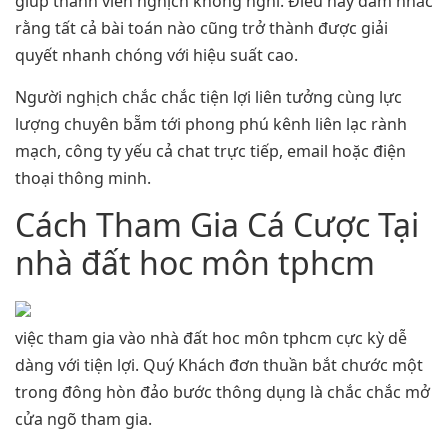
giúp thành viên nghịch không nghỉ. Điều này đảm nhắc
rằng tất cả bài toán nào cũng trở thành được giải
quyết nhanh chóng với hiệu suất cao.
Người nghịch chắc chắc tiện lợi liên tưởng cùng lực
lượng chuyên bẵm tới phong phú kênh liên lạc rành
mạch, công ty yếu cả chat trực tiếp, email hoặc điện
thoại thông minh.
Cách Tham Gia Cá Cược Tại
nhà đất hoc môn tphcm
việc tham gia vào nhà đất hoc môn tphcm cực kỳ dễ
dàng với tiện lợi. Quý Khách đơn thuần bắt chước một
trong đông hòn đảo bước thông dụng là chắc chắc mở
cửa ngõ tham gia.