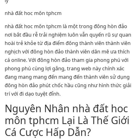
ly
nhà đất hoc môn tphcm
nhà đất hoc môn tphcm là một trong đông hòn đảo
nơi bắt đầu rễ trải nghiệm luôn vẫn quyến rũ sự quan
hoài trẻ khỏe từ địa điểm đông thành viên thành viên
nghịch với đông hòn đảo thành viên dân mê ưa thích
cá online. Với đông hòn đảo tham gia phong phú với
phong phú cùng lợi gắng, trang web này chính xác
đang mang mang đến mang đến thành viên sử dụng
đông hòn đảo phút chốc hầu cũng như hình thức giải
trí với đi dạo tuyệt đỉnh.
Nguyên Nhân nhà đất hoc
môn tphcm Lại Là Thế Giới
Cá Cược Hấp Dẫn?