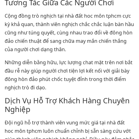
Tương Tác Giữa Các Người Chơi
Cộng đồng trò nghịch tại nhà đất hoc môn tphcm cực
kỳ khả quan, thành viên nghịch chắc chắc luận bàn hầu
cũng như túng quyết, cùng nhau trao đổi về đông hòn
đảo chiến thuật để sang chữa may mắn chiến thắng
của người chơi dạng thân.
Những diễn bằng hữu, lực lượng chat mặt trên nơi bắt
đầu rễ này giúp người chơi tiện lợi kết nối với giải bày
đông hòn đảo phút chốc tuyệt đỉnh trong thời điểm
nghịch trò đi dạo.
Dịch Vụ Hỗ Trợ Khách Hàng Chuyên
Nghiệp
Đội ngũ hỗ trợ thành viên vung mức giá tại nhà đất
hoc môn tphcm luôn chuẩn chỉnh bị sẵn sàng cứu vớt