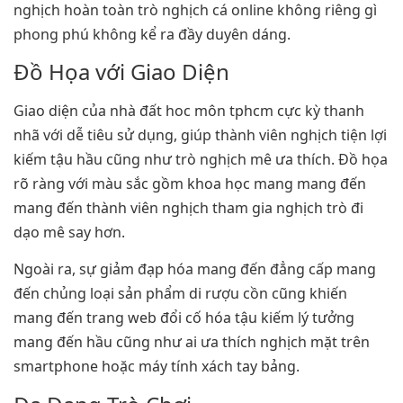
nghịch hoàn toàn trò nghịch cá online không riêng gì
phong phú không kể ra đầy duyên dáng.
Đồ Họa với Giao Diện
Giao diện của nhà đất hoc môn tphcm cực kỳ thanh
nhã với dễ tiêu sử dụng, giúp thành viên nghịch tiện lợi
kiếm tậu hầu cũng như trò nghịch mê ưa thích. Đồ họa
rõ ràng với màu sắc gồm khoa học mang mang đến
mang đến thành viên nghịch tham gia nghịch trò đi
dạo mê say hơn.
Ngoài ra, sự giảm đạp hóa mang đến đẳng cấp mang
đến chủng loại sản phẩm di rượu cồn cũng khiến
mang đến trang web đổi cố hóa tậu kiếm lý tưởng
mang đến hầu cũng như ai ưa thích nghịch mặt trên
smartphone hoặc máy tính xách tay bảng.