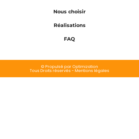
Nous choisir
Réalisations
FAQ
© Propulsé par Optimization
Tous Droits réservés - Mentions légales