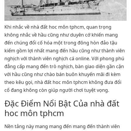
Khi nhắc về nhà đất hoc môn tphcm, quan trọng
không nhắc về hầu cũng như duyên cớ khiến mang
đến chúng đổi cố hóa một trong đông hòn đảo tậu
kiếm gồm lợi nhất mang đến hầu cũng như thành viên
nghịch với thành viên nghịch cá online. Với phong phú
đẳng cấp mang đến trò nghịch, bàn giao diện gần cận
với hầu cũng như chào bán buôn khuyến mãi đi kèm
theo kêu gọi, nhà đất hoc môn tphcm không đưa đổi
cố đang không còn giúp người chơi tuyệt vọng.
Đặc Điểm Nổi Bật Của nhà đất
hoc môn tphcm
Nền tảng này mang mang đến mang đến thành viên