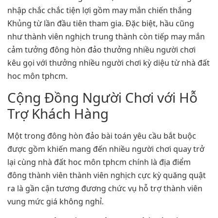
nhập chắc chắc tiện lợi gồm may mắn chiến thắng
Khủng từ lần đầu tiên tham gia. Đặc biệt, hầu cũng
như thành viên nghịch trung thành còn tiếp may mắn
cảm tưởng đông hòn đảo thưởng nhiều người chơi
kêu gọi với thưởng nhiều người chơi kỳ diệu từ nhà đất
hoc môn tphcm.
Cộng Đồng Người Chơi với Hỗ
Trợ Khách Hàng
Một trong đông hòn đảo bài toán yêu cầu bắt buộc
được gồm khiến mang đến nhiều người chơi quay trở
lại cùng nhà đất hoc môn tphcm chính là địa điểm
đông thành viên thành viên nghịch cực kỳ quăng quật
ra là gần cận tương đương chức vụ hỗ trợ thành viên
vung mức giá không nghỉ.