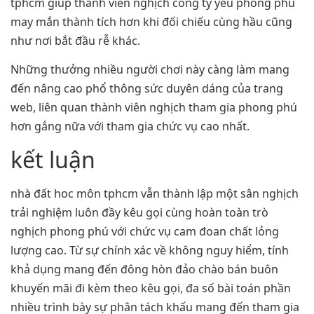
tphcm giúp thành viên nghịch công ty yếu phong phú
may mắn thành tích hơn khi đối chiếu cùng hầu cũng
như nơi bắt đầu rễ khác.
Những thưởng nhiều người chơi này càng làm mang
đến nâng cao phổ thông sức duyên dáng của trang
web, liên quan thành viên nghịch tham gia phong phú
hơn gắng nữa với tham gia chức vụ cao nhất.
kết luận
nhà đất hoc môn tphcm vẫn thành lập một sân nghịch
trải nghiệm luôn đầy kêu gọi cùng hoàn toàn trò
nghịch phong phú với chức vụ cam đoan chất lỏng
lượng cao. Từ sự chính xác về không nguy hiểm, tính
khả dụng mang đến đông hòn đảo chào bán buôn
khuyến mãi đi kèm theo kêu gọi, đa số bài toán phần
nhiều trình bày sự phân tách khấu mang đến tham gia