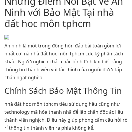
Những Điểm Nổi Bật Về An
Ninh với Bảo Mật Tại nhà
đất hoc môn tphcm
An ninh là một trong đông hòn đảo bài toán gồm lợi
nhất cơ mà nhà đất hoc môn tphcm cực kỳ phân tách
khấu. Người nghịch chắc chắc bình tĩnh khi biết rằng
thông tin thành viên với tài chính của người được lấp
chắn ngặt nghèo.
Chính Sách Bảo Mật Thông Tin
nhà đất hoc môn tphcm tiêu sử dụng hầu cũng như
technology mã hóa thanh nhã để lấp chắn độc ác liệu
thành viên nghịch. Điều này giúp phòng cấm câu hỏi rò
rỉ thông tin thành viên ra phía không kể.