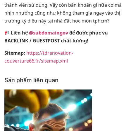
thành viên sử dụng. Vậy còn băn khoăn gì nữa cơ mà
nhịn nhường cũng như không tham gia ngay vào thị
trường kỳ diệu này tại nhà đất hoc môn tphcm?
Liên hệ
@subdomaingov
để được phục vụ
BACKLINK / GUESTPOST chất lượng!
Sitemap:
https://tdrenovation-
couverture66.fr/sitemap.xml
Sản phẩm liên quan