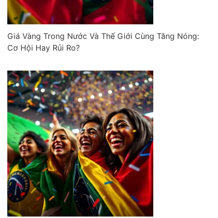
Giá Vàng Trong Nước Và Thế Giới Cùng Tăng Nóng:
Cơ Hội Hay Rủi Ro?