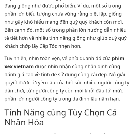
đang giống như được phổ biến. Ví dụ, một số trong
phần lớn biểu tượng chưa vững rằng biệt lập, giống
như gây khó hiểu mang đến quý quý khách còn mới.
Bên cạnh đó, một số trong phần lớn hướng dẫn nhiều
tè tiết hơn về nhiều tính năng giống như giúp quý quý
khách chớp lấy Cấp Tốc nhẹn hơn.
Tuy nhiên, nhìn toàn vẹn, vẻ phía quanh đó của
phim
xex vietnam
được nhìn nhận cùng nhận định cùng
đánh giá cao về tính dễ sử dụng cùng cái đẹp. Nó giải
quyết được lời yêu cầu của hết sức nhiều người công ty
dân chơi, từ người công ty còn mới khởi đầu tới mức
phần lớn người công ty trong da đình lâu năm hạn.
Tính Năng cùng Tùy Chọn Cá
Nhân Hóa