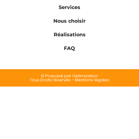
Services
Nous choisir
Réalisations
FAQ
© Propulsé par Optimization
Tous Droits réservés - Mentions légales