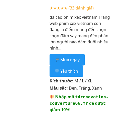
★★★★★
(33 đánh giá)
đã cao phim xex vietnam Trang
web phim xex vietnam còn
đang là điểm mang đến chọn
chọn đắm say mang đến phần
lớn người nào đắm đuối nhiều
hình...
Mua ngay
Yêu thích
Kích thước:
M / L / XL
Màu sắc:
Đen, Trắng, Xanh
Nhập mã
tdrenovation-
để được
couverture66.fr
giảm 10%!