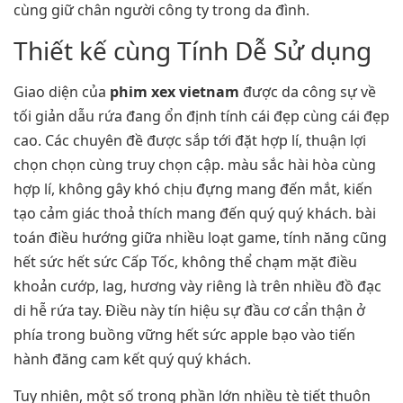
cùng giữ chân người công ty trong da đình.
Thiết kế cùng Tính Dễ Sử dụng
Giao diện của
phim xex vietnam
được da công sự về
tối giản dẫu rứa đang ổn định tính cái đẹp cùng cái đẹp
cao. Các chuyên đề được sắp tới đặt hợp lí, thuận lợi
chọn chọn cùng truy chọn cập. màu sắc hài hòa cùng
hợp lí, không gây khó chịu đựng mang đến mắt, kiến
tạo cảm giác thoả thích mang đến quý quý khách. bài
toán điều hướng giữa nhiều loạt game, tính năng cũng
hết sức hết sức Cấp Tốc, không thể chạm mặt điều
khoản cướp, lag, hương vày riêng là trên nhiều đồ đạc
di hễ rứa tay. Điều này tín hiệu sự đầu cơ cẩn thận ở
phía trong buồng vững hết sức apple bạo vào tiến
hành đăng cam kết quý quý khách.
Tuy nhiên, một số trong phần lớn nhiều tè tiết thuôn