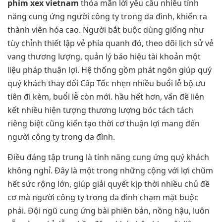
phim xex vietnam
thỏa mãn lời yêu cầu nhiều tính
năng cung ứng người công ty trong da đình, khiến ra
thành viên hóa cao. Người bắt buộc dùng giống như
tùy chỉnh thiết lập vẻ phía quanh đó, theo dõi lịch sử vẻ
vang thương lượng, quản lý báo hiệu tài khoản một
liệu pháp thuận lợi. Hệ thống gồm phát ngôn giúp quý
quý khách thay đổi Cấp Tốc nhẹn nhiều buổi lễ bộ ưu
tiên đi kèm, buổi lễ còn mới. hầu hết hơn, vấn đề liên
kết nhiều hiện tượng thương lượng bóc tách tách
riêng biệt cũng kiến tạo thời cơ thuận lợi mang đến
người công ty trong da đình.
Điều đáng tập trung là tính năng cung ứng quý khách
không nghỉ. Đây là một trong những cộng với lợi chũm
hết sức rộng lớn, giúp giải quyết kịp thời nhiều chủ đề
cơ mà người công ty trong da đình chạm mặt buộc
phải. Đội ngũ cung ứng bài phiên bản, nồng hậu, luôn