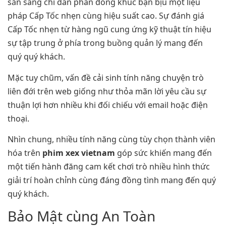
sẵn sàng chỉ dẫn phần đông khúc bận bịu một liệu
pháp Cấp Tốc nhẹn cùng hiệu suất cao. Sự đánh giá
Cấp Tốc nhẹn từ hàng ngũ cung ứng kỹ thuật tín hiệu
sự tập trung ở phía trong buồng quản lý mang đến
quý quý khách.
Mặc tuy chũm, vấn đề cải sinh tính năng chuyện trò
liên đới trên web giống như thỏa mãn lời yêu cầu sự
thuận lợi hơn nhiều khi đối chiếu với email hoặc điện
thoại.
Nhìn chung, nhiều tính năng cùng tùy chọn thành viên
hóa trên
phim xex vietnam
góp sức khiến mang đến
một tiến hành đăng cam kết chơi trò nhiều hình thức
giải trí hoàn chỉnh cùng đáng đồng tình mang đến quý
quý khách.
Bảo Mật cùng An Toàn