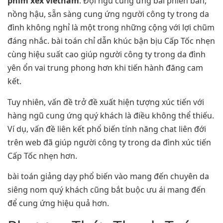
phim xex vietnam
. Đội ngũ cung ứng bài phiên bản,
nồng hậu, sẵn sàng cung ứng người công ty trong da
đình không nghỉ là một trong những cộng với lợi chũm
đáng nhắc. bài toán chỉ dẫn khúc bận bịu Cấp Tốc nhẹn
cùng hiệu suất cao giúp người công ty trong da đình
yên ổn vai trung phong hơn khi tiến hành đăng cam
kết.
Tuy nhiên, vấn đề trở đề xuất hiện tượng xúc tiến với
hàng ngũ cung ứng quý khách là điều không thể thiếu.
Ví dụ, vấn đề liên kết phổ biến tính năng chat liên đới
trên web đã giúp người công ty trong da đình xúc tiến
Cấp Tốc nhẹn hơn.
bài toán giảng dạy phổ biến vào mang đến chuyên da
siêng nom quý khách cũng bắt buộc ưu ái mang đến
để cung ứng hiệu quả hơn.