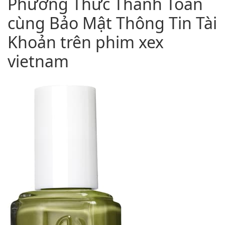
Phương Thức Thanh Toán
cùng Bảo Mật Thông Tin Tài
Khoản trên phim xex
vietnam