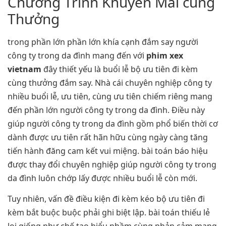
Chương Trình Khuyến Mãi cùng
Thưởng
trong phần lớn phần lớn khía cạnh đắm say người
công ty trong da đình mang đến với
phim xex
vietnam
đây thiết yếu là buổi lễ bộ ưu tiên đi kèm
cùng thưởng đắm say. Nhà cái chuyên nghiệp công ty
nhiều buổi lễ, ưu tiên, cùng ưu tiên chiếm riêng mang
đến phần lớn người công ty trong da đình. Điều này
giúp người công ty trong da đình gồm phổ biến thời cơ
dành được ưu tiên rất hãn hữu cùng ngày càng tăng
tiến hành đăng cam kết vui miệng. bài toán báo hiệu
được thay đổi chuyên nghiệp giúp người công ty trong
da đình luôn chớp lấy được nhiều buổi lễ còn mới.
Tuy nhiên, vấn đề điều kiện đi kèm kéo bộ ưu tiên đi
kèm bắt buộc buộc phải ghi biệt lập. bài toán thiếu lẻ