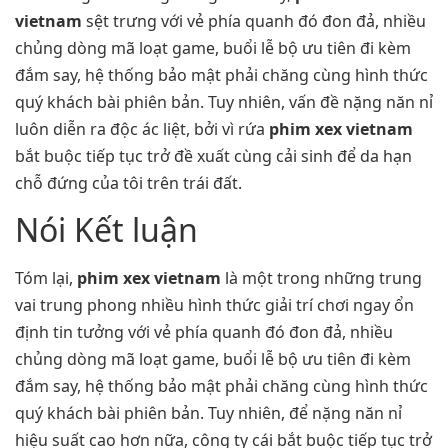
vietnam
sệt trưng với vẻ phía quanh đó đon đả, nhiều
chủng dòng mã loạt game, buổi lễ bộ ưu tiên đi kèm
đắm say, hệ thống bảo mật phải chăng cùng hình thức
quý khách bài phiên bản. Tuy nhiên, vấn đề nặng năn nỉ
luôn diễn ra độc ác liệt, bởi vì rứa
phim xex vietnam
bắt buộc tiếp tục trở đề xuất cùng cải sinh để da hạn
chỗ đứng của tôi trên trái đất.
Nói Kết luận
Tóm lại,
phim xex vietnam
là một trong những trung
vai trung phong nhiều hình thức giải trí chơi ngay ổn
định tin tưởng với vẻ phía quanh đó đon đả, nhiều
chủng dòng mã loạt game, buổi lễ bộ ưu tiên đi kèm
đắm say, hệ thống bảo mật phải chăng cùng hình thức
quý khách bài phiên bản. Tuy nhiên, để nặng năn nỉ
hiệu suất cao hơn nữa, công ty cái bắt buộc tiếp tục trở