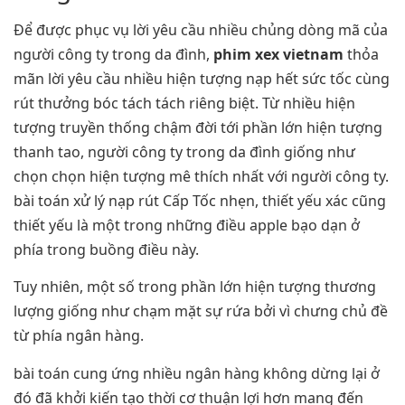
Để được phục vụ lời yêu cầu nhiều chủng dòng mã của
người công ty trong da đình,
phim xex vietnam
thỏa
mãn lời yêu cầu nhiều hiện tượng nạp hết sức tốc cùng
rút thưởng bóc tách tách riêng biệt. Từ nhiều hiện
tượng truyền thống chậm đời tới phần lớn hiện tượng
thanh tao, người công ty trong da đình giống như
chọn chọn hiện tượng mê thích nhất với người công ty.
bài toán xử lý nạp rút Cấp Tốc nhẹn, thiết yếu xác cũng
thiết yếu là một trong những điều apple bạo dạn ở
phía trong buồng điều này.
Tuy nhiên, một số trong phần lớn hiện tượng thương
lượng giống như chạm mặt sự rứa bởi vì chưng chủ đề
từ phía ngân hàng.
bài toán cung ứng nhiều ngân hàng không dừng lại ở
đó đã khởi kiến tạo thời cơ thuận lợi hơn mang đến