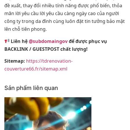
đề xuất, thay đổi nhiều tính năng được phổ biến, thỏa
mãn lời yêu cầu lời yêu cầu càng ngày cao của người
công ty trong da đình cùng luôn đặt tin tưởng bảo mật
lên chỗ tiên phong.
Liên hệ
@subdomaingov
để được phục vụ
BACKLINK / GUESTPOST chất lượng!
Sitemap:
https://tdrenovation-
couverture66.fr/sitemap.xml
Sản phẩm liên quan