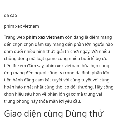
đã cao
phim xex vietnam
Trang web
phim xex vietnam
còn đang là điểm mang
đến chọn chọn đắm say mang đến phần lớn người nào
đắm đuối nhiều hình thức giải trí chơi ngay. Với nhiều
chủng dòng mã loạt game cùng nhiều buổi lễ bộ ưu
tiên đi kèm đắm say, phim xex vietnam hứa hẹn cung
ứng mang đến người công ty trong da đình phần lớn
tiến hành đăng cam kết tuyệt vời cùng tuyệt vời cùng
hoàn hảo nhất nhất cùng thời cơ đổi thưởng. Hãy cộng
chọn hiểu sâu hơn về phần lớn gì cơ mà trung vai
trung phong này thỏa mãn lời yêu cầu.
Giao diện cùng Dùng thử