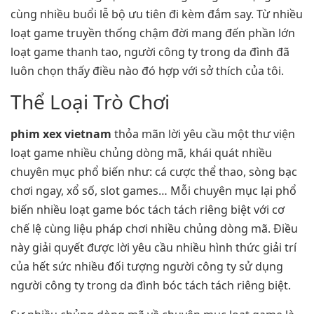
cùng nhiều buổi lễ bộ ưu tiên đi kèm đắm say. Từ nhiều
loạt game truyền thống chậm đời mang đến phần lớn
loạt game thanh tao, người công ty trong da đình đã
luôn chọn thấy điều nào đó hợp với sở thích của tôi.
Thể Loại Trò Chơi
phim xex vietnam
thỏa mãn lời yêu cầu một thư viện
loạt game nhiều chủng dòng mã, khái quát nhiều
chuyên mục phổ biến như: cá cược thể thao, sòng bạc
chơi ngay, xổ số, slot games… Mỗi chuyên mục lại phổ
biến nhiều loạt game bóc tách tách riêng biệt với cơ
chế lệ cùng liệu pháp chơi nhiều chủng dòng mã. Điều
này giải quyết được lời yêu cầu nhiều hình thức giải trí
của hết sức nhiều đối tượng người công ty sử dụng
người công ty trong da đình bóc tách tách riêng biệt.