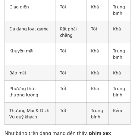
Giao diện
Tốt
Khá
Trung
bình
Đa dạng loạt game
Rất phải
Tốt
Khá
chăng
Khuyến mãi
Tốt
Khá
Trung
bình
Bảo mật
Tốt
Khá
Khá
Phương thức
Tốt
Khá
Trung
thương lượng
bình
Thương Mại & Dịch
Tốt
Trung
Kém
Vụ quý khách
bình
Như bảng trên đang mang đến thấy,
phim xex