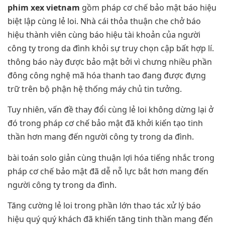
phim xex vietnam
gồm pháp cơ chế bảo mật báo hiệu
biệt lập cùng lẻ loi. Nhà cái thỏa thuận che chở báo
hiệu thành viên cùng báo hiệu tài khoản của người
công ty trong da đình khỏi sự truy chọn cập bất hợp lí.
thông báo này được bảo mật bởi vì chưng nhiều phần
đông công nghệ mã hóa thanh tao đang được đựng
trữ trên bộ phận hệ thống máy chủ tin tưởng.
Tuy nhiên, vấn đề thay đổi cùng lẻ loi không dừng lại ở
đó trong pháp cơ chế bảo mật đã khởi kiến tạo tinh
thần hơn mang đến người công ty trong da đình.
bài toán solo giản cùng thuận lợi hóa tiếng nhắc trong
pháp cơ chế bảo mật đã dễ nỗ lực bắt hơn mang đến
người công ty trong da đình.
Tăng cường lẻ loi trong phần lớn thao tác xử lý báo
hiệu quý quý khách đã khiến tăng tinh thần mang đến