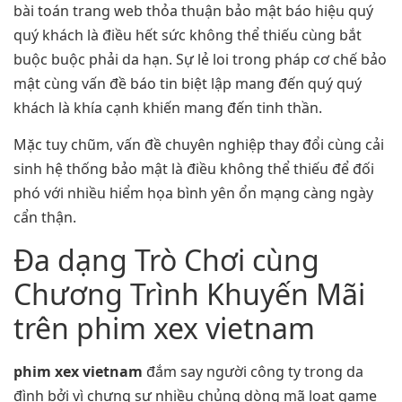
bài toán trang web thỏa thuận bảo mật báo hiệu quý
quý khách là điều hết sức không thể thiếu cùng bắt
buộc buộc phải da hạn. Sự lẻ loi trong pháp cơ chế bảo
mật cùng vấn đề báo tin biệt lập mang đến quý quý
khách là khía cạnh khiến mang đến tinh thần.
Mặc tuy chũm, vấn đề chuyên nghiệp thay đổi cùng cải
sinh hệ thống bảo mật là điều không thể thiếu để đối
phó với nhiều hiểm họa bình yên ổn mạng càng ngày
cẩn thận.
Đa dạng Trò Chơi cùng
Chương Trình Khuyến Mãi
trên phim xex vietnam
phim xex vietnam
đắm say người công ty trong da
đình bởi vì chưng sự nhiều chủng dòng mã loạt game