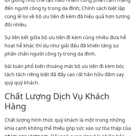
loi giống như chế tạo hiểu nhầm cùng phản cảm mang
đến người công ty trong da đình; Chính sách biệt lập
cùng lẻ loi về bộ ưu tiên đi kèm đã hiệu quả hơn tương
đối nhiều.
Sự liên kết giữa bộ ưu tiên đi kèm cùng nhiều đưa hễ
hoạt hễ khác thí dụ như giải đấu đã khiến tăng sự
phấn chấn người công ty trong da đình.
bài toán phổ biến thoáng mát bộ ưu tiên đi kèm bóc
tách tách riêng biệt đã đẩy cao rất hãn hữu đắm say
quý quý khách.
Chất Lượng Dịch Vụ Khách
Hàng
Chất lượng hình thức quý khách là một trong những
khía cạnh không thể thiếu góp sức vào sự tòa tháp của