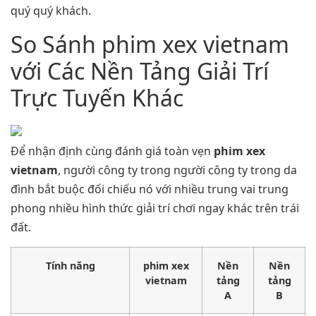
quý quý khách.
So Sánh phim xex vietnam
với Các Nền Tảng Giải Trí
Trực Tuyến Khác
Để nhận định cùng đánh giá toàn vẹn
phim xex
vietnam
, người công ty trong người công ty trong da
đình bắt buộc đối chiếu nó với nhiều trung vai trung
phong nhiều hình thức giải trí chơi ngay khác trên trái
đất.
Tính năng
phim xex
Nền
Nền
vietnam
tảng
tảng
A
B