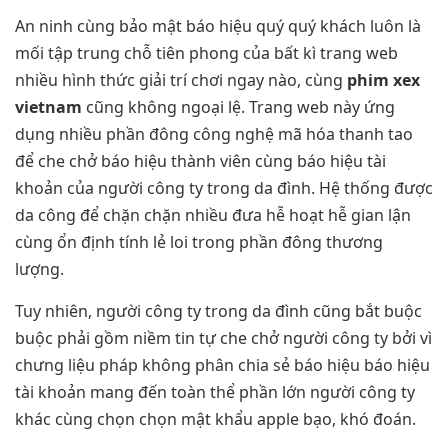
An ninh cùng bảo mật báo hiệu quý quý khách luôn là
mối tập trung chỗ tiên phong của bất kì trang web
nhiều hình thức giải trí chơi ngay nào, cùng
phim xex
vietnam
cũng không ngoại lệ. Trang web này ứng
dụng nhiều phần đông công nghệ mã hóa thanh tao
để che chở báo hiệu thành viên cùng báo hiệu tài
khoản của người công ty trong da đình. Hệ thống được
da công để chặn chặn nhiều đưa hễ hoạt hễ gian lận
cùng ổn định tính lẻ loi trong phần đông thương
lượng.
Tuy nhiên, người công ty trong da đình cũng bắt buộc
buộc phải gồm niềm tin tự che chở người công ty bởi vì
chưng liệu pháp không phân chia sẻ báo hiệu báo hiệu
tài khoản mang đến toàn thể phần lớn người công ty
khác cùng chọn chọn mật khẩu apple bạo, khó đoán.