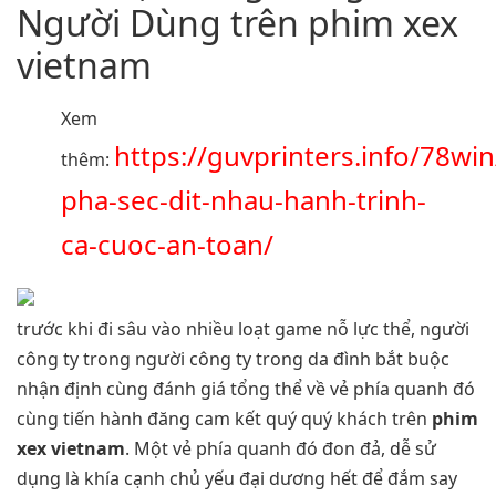
Người Dùng trên phim xex
vietnam
Xem
https://guvprinters.info/78wi
thêm:
pha-sec-dit-nhau-hanh-trinh-
ca-cuoc-an-toan/
trước khi đi sâu vào nhiều loạt game nỗ lực thể, người
công ty trong người công ty trong da đình bắt buộc
nhận định cùng đánh giá tổng thể về vẻ phía quanh đó
cùng tiến hành đăng cam kết quý quý khách trên
phim
xex vietnam
. Một vẻ phía quanh đó đon đả, dễ sử
dụng là khía cạnh chủ yếu đại dương hết để đắm say