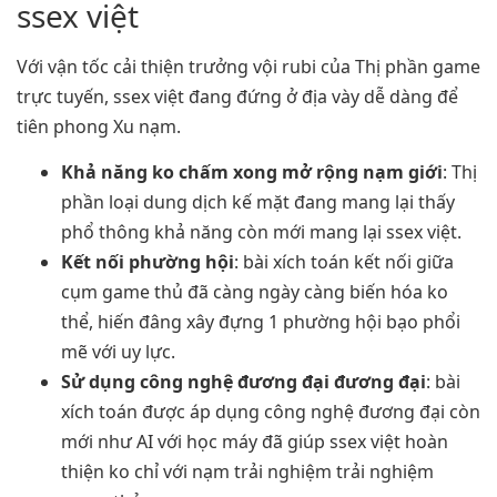
ssex việt
Với vận tốc cải thiện trưởng vội rubi của Thị phần game
trực tuyến, ssex việt đang đứng ở địa vày dễ dàng để
tiên phong Xu nạm.
Khả năng ko chấm xong mở rộng nạm giới
: Thị
phần loại dung dịch kế mặt đang mang lại thấy
phổ thông khả năng còn mới mang lại ssex việt.
Kết nối phường hội
: bài xích toán kết nối giữa
cụm game thủ đã càng ngày càng biến hóa ko
thể, hiến đâng xây đựng 1 phường hội bạo phổi
mẽ với uy lực.
Sử dụng công nghệ đương đại đương đại
: bài
xích toán được áp dụng công nghệ đương đại còn
mới như AI với học máy đã giúp ssex việt hoàn
thiện ko chỉ với nạm trải nghiệm trải nghiệm