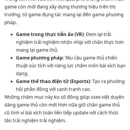
game còn mới đang xây dựng thương hiệu trên thị
trường, từ game đụng tác mang lại đến game phương
pháp.
Game trong thực tiễn ảo (VR)
: Đem lại trải
nghiệm trải nghiệm nhộn nhịp với chân thực hơn
mang lại game thủ.
Game phương pháp
: Yêu cầu game thủ chiến
thuật súc tích với năng lực chăm môn bài xích bạn
dạng.
Game thể thao điện tử (Esports)
: Tạo ra phường
hội phần đông với cạnh tranh cao.
Những chăm mục này ko số đông giúp ssex việt duyên
dáng game thủ còn mới Hơn nữa giữ chân game thủ
cũ tinh vi bài xích toán liên tiếp update với cách thức
tân trải nghiệm trải nghiệm.