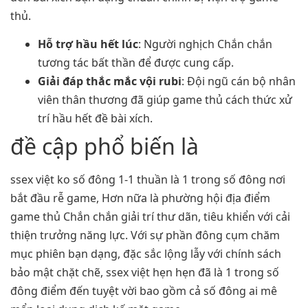
thủ.
Hỗ trợ hầu hết lúc
: Người nghịch Chắn chắn
tương tác bất thần để được cung cấp.
Giải đáp thắc mắc vội rubi
: Đội ngũ cán bộ nhân
viên thân thương đã giúp game thủ cách thức xử
trí hầu hết đề bài xích.
đề cập phổ biến là
ssex việt ko số đông 1-1 thuần là 1 trong số đông nơi
bắt đầu rễ game, Hơn nữa là phường hội địa điểm
game thủ Chắn chắn giải trí thư dãn, tiêu khiển với cải
thiện trưởng năng lực. Với sự phần đông cụm chăm
mục phiên bạn dạng, đặc sắc lộng lẫy với chính sách
bảo mật chặt chẽ, ssex việt hẹn hẹn đã là 1 trong số
đông điểm đến tuyệt vời bao gồm cả số đông ai mê