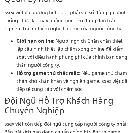
ssex việt đại dương hết buộc phải với số đông qui định
thống chữa ko may nhằm mục tiêu đúng đắn trải
nghiệm trải nghiệm nghịch game của người công ty.
Giới hạn online
: Người nghịch Chắn chắn thiết
lập cấu hình thiết lập chấm xong online để kiểm
soát với điều hành phung phí của chính bạn dạng
thân người công ty.
Hỗ trợ game thủ thắc mắc
: Nếu game thủ chạm
chán khó khăn khăn về nghiện game, ssex việt đã
tiếp tế cung cấp với chăm sóc.
Đội Ngũ Hỗ Trợ Khách Hàng
Chuyên Nghiệp
ssex việt còn tiếp đội ngũ cung cấp người công ty phải
đến bài xích bạn dạng chuẩn chỉnh bị viện trợ game