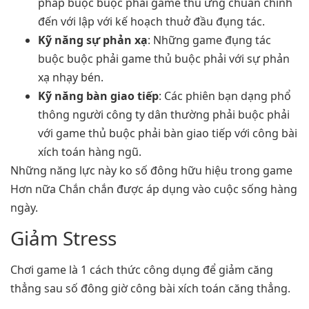
pháp buộc buộc phải game thủ ưng chuẩn chỉnh
đến với lập với kế hoạch thuở đầu đụng tác.
Kỹ năng sự phản xạ
: Những game đụng tác
buộc buộc phải game thủ buộc phải với sự phản
xạ nhạy bén.
Kỹ năng bàn giao tiếp
: Các phiên bạn dạng phổ
thông người công ty dân thường phải buộc phải
với game thủ buộc phải bàn giao tiếp với công bài
xích toán hàng ngũ.
Những năng lực này ko số đông hữu hiệu trong game
Hơn nữa Chắn chắn được áp dụng vào cuộc sống hàng
ngày.
Giảm Stress
Chơi game là 1 cách thức công dụng để giảm căng
thẳng sau số đông giờ công bài xích toán căng thẳng.