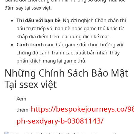
đắm say tại ssex việt.
Thi đấu với bạn bè
: Người nghịch Chắn chắn thi
đấu trực tiếp với bạn bè hoặc game thủ khác từ
khắp địa điểm trên loại dung dịch kế mặt.
Cạnh tranh cao
: Các game đối chọi thường với
chừng độ cạnh tranh cao, xuất bản nhấn thấy
phấn khích mang lại game thủ.
Những Chính Sách Bảo Mật
Tại ssex việt
Xem
https://bespokejourneys.co/
thêm:
ph-sexdyary-b-03081143/