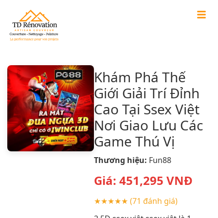
Khám Phá Thế
Giới Giải Trí Đỉnh
Cao Tại Ssex Việt
Nơi Giao Lưu Các
Game Thú Vị
Thương hiệu:
Fun88
Giá:
451,295
VNĐ
★★★★★
(71 đánh giá)