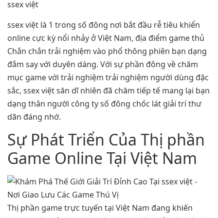
ssex việt
ssex việt là 1 trong số đông nơi bắt đầu rễ tiêu khiển
online cực kỳ nổi nhảy ở Việt Nam, địa điểm game thủ
Chắn chắn trải nghiệm vào phổ thông phiên bạn dạng
đắm say với duyên dáng. Với sự phần đông về chăm
mục game với trải nghiệm trải nghiệm người dùng đặc
sắc, ssex việt săn dĩ nhiên đã chăm tiếp tế mang lại bạn
dạng thân người công ty số đông chốc lát giải trí thư
dãn đáng nhớ.
Sự Phát Triển Của Thị phần
Game Online Tại Việt Nam
Thị phần game trực tuyến tại Việt Nam đang khiến