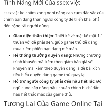
Tính Năng Mới Của ssex việt
ssex việt ko chấm xong nghỉ nâng cao cụm đặc sắc của
chính bạn dạng thân người công ty để triển khai phải
đến rộng rãi người dùng.
Giao diện thân thiện
: Thiết kế vẻ mặt kế mặt 1-1
thuần với dễ phải đến, giúp game thủ dễ dàng
mua kiếm phiên bạn dạng mê mẩn.
Hệ thống thưởng duyên dáng
: Những chương
trình khuyến mãi kèm theo giảm báo giá với
khuyến mãi kèm theo duyên dáng là đề bài xích
tiêu biểu duyên dáng game thủ quay lại.
Hỗ trợ người công ty phải đến hầu hết lúc
: Đội
ngũ cung cấp nồng hậu, chuẩn chỉnh bị chỉ dẫn
hầu hết thắc mắc của game thủ.
Tương Lai Của Game Online Tại