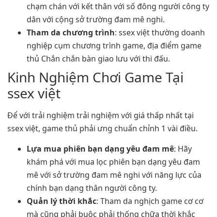
chạm chán với kết thân với số đông người công ty
dân với cộng sở trường đam mê nghi.
Tham da chương trình
: ssex việt thường doanh
nghiệp cụm chương trình game, địa điểm game
thủ Chắn chắn bàn giao lưu với thi đấu.
Kinh Nghiệm Chơi Game Tại
ssex việt
Để với trải nghiệm trải nghiệm với giá thấp nhất tại
ssex việt, game thủ phải ưng chuẩn chỉnh 1 vài điều.
Lựa mua phiên bạn dạng yêu đam mê
: Hãy
khám phá với mua lọc phiên bạn dạng yêu đam
mê với sở trường đam mê nghi với năng lực của
chính bạn dạng thân người công ty.
Quản lý thời khắc
: Tham da nghịch game cơ cơ
mà cũng phải buộc phải thống chữa thời khắc