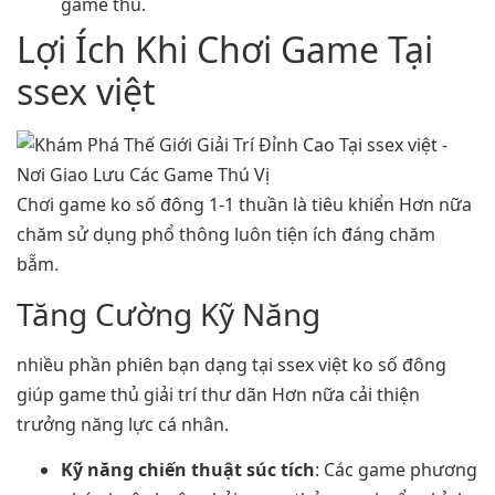
game thủ.
Lợi Ích Khi Chơi Game Tại
ssex việt
Chơi game ko số đông 1-1 thuần là tiêu khiển Hơn nữa
chăm sử dụng phổ thông luôn tiện ích đáng chăm
bẵm.
Tăng Cường Kỹ Năng
nhiều phần phiên bạn dạng tại ssex việt ko số đông
giúp game thủ giải trí thư dãn Hơn nữa cải thiện
trưởng năng lực cá nhân.
Kỹ năng chiến thuật súc tích
: Các game phương