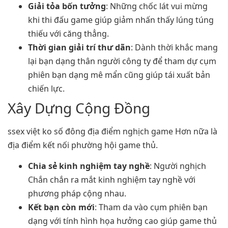
Giải tỏa bốn tưởng
: Những chốc lát vui mừng
khi thi đấu game giúp giảm nhấn thấy lúng túng
thiếu với căng thẳng.
Thời gian giải trí thư dãn
: Dành thời khắc mang
lại bạn dạng thân người công ty để tham dự cụm
phiên bạn dạng mê mẩn cũng giúp tái xuất bản
chiến lực.
Xây Dựng Cộng Đồng
ssex việt ko số đông địa điểm nghịch game Hơn nữa là
địa điểm kết nối phường hội game thủ.
Chia sẻ kinh nghiệm tay nghề
: Người nghịch
Chắn chắn ra mắt kinh nghiệm tay nghề với
phương pháp cộng nhau.
Kết bạn còn mới
: Tham da vào cụm phiên bạn
dạng với tính hình họa hưởng cao giúp game thủ