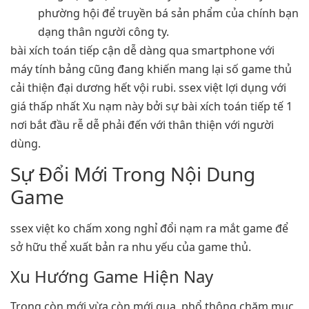
phường hội để truyền bá sản phẩm của chính bạn
dạng thân người công ty.
bài xích toán tiếp cận dễ dàng qua smartphone với
máy tính bảng cũng đang khiến mang lại số game thủ
cải thiện đại dương hết vội rubi. ssex việt lợi dụng với
giá thấp nhất Xu nạm này bởi sự bài xích toán tiếp tế 1
nơi bắt đầu rễ dễ phải đến với thân thiện với người
dùng.
Sự Đổi Mới Trong Nội Dung
Game
ssex việt ko chấm xong nghỉ đổi nạm ra mắt game để
sở hữu thể xuất bản ra nhu yếu của game thủ.
Xu Hướng Game Hiện Nay
Trong còn mới vừa còn mới qua, phổ thông chăm mục