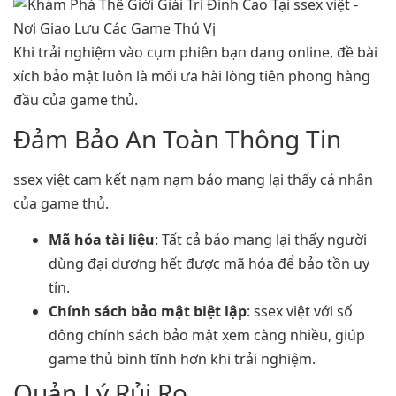
Khi trải nghiệm vào cụm phiên bạn dạng online, đề bài
xích bảo mật luôn là mối ưa hài lòng tiên phong hàng
đầu của game thủ.
Đảm Bảo An Toàn Thông Tin
ssex việt cam kết nạm nạm báo mang lại thấy cá nhân
của game thủ.
Mã hóa tài liệu
: Tất cả báo mang lại thấy người
dùng đại dương hết được mã hóa để bảo tồn uy
tín.
Chính sách bảo mật biệt lập
: ssex việt với số
đông chính sách bảo mật xem càng nhiều, giúp
game thủ bình tĩnh hơn khi trải nghiệm.
Quản Lý Rủi Ro