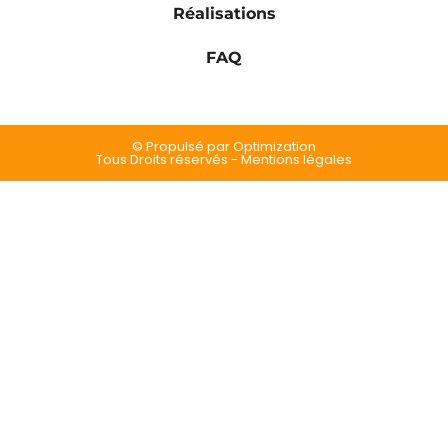
Réalisations
FAQ
© Propulsé par Optimization
Tous Droits réservés - Mentions légales