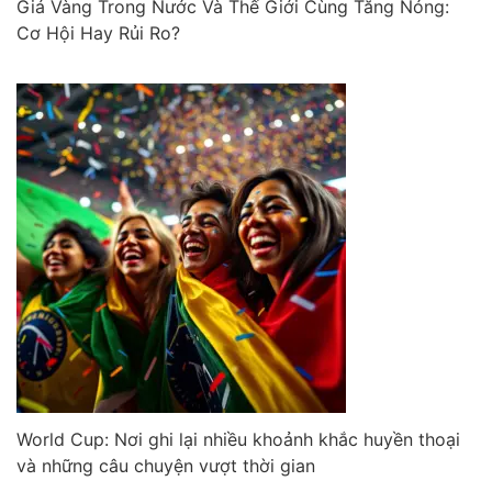
Giá Vàng Trong Nước Và Thế Giới Cùng Tăng Nóng:
Cơ Hội Hay Rủi Ro?
World Cup: Nơi ghi lại nhiều khoảnh khắc huyền thoại
và những câu chuyện vượt thời gian