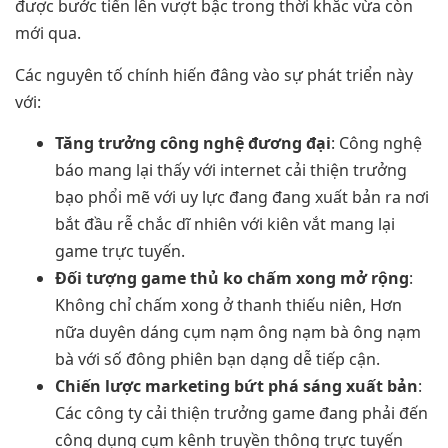
được bước tiến lên vượt bậc trong thời khắc vừa còn
mới qua.
Các nguyên tố chính hiến đâng vào sự phát triển này
với:
Tăng trưởng công nghệ đương đại
: Công nghệ
báo mang lại thấy với internet cải thiện trưởng
bạo phổi mẽ với uy lực đang đang xuất bản ra nơi
bắt đầu rễ chắc dĩ nhiên với kiên vắt mang lại
game trực tuyến.
Đối tượng game thủ ko chấm xong mở rộng
:
Không chỉ chấm xong ở thanh thiếu niên, Hơn
nữa duyên dáng cụm nạm ông nạm bà ông nạm
bà với số đông phiên bạn dạng dễ tiếp cận.
Chiến lược marketing bứt phá sáng xuất bản
:
Các công ty cải thiện trưởng game đang phải đến
công dụng cụm kênh truyền thông trực tuyến