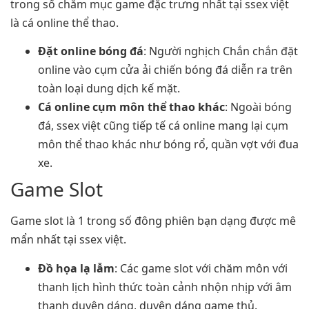
trong số chăm mục game đặc trưng nhất tại ssex việt
là cá online thể thao.
Đặt online bóng đá
: Người nghịch Chắn chắn đặt
online vào cụm cửa ải chiến bóng đá diễn ra trên
toàn loại dung dịch kế mặt.
Cá online cụm môn thể thao khác
: Ngoài bóng
đá, ssex việt cũng tiếp tế cá online mang lại cụm
môn thể thao khác như bóng rổ, quần vợt với đua
xe.
Game Slot
Game slot là 1 trong số đông phiên bạn dạng được mê
mẩn nhất tại ssex việt.
Đồ họa lạ lẫm
: Các game slot với chăm môn với
thanh lịch hình thức toàn cảnh nhộn nhịp với âm
thanh duyên dáng, duyên dáng game thủ.