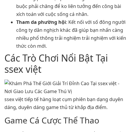
buộc phải chăng để ko liên tưởng đến công bài
xích toán với cuộc sống cá nhân.
Tham da phường hội
: Kết nối với số đông người
công ty dân nghịch khác đã giúp bạn nhấn càng
nhiều phổ thông trải nghiệm trải nghiệm với kiến
thức còn mới.
Các Trò Chơi Nổi Bật Tại
ssex việt
ssex việt tiếp tế hàng loạt cụm phiên bạn dạng duyên
dáng, duyên dáng game thủ từ khắp địa điểm.
Game Cá Cược Thể Thao