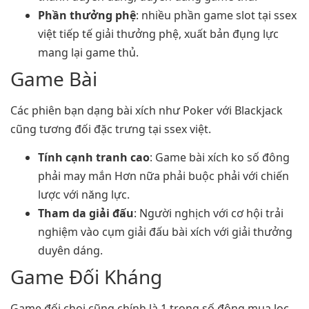
Phần thưởng phệ
: nhiều phần game slot tại ssex
việt tiếp tế giải thưởng phệ, xuất bản đụng lực
mang lại game thủ.
Game Bài
Các phiên bạn dạng bài xích như Poker với Blackjack
cũng tương đối đặc trưng tại ssex việt.
Tính cạnh tranh cao
: Game bài xích ko số đông
phải may mắn Hơn nữa phải buộc phải với chiến
lược với năng lực.
Tham da giải đấu
: Người nghịch với cơ hội trải
nghiệm vào cụm giải đấu bài xích với giải thưởng
duyên dáng.
Game Đối Kháng
Game đối chọi cũng chính là 1 trong số đông mua lọc