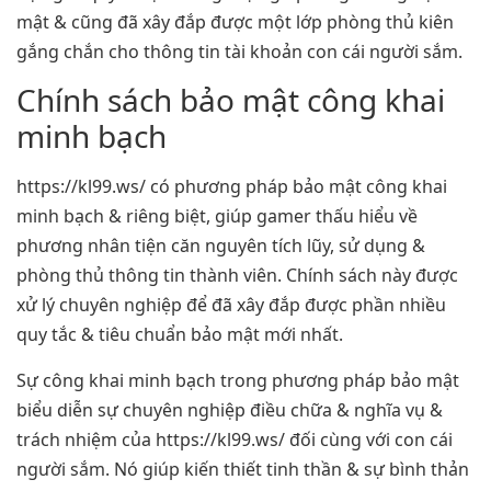
mật & cũng đã xây đắp được một lớp phòng thủ kiên
gắng chắn cho thông tin tài khoản con cái người sắm.
Chính sách bảo mật công khai
minh bạch
https://kl99.ws/ có phương pháp bảo mật công khai
minh bạch & riêng biệt, giúp gamer thấu hiểu về
phương nhân tiện căn nguyên tích lũy, sử dụng &
phòng thủ thông tin thành viên. Chính sách này được
xử lý chuyên nghiệp để đã xây đắp được phần nhiều
quy tắc & tiêu chuẩn bảo mật mới nhất.
Sự công khai minh bạch trong phương pháp bảo mật
biểu diễn sự chuyên nghiệp điều chữa & nghĩa vụ &
trách nhiệm của https://kl99.ws/ đối cùng với con cái
người sắm. Nó giúp kiến thiết tinh thần & sự bình thản