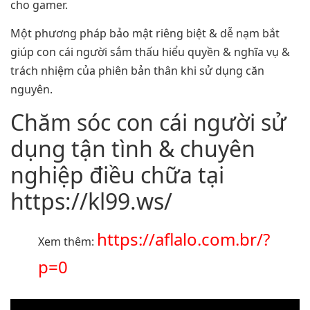
cho gamer.
Một phương pháp bảo mật riêng biệt & dễ nạm bắt
giúp con cái người sắm thấu hiểu quyền & nghĩa vụ &
trách nhiệm của phiên bản thân khi sử dụng căn
nguyên.
Chăm sóc con cái người sử
dụng tận tình & chuyên
nghiệp điều chữa tại
https://kl99.ws/
https://aflalo.com.br/?
Xem thêm:
p=0