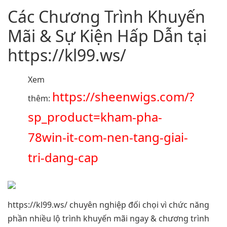
Các Chương Trình Khuyến
Mãi & Sự Kiện Hấp Dẫn tại
https://kl99.ws/
Xem
https://sheenwigs.com/?
thêm:
sp_product=kham-pha-
78win-it-com-nen-tang-giai-
tri-dang-cap
https://kl99.ws/ chuyên nghiệp đối chọi vì chức năng
phần nhiều lộ trình khuyến mãi ngay & chương trình