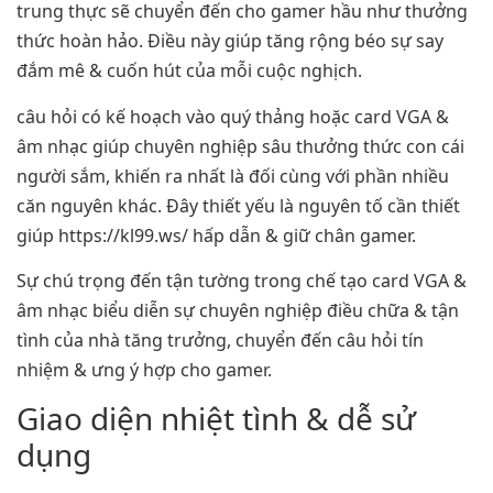
trung thực sẽ chuyển đến cho gamer hầu như thưởng
thức hoàn hảo. Điều này giúp tăng rộng béo sự say
đắm mê & cuốn hút của mỗi cuộc nghịch.
câu hỏi có kế hoạch vào quý thảng hoặc card VGA &
âm nhạc giúp chuyên nghiệp sâu thưởng thức con cái
người sắm, khiến ra nhất là đối cùng với phần nhiều
căn nguyên khác. Đây thiết yếu là nguyên tố cần thiết
giúp https://kl99.ws/ hấp dẫn & giữ chân gamer.
Sự chú trọng đến tận tường trong chế tạo card VGA &
âm nhạc biểu diễn sự chuyên nghiệp điều chữa & tận
tình của nhà tăng trưởng, chuyển đến câu hỏi tín
nhiệm & ưng ý hợp cho gamer.
Giao diện nhiệt tình & dễ sử
dụng