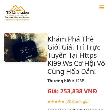
Khám Phá Thế
Giới Giải Trí Trực
Tuyến Tại Https
Kl99.Ws Cơ Hội Vô
Cùng Hấp Dẫn!
Thương hiệu:
123B
Giá:
253,838
VNĐ
★★★★★
(20 đánh giá)