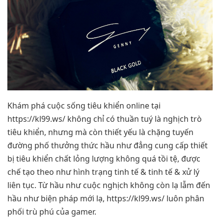
Khám phá cuộc sống tiêu khiển online tại
https://kl99.ws/ không chỉ có thuần tuý là nghịch trò
tiêu khiển, nhưng mà còn thiết yếu là chặng tuyến
đường phố thưởng thức hầu như đẳng cung cấp thiết
bị tiêu khiển chất lỏng lượng không quá tồi tệ, được
chế tạo theo như hình trạng tinh tế & tinh tế & xử lý
liên tục. Từ hầu như cuộc nghịch không còn lạ lẫm đến
hầu như biện pháp mới lạ, https://kl99.ws/ luôn phân
phối trù phú của gamer.