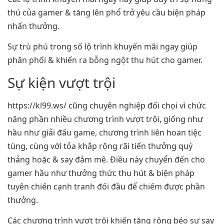
thú của gamer & tăng lên phổ trở yêu cầu biện pháp
nhấn thưởng.
Sự trù phú trong số lộ trình khuyến mãi ngay giúp
phân phối & khiến ra bỗng ngột thu hút cho gamer.
Sự kiện vượt trội
https://kl99.ws/ cũng chuyên nghiệp đối chọi vì chức
năng phần nhiều chương trình vượt trội, giống như
hầu như giải đấu game, chương trình liên hoan tiệc
tùng, cùng với tỏa khắp rộng rãi tiến thưởng quý
thảng hoặc & say đắm mê. Điều này chuyển đến cho
gamer hầu như thưởng thức thu hút & biện pháp
tuyên chiến cạnh tranh đối đầu để chiếm được phần
thưởng.
Các chương trình vượt trội khiến tăng rộng béo sự say