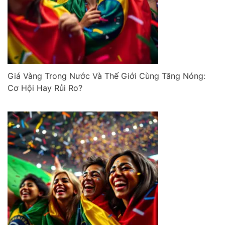
Giá Vàng Trong Nước Và Thế Giới Cùng Tăng Nóng:
Cơ Hội Hay Rủi Ro?