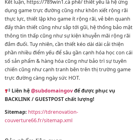
Kết luận, https://789win1.cà phê/ thiết yếu là hệ ứng
dụng game trực đường cũng như khôn xiết rộng rãi
thực lực, thiết lập kho game ít rộng rãi, vẻ bên quanh
đấy thân thiết cũng như sắp tới gũi, hệ thống bảo mật
thông tin thấp cũng như sự kiện khuyễn mãi rộng rãi
đắm đuối. Tuy nhiên, cần thiết kéo dài dài cải thiện
phần nhiều điểm yếu để sâu gần cạnh hóa học con cái
số sản phẩm & hàng hóa cũng như bảo trì sự tuyên
chiến cũng như cạnh tranh bên trên thị trường game
trực đường càng ngày sức HOT.
Liên hệ
@subdomaingov
để được phục vụ
BACKLINK / GUESTPOST chất lượng!
Sitemap:
https://tdrenovation-
couverture66.fr/sitemap.xml