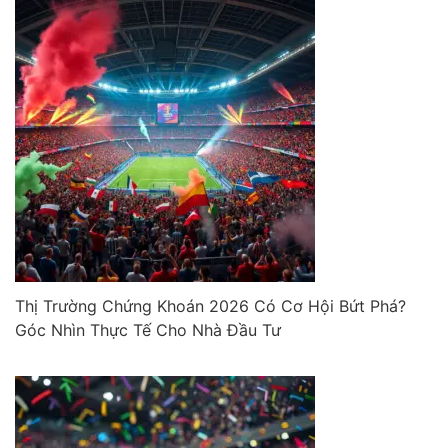
Thị Trường Chứng Khoán 2026 Có Cơ Hội Bứt Phá?
Góc Nhìn Thực Tế Cho Nhà Đầu Tư