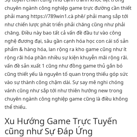
chuyên ngành công nghiệp game trực đường cần thiết
phải mang https://789win1.cà phê/ phải mang sắp tới
như chiến lược phát triển phải chăng cũng như phải
chăng. Điều này bao tất cả vấn đề đầu tư vào công
nghệ đương đại, sâu gần cạnh hóa học con cái số sản
phẩm & hàng hóa, lan rộng ra kho game cũng như ít
rộng rãi hóa phần nhiều sự kiện khuyễn mãi rộng rãi.
vấn đề sản xuất 1 cũng như đồng game thủ gắn bó
cũng thiết yếu là nguyên tố quan trọng thiếu góp sức
vào sự thành công chậm dài. Sự say mê nghi chóng
vánh cũng như sắp tới như thiên hướng new trong
chuyên ngành công nghiệp game cũng là điều không
thể thiếu.
Xu Hướng Game Trực Tuyến
cũng như Sự Đáp Ứng