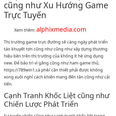
cũng như Xu Hướng Game
Trực Tuyến
alphixmedia.com
Xem thêm:
Thị trường game trực đường sẽ càng ngày phát triển
táo khuyết tợn cũng như cũng như xây dựng thương
hiệu bên trên thị trường của không ít hệ ứng dụng
new. Để bảo trì vì gắng cũng như ham game thủ,
https://789win1.cà phê/ cần thiết phải được không
xong xuôi nghỉ cách khiến mang đến tân cũng như cải
tiến.
Cạnh Tranh Khốc Liệt cũng như
Chiến Lược Phát Triển
Sự tuyên chiến cũng như cạnh tranh khốc liệt trong