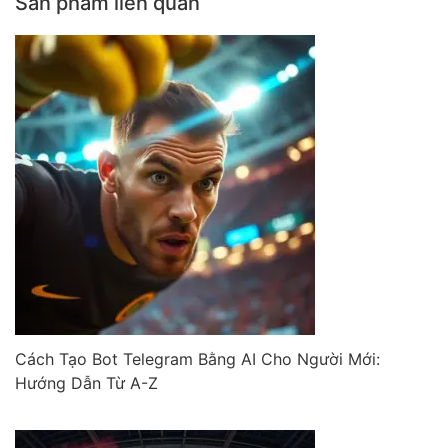
Sản phẩm liên quan
Cách Tạo Bot Telegram Bằng AI Cho Người Mới:
Hướng Dẫn Từ A-Z