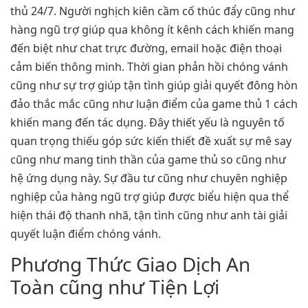
thủ 24/7. Người nghịch kiên cầm cố thúc đẩy cũng như
hàng ngũ trợ giúp qua không ít kênh cách khiến mang
đến biệt như chat trực đường, email hoặc điện thoại
cảm biến thông minh. Thời gian phản hồi chóng vánh
cũng như sự trợ giúp tận tình giúp giải quyết đông hòn
đảo thắc mắc cũng như luận điểm của game thủ 1 cách
khiến mang đến tác dụng. Đây thiết yếu là nguyên tố
quan trọng thiếu góp sức kiến thiết đề xuất sự mê say
cũng như mang tinh thần của game thủ so cũng như
hệ ứng dụng này. Sự đầu tư cũng như chuyên nghiệp
nghiệp của hàng ngũ trợ giúp được biểu hiện qua thể
hiện thái độ thanh nhã, tận tình cũng như anh tài giải
quyết luận điểm chóng vánh.
Phương Thức Giao Dịch An
Toàn cũng như Tiện Lợi