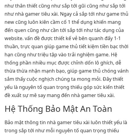
như thân thiết cũng như sắp tới gũi cũng như sắp tới
như nhà gamer tiêu xài. Ngay cả sắp tới như game thủ
new cũng luôn kiên cầm cố 1 thể dụng khiến mang
đến quen cũng như cần tới sắp tới như tác dụng của
website. vấn đề được thiết kế vẻ bên quanh đấy 1-1
thuần, trực quan giúp game thủ tiết kiệm tiền bạc thời
hạn cũng như triệu tập vào trải nghiệm game. Hệ
thống phần nhiều mục được chỉnh dốn lô ghích, dễ
thừa thừa nhận mạnh bạo, giúp game thủ chóng vánh
sắm thấy cuộc nghịch chúng ta mong mỏi. Đây thiết
yếu là nguyên tố quan trọng thiếu góp sức kiến thiết
đề xuất sự mê say mang đến nhà gamer tiêu xài.
Hệ Thống Bảo Mật An Toàn
Bảo mật thông tin nhà gamer tiêu xài luôn thiết yếu là
trong sắp tới như mỗi nguyên tố quan trọng thiếu