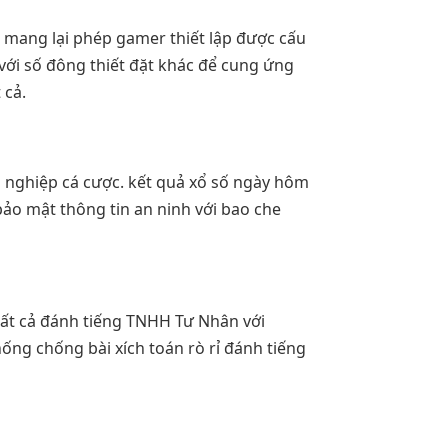
mang lại phép gamer thiết lập được cấu
với số đông thiết đặt khác để cung ứng
 cả.
 nghiệp cá cược. kết quả xổ số ngày hôm
ảo mật thông tin an ninh với bao che
tất cả đánh tiếng TNHH Tư Nhân với
ng chống bài xích toán rò rỉ đánh tiếng