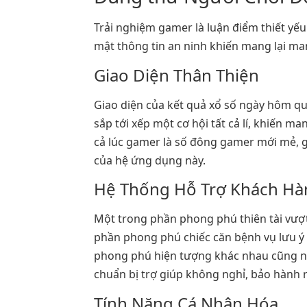
Trải nghiệm gamer là luận điểm thiết yếu
mật thông tin an ninh khiến mang lại man
Giao Diện Thân Thiện
Giao diện của kết quả xổ số ngày hôm qu
sắp tới xếp một cơ hội tất cả lí, khiến 
cả lúc gamer là số đông gamer mới mẻ, 
của hệ ứng dụng này.
Hệ Thống Hỗ Trợ Khách Hà
Một trong phần phong phú thiên tài vượ
phần phong phú chiếc căn bệnh vụ lưu ý 
phong phú hiện tượng khác nhau cũng như
chuẩn bị trợ giúp không nghỉ, bảo hành r
Tính Năng Cá Nhân Hóa