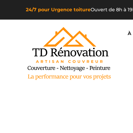
24/7 pour Urgence toiture
Ouvert de 8h à 1
À