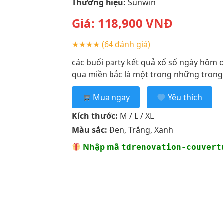
Thương hiệu:
Sunwin
Giá:
118,900
VNĐ
★★★★
(64 đánh giá)
các buổi party kết quả xổ số ngày hôm 
qua miền bắc là một trong những trong
Mua ngay
Yêu thích
Kích thước:
M / L / XL
Màu sắc:
Đen, Trắng, Xanh
Nhập mã
tdrenovation-couvert