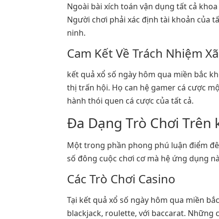
Ngoài bài xích toán vận dụng tất cả kho
Người chơi phải xác định tài khoản của t
ninh.
Cam Kết Về Trách Nhiệm Xã
kết quả xổ số ngày hôm qua miền bắc kh
thị trấn hội. Họ can hệ gamer cá cược mộ
hành thói quen cá cược của tất cả.
Đa Dạng Trò Chơi Trên 
Một trong phần phong phú luận điểm đê 
số đông cuộc chơi cơ mà hệ ứng dụng nà
Các Trò Chơi Casino
Tại kết quả xổ số ngày hôm qua miền bắ
blackjack, roulette, với baccarat. Nhữn