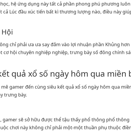
a học, hệ ứng dụng này tất cả phần phong phú phương luôn
ất cả Lúc đầu xúc tiến bất kì thương lượng nào, điều này g
 Hội
ông chỉ phải ưa ưa say đắm vào lợi nhuận phần Khủng hơn 
t cơ hội chuyên nghiệp nghiệp, trưng bày số đông chính sác
kết quả xổ số ngày hôm qua miền 
mê gamer đến cùng siêu kết quả xổ số ngày hôm qua miền b
y trưng bày.
c, gamer sẽ sở hữu được thể tậu thấy phổ thông phổ thông 
g cuộc chơi này không chỉ phải một-một thuần phụ thuộc đ