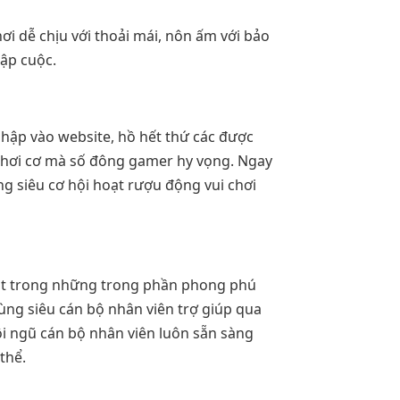
ơi dễ chịu với thoải mái, nôn ấm với bảo
hập cuộc.
nhập vào website, hồ hết thứ các được
c chơi cơ mà số đông gamer hy vọng. Ngay
 siêu cơ hội hoạt rượu động vui chơi
một trong những trong phần phong phú
ùng siêu cán bộ nhân viên trợ giúp qua
ội ngũ cán bộ nhân viên luôn sẵn sàng
thể.