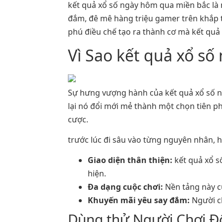
kết quả xổ số ngày hôm qua miền bắc là 
đắm, đê mê hàng triệu gamer trên khắp 
phú điều chế tạo ra thành cơ mà kết quả
Vì Sao kết quả xổ s
Sự hưng vượng hành của kết quả xổ số 
lại nó đổi mới mẻ thành một chọn tiên 
cược.
trước lúc đi sâu vào từng nguyên nhân, 
Giao diện thân thiện:
kết quả xổ s
hiện.
Đa dạng cuộc chơi:
Nền tảng này cù
Khuyến mãi yêu say đắm:
Người ch
Dùng thử Người Chơi Đ