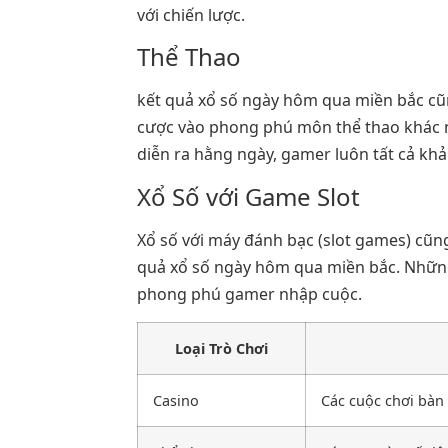
với chiến lược.
Thể Thao
kết quả xổ số ngày hôm qua miền bắc cũn
cược vào phong phú môn thể thao khác n
diễn ra hằng ngày, gamer luôn tất cả kh
Xổ Số với Game Slot
Xổ số với máy đánh bạc (slot games) cũ
quả xổ số ngày hôm qua miền bắc. Nhữn
phong phú gamer nhập cuộc.
Loại Trò Chơi
Casino
Các cuộc chơi bàn