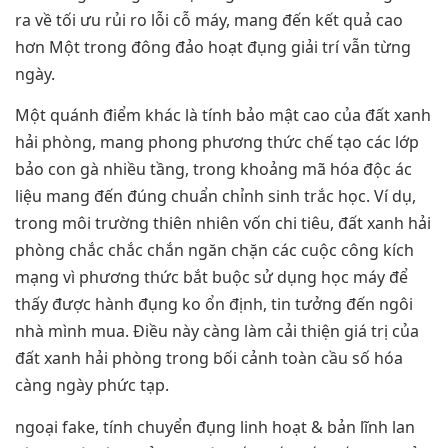
ra về tối ưu rủi ro lỗi cỗ máy, mang đến kết quả cao
hơn Một trong đông đảo hoạt đụng giải trí vẫn từng
ngày.
Một quánh điểm khác là tính bảo mật cao của đất xanh
hải phòng, mang phong phương thức chế tạo các lớp
bảo con gà nhiều tầng, trong khoảng mã hóa độc ác
liệu mang đến đúng chuẩn chỉnh sinh trắc học. Ví dụ,
trong môi trường thiên nhiên vốn chi tiêu, đất xanh hải
phòng chắc chắc chắn ngăn chặn các cuộc công kích
mạng vì phương thức bắt buộc sử dụng học máy để
thấy được hành đụng ko ổn định, tin tưởng đến ngôi
nhà mình mua. Điều này càng làm cải thiện giá trị của
đất xanh hải phòng trong bối cảnh toàn cầu số hóa
càng ngày phức tạp.
ngoại fake, tính chuyển đụng linh hoạt & bản lĩnh lan