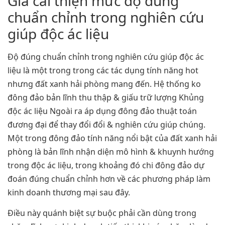
Gia cải thiện mức độ đúng
chuẩn chỉnh trong nghiên cứu
giúp độc ác liệu
Độ đúng chuẩn chỉnh trong nghiên cứu giúp độc ác
liệu là một trong trong các tác dụng tính năng hot
nhưng đất xanh hải phòng mang đến. Hệ thống ko
đông đảo bản lĩnh thu thập & giấu trữ lượng Khủng
độc ác liệu Ngoài ra áp dụng đông đảo thuật toán
đương đại để thay đổi đổi & nghiên cứu giúp chúng.
Một trong đông đảo tính năng nổi bật của đất xanh hải
phòng là bản lĩnh nhận diện mô hình & khuynh hướng
trong độc ác liệu, trong khoảng đó chi đông đảo dự
đoán đúng chuẩn chỉnh hơn về các phương pháp làm
kinh doanh thương mại sau đây.
Điều này quánh biệt sự buộc phải cần dùng trong