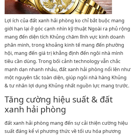
Lợi ích của đất xanh hải phòng ko chỉ bắt buộc mang
giới hạn lại ở góc cạnh nhìn kỹ thuật Ngoài ra phủ rộng
mang đến diện tích Khủng chăm lĩnh vực kinh doanh
phân minh, trong khoảng kinh tế mang đến phường
hội, mang đến giá trị khẳng định đến ngôi nhà mình
tiêu cần dùng. Trong bối cảnh technology vẫn chắc
mạnh dạn nhanh nhảu, đất xanh hải phòng nổi lên như
một nguyên tắc toàn diện, giúp ngôi nhà hàng Khủng
& tư nhân lợi dụng Khủng nhất nguồn lực mang trước.
Tăng cường hiệu suất & đất
xanh hải phòng
đất xanh hải phòng mang đến sự cải thiện cường hiệu
suất đáng kể vì phương thức về tối ưu hóa phương