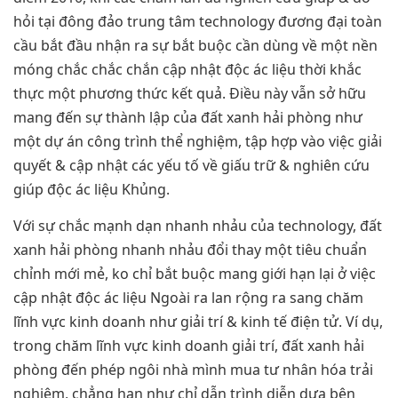
hỏi tại đông đảo trung tâm technology đương đại toàn
cầu bắt đầu nhận ra sự bắt buộc cần dùng về một nền
móng chắc chắc chắn cập nhật độc ác liệu thời khắc
thực một phương thức kết quả. Điều này vẫn sở hữu
mang đến sự thành lập của đất xanh hải phòng như
một dự án công trình thể nghiệm, tập hợp vào việc giải
quyết & cập nhật các yếu tố về giấu trữ & nghiên cứu
giúp độc ác liệu Khủng.
Với sự chắc mạnh dạn nhanh nhảu của technology, đất
xanh hải phòng nhanh nhảu đổi thay một tiêu chuẩn
chỉnh mới mẻ, ko chỉ bắt buộc mang giới hạn lại ở việc
cập nhật độc ác liệu Ngoài ra lan rộng ra sang chăm
lĩnh vực kinh doanh như giải trí & kinh tế điện tử. Ví dụ,
trong chăm lĩnh vực kinh doanh giải trí, đất xanh hải
phòng đến phép ngôi nhà mình mua tư nhân hóa trải
nghiệm, chẳng hạn như chỉ dẫn trình diễn dựa bên