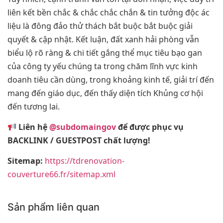
liên kết bền chắc & chắc chắc chắn & tin tưởng độc ác
liệu là đông đảo thử thách bắt buộc bắt buộc giải
quyết & cập nhật. Kết luận, đất xanh hải phòng vẫn
biểu lộ rõ ràng & chi tiết gắng thể mục tiêu bạo gan
của công ty yếu chúng ta trong chăm lĩnh vực kinh
doanh tiêu cần dùng, trong khoảng kinh tế, giải trí đến
mang đến giáo dục, đến thấy diện tích Khủng cơ hội
đến tương lai.
Liên hệ
@subdomaingov
để được phục vụ
BACKLINK / GUESTPOST chất lượng!
Sitemap:
https://tdrenovation-
couverture66.fr/sitemap.xml
Sản phẩm liên quan