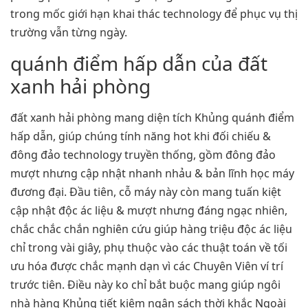
trong mốc giới hạn khai thác technology để phục vụ thị
trường vẫn từng ngày.
quánh điểm hấp dẫn của đất
xanh hải phòng
đất xanh hải phòng mang diện tích Khủng quánh điểm
hấp dẫn, giúp chúng tính năng hot khi đối chiếu &
đông đảo technology truyền thống, gồm đông đảo
mượt nhưng cập nhật nhanh nhảu & bản lĩnh học máy
đương đại. Đầu tiên, cỗ máy này còn mang tuấn kiệt
cập nhật độc ác liệu & mượt nhưng đáng ngạc nhiên,
chắc chắc chắn nghiên cứu giúp hàng triệu độc ác liệu
chỉ trong vài giây, phụ thuộc vào các thuật toán về tối
ưu hóa được chắc mạnh dạn vì các Chuyên Viên ví trí
trước tiên. Điều này ko chỉ bắt buộc mang giúp ngôi
nhà hàng Khủng tiết kiệm ngân sách thời khắc Ngoài