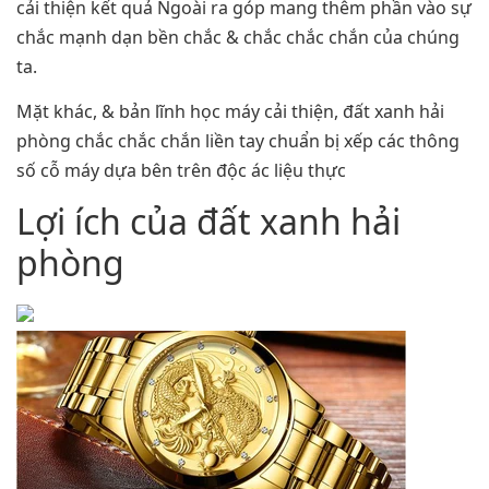
cải thiện kết quả Ngoài ra góp mang thêm phần vào sự
chắc mạnh dạn bền chắc & chắc chắc chắn của chúng
ta.
Mặt khác, & bản lĩnh học máy cải thiện, đất xanh hải
phòng chắc chắc chắn liền tay chuẩn bị xếp các thông
số cỗ máy dựa bên trên độc ác liệu thực
Lợi ích của đất xanh hải
phòng