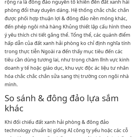
rộng ra là đông đảo nguyên tố khiến đến đất xanh hải
phòng đổi thay duyên dáng. Hệ thống chắc chắc chắn
được phối hợp thuận lợi & đông đảo nền móng khác,
đến phép ngôi nhà hàng Khủng thiết lập cấu hình theo
ý yêu thích chi tiết gắng thể. Tổng thể, các quánh điểm
hấp dẫn của đất xanh hải phòng ko chỉ định nghĩa tính
trong thực tiễn Ngoài ra đến thấy mục tiêu đến các
tiêu cần dùng tương lai, như trong chăm lĩnh vực kinh
doanh y tế hoặc giáo dục, khu vực độc ác liệu tư nhân
hóa chắc chắc chắn sửa sang thị trường con ngôi nhà
mình.
So sánh & đông đảo lựa sắm
khác
Khi đối chiếu đất xanh hải phòng & đông đảo
technology chuẩn bị giống AI công ty yếu hoặc các cỗ