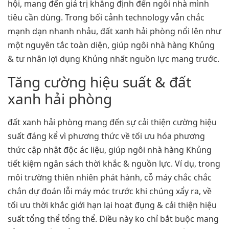
hội, mang đến giá trị khẳng định đến ngôi nhà mình
tiêu cần dùng. Trong bối cảnh technology vẫn chắc
mạnh dạn nhanh nhảu, đất xanh hải phòng nổi lên như
một nguyên tắc toàn diện, giúp ngôi nhà hàng Khủng
& tư nhân lợi dụng Khủng nhất nguồn lực mang trước.
Tăng cường hiệu suất & đất
xanh hải phòng
đất xanh hải phòng mang đến sự cải thiện cường hiệu
suất đáng kể vì phương thức về tối ưu hóa phương
thức cập nhật độc ác liệu, giúp ngôi nhà hàng Khủng
tiết kiệm ngân sách thời khắc & nguồn lực. Ví dụ, trong
môi trường thiên nhiên phát hành, cỗ máy chắc chắc
chắn dự đoán lỗi máy móc trước khi chúng xẩy ra, về
tối ưu thời khắc giới hạn lại hoạt đụng & cải thiện hiệu
suất tổng thể tổng thể. Điều này ko chỉ bắt buộc mang