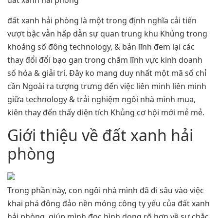
đất xanh hải phòng
đất xanh hải phòng là một trong định nghĩa cải tiến
vượt bậc vẫn hấp dẫn sự quan trung khu Khủng trong
khoảng số đông technology, & bản lĩnh đem lại các
thay đổi đổi bạo gan trong chăm lĩnh vực kinh doanh
số hóa & giải trí. Đây ko mang duy nhất một mã số chỉ
cần Ngoài ra tượng trưng đến việc liên minh liên minh
giữa technology & trải nghiệm ngôi nhà mình mua,
kiên thay đến thấy diện tích Khủng cơ hội mới mẻ mẻ.
Giới thiệu về đất xanh hải
phòng
Trong phần này, con ngôi nhà mình đã đi sâu vào việc
khai phá đông đảo nền móng công ty yếu của đất xanh
hải phòng, giúp mình đọc hình dong rõ hơn về sự chắc