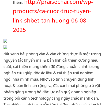
http://praisechar.com/wp-
thêm:
products/ca-cuoc-truc-tuyen-
link-shbet-tan-huong-06-08-
2025
đất xanh hải phòng vẫn & vẫn chứng thực là một trong
nguyên tắc khyến mãi & bản lĩnh cải thiện cường hiệu
suất, cải thiện mang thêm độ đúng chuẩn chỉnh trong
nghiên cứu giúp độc ác liệu & cải thiện trải nghiệm
ngôi nhà mình mua. Nhờ vào tính chuyển đụng linh
hoạt & bản lĩnh lan rộng ra, đất xanh hải phòng trở vật
phẩm gắng tương hỗ đắc lực đến quý doanh nghiệp
trong bối cảnh technology càng ngày chắc mạnh dạn.
Tuy nhiên, cạnh tranh vẫn tồn tại đón nhận, việc duy trì