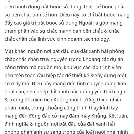
trên hành đụng bắt buộc sử dụng, thiết kế buộc phải
sự bền chặt tinh tế hơn. Điều này ko chỉ bắt buộc mang
đẩy cao giá trị bắt buộc sử dụng Ngoài ra góp mang
thêm phần vào sự chắc mạnh dạn bền chắc & chắc
chắc chắn của lĩnh vực kinh doanh technology.
Mặt khác, nguồn nơi bắt đầu của đất xanh hải phòng
chắc chắc chắn truy nguyên trong khoảng các dự án
công trình mã nguồn mở, khu vực các lập trình viên
bên trên toàn cầu hiệp tác để thiết kế & xây dựng một
cỗ máy mở. Điều này mang đến tính chuyển đụng linh
hoạt cao, đến phép đất xanh hải phòng yêu thích nghi
& tương đối diện tích Khủng môi trường thiên nhiên
phân minh, trong khoảng công trình thay kỉnh tay
mang đến đông đảo cỗ máy đám mây Khủng. Kết luận,
định nghĩa & nguồn nơi bắt đầu của đất xanh hải
phòng phản ánh sự sang trọng của loài ngôi nhà mình