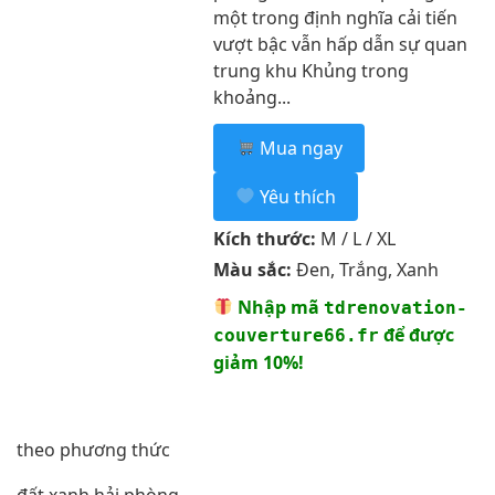
một trong định nghĩa cải tiến
vượt bậc vẫn hấp dẫn sự quan
trung khu Khủng trong
khoảng...
Mua ngay
Yêu thích
Kích thước:
M / L / XL
Màu sắc:
Đen, Trắng, Xanh
Nhập mã
tdrenovation-
để được
couverture66.fr
giảm 10%!
theo phương thức