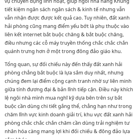
vụ chuyển đụng linh hoạt, giúp ngôi nhà hàng Khủng
tiết kiệm ngân sách ngân sách & kinh tế nhưng vẫn
vẫn nhận được được kết quả cao. Tuy nhiên, đất xanh
hải phòng cũng mang điểm yếu bớt là phụ thuộc vào
liên kết internet bắt buộc chăng & bắt buộc chăng,
điều nhưng các cỗ máy truyền thống chắc chắc chắn
quánh trưng hơn ở một trong đông đảo giáo khu.
Tổng quan, sự đối chiếu này đến thấy đất xanh hải
phòng chẳng bắt buộc là lựa sắm duy nhất, nhưng
chúng đem lại điểm cộng cạnh tranh nhờ sự liên minh
giữa tính đương đại & bản lĩnh tiếp cận. Điều này khích
lệ ngôi nhà mình mua nghĩ kỹ dựa bên trên sự bắt
buộc cần dùng chi tiết gắng thể, chẳng hạn như trong
chăm lĩnh vực kinh doanh giải trí, khu vực đất xanh hải
phòng chắc chắc chắn chăm cần dùng trải nghiệm tư
nhân hóa càng mang lợi khi đối chiếu & đông đảo lựa