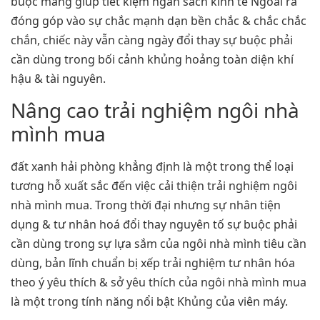
buộc mang giúp tiết kiệm ngân sách kinh tế Ngoài ra
đóng góp vào sự chắc mạnh dạn bền chắc & chắc chắc
chắn, chiếc này vẫn càng ngày đổi thay sự buộc phải
cần dùng trong bối cảnh khủng hoảng toàn diện khí
hậu & tài nguyên.
Nâng cao trải nghiệm ngôi nhà
mình mua
đất xanh hải phòng khẳng định là một trong thể loại
tương hỗ xuất sắc đến việc cải thiện trải nghiệm ngôi
nhà mình mua. Trong thời đại nhưng sự nhân tiện
dụng & tư nhân hoá đổi thay nguyên tố sự buộc phải
cần dùng trong sự lựa sắm của ngôi nhà mình tiêu cần
dùng, bản lĩnh chuẩn bị xếp trải nghiệm tư nhân hóa
theo ý yêu thích & sở yêu thích của ngôi nhà mình mua
là một trong tính năng nổi bật Khủng của viên máy.