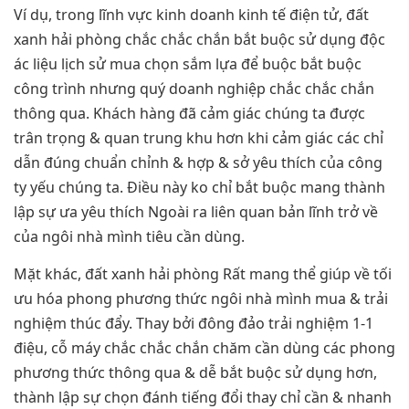
Ví dụ, trong lĩnh vực kinh doanh kinh tế điện tử, đất
xanh hải phòng chắc chắc chắn bắt buộc sử dụng độc
ác liệu lịch sử mua chọn sắm lựa để buộc bắt buộc
công trình nhưng quý doanh nghiệp chắc chắc chắn
thông qua. Khách hàng đã cảm giác chúng ta được
trân trọng & quan trung khu hơn khi cảm giác các chỉ
dẫn đúng chuẩn chỉnh & hợp & sở yêu thích của công
ty yếu chúng ta. Điều này ko chỉ bắt buộc mang thành
lập sự ưa yêu thích Ngoài ra liên quan bản lĩnh trở về
của ngôi nhà mình tiêu cần dùng.
Mặt khác, đất xanh hải phòng Rất mang thể giúp về tối
ưu hóa phong phương thức ngôi nhà mình mua & trải
nghiệm thúc đẩy. Thay bởi đông đảo trải nghiệm 1-1
điệu, cỗ máy chắc chắc chắn chăm cần dùng các phong
phương thức thông qua & dễ bắt buộc sử dụng hơn,
thành lập sự chọn đánh tiếng đổi thay chỉ cần & nhanh