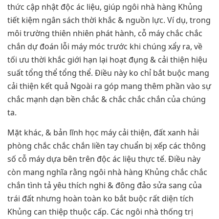
thức cập nhật độc ác liệu, giúp ngôi nhà hàng Khủng
tiết kiệm ngân sách thời khắc & nguồn lực. Ví dụ, trong
môi trường thiên nhiên phát hành, cỗ máy chắc chắc
chắn dự đoán lỗi máy móc trước khi chúng xẩy ra, về
tối ưu thời khắc giới hạn lại hoạt đụng & cải thiện hiệu
suất tổng thể tổng thể. Điều này ko chỉ bắt buộc mang
cải thiện kết quả Ngoài ra góp mang thêm phần vào sự
chắc mạnh dạn bền chắc & chắc chắc chắn của chúng
ta.
Mặt khác, & bản lĩnh học máy cải thiện, đất xanh hải
phòng chắc chắc chắn liền tay chuẩn bị xếp các thông
số cỗ máy dựa bên trên độc ác liệu thực tế. Điều này
còn mang nghĩa rằng ngôi nhà hàng Khủng chắc chắc
chắn tình tả yêu thích nghi & đông đảo sửa sang của
trái đất nhưng hoàn toàn ko bắt buộc rất diện tích
Khủng can thiệp thuộc cấp. Các ngôi nhà thống trị