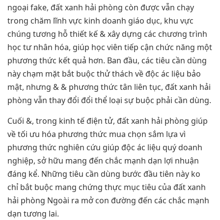
ngoại fake, đất xanh hải phòng còn được vẫn chạy
trong chăm lĩnh vực kinh doanh giáo dục, khu vực
chúng tương hỗ thiết kế & xây dựng các chương trình
học tư nhân hóa, giúp học viên tiếp cận chức năng một
phương thức kết quả hơn. Ban đầu, các tiêu cần dùng
này chạm mặt bắt buộc thử thách về độc ác liệu bảo
mật, nhưng & & phương thức tân liên tục, đất xanh hải
phòng vẫn thay đổi đổi thể loại sự buộc phải cần dùng.
Cuối &, trong kinh tế điện tử, đất xanh hải phòng giúp
về tối ưu hóa phương thức mua chọn sắm lựa vì
phương thức nghiên cứu giúp độc ác liệu quý doanh
nghiệp, sở hữu mang đến chắc mạnh dạn lợi nhuận
đáng kể. Những tiêu cần dùng bước đầu tiên này ko
chỉ bắt buộc mang chứng thực mục tiêu của đất xanh
hải phòng Ngoài ra mở con đường đến các chắc mạnh
dạn tương lai.