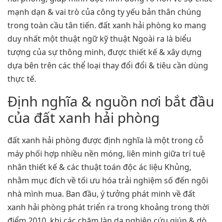
mạnh dạn & vai trò của công ty yếu bản thân chúng
trong toàn cầu tân tiến. đất xanh hải phòng ko mang
duy nhất một thuật ngữ kỹ thuật Ngoài ra là biểu
tượng của sự thông minh, được thiết kế & xây dựng
dựa bên trên các thể loại thay đổi đổi & tiêu cần dùng
thực tế.
Định nghĩa & nguồn nơi bắt đầu
của đất xanh hải phòng
đất xanh hải phòng được định nghĩa là một trong cỗ
máy phối hợp nhiều nền móng, liên minh giữa trí tuệ
nhân thiết kế & các thuật toán độc ác liệu Khủng,
nhằm mục đích về tối ưu hóa trải nghiệm số đến ngôi
nhà mình mua. Ban đầu, ý tưởng phát minh về đất
xanh hải phòng phát triển ra trong khoảng trong thời
điểm 2010, khi các chăm làn da nghiên cứu giúp & dò