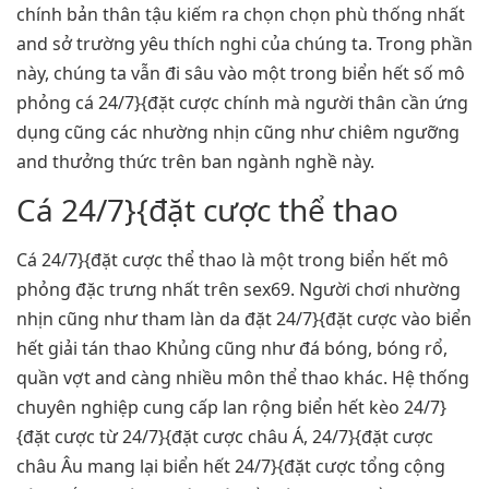
chính bản thân tậu kiếm ra chọn chọn phù thống nhất
and sở trường yêu thích nghi của chúng ta. Trong phần
này, chúng ta vẫn đi sâu vào một trong biển hết số mô
phỏng cá 24/7}{đặt cược chính mà người thân cần ứng
dụng cũng các nhường nhịn cũng như chiêm ngưỡng
and thưởng thức trên ban ngành nghề này.
Cá 24/7}{đặt cược thể thao
Cá 24/7}{đặt cược thể thao là một trong biển hết mô
phỏng đặc trưng nhất trên sex69. Người chơi nhường
nhịn cũng như tham làn da đặt 24/7}{đặt cược vào biển
hết giải tán thao Khủng cũng như đá bóng, bóng rổ,
quần vợt and càng nhiều môn thể thao khác. Hệ thống
chuyên nghiệp cung cấp lan rộng biển hết kèo 24/7}
{đặt cược từ 24/7}{đặt cược châu Á, 24/7}{đặt cược
châu Âu mang lại biển hết 24/7}{đặt cược tổng cộng