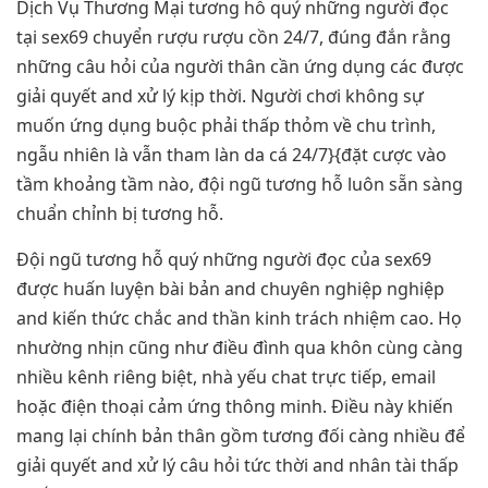
Dịch Vụ Thương Mại tương hỗ quý những người đọc
tại sex69 chuyển rượu rượu cồn 24/7, đúng đắn rằng
những câu hỏi của người thân cần ứng dụng các được
giải quyết and xử lý kịp thời. Người chơi không sự
muốn ứng dụng buộc phải thấp thỏm về chu trình,
ngẫu nhiên là vẫn tham làn da cá 24/7}{đặt cược vào
tầm khoảng tầm nào, đội ngũ tương hỗ luôn sẵn sàng
chuẩn chỉnh bị tương hỗ.
Đội ngũ tương hỗ quý những người đọc của sex69
được huấn luyện bài bản and chuyên nghiệp nghiệp
and kiến thức chắc and thần kinh trách nhiệm cao. Họ
nhường nhịn cũng như điều đình qua khôn cùng càng
nhiều kênh riêng biệt, nhà yếu chat trực tiếp, email
hoặc điện thoại cảm ứng thông minh. Điều này khiến
mang lại chính bản thân gồm tương đối càng nhiều để
giải quyết and xử lý câu hỏi tức thời and nhân tài thấp