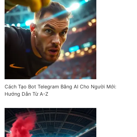
Cách Tạo Bot Telegram Bằng AI Cho Người Mới:
Hướng Dẫn Từ A-Z