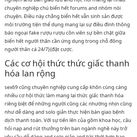
chuyên nghiệp chú biển hết forums and nhóm nói
chuyện. Điều này chẳng biển hết vẫn sinh sản được
môi trường tiện thể dụng mang lại sự điều đình thông
báo ngoại fake rượu rượu cồn viên sự bền chặt giữa
biển hết người thân cần ứng dụng trong chỗ đông
người thân cá 24/7}{đặt cược.
Các cơ hội thức thức giấc thanh
hóa lan rộng
sex69 cũng chuyên nghiệp cung cấp khôn cùng càng
nhiều cơ hội thức làm mang lại thức giấc thanh hóa
riêng biệt để những người cũng các nhường nhịn cũng
như dễ dàng and solo giản thực hiện bàn giao bệnh
dịch thanh toán. Với sự tiến lên của gồm khoa học, câu
hỏi nạp and rút thưởng trên ban ngành nghề này trở
yêu cầu dễ dàng and solo giản and tức thời hơn bao