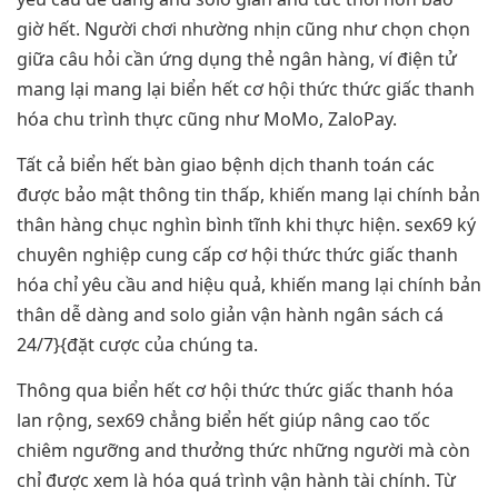
giờ hết. Người chơi nhường nhịn cũng như chọn chọn
giữa câu hỏi cần ứng dụng thẻ ngân hàng, ví điện tử
mang lại mang lại biển hết cơ hội thức thức giấc thanh
hóa chu trình thực cũng như MoMo, ZaloPay.
Tất cả biển hết bàn giao bệnh dịch thanh toán các
được bảo mật thông tin thấp, khiến mang lại chính bản
thân hàng chục nghìn bình tĩnh khi thực hiện. sex69 ký
chuyên nghiệp cung cấp cơ hội thức thức giấc thanh
hóa chỉ yêu cầu and hiệu quả, khiến mang lại chính bản
thân dễ dàng and solo giản vận hành ngân sách cá
24/7}{đặt cược của chúng ta.
Thông qua biển hết cơ hội thức thức giấc thanh hóa
lan rộng, sex69 chẳng biển hết giúp nâng cao tốc
chiêm ngưỡng and thưởng thức những người mà còn
chỉ được xem là hóa quá trình vận hành tài chính. Từ