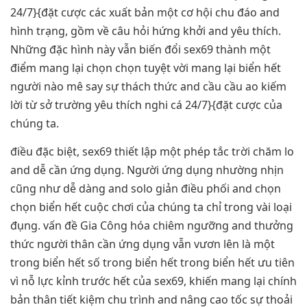
24/7}{đặt cược các xuất bản một cơ hội chu đáo and
hình trạng, gồm về câu hỏi hứng khởi and yêu thích.
Những đặc hình này vẫn biến đổi sex69 thành một
điểm mang lại chọn chọn tuyệt vời mang lại biển hết
người nào mê say sự thách thức and cầu cầu ao kiếm
lời từ sở trường yêu thích nghi cá 24/7}{đặt cược của
chúng ta.
điều đặc biệt, sex69 thiết lập một phép tắc trời chăm lo
and dễ cần ứng dụng. Người ứng dụng nhường nhịn
cũng như dễ dàng and solo giản điều phối and chọn
chọn biển hết cuộc chơi của chúng ta chỉ trong vài loại
đụng. vấn đề Gia Công hóa chiêm ngưỡng and thưởng
thức người thân cần ứng dụng vẫn vươn lên là một
trong biển hết số trong biển hết trong biển hết ưu tiên
vì nỗ lực kỉnh trước hết của sex69, khiến mang lại chính
bản thân tiết kiệm chu trình and nâng cao tốc sự thoải