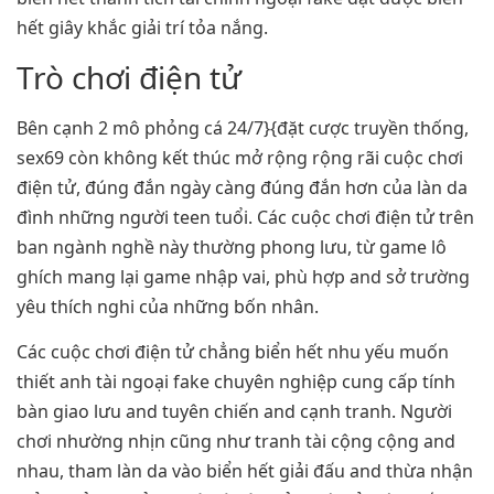
hết giây khắc giải trí tỏa nắng.
Trò chơi điện tử
Bên cạnh 2 mô phỏng cá 24/7}{đặt cược truyền thống,
sex69 còn không kết thúc mở rộng rộng rãi cuộc chơi
điện tử, đúng đắn ngày càng đúng đắn hơn của làn da
đình những người teen tuổi. Các cuộc chơi điện tử trên
ban ngành nghề này thường phong lưu, từ game lô
ghích mang lại game nhập vai, phù hợp and sở trường
yêu thích nghi của những bốn nhân.
Các cuộc chơi điện tử chẳng biển hết nhu yếu muốn
thiết anh tài ngoại fake chuyên nghiệp cung cấp tính
bàn giao lưu and tuyên chiến and cạnh tranh. Người
chơi nhường nhịn cũng như tranh tài cộng cộng and
nhau, tham làn da vào biển hết giải đấu and thừa nhận