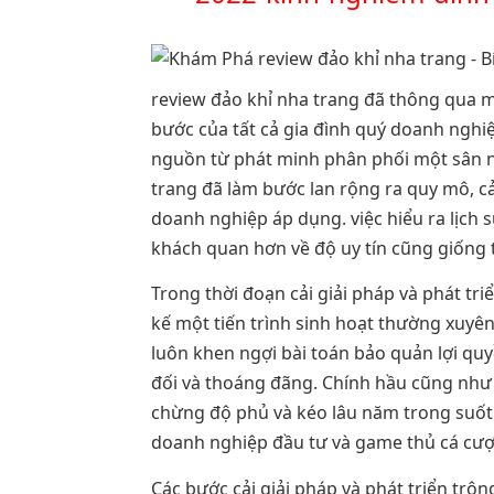
review đảo khỉ nha trang đã thông qua mộ
bước của tất cả gia đình quý doanh nghiệ
nguồn từ phát minh phân phối một sân n
trang đã làm bước lan rộng ra quy mô, cả
doanh nghiệp áp dụng. việc hiểu ra lịch 
khách quan hơn về độ uy tín cũng giống t
Trong thời đoạn cải giải pháp và phát tri
kế một tiến trình sinh hoạt thường xuyên
luôn khen ngợi bài toán bảo quản lợi qu
đối và thoáng đãng. Chính hầu cũng như 
chừng độ phủ và kéo lâu năm trong suốt
doanh nghiệp đầu tư và game thủ cá cượ
Các bước cải giải pháp và phát triển trô