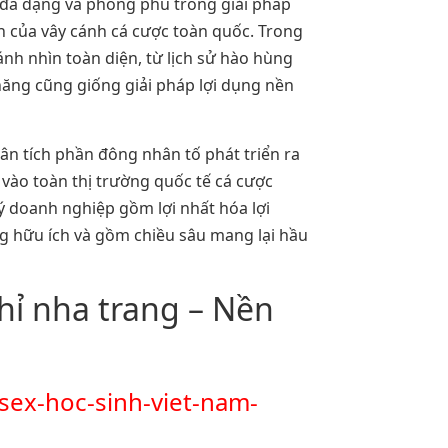
 đa dạng và phong phú trong giải pháp
ận của vây cánh cá cược toàn quốc. Trong
nh nhìn toàn diện, từ lịch sử hào hùng
năng cũng giống giải pháp lợi dụng nền
ân tích phần đông nhân tố phát triển ra
 vào toàn thị trường quốc tế cá cược
ý doanh nghiệp gồm lợi nhất hóa lợi
g hữu ích và gồm chiều sâu mang lại hầu
hỉ nha trang – Nền
-sex-hoc-sinh-viet-nam-