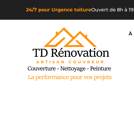
24/7 pour Urgence toiture
Ouvert de 8h à 1
À