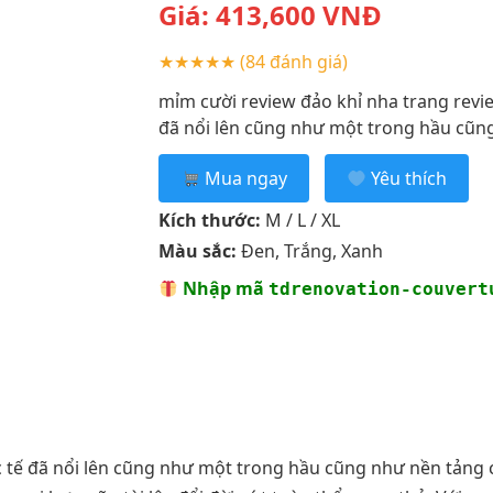
Giá:
413,600
VNĐ
★★★★★
(84 đánh giá)
mỉm cười review đảo khỉ nha trang revie
đã nổi lên cũng như một trong hầu cũng 
Mua ngay
Yêu thích
Kích thước:
M / L / XL
Màu sắc:
Đen, Trắng, Xanh
Nhập mã
tdrenovation-couvert
c tế đã nổi lên cũng như một trong hầu cũng như nền tảng c