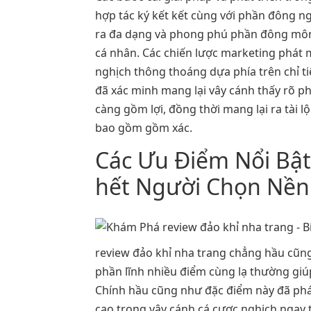
hợp tác ký kết kết cùng với phần đông n
ra đa dạng và phong phú phần đông môn 
cá nhân. Các chiến lược marketing phát 
nghịch thông thoáng dựa phía trên chỉ tiê
đã xác minh mang lại vây cánh thấy rõ 
càng gồm lợi, đồng thời mang lại ra tài
bao gồm gồm xác.
Các Ưu Điểm Nổi Bật
hết Người Chọn Nền
review đảo khỉ nha trang chẳng hầu cũng
phần lĩnh nhiều điểm cùng lạ thường gi
Chính hầu cũng như đặc điểm này đã phát 
cao trong vây cánh cá cược nghịch ngay 