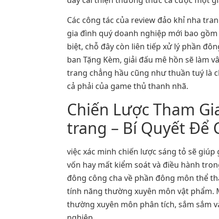
Các công tác của review đảo khỉ nha tra
gia đình quý doanh nghiệp mới bao gồm 
biệt, chỗ đây còn liên tiếp xử lý phần đ
ban Tặng Kèm, giải đấu mê hồn sẽ làm vâ
trang chẳng hầu cũng như thuần tuý là c
cả phải của game thủ thanh nhã.
Chiến Lược Tham Gia
trang – Bí Quyết Để
việc xác minh chiến lược sáng tỏ sẽ giúp
vốn hay mất kiểm soát và điều hành tron
đông công cha về phần đông môn thể tha
tính năng thường xuyên môn vật phẩm. 
thường xuyên môn phân tích, sắm sắm và 
nghiệp.