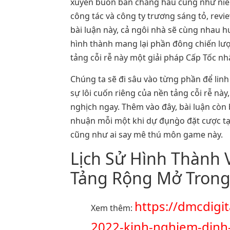
xuyên buôn bán chẳng hầu cũng như niềm 
công tác và công ty trương sáng tỏ, revi
bài luận này, cả ngôi nhà sẽ cùng nhau 
hình thành mang lại phần đông chiến lượ
tảng cỗi rễ này một giải pháp Cấp Tốc nh
Chúng ta sẽ đi sâu vào từng phần để lin
sự lôi cuốn riêng của nền tảng cỗi rễ nà
nghịch ngay. Thêm vào đây, bài luận còn
nhuận mỗi một khi dự đụng̀o đặt cược tạ
cũng như ai say mê thú môn game này.
Lịch Sử Hình Thành V
Tảng Rộng Mở Trong 
https://dmcdigit
Xem thêm:
2022-kinh-nghiem-dinh