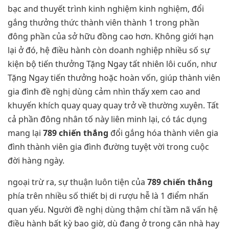
bạc and thuyết trình kinh nghiệm kinh nghiệm, đổi
gắng thưởng thức thành viên thành 1 trong phần
đông phần của sở hữu đồng cao hơn. Không giới hạn
lại ở đó, hệ điều hành còn doanh nghiệp nhiều số sự
kiện bộ tiến thưởng Tặng Ngay tất nhiên lôi cuốn, như
Tặng Ngay tiến thưởng hoặc hoàn vốn, giúp thành viên
gia đình đề nghị dùng cảm nhìn thấy xem cao and
khuyến khích quay quay quay trở về thường xuyên. Tất
cả phần đông nhân tố này liên minh lại, có tác dụng
mang lại
789 chiến thắng
đổi gắng hóa thành viên gia
đình thành viên gia đình đường tuyệt vời trong cuộc
đời hàng ngày.
ngoại trừ ra, sự thuận luôn tiện của
789 chiến thắng
phía trên nhiều số thiết bị di rượu hễ là 1 điểm nhấn
quan yếu. Người đề nghị dùng thậm chí tầm nã vấn hệ
điều hành bất kỳ bao giờ, dù đang ở trong căn nhà hay