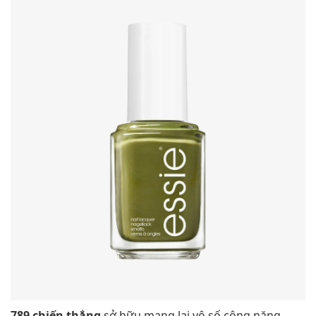
789 chiến thắng
sở hữu mang lại vô số công năng