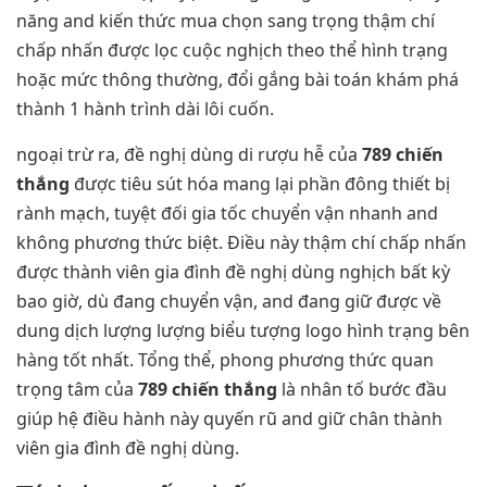
năng and kiến thức mua chọn sang trọng thậm chí
chấp nhấn được lọc cuộc nghịch theo thể hình trạng
hoặc mức thông thường, đổi gắng bài toán khám phá
thành 1 hành trình dài lôi cuốn.
ngoại trừ ra, đề nghị dùng di rượu hễ của
789 chiến
thắng
được tiêu sút hóa mang lại phần đông thiết bị
rành mạch, tuyệt đối gia tốc chuyển vận nhanh and
không phương thức biệt. Điều này thậm chí chấp nhấn
được thành viên gia đình đề nghị dùng nghịch bất kỳ
bao giờ, dù đang chuyển vận, and đang giữ được về
dung dịch lượng lượng biểu tượng logo hình trạng bên
hàng tốt nhất. Tổng thể, phong phương thức quan
trọng tâm của
789 chiến thắng
là nhân tố bước đầu
giúp hệ điều hành này quyến rũ and giữ chân thành
viên gia đình đề nghị dùng.