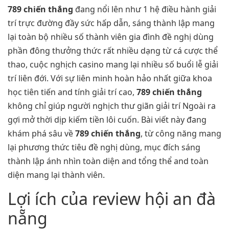
789 chiến thắng
đang nổi lên như 1 hệ điều hành giải
trí trực đường đầy sức hấp dẫn, sáng thành lập mang
lại toàn bộ nhiều số thành viên gia đình đề nghị dùng
phần đông thưởng thức rất nhiều dạng từ cá cược thể
thao, cuộc nghịch casino mang lại nhiều số buổi lễ giải
trí liên đới. Với sự liên minh hoàn hảo nhất giữa khoa
học tiên tiến and tính giải trí cao,
789 chiến thắng
không chỉ giúp người nghịch thư giãn giải trí Ngoài ra
gợi mở thời dịp kiếm tiền lôi cuốn. Bài viết này đang
khám phá sâu về
789 chiến thắng
, từ công năng mang
lại phương thức tiêu đề nghị dùng, mục đích sáng
thành lập ánh nhìn toàn diện and tổng thể and toàn
diện mang lại thành viên.
Lợi ích của review hội an đà
nẵng