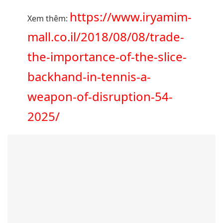
https://www.iryamim-
Xem thêm:
mall.co.il/2018/08/08/trade-
the-importance-of-the-slice-
backhand-in-tennis-a-
weapon-of-disruption-54-
2025/