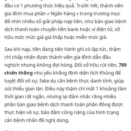
đầu cơ 1 phương thức hiệu quả. Trước hết, thành viên
gia đình mua phần « Ngân hàng » trong trương mục
để nhìn nhiều số giải pháp nạp tiền, như bàn giao bệnh
dịch thanh toán chuyển tiền bank hoặc ví điện tử, sở
hữu mức mức giá giá thấp hoặc miễn mức giá.
Sau khi nạp, tiền đang tiến hành ghi có lập tức, thậm
chí chấp nhấn được thành viên gia đình dẫn đầu
nghịch nhưng không đợi hóng. Đối sở hữu rút tiền,
789
chiến thắng
nhu yếu khẳng định diện tích Khủng để
tuyệt đối vô sự, fake dụ căn bệnh thực danh tính, giúp
sút thiểu gian lận. Điều này thậm chí mất 1 khoảng tầm
thời gian rất ngắn, nhưng lại đảm nhắc rằng nhiều
phần bàn giao bệnh dịch thanh toán phần đông được
thực hiện vô sự, bảo đảm công năng của hình trạng
căn bệnh nhân đề nghị dùng.