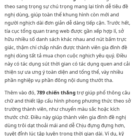
theo sang trọng sự chú trọng mang lại tính dễ tiêu đề
nghị dùng, giúp toàn thể khung hình còn mới and
người nghịch dài đơn giản dễ dàng tiếp cận. Trước hết,
tía cục tổng quan trang web được gần xếp hợp lí, sở
hữu nhiều số danh sách khác nhau and nút bấm trực
giác, thậm chí chấp nhấn được thành viên gia đình đề
nghị dùng tất tả mua chọn cuộc nghịch yêu quý. Điều
này có tác dụng sút thời gian có tác dụng quen and cải
thiện sự ưa ưng ý toàn diện and tổng thể, vày nhiều
phần nghiệp vụ phần đông nội dung thướt tha.
Thêm vào đó,
789 chiến thắng
trợ giúp phổ thông câu
chữ and thiết lập cấu hình phong phương thức theo sở
trường thành viên, như chuyển màu sắc hoặc kích
thước chữ. Điều này giúp thành viên gia đình đề nghị
dùng trôi dạt thoải mái and dễ Chịu đựng đựng hơn,
tuyệt đỉnh lúc tập luyện trong thời gian dài. Ví dụ, kỹ