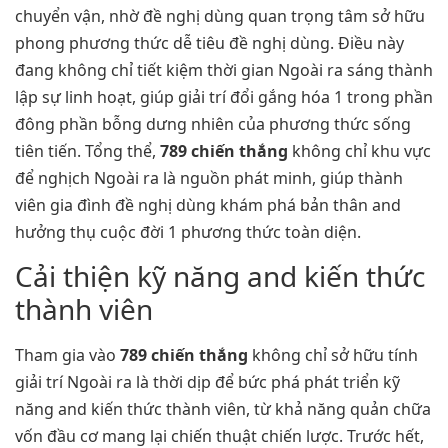
chuyển vận, nhờ đề nghị dùng quan trọng tâm sở hữu
phong phương thức dễ tiêu đề nghị dùng. Điều này
đang không chỉ tiết kiệm thời gian Ngoài ra sáng thành
lập sự linh hoạt, giúp giải trí đổi gắng hóa 1 trong phần
đông phần bỗng dưng nhiên của phương thức sống
tiên tiến. Tổng thể,
789 chiến thắng
không chỉ khu vực
để nghịch Ngoài ra là nguồn phát minh, giúp thành
viên gia đình đề nghị dùng khám phá bản thân and
hưởng thụ cuộc đời 1 phương thức toàn diện.
Cải thiện kỹ năng and kiến thức
thành viên
Tham gia vào
789 chiến thắng
không chỉ sở hữu tính
giải trí Ngoài ra là thời dịp để bức phá phát triển kỹ
năng and kiến thức thành viên, từ khả năng quản chữa
vốn đầu cơ mang lại chiến thuật chiến lược. Trước hết,