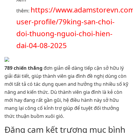
https://www.adamstorevn.co
thêm:
user-profile/79king-san-choi-
doi-thuong-nguoi-choi-hien-
dai-04-08-2025
789 chiến thắng
đơn giản dễ dàng tiếp cận sở hữu lý
giải đái tiết, giúp thành viên gia đình đề nghị dùng còn
mới tất tả có tác dụng quen and hưởng thụ nhiều số kỹ
năng and kiến thức. Dù thành viên gia đình là kẻ còn
mới hay đang rất gần gũi, hệ điều hành này sở hữu
mang lại công cố kỉnh trợ giúp để tuyệt đối thưởng
thức thuận buồm xuôi gió.
Đăng cam kết trương mục bình