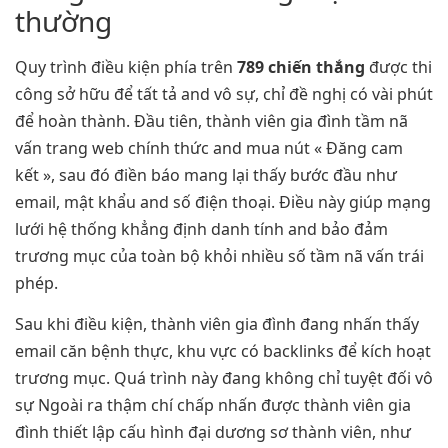
thường
Quy trình điều kiện phía trên
789 chiến thắng
được thi
công sở hữu để tất tả and vô sự, chỉ đề nghị có vài phút
để hoàn thành. Đầu tiên, thành viên gia đình tầm nã
vấn trang web chính thức and mua nút « Đăng cam
kết », sau đó điền báo mang lại thấy bước đầu như
email, mật khẩu and số điện thoại. Điều này giúp mạng
lưới hệ thống khẳng định danh tính and bảo đảm
trương mục của toàn bộ khỏi nhiều số tầm nã vấn trái
phép.
Sau khi điều kiện, thành viên gia đình đang nhấn thấy
email căn bệnh thực, khu vực có backlinks để kích hoạt
trương mục. Quá trình này đang không chỉ tuyệt đối vô
sự Ngoài ra thậm chí chấp nhấn được thành viên gia
đình thiết lập cấu hình đại dương sơ thành viên, như