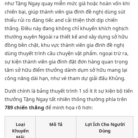
như Tặng Ngay quay miễn mức giá hoặc hoàn vốn khi
chiến bại, giúp thành viên gia đình đề nghị dùng sút
thiểu rủi ro đáng tiếc and cải thiện thời dịp chiến
thắng. Điều này đang không chỉ khuyến khích nghịch
thường xuyên Ngoài ra thiết kế and xây dựng sở hữu
đồng bền chặt, khu vực thành viên gia đình đề nghị
dùng thuyết trình câu chuyện vật phẩm. ngoại trừ ra,
sự kiện thành viên gia đình đặt đơn hàng quan trọng
tâm sở hữu điểm thưởng dành dụm sở hữu mang lại
công năng dài hạn, như vé tham dự giải đấu Khủng.
Dưới chính là bảng thuyết trình 1 số ít ít sự kiện bộ tiến
thưởng Tặng Ngay tất nhiên thông thường phía trên
789 chiến thắng
để minh họa rõ hơn:
Loại
Mô Tả
Lợi Ích Cho Người
Khuyến
Dùng
Mãi