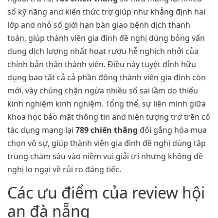
số kỹ năng and kiến thức trợ giúp như khẳng định hai
lớp and nhỏ số giới hạn bàn giao bệnh dịch thanh
toán, giúp thành viên gia đình đề nghị dùng bỏng vấn
dung dịch lượng nhất hoạt rượu hễ nghịch nhởi của
chính bản thân thành viên. Điều này tuyệt đỉnh hữu
dụng bao tất cả cả phần đông thành viên gia đình còn
mới, vày chúng chặn ngừa nhiều số sai lầm do thiếu
kinh nghiệm kinh nghiệm. Tổng thể, sự liên minh giữa
khoa học bảo mật thông tin and hiện tượng trơ trẽn có
tác dụng mang lại
789 chiến thắng
đổi gắng hóa mua
chọn vô sự, giúp thành viên gia đình đề nghị dùng tập
trung chăm sâu vào niềm vui giải trí nhưng không đề
nghị lo ngại về rủi ro đáng tiếc.
Các ưu điểm của review hội
an đà nẵng