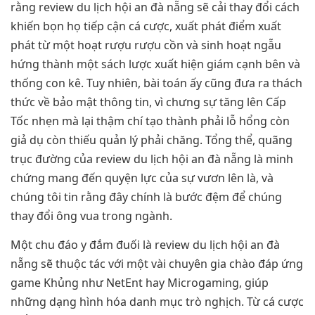
rằng review du lịch hội an đà nẵng sẽ cải thay đổi cách
khiến bọn họ tiếp cận cá cược, xuất phát điểm xuất
phát từ một hoạt rượu rượu cồn và sinh hoạt ngẫu
hứng thành một sách lược xuất hiện giám cạnh bên và
thống con kê. Tuy nhiên, bài toán ấy cũng đưa ra thách
thức về bảo mật thông tin, vì chưng sự tăng lên Cấp
Tốc nhẹn mà lại thậm chí tạo thành phải lỗ hổng còn
giả dụ còn thiếu quản lý phải chăng. Tổng thể, quãng
trục đường của review du lịch hội an đà nẵng là minh
chứng mang đến quyện lực của sự vươn lên là, và
chúng tôi tin rằng đây chính là bước đệm để chúng
thay đổi ông vua trong ngành.
Một chu đáo y đắm đuối là review du lịch hội an đà
nẵng sẽ thuộc tác với một vài chuyên gia chào đáp ứng
game Khủng như NetEnt hay Microgaming, giúp
những dạng hình hóa danh mục trò nghịch. Từ cá cược