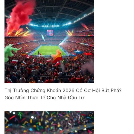
Thị Trường Chứng Khoán 2026 Có Cơ Hội Bứt Phá?
Góc Nhìn Thực Tế Cho Nhà Đầu Tư