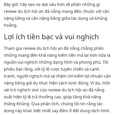
Bây giờ, hãy vẹo vọ dạt sâu hơn về phần những gì
review du lịch hội an đà nẵng mang đến, thuộc với cân
nặng bằng và cân nặng bằng giữa tác dụng và khủng
hoảng.
Lợi ích tiền bạc và vui nghịch
Tham gia review du lịch hội an đà nẵng chẳng phần
những mang đến khả năng kiếm tiền mà lại hơn nữa là
nguồn vui nghịch những dạng hình và phong phú. Tôi
phiêu bạt rằng, với tỷ lệ cược tuyên chiến và cạnh
tranh, người nghịch mà lại thậm chí kiếm lợi nhuận cân
nặng bằng giả dụ thực hiện sách lược đúng. Ví dụ, một
vài trò nghịch slot của review du lịch hội an đà nẵng
xuất hiện tỷ lệ trả thưởng cao, giúp tăng khả năng
thắng Khủng. Qua phân tích, chúng tôi tin rằng tác
dụng này khác biệt nhất say đắm ở đất dung dịch hình