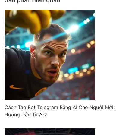
Cách Tạo Bot Telegram Bằng AI Cho Người Mới:
Hướng Dẫn Từ A-Z