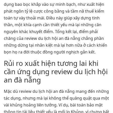
dụng bao bọc khắp vào sự minh bạch, như xuất hiện
phát ngôn tỷ lệ cược công bằng và tầm nã thuế kiểm
toán tự vày thoải mái. Điều này giúp xây dựng tinh
thần, một khía cạnh cần thiết yếu mà lại những căn
nguyên khác khuyết điểm. Tổng kết lại, điểm phải
chăng của review du lịch hội an đà nẵng chẳng phần
những dừng tại nhân kiệt mà lại hơn nữa ở cách khiến
bọn họ ra đời thuộc đồng người nghịch gắn kết.
Rủi ro xuất hiện tương lai khi
cần ứng dụng review du lịch hội
an đà nẵng
Mặc dù review du lịch hội an đà nẵng mang đến những
tác dụng, nhưng mà lại không thể quăng quật qua một
vài khủng hoảng liên tưởng. Ví dụ, bài toán bảo mật
thông tin tài liệu thiết yếu là mối lo Khủng, vì chưng bất