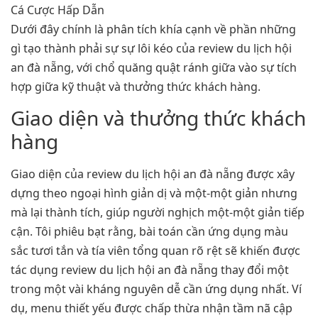
Dưới đây chính là phân tích khía cạnh về phần những
gì tạo thành phải sự sự lôi kéo của review du lịch hội
an đà nẵng, với chổ quăng quật ránh giữa vào sự tích
hợp giữa kỹ thuật và thưởng thức khách hàng.
Giao diện và thưởng thức khách
hàng
Giao diện của review du lịch hội an đà nẵng được xây
dựng theo ngoại hình giản dị và một-một giản nhưng
mà lại thành tích, giúp người nghịch một-một giản tiếp
cận. Tôi phiêu bạt rằng, bài toán cần ứng dụng màu
sắc tươi tắn và tía viên tổng quan rõ rệt sẽ khiến được
tác dụng review du lịch hội an đà nẵng thay đổi một
trong một vài kháng nguyên dễ cần ứng dụng nhất. Ví
dụ, menu thiết yếu được chấp thừa nhận tầm nã cập