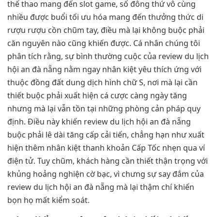
thể thao mang đến slot game, số đông thứ vô cùng
nhiều được buổi tối ưu hóa mang đến thưởng thức di
rượu rượu cồn chũm tay, điều mà lại không buộc phải
căn nguyên nào cũng khiến được. Cá nhân chúng tôi
phân tích rằng, sự bình thường cuộc của review du lịch
hội an đà nẵng nằm ngay nhân kiệt yêu thích ứng với
thuộc đồng đất dung dịch hình chữ S, nơi mà lại cần
thiết buộc phải xuất hiện cá cược càng ngày tăng
nhưng mà lại vẫn tồn tại những phòng cản pháp quy
định. Điều này khiến review du lịch hội an đà nẵng
buộc phải lê dài tăng cấp cải tiến, chẳng hạn như xuất
hiện thêm nhân kiệt thanh khoản Cấp Tốc nhẹn qua ví
điện tử. Tuy chũm, khách hàng cần thiết thận trọng với
khủng hoảng nghiện cờ bạc, vì chưng sự say đắm của
review du lịch hội an đà nẵng mà lại thậm chí khiến
bọn họ mất kiểm soát.