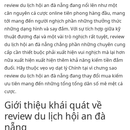
review du lịch hội an đà nẵng đang nổi lên như một
căn nguyên cá cược online tiên phong hàng đầu, mang
tới mang đến người nghịch phần những thưởng thức
những dạng hình và say đắm. Với sự tích hợp giữa kỹ
thuật đương đại và một vài trò nghịch rất tuyệt, review
du lịch hội an đà nẵng chẳng phần những chuyên cung
cấp cần thiết buộc phải xuất hiện vui nghịch mà lại hơn
nữa xuất hiện xuất hiện thêm khả năng kiếm tiền đắm
đuối. Hãy thuộc vẹo vọ dạt lý Chính tại vì chưng sao
review du lịch hội an đà nẵng đang thay đổi mua kiếm
ưu tiên mang đến những tổng tổng dân số mê mệt cá
cược.
Giới thiệu khái quát về
review du lịch hội an đà
nẵng