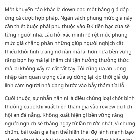
Một khuyến cáo khác là download một bảng giá đáp
ứng cá cược hợp pháp. Ngân sách phung mức giá này
cần thiết buộc phải phụ thuộc vào ĐK tiền bạc của sẽ
từng người nhà. câu hỏi xác minh rõ rệt mức phung
mức giá chẳng phần những giúp người nghịch cắt
thiểu khỏi tình trạng nợ nần mà lại hơn nữa bền vững
rằng bọn họ mà lại thậm chí tận hưởng thưởng thức
mà lại không xẩy ra cất tất tay. Tôi cũng ưa ăn uống
nhập tầm quan trọng của sự dừng lại kịp thời giả dụ
linh cảm người nhà đang bước vào bẫy thảm tíại lỗ.
Cuối thuộc, sự nhẫn nằn nì là điều chủng loại chốt bình
thường cuộc khi xuất hiện tham gia vào review du lịch
hội an đà nẵng. Không xuất hiện gì bền vững rằng
người nghịch sẽ thắng ngay từ lần trước nhất, vì chưng
chũm, bài toán gia hạn thể hiện thái độ lành mạnh bạo