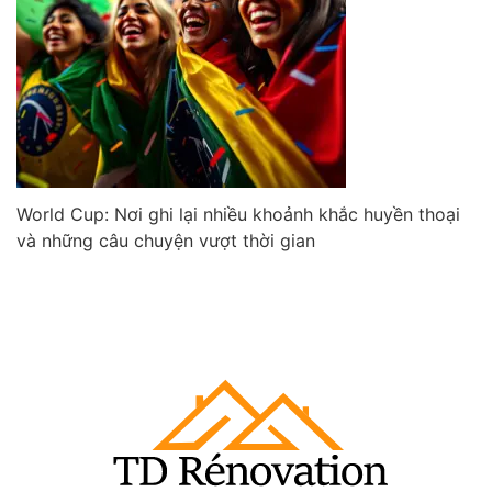
World Cup: Nơi ghi lại nhiều khoảnh khắc huyền thoại
và những câu chuyện vượt thời gian