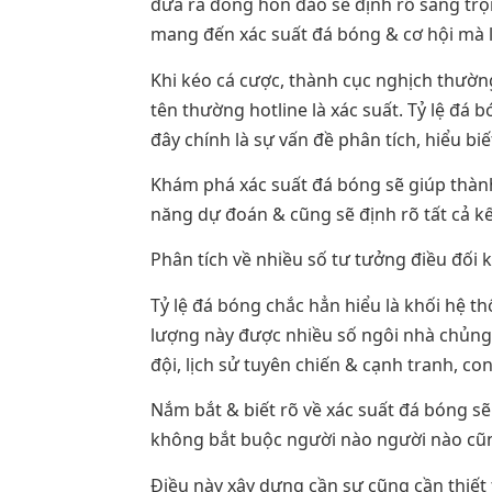
đưa ra đông hòn đảo sẽ định rõ sang trọ
mang đến xác suất đá bóng & cơ hội mà 
Khi kéo cá cược, thành cục nghịch thườ
tên thường hotline là xác suất. Tỷ lệ đá
đây chính là sự vấn đề phân tích, hiểu bi
Khám phá xác suất đá bóng sẽ giúp thành
năng dự đoán & cũng sẽ định rõ tất cả kế
Phân tích về nhiều số tư tưởng điều đối 
Tỷ lệ đá bóng chắc hẳn hiểu là khối hệ 
lượng này được nhiều số ngôi nhà chủng l
đội, lịch sử tuyên chiến & cạnh tranh, con
Nắm bắt & biết rõ về xác suất đá bóng sẽ
không bắt buộc người nào người nào cũng
Điều này xây dựng cần sự cũng cần thiết