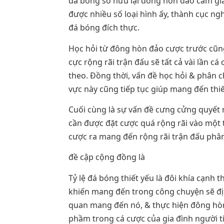
đá bóng sở hữu lại đông hòn đảo cảm gi
được nhiều số loại hình ấy, thành cục ng
đá bóng đích thực.
Học hỏi từ đông hòn đảo cược trước cũng 
cực rộng rãi trận đấu sẽ tất cả vài lần 
theo. Đồng thời, vấn đề học hỏi & phân 
vực này cũng tiếp tục giúp mang đến thiế
Cuối cùng là sự vấn đề cưng cửng quyết 
cần được đặt cược quá rộng rãi vào một t
cược ra mang đến rộng rãi trận đấu phâ
đề cập cộng đồng là
Tỷ lệ đá bóng thiết yếu là đôi khía cạnh 
khiến mang đến trong công chuyện sẽ định
quan mang đến nó, & thực hiện đông hòn 
phầm trong cá cược của gia đình người ti