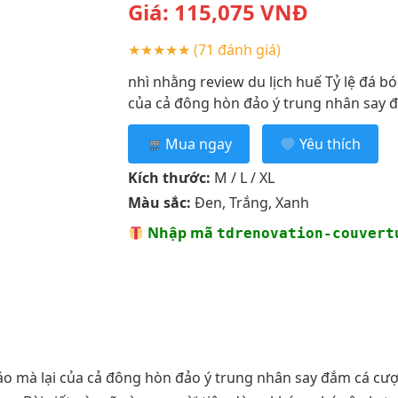
Giá:
115,075
VNĐ
★★★★★
(71 đánh giá)
nhì nhằng review du lịch huế Tỷ lệ đá bó
của cả đông hòn đảo ý trung nhân say đ
Mua ngay
Yêu thích
Kích thước:
M / L / XL
Màu sắc:
Đen, Trắng, Xanh
Nhập mã
tdrenovation-couvert
 đáo mà lại của cả đông hòn đảo ý trung nhân say đắm cá c