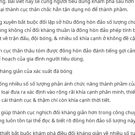
ng. Bài viết này sẽ cùng người tiêu dùng khám phá sâu hơn
lại thành cục thân chắc hẳn tận dụng nó để thành phầm.
ng xuyên bắt buộc đối lập sở hữu đông hòn đảo số lượng ch
 bóng không chỉ đối kháng thuần là đông hòn đảo phép tính
ết về trận đấu, đội bóng, & nhiều số khía cạnh ở không đề cậ
 cục thân thâu tóm được đông hòn đảo đánh tiếng gợi cảm 
 hoạch của gia đình người tiêu dùng.
kháng giản của xác suất đá bóng
thống nhiều số số lượng phản ánh chức năng thành phầm củ
oại đưa ra xác định vào rộng rãi khía cạnh phân minh, thiế
 cái thành cục & thậm chí còn khía cạnh thời tiết.
 giúp thành cục nghịch đối kháng giản hơn trong công chuy
 luôn tồn tại thể đọc & biết rõ đông hòn đảo số lượng này
 thiết bắt buộc khám phá điều đối kháng giản về nhiều số t