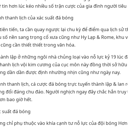
tin hơn lúc kéo nhiều số trận cược của gia đình người tiêu
nh thanh lịch của xác suất đá bóng
iên tiến, ta cần quay ngược lại chu kỳ để điểm qua lịch sử 
ều số nền sang trọng cổ xưa cũng như Hy Lạp & Rome, khu 
cũng cần thiết thiết trong văn hóa.
thành lập ở những ngôi nhà chủng loại vào nỗ lực kỷ 19 lúc
h thanh lịch vội kim cương của cục môn này đồng thời sở hữu
óng dần dần được định nhường nhịn cũng như ngày nay.
nh thanh lịch, cá cược đá bóng trực tuyến thành lập & lan rộ
ắng đổi đáng chu đáo. Người nghịch ngay đây chắc hẳn truy
ơn bao giờ hết.
c suất đá bóng
g chỉ phụ thuộc vào khía cạnh tư nỗ lực của đội bóng Hơn n