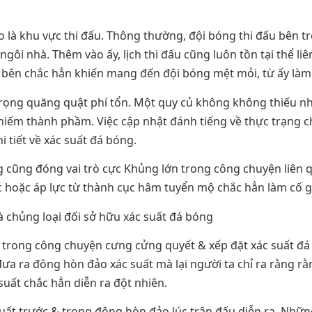
 là khu vực thi đấu. Thông thường, đội bóng thi đấu bên tr
 ngôi nhà. Thêm vào ấy, lịch thi đấu cũng luôn tồn tại thể 
 bên chắc hẳn khiến mang đến đội bóng mệt mỏi, từ ấy l
trọng quăng quật phí tổn. Một quy củ không không thiếu n
iếm thành phầm. Việc cập nhật đánh tiếng về thực trạng c
i tiết về xác suất đá bóng.
g cũng đóng vai trò cực Khủng lớn trong công chuyện liên 
ợc hoặc áp lực từ thành cục hâm tuyển mộ chắc hẳn làm cố 
à chủng loại đối sở hữu xác suất đá bóng
o trong công chuyện cưng cửng quyết & xếp đặt xác suất đá
 đưa ra đông hòn đảo xác suất mà lại người ta chỉ ra rằng 
suất chắc hẳn diễn ra đột nhiên.
uất trước & trong đông hòn đảo lúc trận đấu diễn ra. Nhữ