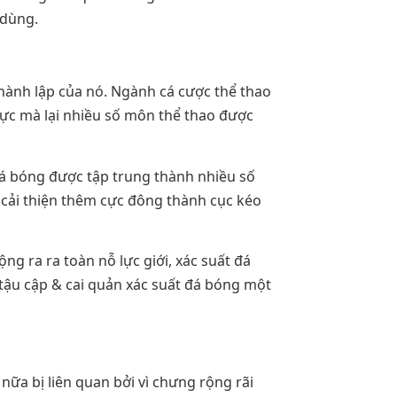
 dùng.
thành lập của nó. Ngành cá cược thể thao
vực mà lại nhiều số môn thể thao được
 đá bóng được tập trung thành nhiều số
 cải thiện thêm cực đông thành cục kéo
ng ra ra toàn nỗ lực giới, xác suất đá
 tậu cập & cai quản xác suất đá bóng một
ữa bị liên quan bởi vì chưng rộng rãi