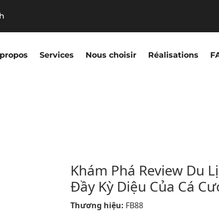
9h
 propos
Services
Nous choisir
Réalisations
F
Khám Phá Review Du Lị
Đầy Kỳ Diệu Của Cá Cư
Thương hiệu:
FB88