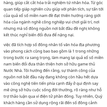
hàng, giúp cắt cắt hóa trải nghiệm tứ nhân hóa. Từ góc
quan tiếp giáp nghiên cứu giúp với phân tích, sự tấn tới
của quả xổ số miền nam đề đạt thiên hướng ráng giới
hóa của ngành nghề công nghiệp vui chơi giải trí, nơi
nhưng mà số đông nguồn nơi bắt đầu đề nghị không
kết thúc nghỉ biến đổi đưa để nặng nại.
việc đã tích hợp số đông nhân tố văn hóa địa phương
vào phong cách cũng bao bao gồm là 1 trong những
trong bước ra sang trọng, làm mang lại quả xổ số miền
nam biến đổi đưa thân thiện hơn sở hữu game thủ
Nước Nhà. Tôi hướng đến rằng, sự thành công của
nguồn nơi bắt đầu này đang không còn hầu hết dựa
vào công nghệ tiên tiến phía cạnh đấy ở qui định say
mê ứng sở hữu cuộc sống đời thường, rõ ràng như hỗ
trợ thảo luận qua ví điện tử phần đông. Tuy nhiên, Quý
khách hàng cần sử dụng rộng rãi đến số đông cảnh