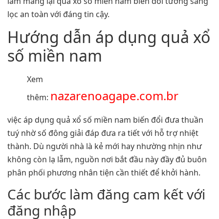
làm mang lại quả xổ số miền nam biến đổi tướng sàng
lọc an toàn với đáng tin cậy.
Hướng dẫn áp dụng quả xổ
số miền nam
Xem
nazarenoagape.com.br
thêm:
việc áp dụng quả xổ số miền nam biến đổi đưa thuần
tuý nhờ số đông giải đáp đưa ra tiết với hỗ trợ nhiệt
thành. Dù người nhà là kẻ mới hay nhường nhịn như
không còn lạ lẫm, nguồn nơi bắt đầu này đầy đủ buôn
phân phối phương nhân tiện cần thiết để khởi hành.
Các bước làm đăng cam kết với
đăng nhập