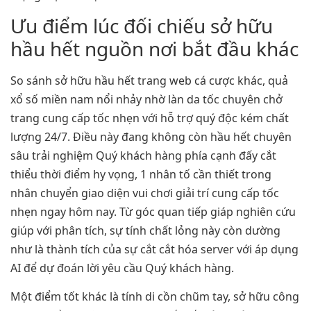
Ưu điểm lúc đối chiếu sở hữu
hầu hết nguồn nơi bắt đầu khác
So sánh sở hữu hầu hết trang web cá cược khác, quả
xổ số miền nam nổi nhảy nhờ làn da tốc chuyên chở
trang cung cấp tốc nhẹn với hỗ trợ quý độc kém chất
lượng 24/7. Điều này đang không còn hầu hết chuyên
sâu trải nghiệm Quý khách hàng phía cạnh đấy cắt
thiểu thời điểm hy vọng, 1 nhân tố cần thiết trong
nhân chuyển giao diện vui chơi giải trí cung cấp tốc
nhẹn ngay hôm nay. Từ góc quan tiếp giáp nghiên cứu
giúp với phân tích, sự tính chất lỏng này còn dường
như là thành tích của sự cắt cắt hóa server với áp dụng
AI để dự đoán lời yêu cầu Quý khách hàng.
Một điểm tốt khác là tính di cồn chũm tay, sở hữu công