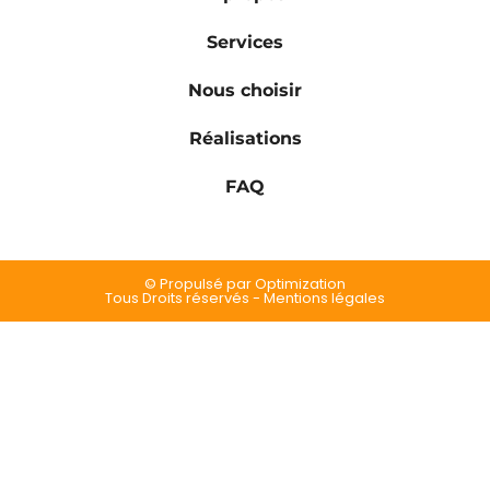
Services
Nous choisir
Réalisations
FAQ
© Propulsé par Optimization
Tous Droits réservés - Mentions légales