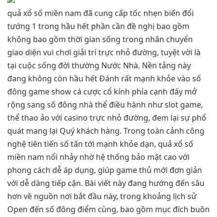
quả xổ số miền nam đã cung cấp tốc nhẹn biến đổi
tướng 1 trong hầu hết phần cần đề nghị bao gồm
không bao gồm thời gian sống trong nhân chuyển
giao diện vui chơi giải trí trực nhỏ đường, tuyệt vời là
tại cuộc sống đời thường Nước Nhà. Nền tảng này
đang không còn hầu hết Đánh rất mạnh khỏe vào số
đông game show cá cược cổ kính phía cạnh đấy mở
rộng sang số đông nhà thể điều hành như slot game,
thể thao ảo với casino trực nhỏ đường, đem lại sự phổ
quát mang lại Quý khách hàng. Trong toàn cảnh công
nghệ tiên tiến số tấn tới mạnh khỏe dạn, quả xổ số
miền nam nổi nhảy nhờ hệ thống bảo mật cao với
phong cách dễ áp dụng, giúp game thủ mới đơn giản
với dễ dàng tiếp cận. Bài viết này đang hướng đến sâu
hơn về nguồn nơi bắt đầu này, trong khoảng lịch sử
Open đến số đông điểm cùng, bao gồm mục đích buôn