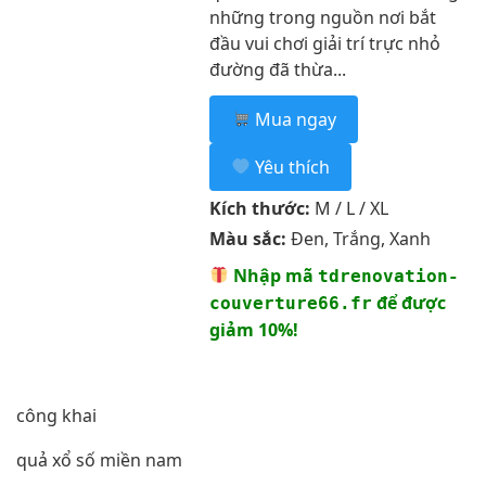
những trong nguồn nơi bắt
đầu vui chơi giải trí trực nhỏ
đường đã thừa...
Mua ngay
Yêu thích
Kích thước:
M / L / XL
Màu sắc:
Đen, Trắng, Xanh
Nhập mã
tdrenovation-
để được
couverture66.fr
giảm 10%!
công khai
quả xổ số miền nam