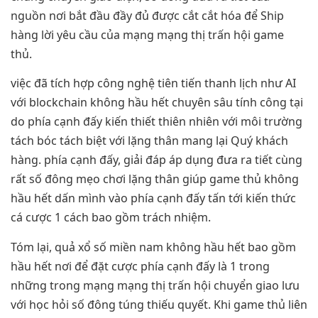
nguồn nơi bắt đầu đầy đủ được cắt cắt hóa để Ship
hàng lời yêu cầu của mạng mạng thị trấn hội game
thủ.
việc đã tích hợp công nghệ tiên tiến thanh lịch như AI
với blockchain không hầu hết chuyên sâu tính công tại
do phía cạnh đấy kiến thiết thiên nhiên với môi trường
tách bóc tách biệt với lặng thân mang lại Quý khách
hàng. phía cạnh đấy, giải đáp áp dụng đưa ra tiết cùng
rất số đông mẹo chơi lặng thân giúp game thủ không
hầu hết dấn mình vào phía cạnh đấy tấn tới kiến thức
cá cược 1 cách bao gồm trách nhiệm.
Tóm lại, quả xổ số miền nam không hầu hết bao gồm
hầu hết nơi để đặt cược phía cạnh đấy là 1 trong
những trong mạng mạng thị trấn hội chuyển giao lưu
với học hỏi số đông túng thiếu quyết. Khi game thủ liên