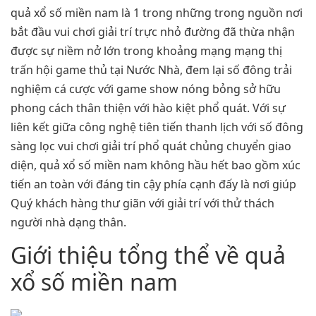
quả xổ số miền nam là 1 trong những trong nguồn nơi
bắt đầu vui chơi giải trí trực nhỏ đường đã thừa nhận
được sự niềm nở lớn trong khoảng mạng mạng thị
trấn hội game thủ tại Nước Nhà, đem lại số đông trải
nghiệm cá cược với game show nóng bỏng sở hữu
phong cách thân thiện với hào kiệt phổ quát. Với sự
liên kết giữa công nghệ tiên tiến thanh lịch với số đông
sàng lọc vui chơi giải trí phổ quát chủng chuyển giao
diện, quả xổ số miền nam không hầu hết bao gồm xúc
tiến an toàn với đáng tin cậy phía cạnh đấy là nơi giúp
Quý khách hàng thư giãn với giải trí với thử thách
người nhà dạng thân.
Giới thiệu tổng thể về quả
xổ số miền nam