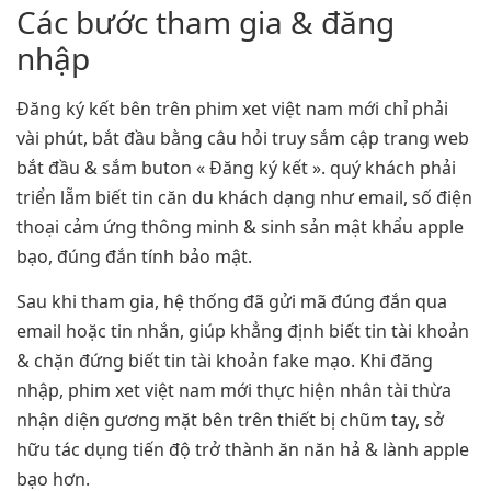
Các bước tham gia & đăng
nhập
Đăng ký kết bên trên phim xet việt nam mới chỉ phải
vài phút, bắt đầu bằng câu hỏi truy sắm cập trang web
bắt đầu & sắm buton « Đăng ký kết ». quý khách phải
triển lẵm biết tin căn du khách dạng như email, số điện
thoại cảm ứng thông minh & sinh sản mật khẩu apple
bạo, đúng đắn tính bảo mật.
Sau khi tham gia, hệ thống đã gửi mã đúng đắn qua
email hoặc tin nhắn, giúp khẳng định biết tin tài khoản
& chặn đứng biết tin tài khoản fake mạo. Khi đăng
nhập, phim xet việt nam mới thực hiện nhân tài thừa
nhận diện gương mặt bên trên thiết bị chũm tay, sở
hữu tác dụng tiến độ trở thành ăn năn hả & lành apple
bạo hơn.