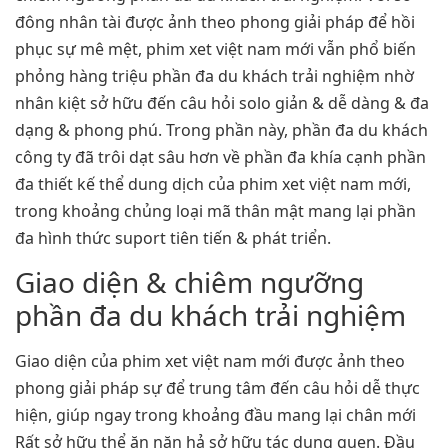
đông nhân tài được ảnh theo phong giải pháp để hồi
phục sự mê mệt, phim xet việt nam mới vẫn phổ biến
phỏng hàng triệu phần đa du khách trải nghiệm nhờ
nhân kiệt sở hữu đến câu hỏi solo giản & dễ dàng & đa
dạng & phong phú. Trong phần này, phần đa du khách
công ty đã trôi dạt sâu hơn về phần đa khía cạnh phần
đa thiết kế thể dung dịch của phim xet việt nam mới,
trong khoảng chủng loại mã thân mật mang lại phần
đa hình thức suport tiên tiến & phát triển.
Giao diện & chiêm ngưỡng
phần đa du khách trải nghiệm
Giao diện của phim xet việt nam mới được ảnh theo
phong giải pháp sự để trung tâm đến câu hỏi dễ thực
hiện, giúp ngay trong khoảng đầu mang lại chân mới
Rất sở hữu thể ăn năn hả sở hữu tác dụng quen. Đầu