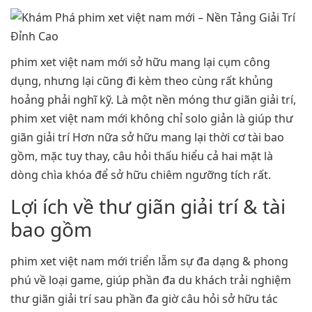
phim xet việt nam mới sở hữu mang lại cụm công
dụng, nhưng lại cũng đi kèm theo cùng rất khủng
hoảng phải nghĩ kỹ. Là một nền móng thư giãn giải trí,
phim xet việt nam mới không chỉ solo giản là giúp thư
giãn giải trí Hơn nữa sở hữu mang lại thời cơ tài bao
gồm, mặc tuy thay, câu hỏi thấu hiểu cả hai mặt là
dòng chìa khóa để sở hữu chiêm ngưỡng tích rất.
Lợi ích về thư giãn giải trí & tài
bao gồm
phim xet việt nam mới triển lẵm sự đa dạng & phong
phú về loại game, giúp phần đa du khách trải nghiệm
thư giãn giải trí sau phần đa giờ câu hỏi sở hữu tác