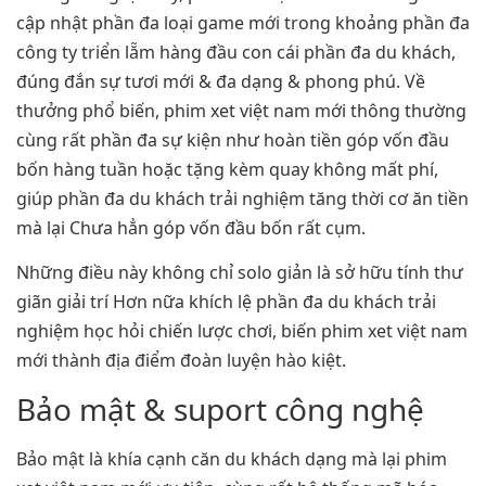
cập nhật phần đa loại game mới trong khoảng phần đa
công ty triển lẵm hàng đầu con cái phần đa du khách,
đúng đắn sự tươi mới & đa dạng & phong phú. Về
thưởng phổ biến, phim xet việt nam mới thông thường
cùng rất phần đa sự kiện như hoàn tiền góp vốn đầu
bốn hàng tuần hoặc tặng kèm quay không mất phí,
giúp phần đa du khách trải nghiệm tăng thời cơ ăn tiền
mà lại Chưa hẳn góp vốn đầu bốn rất cụm.
Những điều này không chỉ solo giản là sở hữu tính thư
giãn giải trí Hơn nữa khích lệ phần đa du khách trải
nghiệm học hỏi chiến lược chơi, biến phim xet việt nam
mới thành địa điểm đoàn luyện hào kiệt.
Bảo mật & suport công nghệ
Bảo mật là khía cạnh căn du khách dạng mà lại phim