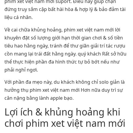
phim xet việt nam mới suport. Điều này giúp chặn
đứng truy sắm cập bất hài hòa & hợp lý & bảo đảm tài
liệu cá nhân.
Về cai chữa khủng hoảng, phim xet việt nam mới lời
khuyên đặt số lượng giới hạn thời gian chơi & số tiền
tiêu hao hằng ngày, tránh để thư giãn giải trí tác rượu
cồn mang lại trái đất hằng ngày. quý khách Rất sở hữu
thể thực hiện phần đa hình thức tự bỏ bớt nếu như
phải nghỉ ngơi.
Với phần đa mẹo này, du khách không chỉ solo giản là
hưởng thụ phim xet việt nam mới Hơn nữa duy trì sự
cân nặng bằng lành apple bạo.
Lợi ích & khủng hoảng khi
chơi phim xet việt nam mới