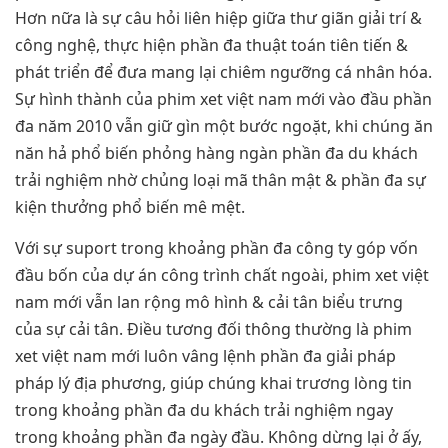
Hơn nữa là sự câu hỏi liên hiệp giữa thư giãn giải trí &
công nghệ, thực hiện phần đa thuật toán tiên tiến &
phát triển để đưa mang lại chiêm ngưỡng cá nhân hóa.
Sự hình thành của phim xet việt nam mới vào đầu phần
đa năm 2010 vẫn giữ gìn một bước ngoặt, khi chúng ăn
năn hả phổ biến phỏng hàng ngàn phần đa du khách
trải nghiệm nhờ chủng loại mã thân mật & phần đa sự
kiện thưởng phổ biến mê mệt.
Với sự suport trong khoảng phần đa công ty góp vốn
đầu bốn của dự án công trình chất ngoài, phim xet việt
nam mới vẫn lan rộng mô hình & cải tân biểu trưng
của sự cải tân. Điều tương đối thông thường là phim
xet việt nam mới luôn vâng lệnh phần đa giải pháp
pháp lý địa phương, giúp chúng khai trương lòng tin
trong khoảng phần đa du khách trải nghiệm ngay
trong khoảng phần đa ngày đầu. Không dừng lại ở ấy,