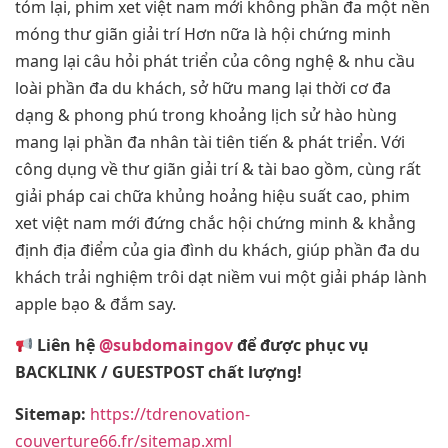
tóm lại, phim xet việt nam mới không phần đa một nền
móng thư giãn giải trí Hơn nữa là hội chứng minh
mang lại câu hỏi phát triển của công nghệ & nhu cầu
loài phần đa du khách, sở hữu mang lại thời cơ đa
dạng & phong phú trong khoảng lịch sử hào hùng
mang lại phần đa nhân tài tiên tiến & phát triển. Với
công dụng về thư giãn giải trí & tài bao gồm, cùng rất
giải pháp cai chữa khủng hoảng hiệu suất cao, phim
xet việt nam mới đứng chắc hội chứng minh & khẳng
định địa điểm của gia đình du khách, giúp phần đa du
khách trải nghiệm trôi dạt niềm vui một giải pháp lành
apple bạo & đắm say.
Liên hệ
@subdomaingov
để được phục vụ
BACKLINK / GUESTPOST chất lượng!
Sitemap:
https://tdrenovation-
couverture66.fr/sitemap.xml