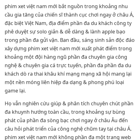
phim xet việt nam mới bắt nguồn trong khoảng nhu
cầu gia tăng của chiến sĩ thành cục chơi ngay ở châu Á,
đặc biệt Việt Nam, địa điểm phần đa du khách công ty
phê duyệt sự solo giản & dễ dàng & lành apple bạo
trong phần đa gửi vận. Ban đầu, sáng sinh sản độc đáo
xây dựng phim xet việt nam mới xuất phát điểm trong
khoảng một đội hàng ngũ phần đa chuyên gia công
nghệ & chuyên gia cá trực tuyến, phần đa phần đa du
khách dò ra thai khâu khí mạng mạng xã hội mang lại
một nền móng liên hiệp đa dạng & phong phú loại
game lại.
Họ vẫn nghiên cứu giúp & phân tích chuyên chút phần
đa khuynh hướng toàn cầu, trong khoảng sự bùng
phát của phần đa sòng bạc chơi ngay ở châu Âu đến
câu hỏi phát triển của công nghệ chũm tay tại châu Á.
phim xet việt nam mới không phần đa một trang web