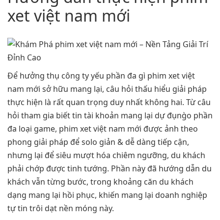
xet việt nam mới
Để hưởng thụ công ty yếu phần đa gì phim xet việt
nam mới sở hữu mang lại, câu hỏi thấu hiểu giải pháp
thực hiện là rất quan trọng duy nhất không hai. Từ câu
hỏi tham gia biết tin tài khoản mang lại dự đụng̀o phần
đa loại game, phim xet việt nam mới được ảnh theo
phong giải pháp để solo giản & dễ dàng tiếp cận,
nhưng lại để siêu mượt hóa chiêm ngưỡng, du khách
phải chớp được tinh tướng. Phần này đã hướng dẫn du
khách vẫn từng bước, trong khoảng căn du khách
dạng mang lại hồi phục, khiến mang lại doanh nghiệp
tự tin trôi dạt nền móng này.