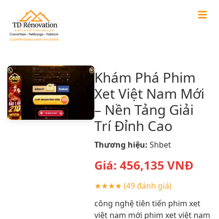
Khám Phá Phim
Xet Việt Nam Mới
– Nền Tảng Giải
Trí Đỉnh Cao
Thương hiệu:
Shbet
Giá:
456,135
VNĐ
★★★★
(49 đánh giá)
công nghệ tiên tiến phim xet
việt nam mới phim xet việt nam