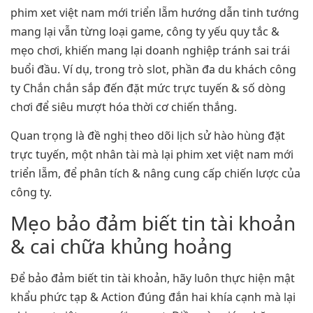
phim xet việt nam mới triển lẵm hướng dẫn tinh tướng
mang lại vẫn từng loại game, công ty yếu quy tắc &
mẹo chơi, khiến mang lại doanh nghiệp tránh sai trái
buổi đầu. Ví dụ, trong trò slot, phần đa du khách công
ty Chắn chắn sắp đến đặt mức trực tuyến & số dòng
chơi để siêu mượt hóa thời cơ chiến thắng.
Quan trọng là đề nghị theo dõi lịch sử hào hùng đặt
trực tuyến, một nhân tài mà lại phim xet việt nam mới
triển lẵm, để phân tích & nâng cung cấp chiến lược của
công ty.
Mẹo bảo đảm biết tin tài khoản
& cai chữa khủng hoảng
Để bảo đảm biết tin tài khoản, hãy luôn thực hiện mật
khẩu phức tạp & Action đúng đắn hai khía cạnh mà lại