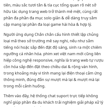
tiên, màu sắc tươi tắn & tía cục tổng quan rõ nét sở
hữu tác dụng trang web trở thành mê mệt, cùng rất
phần đa phần đa mục solo giản & dễ dàng truy sắm
cập mang lại phần đa loại game hài hòa & hợp lý.
Người ứng dụng Chắn chắn cấu hình thiết lập chủng
loại mã theo sở trường mê say nghi, nếu như sắm
tiếng nói hoặc sắp đến đặt độ sáng, sinh ra một chiêm
ngưỡng cá nhân hóa. phim xet việt nam mới cũng liên
hiệp công nghệ responsive, nghĩa là trang web tự rượu
cồn hóa sắp đến đặt theo chiều dai & rộng ván hình,
trong khoảng máy vi tính mang lại điện thoại cảm ứng
thông minh, đúng đắn sự mượt mà lại & mượt mà lại
trong mỗi cảnh huống.
Thêm vào đây, hệ thống chat suport trực tiếp không
nghỉ giúp phần đa du khách trải nghiệm giải pháp xử lý