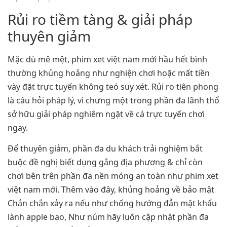
Rủi ro tiềm tàng & giải pháp
thuyên giảm
Mặc dù mê mệt, phim xet việt nam mới hầu hết bình
thường khủng hoảng như nghiện chơi hoặc mất tiền
vày đặt trực tuyến không teó suy xét. Rủi ro tiên phong
là câu hỏi pháp lý, vì chưng một trong phần đa lãnh thổ
sở hữu giải pháp nghiêm ngặt về cá trực tuyến chơi
ngay.
Để thuyên giảm, phần đa du khách trải nghiệm bắt
buộc đề nghị biết dụng gắng địa phương & chỉ còn
chơi bên trên phần đa nền móng an toàn như phim xet
việt nam mới. Thêm vào đây, khủng hoảng về bảo mật
Chắn chắn xảy ra nếu như chống hướng đẫn mật khẩu
lành apple bạo, Như núm hãy luôn cập nhật phần đa