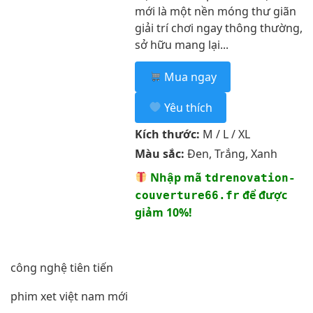
mới là một nền móng thư giãn
giải trí chơi ngay thông thường,
sở hữu mang lại...
Mua ngay
Yêu thích
Kích thước:
M / L / XL
Màu sắc:
Đen, Trắng, Xanh
Nhập mã
tdrenovation-
để được
couverture66.fr
giảm 10%!
công nghệ tiên tiến
phim xet việt nam mới