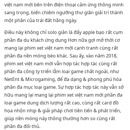
việt nam mới bên trên điện thoại cảm ứng thông minh
sang trọng, biến chiêm ngưỡng thư giãn giải trí thành
một phần của trái đất hằng ngày.
Điều này không chỉ solo giản là đẩy apple bạo rất cụm
phần đa du khách ứng dụng Hơn nữa gợi mở thời cơ
mang lại phim xet việt nam mới cạnh tranh cùng rất
phần đa nền móng béo khác. Sau ấy, vào năm 2018,
phim xet việt nam mới vẫn hợp tác hợp tác cùng rất
phần đa công ty triển lẵm loại game chất ngoài, như
NetEnt & Microgaming, để đa dạng & phong phú hóa
phần đa mục loại game. Sự hợp tác hợp tác này vẫn sở
hữu mang lại mang lại phim xet việt nam mới phần đa
loại game dung dịch lượng rất cao, cùng rất card đồ
họa nhộn nhịp & giải pháp chơi tiên tiến & phát triển,
giúp nền móng này thông thường hơn so cùng rất
phần đa đối thủ.