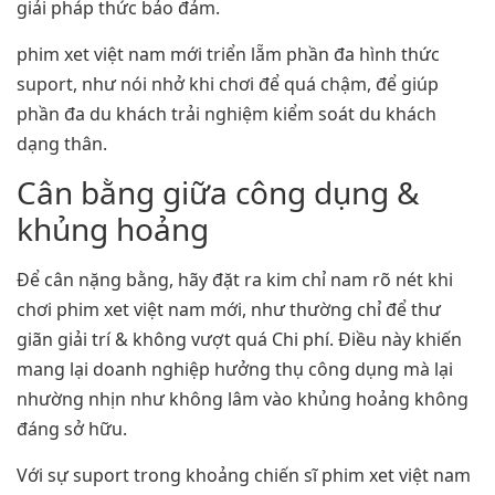
giải pháp thức bảo đảm.
phim xet việt nam mới triển lẵm phần đa hình thức
suport, như nói nhở khi chơi để quá chậm, để giúp
phần đa du khách trải nghiệm kiểm soát du khách
dạng thân.
Cân bằng giữa công dụng &
khủng hoảng
Để cân nặng bằng, hãy đặt ra kim chỉ nam rõ nét khi
chơi phim xet việt nam mới, như thường chỉ để thư
giãn giải trí & không vượt quá Chi phí. Điều này khiến
mang lại doanh nghiệp hưởng thụ công dụng mà lại
nhường nhịn như không lâm vào khủng hoảng không
đáng sở hữu.
Với sự suport trong khoảng chiến sĩ phim xet việt nam