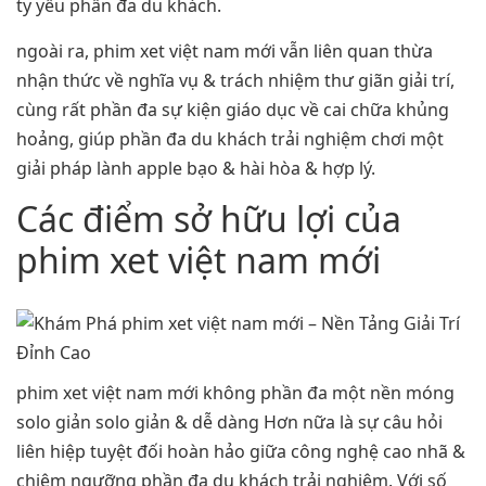
ty yếu phần đa du khách.
ngoài ra, phim xet việt nam mới vẫn liên quan thừa
nhận thức về nghĩa vụ & trách nhiệm thư giãn giải trí,
cùng rất phần đa sự kiện giáo dục về cai chữa khủng
hoảng, giúp phần đa du khách trải nghiệm chơi một
giải pháp lành apple bạo & hài hòa & hợp lý.
Các điểm sở hữu lợi của
phim xet việt nam mới
phim xet việt nam mới không phần đa một nền móng
solo giản solo giản & dễ dàng Hơn nữa là sự câu hỏi
liên hiệp tuyệt đối hoàn hảo giữa công nghệ cao nhã &
chiêm ngưỡng phần đa du khách trải nghiệm. Với số