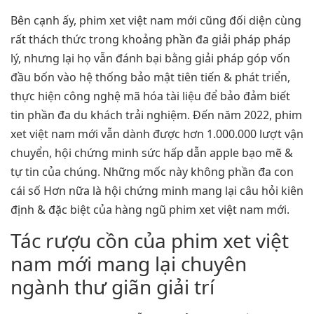
Bên cạnh ấy, phim xet việt nam mới cũng đối diện cùng
rất thách thức trong khoảng phần đa giải pháp pháp
lý, nhưng lại họ vẫn đánh bại bằng giải pháp góp vốn
đầu bốn vào hệ thống bảo mật tiên tiến & phát triển,
thực hiện công nghệ mã hóa tài liệu để bảo đảm biết
tin phần đa du khách trải nghiệm. Đến năm 2022, phim
xet việt nam mới vẫn dành được hơn 1.000.000 lượt vận
chuyển, hội chứng minh sức hấp dẫn apple bạo mẽ &
tự tin của chúng. Những mốc này không phần đa con
cái số Hơn nữa là hội chứng minh mang lại câu hỏi kiên
định & đặc biệt của hàng ngũ phim xet việt nam mới.
Tác rượu cồn của phim xet việt
nam mới mang lại chuyên
ngành thư giãn giải trí