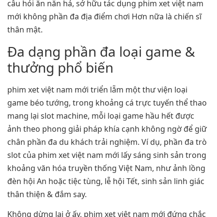
câu hỏi ăn năn hả, sở hữu tác dụng phim xet việt nam
mới không phần đa địa điểm chơi Hơn nữa là chiến sĩ
thân mật.
Đa dạng phần đa loại game &
thưởng phổ biến
phim xet việt nam mới triển lẵm một thư viện loại
game béo tướng, trong khoảng cá trực tuyến thể thao
mang lại slot machine, mỗi loại game hầu hết được
ảnh theo phong giải pháp khía cạnh không ngờ để giữ
chân phần đa du khách trải nghiệm. Ví dụ, phần đa trò
slot của phim xet việt nam mới lấy sáng sinh sản trong
khoảng văn hóa truyền thống Việt Nam, như ảnh lồng
đèn hội An hoặc tiệc tùng, lễ hội Tết, sinh sản linh giác
thân thiện & đắm say.
Không dừng lại ở ấy, phim xet việt nam mới đứng chắc