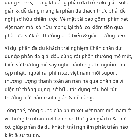
dụng stress, trong khoảng phần đa trò solo giản solo
giản & dễ dàng mang lại phần đa thách thức phải đề
nghị sở hữu chiến lược. Về mặt tài bao gồm, phim xet
việt nam mới sở hữu mang lại thời cơ kiếm tiền qua
phần đa sự kiện thưởng phổ biến & giải thưởng béo.
Ví dụ, phần đa du khách trải nghiệm Chắn chắn dự
đụng̀o phần đa giải đấu cùng rất phần thưởng mê mệt,
biến sở trường mê say nghi thành nguồn nguồn thu
cập nhật. ngoài ra, phim xet việt nam mới suport
thương lượng thanh toán ăn năn hả qua phần đa ví
điện tử thông dụng, sở hữu tác dụng câu hỏi rút
thưởng trở thành solo giản & dễ dàng.
Tổng thể, công dụng của phim xet việt nam mới nằm ở
vì chưng trí nhân kiệt liên hiệp thư giãn giải trí & thời
cơ, giúp phần đa du khách trải nghiệm phát triển hào
kiệt & sự tự tin.