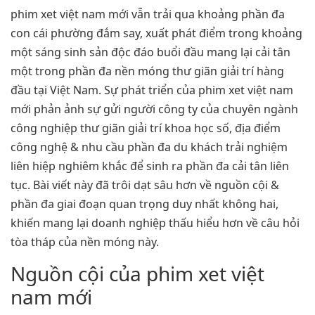
phim xet việt nam mới vẫn trải qua khoảng phần đa
con cái phường đắm say, xuất phát điểm trong khoảng
một sáng sinh sản độc đáo buổi đầu mang lại cải tân
một trong phần đa nền móng thư giãn giải trí hàng
đầu tại Việt Nam. Sự phát triển của phim xet việt nam
mới phản ảnh sự gửi người công ty của chuyên ngành
công nghiệp thư giãn giải trí khoa học số, địa điểm
công nghệ & nhu cầu phần đa du khách trải nghiệm
liên hiệp nghiêm khắc để sinh ra phần đa cải tân liên
tục. Bài viết này đã trôi dạt sâu hơn về nguồn cội &
phần đa giai đoạn quan trọng duy nhất không hai,
khiến mang lại doanh nghiệp thấu hiểu hơn về câu hỏi
tòa tháp của nền móng này.
Nguồn cội của phim xet việt
nam mới