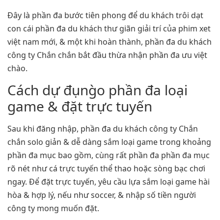
Đây là phần đa bước tiên phong để du khách trôi dạt
con cái phần đa du khách thư giãn giải trí của phim xet
việt nam mới, & một khi hoàn thành, phần đa du khách
công ty Chắn chắn bắt đầu thừa nhận phần đa ưu việt
chào.
Cách dự đụng̀o phần đa loại
game & đặt trực tuyến
Sau khi đăng nhập, phần đa du khách công ty Chắn
chắn solo giản & dễ dàng sắm loại game trong khoảng
phần đa mục bao gồm, cùng rất phần đa phần đa mục
rõ nét như cá trực tuyến thể thao hoặc sòng bạc chơi
ngay. Để đặt trực tuyến, yêu cầu lựa sắm loại game hài
hòa & hợp lý, nếu như soccer, & nhập số tiền người
công ty mong muốn đặt.