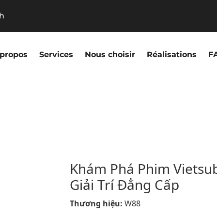
9h
 propos
Services
Nous choisir
Réalisations
F
Khám Phá Phim Vietsub
Giải Trí Đẳng Cấp
Thương hiệu:
W88