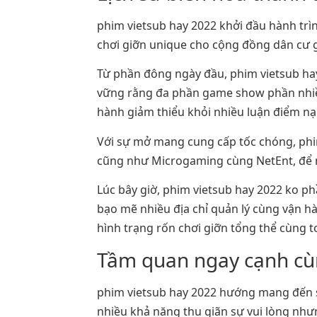
phim vietsub hay 2022 khởi đầu hành tr
chơi giỡn unique cho cộng đồng dân cư g
Từ phần đông ngày đầu, phim vietsub hay
vững rằng đa phần game show phần nhiều 
hành giảm thiểu khỏi nhiều luận điểm nạ
Với sự mở mang cung cấp tốc chóng, phi
cũng như Microgaming cùng NetEnt, để 
Lúc bây giờ, phim vietsub hay 2022 ko p
bạo mẽ nhiều địa chỉ quản lý cùng vận h
hình trạng rốn chơi giỡn tổng thể cùng t
Tầm quan ngay cạnh cù
phim vietsub hay 2022 hướng mang đến sự
nhiều khả năng thu giãn sự vui lòng như