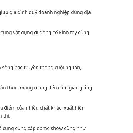
giúp gia đình quý doanh nghiệp dùng địa
 cùng vật dụng di động cố kỉnh tay cùng
n sòng bạc truyền thống cuội nguồn,
hân thực, mang mang đến cảm giác giống
a điểm của nhiều chất khác, xuất hiện
 thị.
n để cung cung cấp game show cũng như