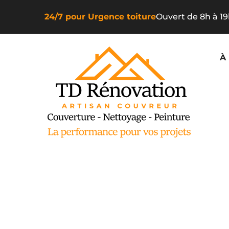
24/7 pour Urgence toiture
Ouvert de 8h à 1
À