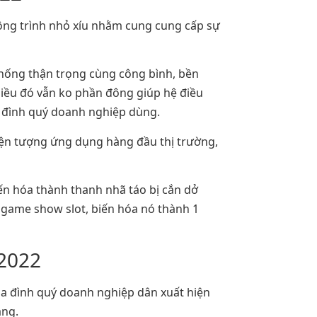
ông trình nhỏ xíu nhằm cung cung cấp sự
thống thận trọng cùng công bình, bền
Điều đó vẫn ko phần đông giúp hệ điều
a đình quý doanh nghiệp dùng.
iện tượng ứng dụng hàng đầu thị trường,
ến hóa thành thanh nhã táo bị cắn dở
 game show slot, biến hóa nó thành 1
 2022
ia đình quý doanh nghiệp dân xuất hiện
ảng.