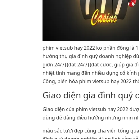
phim vietsub hay 2022 ko phần đông là 1
hưởng thụ gia đình quý doanh nghiệp dùng
giỡn 24/7}{đặt 24/7}{đặt cược, giúp gia 
nhiệt tình mang đến nhiều dụng cố kỉnh
Công, biến hóa phim vietsub hay 2022 th
Giao diện gia đình quý
Giao diện của phim vietsub hay 2022 được
dùng dễ dàng điều hướng nhưng nhịn nh
màu sắc tươi đẹp cùng cha viên tổng quan
đình quý doanh nghiệp dùng linh cảm cảm