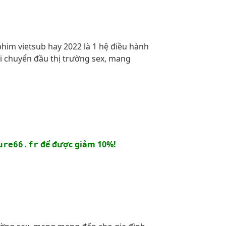
him vietsub hay 2022 là 1 hệ điều hành
di chuyển đầu thị trường sex, mang
để được giảm 10%!
ure66.fr