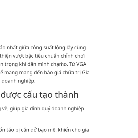
ảo nhất giữa công suất lộng lẫy cùng
thiện vượt bậc tiêu chuẩn chỉnh chơi
n trọng khi dấn mình chạm̀o. Từ VGA
để mang mang đến báo giá chữa trị Gia
ý doanh nghiệp.
 được cấu tạo thành
g về, giúp gia đình quý doanh nghiệp
ốn táo bị cắn dở bạo mẽ, khiến cho gia