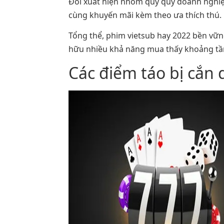
Đối xuất hiện nhóm quý quý doanh nghiệp 
cùng khuyến mãi kèm theo ưa thích thú.
Tổng thể, phim vietsub hay 2022 bền vữn
hữu nhiều khả năng mua thấy khoảng tầm
Các điểm táo bị cắn