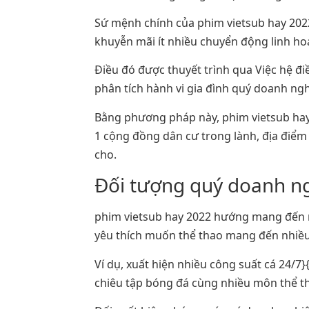
Sứ mệnh chính của phim vietsub hay 202
khuyễn mãi ít nhiều chuyển động linh ho
Điều đó được thuyết trình qua Việc hệ đ
phân tích hành vi gia đình quý doanh ng
Bằng phương pháp này, phim vietsub hay 
1 cộng đồng dân cư trong lành, địa điểm
cho.
Đối tượng quý doanh ng
phim vietsub hay 2022 hướng mang đến n
yêu thích muốn thể thao mang đến nhiề
Ví dụ, xuất hiện nhiều công suất cá 24/7
chiêu tập bóng đá cùng nhiều môn thể tha