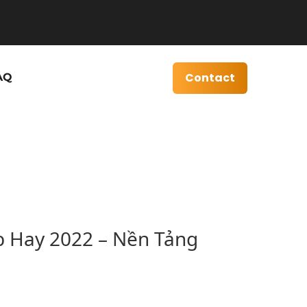
Contact
AQ
 Hay 2022 – Nền Tảng