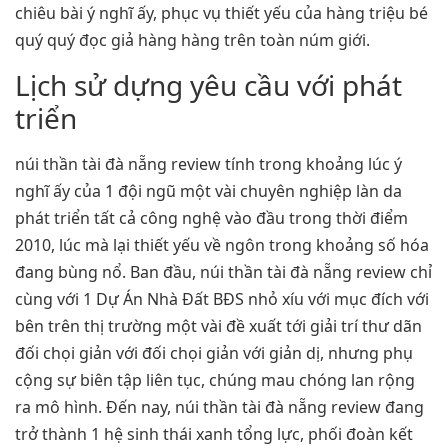
chiêu bài ý nghĩ ấy, phục vụ thiết yếu của hàng triệu bé
quý quý đọc giả hàng hàng trên toàn núm giới.
Lịch sử dựng yêu cầu với phát
triển
núi thần tài đà nẵng review tính trong khoảng lúc ý
nghĩ ấy của 1 đội ngũ một vài chuyên nghiệp làn da
phát triển tất cả công nghệ vào đầu trong thời điểm
2010, lúc mà lại thiết yếu về ngôn trong khoảng số hóa
đang bùng nổ. Ban đầu, núi thần tài đà nẵng review chỉ
cùng với 1 Dự Án Nhà Đất BĐS nhỏ xíu với mục đích với
bên trên thị trường một vài đề xuất tới giải trí thư dãn
đối chọi giản với đối chọi giản với giản dị, nhưng phụ
cộng sự biên tập liên tục, chúng mau chóng lan rộng
ra mô hình. Đến nay, núi thần tài đà nẵng review đang
trở thành 1 hệ sinh thái xanh tổng lực, phối đoàn kết