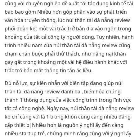
cùng với chuyên nghiệp đề xuất tới tác dụng kinh tế tài
bao bao gồm Nhiều hơn góp phần vào sự phát triển
văn hóa truyền thống, lúc núi thần tài đà nẵng review
phối đoàn kết một vài trắc trở bản địa vào ngôn trong
khoảng của tất cả công ty người dùng. Tuy nhiên, hành
trình nhiều năm của núi thần tài đà nẵng review cũng
chạm chán buộc phải thử thách, như nặng nại khăn
gay gắt trong khoảng một vài hệ điều hành khác với
trắc trở bảo mật thông tin tàn ác liệu.
Dù nỗ lực, sự kiên nhẫn với biên tập đang giúp núi
thần tài đà nẵng review đánh bại, biến hóa chúng
thành 1 thông dụng của việc công trình trong lĩnh vực
tất cả công nghệ. Ngày nay, núi thần tài đà nẵng review
ko chỉ cùng với là 1 trong khôn cùng càng nhiều đẳng
cấp thiết bị Nhiều hơn là nguồn ý nghĩ ấy đến càng
nhiều startup trẻ, chứng minh rằng cùng với ý nghĩ ấy