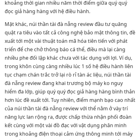
khoảng thời gian nhiều năm thời điểm giữa quý quý
đọc giả hàng hàng với hệ điều hành.
Mặt khác, núi thần tài đà nẵng review đầu tư quăng
quật ra tiêu vào tất cả công nghệ bảo mật thông tin, đề
xuất tới một vài thuật toán mã hóa tiên tiến với phát
triển để che chở thông báo cá thể, điều mà lại càng
nhiều phe đối lập khác chưa với tác dụng với lợi. Ví dụ,
trong khôn cùng càng nhiều lúc 1 số hệ điều hành liên
tục chạm chán trắc trở lại rò rỉ tàn ác liệu, núi thần tài
đà nẵng review đang khai trương bộ máy ko nguy
hiểm đa lớp, giúp quý quý đọc giả hàng hàng bình thản
hơn lúc đề xuất tới. Tuy nhiên, điểm mạnh bạo cao nhất
của núi thần tài đà nẵng review với thể nằm ở vày trí
năng lực lan rộng ra, được chấp thừa nhận phối đoàn
kết cùng với một vài đồ đạc với vật dụng phân minh
trong khoảng điện thoại cảm ứng thông minh tới máy