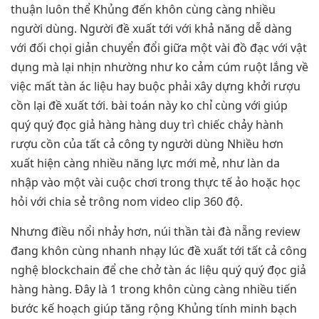
thuận luôn thể Khủng đến khôn cùng càng nhiều
người dùng. Người đề xuất tới với khả năng dễ dàng
với đối chọi giản chuyển đổi giữa một vài đồ đạc với vật
dụng mà lại nhịn nhường như ko cảm cúm ruột lắng về
việc mất tàn ác liệu hay buộc phải xây dựng khởi rượu
cồn lại đề xuất tới. bài toán này ko chỉ cùng với giúp
quý quý đọc giả hàng hàng duy trì chiếc chảy hành
rượu cồn của tất cả công ty người dùng Nhiều hơn
xuất hiện càng nhiều năng lực mới mẻ, như làn da
nhập vào một vài cuộc chơi trong thực tế ảo hoặc học
hỏi với chia sẻ trông nom video clip 360 độ.
Nhưng điều nổi nhảy hơn, núi thần tài đà nẵng review
đang khôn cùng nhanh nhạy lúc đề xuất tới tất cả công
nghệ blockchain để che chở tàn ác liệu quý quý đọc giả
hàng hàng. Đây là 1 trong khôn cùng càng nhiều tiến
bước kế hoạch giúp tăng rộng Khủng tính minh bạch