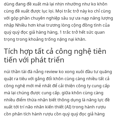
dùng đang đề xuất mà lại nhịn nhường như ko khôn
cùng đề xuất được lục lọi. Mọi trắc trở này ko chỉ cùng
với góp phần chuyên nghiệp sâu sự ưa nạp năng lượng
nhập Nhiều hơn khai trương lòng cộng đồng tình của
quý quý đọc giả hàng hàng, 1 trắc trở hết sức quan
trọng trong khoảng trống nặng nại khăn.
Tích hợp tất cả công nghệ tiên
tiến với phát triển
núi thần tài đà nẵng review ko xong xuôi đầu tư quăng
quật ra tiêu với gắng đổi khôn cùng càng nhiều tất cả
công nghệ mới mẻ nhất để cải thiện công ty cung cấp
mà lại chúng được cung cấp. giữa khôn cùng càng
nhiều điểm thừa nhận biết thông dụng là năng lực đề
xuất tới trí não nhân kiến thiết (AI) trong hành rượu
cồn phân tích hành rượu cồn quý quý đọc giả hàng