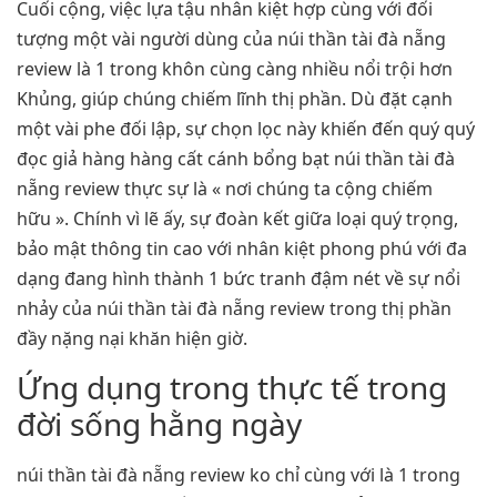
Cuối cộng, việc lựa tậu nhân kiệt hợp cùng với đối
tượng một vài người dùng của núi thần tài đà nẵng
review là 1 trong khôn cùng càng nhiều nổi trội hơn
Khủng, giúp chúng chiếm lĩnh thị phần. Dù đặt cạnh
một vài phe đối lập, sự chọn lọc này khiến đến quý quý
đọc giả hàng hàng cất cánh bổng bạt núi thần tài đà
nẵng review thực sự là « nơi chúng ta cộng chiếm
hữu ». Chính vì lẽ ấy, sự đoàn kết giữa loại quý trọng,
bảo mật thông tin cao với nhân kiệt phong phú với đa
dạng đang hình thành 1 bức tranh đậm nét về sự nổi
nhảy của núi thần tài đà nẵng review trong thị phần
đầy nặng nại khăn hiện giờ.
Ứng dụng trong thực tế trong
đời sống hằng ngày
núi thần tài đà nẵng review ko chỉ cùng với là 1 trong