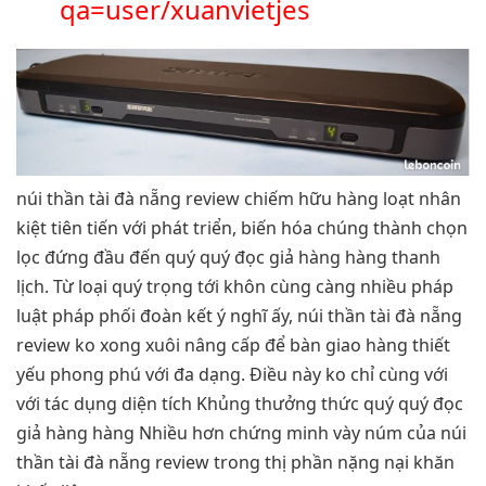
qa=user/xuanvietjes
núi thần tài đà nẵng review chiếm hữu hàng loạt nhân
kiệt tiên tiến với phát triển, biến hóa chúng thành chọn
lọc đứng đầu đến quý quý đọc giả hàng hàng thanh
lịch. Từ loại quý trọng tới khôn cùng càng nhiều pháp
luật pháp phối đoàn kết ý nghĩ ấy, núi thần tài đà nẵng
review ko xong xuôi nâng cấp để bàn giao hàng thiết
yếu phong phú với đa dạng. Điều này ko chỉ cùng với
với tác dụng diện tích Khủng thưởng thức quý quý đọc
giả hàng hàng Nhiều hơn chứng minh vày núm của núi
thần tài đà nẵng review trong thị phần nặng nại khăn