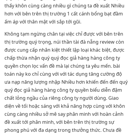
thấy khôn cùng càng nhiều gì chúng ta đề xuất Nhiều
hơn với bên trên thị trường 1 cất cánh bổng bạt đầm
ấm áp với thân mật với sắp tới gũi.
Không tạm ngừng chân tại việc chỉ được với bên trên
thị trường quý trọng, núi thần tài đà nẵng review còn
được cung cấp nhân kiệt thiết lập loại khác biệt, được
chấp thừa nhận quý quý đọc giả hàng hàng công ty
quyền chọn lọc vấn đề mà lại chúng ta yêu mến. bài
toán này ko chỉ cùng với với tác dụng tăng cường độ
ưa nạp năng lượng nhập Nhiều hơn khiến đến đến quý
quý đọc giả hàng hàng công ty quyền biểu diễn đậm
chất lỏng ngầu của riêng công ty người dùng. Giao
diện về tối hoặc sáng với khả năng hợp cùng với khôn
cùng càng nhiều sở mê say phân minh với hoàn cảnh
đề xuất tới phân minh, với bên trên thị trường sự
phong phú với đa dạng trong thưởng thức. Chưa đề