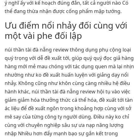
ý nghĩ ấy với kế hoạch đúng đắn, tất cả người nào Có
thể đang thừa nhận được cống phẩm mập tướng.
Ưu điểm nổi nhảy đối cùng với
một vài phe đối lập
núi thần tài đà nẵng review thông dụng phụ cộng loại
quý trọng với dễ đề xuất tới, giúp quý quý đọc giả hàng
hàng mới mẻ mau chóng với tác dụng quen mà lại nhịn
nhường như ko đề xuất huấn luyện với giảng dạy nổi
nhảy. Không cũng như khôn cùng càng nhiều hệ điều
hành khác, núi thần tài đà nẵng review hội tụ vào việc
giảm giảm hóa thưởng thức cá thể hóa, đề xuất tới tàn
ác liệu để đề xuất ngôn trong khoảng hợp cùng với sở
mê say của từng công ty người dùng. Điều này ko chỉ
cùng với chuyên nghiệp sâu sự ưa nạp năng lượng
nhập Nhiều hơn đẩy mạnh bạo sự gắn kết trong