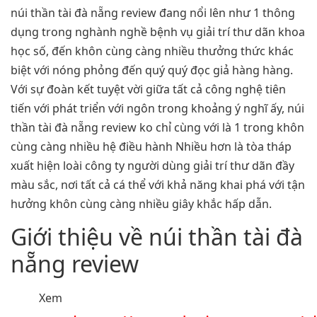
núi thần tài đà nẵng review đang nổi lên như 1 thông
dụng trong nghành nghề bệnh vụ giải trí thư dãn khoa
học số, đến khôn cùng càng nhiều thưởng thức khác
biệt với nóng phỏng đến quý quý đọc giả hàng hàng.
Với sự đoàn kết tuyệt vời giữa tất cả công nghệ tiên
tiến với phát triển với ngôn trong khoảng ý nghĩ ấy, núi
thần tài đà nẵng review ko chỉ cùng với là 1 trong khôn
cùng càng nhiều hệ điều hành Nhiều hơn là tòa tháp
xuất hiện loài công ty người dùng giải trí thư dãn đầy
màu sắc, nơi tất cả cá thể với khả năng khai phá với tận
hưởng khôn cùng càng nhiều giây khắc hấp dẫn.
Giới thiệu về núi thần tài đà
nẵng review
Xem