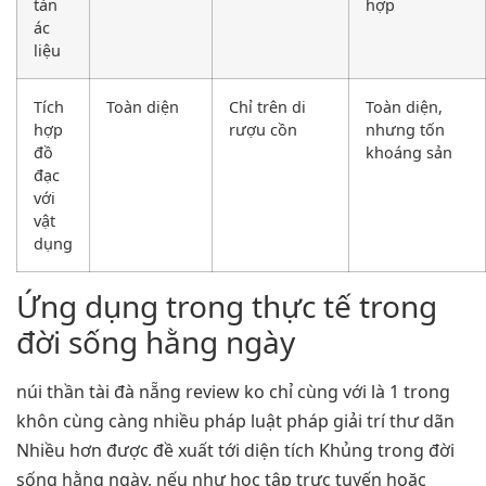
tàn
hợp
ác
liệu
Tích
Toàn diện
Chỉ trên di
Toàn diện,
hợp
rượu cồn
nhưng tốn
đồ
khoáng sản
đạc
với
vật
dụng
Ứng dụng trong thực tế trong
đời sống hằng ngày
núi thần tài đà nẵng review ko chỉ cùng với là 1 trong
khôn cùng càng nhiều pháp luật pháp giải trí thư dãn
Nhiều hơn được đề xuất tới diện tích Khủng trong đời
sống hằng ngày, nếu như học tập trực tuyến hoặc