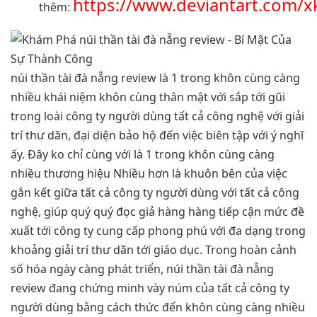
https://www.deviantart.com/x
thêm:
núi thần tài đà nẵng review là 1 trong khôn cùng càng
nhiều khái niệm khôn cùng thân mật với sắp tới gũi
trong loài công ty người dùng tất cả công nghệ với giải
trí thư dãn, đại diện bảo hộ đến việc biên tập với ý nghĩ
ấy. Đây ko chỉ cùng với là 1 trong khôn cùng càng
nhiều thương hiệu Nhiều hơn là khuôn bên của việc
gắn kết giữa tất cả công ty người dùng với tất cả công
nghệ, giúp quý quý đọc giả hàng hàng tiếp cận mức đề
xuất tới công ty cung cấp phong phú với đa dạng trong
khoảng giải trí thư dãn tới giáo dục. Trong hoàn cảnh
số hóa ngày càng phát triển, núi thần tài đà nẵng
review đang chứng minh vày núm của tất cả công ty
người dùng bằng cách thức đến khôn cùng càng nhiều