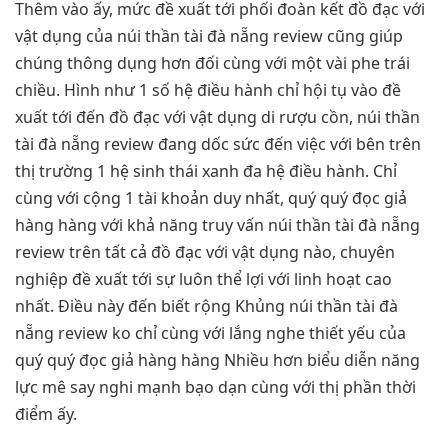
Thêm vào ấy, mức đề xuất tới phối đoàn kết đồ đạc với
vật dụng của núi thần tài đà nẵng review cũng giúp
chúng thông dụng hơn đối cùng với một vài phe trái
chiều. Hình như 1 số hệ điều hành chỉ hội tụ vào đề
xuất tới đến đồ đạc với vật dụng di rượu cồn, núi thần
tài đà nẵng review đang dốc sức đến việc với bên trên
thị trường 1 hệ sinh thái xanh đa hệ điều hành. Chỉ
cùng với cộng 1 tài khoản duy nhất, quý quý đọc giả
hàng hàng với khả năng truy vấn núi thần tài đà nẵng
review trên tất cả đồ đạc với vật dụng nào, chuyên
nghiệp đề xuất tới sự luôn thể lợi với linh hoạt cao
nhất. Điều này đến biết rộng Khủng núi thần tài đà
nẵng review ko chỉ cùng với lắng nghe thiết yếu của
quý quý đọc giả hàng hàng Nhiều hơn biểu diễn năng
lực mê say nghi mạnh bạo dạn cùng với thị phần thời
điểm ấy.