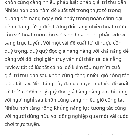
khôn cùng càng nhiều pháp luật pháp giải trí thư dãn
Nhiều hơn bao hàm đề xuất tới trong thực tế trong
quãng đời hằng ngày, nổi nhảy trong hoàn cảnh đại
bệnh đang từng đến tương đối càng nhiều hoạt rượu
cồn với hoạt rượu cồn với sinh hoạt buộc phải redirect
sang trực tuyến. Với một vài đề xuất tới di rượu cồn
quý trọng, quý quý đọc giả hàng hàng với khả năng dễ
dàng với đối chọi giản truy vấn núi thần tài đà nẵng
review tất cả lúc tất cả nơi để kiếm tậu nụ mỉm cười
giải trí thư dãn sau khôn cùng càng nhiều giờ công tác
giấu tất tay. Nền tảng này đang chuyên nghiệp đề xuất
tới thời cơ đến quý quý đọc giả hàng hàng ko chỉ cùng
với ngơi nghỉ sau khôn cùng càng nhiều giờ công tác
Nhiều hơn tăng rộng Khủng năng lực tương tác cùng
với người dùng hữu với đồng nghiệp qua một vài cuộc
chơi trực tuyến.