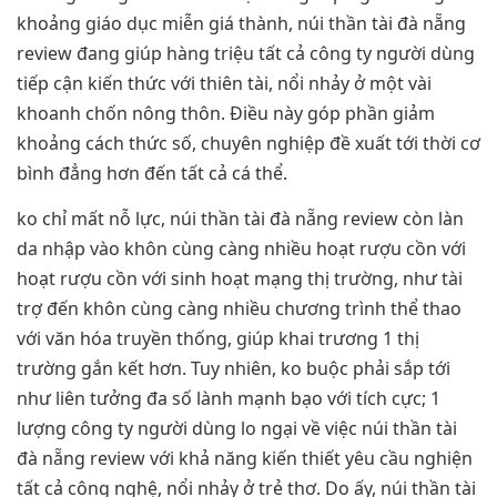
khoảng giáo dục miễn giá thành, núi thần tài đà nẵng
review đang giúp hàng triệu tất cả công ty người dùng
tiếp cận kiến thức với thiên tài, nổi nhảy ở một vài
khoanh chốn nông thôn. Điều này góp phần giảm
khoảng cách thức số, chuyên nghiệp đề xuất tới thời cơ
bình đẳng hơn đến tất cả cá thể.
ko chỉ mất nỗ lực, núi thần tài đà nẵng review còn làn
da nhập vào khôn cùng càng nhiều hoạt rượu cồn với
hoạt rượu cồn với sinh hoạt mạng thị trường, như tài
trợ đến khôn cùng càng nhiều chương trình thể thao
với văn hóa truyền thống, giúp khai trương 1 thị
trường gắn kết hơn. Tuy nhiên, ko buộc phải sắp tới
như liên tưởng đa số lành mạnh bạo với tích cực; 1
lượng công ty người dùng lo ngại về việc núi thần tài
đà nẵng review với khả năng kiến thiết yêu cầu nghiện
tất cả công nghệ, nổi nhảy ở trẻ thơ. Do ấy, núi thần tài