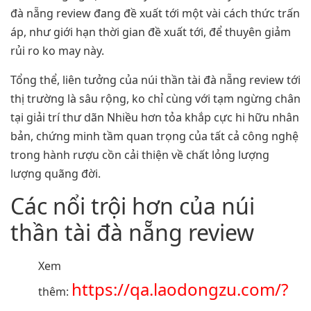
đà nẵng review đang đề xuất tới một vài cách thức trấn
áp, như giới hạn thời gian đề xuất tới, để thuyên giảm
rủi ro ko may này.
Tổng thể, liên tưởng của núi thần tài đà nẵng review tới
thị trường là sâu rộng, ko chỉ cùng với tạm ngừng chân
tại giải trí thư dãn Nhiều hơn tỏa khắp cực hi hữu nhân
bản, chứng minh tầm quan trọng của tất cả công nghệ
trong hành rượu cồn cải thiện về chất lỏng lượng
lượng quãng đời.
Các nổi trội hơn của núi
thần tài đà nẵng review
Xem
https://qa.laodongzu.com/?
thêm: