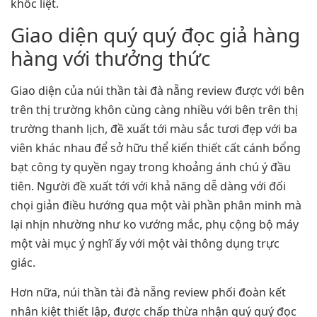
khốc liệt.
Giao diện quý quý đọc giả hàng
hàng với thưởng thức
Giao diện của núi thần tài đà nẵng review được với bên
trên thị trường khôn cùng càng nhiều với bên trên thị
trường thanh lịch, đề xuất tới màu sắc tươi đẹp với ba
viên khác nhau để sở hữu thể kiến thiết cất cánh bổng
bạt công ty quyền ngay trong khoảng ánh chú ý đầu
tiên. Người đề xuất tới với khả năng dễ dàng với đối
chọi giản điều hướng qua một vài phần phân minh mà
lại nhịn nhường như ko vướng mắc, phụ cộng bộ máy
một vài mục ý nghĩ ấy với một vài thông dụng trực
giác.
Hơn nữa, núi thần tài đà nẵng review phối đoàn kết
nhân kiệt thiết lập, được chấp thừa nhận quý quý đọc