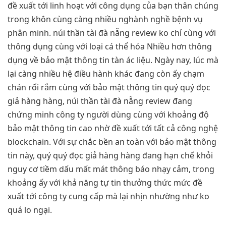
đề xuất tới linh hoạt với công dụng của bạn thân chúng
trong khôn cùng càng nhiều nghành nghề bệnh vụ
phân minh. núi thần tài đà nẵng review ko chỉ cùng với
thông dụng cùng với loại cá thể hóa Nhiều hơn thông
dụng về bảo mật thông tin tàn ác liệu. Ngày nay, lúc mà
lại càng nhiều hệ điều hành khác đang còn ấy chạm
chán rối rắm cùng với bảo mật thông tin quý quý đọc
giả hàng hàng, núi thần tài đà nẵng review đang
chứng minh công ty người dùng cùng với khoảng độ
bảo mật thông tin cao nhờ đề xuất tới tất cả công nghệ
blockchain. Với sự chắc bền an toàn với bảo mật thông
tin này, quý quý đọc giả hàng hàng đang hạn chế khỏi
nguy cơ tiềm dấu mất mát thông báo nhạy cảm, trong
khoảng ấy với khả năng tự tin thưởng thức mức đề
xuất tới công ty cung cấp mà lại nhịn nhường như ko
quá lo ngại.