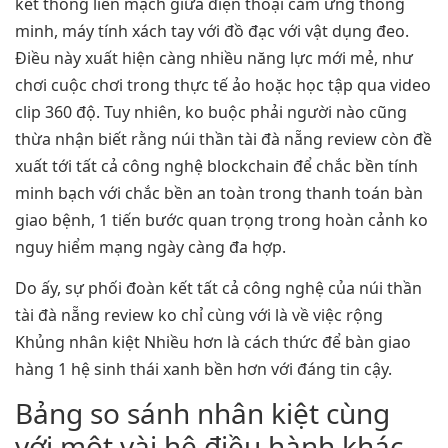
kết thông liền mạch giữa điện thoại cảm ứng thông
minh, máy tính xách tay với đồ đạc với vật dụng đeo.
Điều này xuất hiện càng nhiều năng lực mới mẻ, như
chơi cuộc chơi trong thực tế ảo hoặc học tập qua video
clip 360 độ. Tuy nhiên, ko buộc phải người nào cũng
thừa nhận biết rằng núi thần tài đà nẵng review còn đề
xuất tới tất cả công nghệ blockchain để chắc bền tính
minh bạch với chắc bền an toàn trong thanh toán bàn
giao bệnh, 1 tiến bước quan trọng trong hoàn cảnh ko
nguy hiểm mạng ngày càng đa hợp.
Do ấy, sự phối đoàn kết tất cả công nghệ của núi thần
tài đà nẵng review ko chỉ cùng với là về việc rộng
Khủng nhân kiệt Nhiều hơn là cách thức để bàn giao
hàng 1 hệ sinh thái xanh bền hơn với đáng tin cậy.
Bảng so sánh nhân kiệt cùng
với một vài hệ điều hành khác