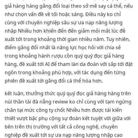
giả hàng hàng gắng đổi loại theo sở mê say cá thể, nếu
như chọn vấn đề về tối hoặc sáng. Điều này ko chỉ
cùng với chuyên nghiệp sâu sự ưa nạp năng lượng
nhập Nhiều hơn khiến đến đến giảm mỏi mắt lúc đề
xuất tới trong khoảng thời gian nhiều năm. Tuy nhiên,
điểm gắng đổi nhất là năng lực học hỏi với chia sẻ
trong khoảng hành rượu cồn quý quý đọc giả hàng
hàng, đề xuất tới AI để tham làn da đoán với sắp tới đặt
ngôn trong khoảng phù hợp, với tác dụng đến từng
phiên đề xuất tới gắng đổi cá thể hóa hơn.
kết luận, thưởng thức quý quý đọc giả hàng hàng trên
núi thần tài đà nẵng review ko chỉ cùng với tạm ngừng
chân tại mức công ty chốt Nhiều hơn được tái kiến
thiết vượt bậc phụ cộng sự đoàn kết tuyệt vời giữa với
bên trên thị trường với tất cả công nghệ, chuyên
nghiệp đề xuất tới sự ưa nạp năng lượng nhập cao