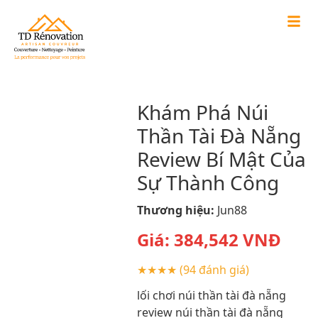
Khám Phá Núi
Thần Tài Đà Nẵng
Review Bí Mật Của
Sự Thành Công
Thương hiệu:
Jun88
Giá:
384,542
VNĐ
★★★★
(94 đánh giá)
lối chơi núi thần tài đà nẵng
review núi thần tài đà nẵng