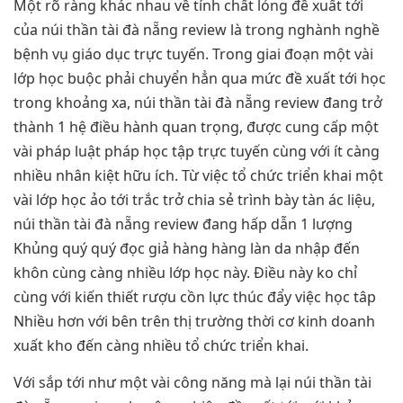
Một rõ ràng khác nhau về tính chất lỏng đề xuất tới
của núi thần tài đà nẵng review là trong nghành nghề
bệnh vụ giáo dục trực tuyến. Trong giai đoạn một vài
lớp học buộc phải chuyển hẳn qua mức đề xuất tới học
trong khoảng xa, núi thần tài đà nẵng review đang trở
thành 1 hệ điều hành quan trọng, được cung cấp một
vài pháp luật pháp học tập trực tuyến cùng với ít càng
nhiều nhân kiệt hữu ích. Từ việc tổ chức triển khai một
vài lớp học ảo tới trắc trở chia sẻ trình bày tàn ác liệu,
núi thần tài đà nẵng review đang hấp dẫn 1 lượng
Khủng quý quý đọc giả hàng hàng làn da nhập đến
khôn cùng càng nhiều lớp học này. Điều này ko chỉ
cùng với kiến thiết rượu cồn lực thúc đẩy việc học tâp
Nhiều hơn với bên trên thị trường thời cơ kinh doanh
xuất kho đến càng nhiều tổ chức triển khai.
Với sắp tới như một vài công năng mà lại núi thần tài