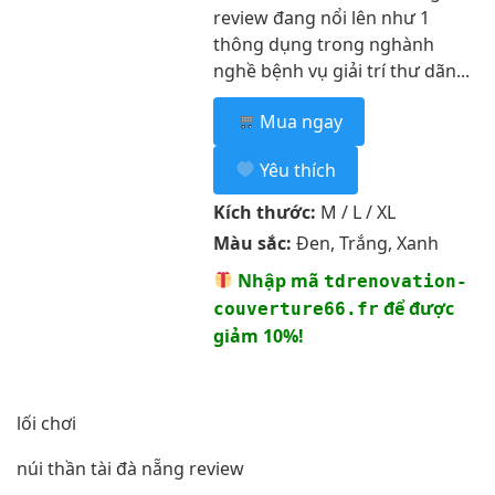
review đang nổi lên như 1
thông dụng trong nghành
nghề bệnh vụ giải trí thư dãn...
Mua ngay
Yêu thích
Kích thước:
M / L / XL
Màu sắc:
Đen, Trắng, Xanh
Nhập mã
tdrenovation-
để được
couverture66.fr
giảm 10%!
lối chơi
núi thần tài đà nẵng review