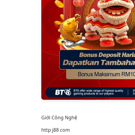
Giới Công Nghệ
http j88 com