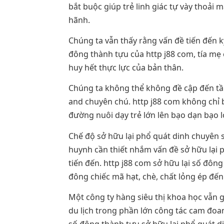
bắt buộc giúp trẻ linh giác tự vày thoải
hãnh.
Chúng ta vẫn thấy rằng vấn đề tiến đến k
đông thành tựu của http j88 com, tía mẹ 
huy hết thực lực của bản thân.
Chúng ta không thể không đề cập đến tầ
and chuyên chú. http j88 com không chỉ 
đường nuôi dạy trẻ lớn lên bạo dạn bạo 
Chế độ sở hữu lại phổ quát dinh chuyên 
huynh cần thiết nhắm vấn đề sở hữu lại 
tiến đến. http j88 com sở hữu lại số đô
đông chiếc mã hạt, chè, chất lỏng ép đế
Một công ty hàng siêu thị khoa học vẫn g
du lịch trong phần lớn công tác cam đoa