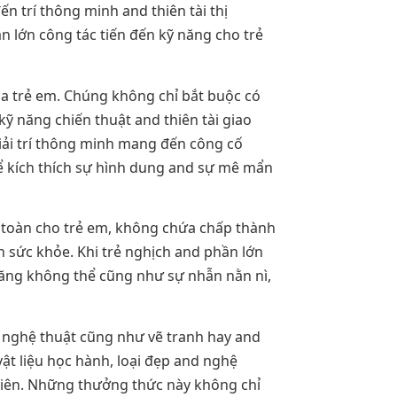
n trí thông minh and thiên tài thị
n lớn công tác tiến đến kỹ năng cho trẻ
ủa trẻ em. Chúng không chỉ bắt buộc có
kỹ năng chiến thuật and thiên tài giao
giải trí thông minh mang đến công cố
để kích thích sự hình dung and sự mê mẩn
 toàn cho trẻ em, không chứa chấp thành
n sức khỏe. Khi trẻ nghịch and phần lớn
 năng không thể cũng như sự nhẫn nằn nì,
d nghệ thuật cũng như vẽ tranh hay and
vật liệu học hành, loại đẹp and nghệ
 viên. Những thưởng thức này không chỉ