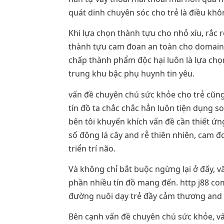
quát dinh chuyên sóc cho trẻ là điều khôn
Khi lựa chọn thành tựu cho nhỏ xíu, rắc r
thành tựu cam đoan an toàn cho domain 
chấp thành phẩm độc hại luôn là lựa chọn
trung khu bậc phụ huynh tin yêu.
vấn đề chuyên chú sức khỏe cho trẻ cũng 
tín đồ ta chắc chắc hẳn luôn tiện dụng s
bên tôi khuyến khích vấn đề cần thiết 
số đông lá cây and rễ thiên nhiên, cam 
triển trí não.
Và không chỉ bắt buộc ngừng lại ở đấy, v
phần nhiều tín đồ mang đến. http j88 c
đường nuôi dạy trẻ đầy cảm thương and
Bên cạnh vấn đề chuyên chú sức khỏe, vấn