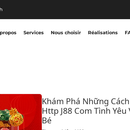
9h
 propos
Services
Nous choisir
Réalisations
F
Khám Phá Những Cách 
Http J88 Com Tình Yêu
Bé