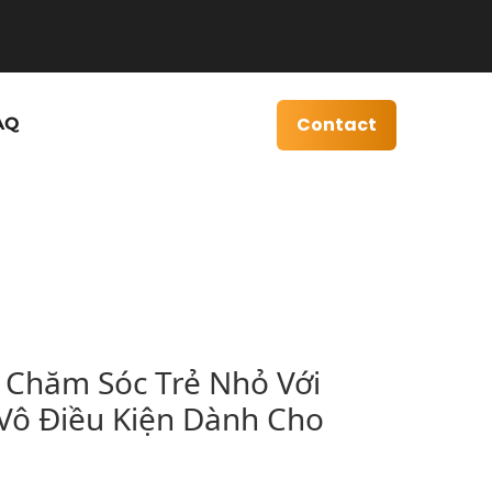
Contact
AQ
Chăm Sóc Trẻ Nhỏ Với
 Vô Điều Kiện Dành Cho