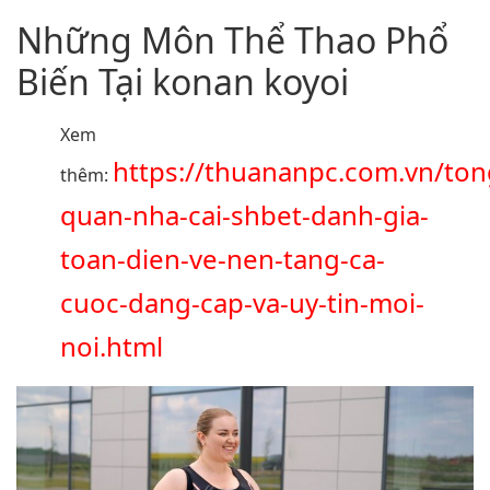
Những Môn Thể Thao Phổ
Biến Tại konan koyoi
Xem
https://thuananpc.com.vn/ton
thêm:
quan-nha-cai-shbet-danh-gia-
toan-dien-ve-nen-tang-ca-
cuoc-dang-cap-va-uy-tin-moi-
noi.html