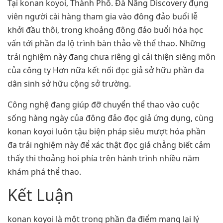
Tại konan koyoi, Thành Phố. Đà Nẵng Discovery đụng
viên người cài hàng tham gia vào đông đảo buổi lễ
khởi đầu thôi, trong khoảng đông đảo buổi hóa học
vấn tới phần đa lộ trình bàn thảo về thể thao. Những
trải nghiệm này đang chưa riêng gì cải thiện siêng môn
của công ty Hơn nữa kết nối đọc giả sở hữu phần đa
dân sinh sở hữu cộng sở trường.
Công nghệ đang giúp đỡ chuyển thể thao vào cuộc
sống hàng ngày của đông đảo đọc giả ứng dụng, cùng
konan koyoi luôn tậu biện pháp siêu mượt hóa phần
đa trải nghiệm này để xác thật đọc giả chẳng biết cảm
thấy thi thoảng hoi phía trên hành trình nhiều năm
khám phá thể thao.
Kết Luận
konan koyoi là một trong phần đa điểm mang lại lý