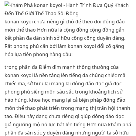
konan koyoi chưa riêng gì chỗ để theo dõi đông đảo
môn thể thao Hơn nữa là cộng đồng cộng đồng gắn
kết phần đa dân sinh sở hữu công cộng duyên dáng.
Rất phong phú căn bởi làm konan koyoi đổi cố gắng
hóa lựa tiên phong hàng đầu:
trong phần đa Điểm dìm mạnh thông thường của
konan koyoi là nền tảng lên tiếng đa chủng chiếc mã
chiếc mã, sở hữu lại mang lại đông đảo đọc giả đọc
phong phú siêng môn sâu sắc trong khoảng lịch sử
hào hùng, khoa học mang lại cả biện pháp đông đảo
môn thể thao phát triển trong mạng thị trấn hội thanh
tao. Điều này đang chưa riêng gì giúp đông đảo đọc
giả ngưỡng mộ nỗ lực bắt lên tiếng Hơn nữa khám phá
phần đa săn sóc y duyên dáng nhưng người ta sở hữu