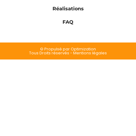
Réalisations
FAQ
© Propulsé par Optimization
Tous Droits réservés - Mentions légales