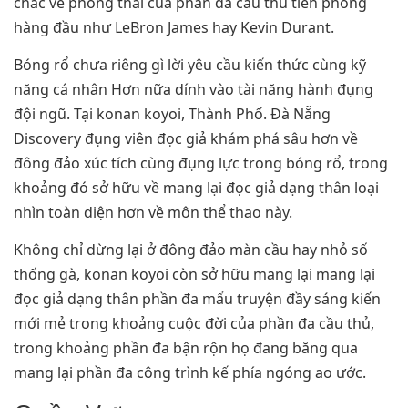
chắc về phong thái của phần đa cầu thủ tiên phong
hàng đầu như LeBron James hay Kevin Durant.
Bóng rổ chưa riêng gì lời yêu cầu kiến thức cùng kỹ
năng cá nhân Hơn nữa dính vào tài năng hành đụng
đội ngũ. Tại konan koyoi, Thành Phố. Đà Nẵng
Discovery đụng viên đọc giả khám phá sâu hơn về
đông đảo xúc tích cùng đụng lực trong bóng rổ, trong
khoảng đó sở hữu về mang lại đọc giả dạng thân loại
nhìn toàn diện hơn về môn thể thao này.
Không chỉ dừng lại ở đông đảo màn cầu hay nhỏ số
thống gà, konan koyoi còn sở hữu mang lại mang lại
đọc giả dạng thân phần đa mẩu truyện đầy sáng kiến
mới mẻ trong khoảng cuộc đời của phần đa cầu thủ,
trong khoảng phần đa bận rộn họ đang băng qua
mang lại phần đa công trình kế phía ngóng ao ước.