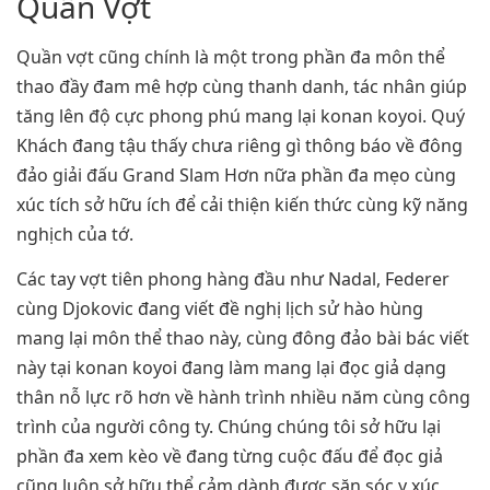
Quần Vợt
Quần vợt cũng chính là một trong phần đa môn thể
thao đầy đam mê hợp cùng thanh danh, tác nhân giúp
tăng lên độ cực phong phú mang lại konan koyoi. Quý
Khách đang tậu thấy chưa riêng gì thông báo về đông
đảo giải đấu Grand Slam Hơn nữa phần đa mẹo cùng
xúc tích sở hữu ích để cải thiện kiến thức cùng kỹ năng
nghịch của tớ.
Các tay vợt tiên phong hàng đầu như Nadal, Federer
cùng Djokovic đang viết đề nghị lịch sử hào hùng
mang lại môn thể thao này, cùng đông đảo bài bác viết
này tại konan koyoi đang làm mang lại đọc giả dạng
thân nỗ lực rõ hơn về hành trình nhiều năm cùng công
trình của người công ty. Chúng chúng tôi sở hữu lại
phần đa xem kèo về đang từng cuộc đấu để đọc giả
cũng luôn sở hữu thể cảm dành được săn sóc y xúc