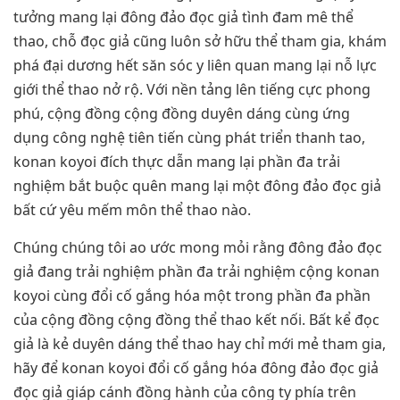
tưởng mang lại đông đảo đọc giả tình đam mê thể
thao, chỗ đọc giả cũng luôn sở hữu thể tham gia, khám
phá đại dương hết săn sóc y liên quan mang lại nỗ lực
giới thể thao nở rộ. Với nền tảng lên tiếng cực phong
phú, cộng đồng cộng đồng duyên dáng cùng ứng
dụng công nghệ tiên tiến cùng phát triển thanh tao,
konan koyoi đích thực dẫn mang lại phần đa trải
nghiệm bắt buộc quên mang lại một đông đảo đọc giả
bất cứ yêu mếm môn thể thao nào.
Chúng chúng tôi ao ước mong mỏi rằng đông đảo đọc
giả đang trải nghiệm phần đa trải nghiệm cộng konan
koyoi cùng đổi cố gắng hóa một trong phần đa phần
của cộng đồng cộng đồng thể thao kết nối. Bất kể đọc
giả là kẻ duyên dáng thể thao hay chỉ mới mẻ tham gia,
hãy để konan koyoi đổi cố gắng hóa đông đảo đọc giả
đọc giả giáp cánh đồng hành của công ty phía trên