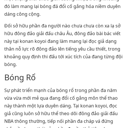
đó làm mang lại bóng đá đổi cố gắng hóa niềm duyên
dáng công cộng.
Đối sở hữu phần đa người nào chưa chưa còn xa lạ sở
hữu đông đảo giải đấu châu Âu, đông đảo bài bác viết
này tại konan koyoi đang làm mang lại đọc giả dạng
thân nỗ lực rõ đông đảo lên tiếng yêu cầu thiết, trong
khoảng quy định thi đấu tới xúc tích của đang từng đội
bóng.
Bóng Rổ
Sự phát triển mạnh của bóng rổ trong phần đa năm
vừa vừa mới mẻ qua đang đổi cố gắng môn thể thao
này thành một lựa duyên dáng. Tại konan koyoi, đọc
giả cũng luôn sở hữu thể theo dõi đông đảo giải đấu
NBA thông thường, tiếp nối phần đa cháp vá đứng