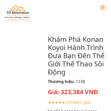
Khám Phá Konan
Koyoi Hành Trình
Đưa Bạn Đến Thế
Giới Thể Thao Sôi
Động
Thương hiệu:
123B
Giá:
323,384
VNĐ
★★★★★
(37 đánh giá)