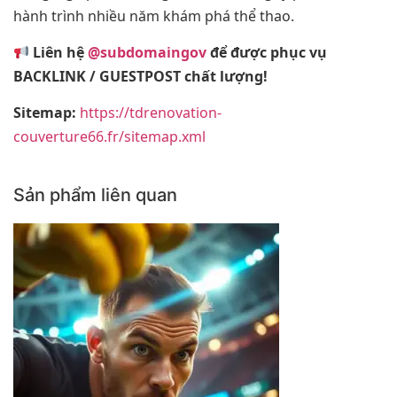
hành trình nhiều năm khám phá thể thao.
Liên hệ
@subdomaingov
để được phục vụ
BACKLINK / GUESTPOST chất lượng!
Sitemap:
https://tdrenovation-
couverture66.fr/sitemap.xml
Sản phẩm liên quan