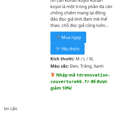
tin cẩn konan koyoi konan
koyoi là một trong phần đa căn
chống chiếm mang lại đông
đảo đọc giả tình đam mê thể
thao, chỗ đọc giả cũng luôn...
Mua ngay
Yêu thích
Kích thước:
M / L / XL
Màu sắc:
Đen, Trắng, Xanh
Nhập mã
tdrenovation-
để được
couverture66.fr
giảm 10%!
tin cẩn