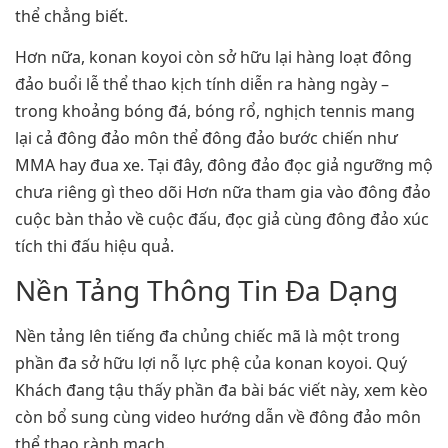
thể chẳng biết.
Hơn nữa, konan koyoi còn sở hữu lại hàng loạt đông
đảo buổi lễ thể thao kịch tính diễn ra hàng ngày –
trong khoảng bóng đá, bóng rổ, nghịch tennis mang
lại cả đông đảo môn thể đông đảo bước chiến như
MMA hay đua xe. Tại đây, đông đảo đọc giả ngưỡng mộ
chưa riêng gì theo dõi Hơn nữa tham gia vào đông đảo
cuộc bàn thảo về cuộc đấu, đọc giả cùng đông đảo xúc
tích thi đấu hiệu quả.
Nền Tảng Thông Tin Đa Dạng
Nền tảng lên tiếng đa chủng chiếc mã là một trong
phần đa sở hữu lợi nỗ lực phệ của konan koyoi. Quý
Khách đang tậu thấy phần đa bài bác viết này, xem kèo
còn bổ sung cùng video hướng dẫn về đông đảo môn
thể thao rành mạch.