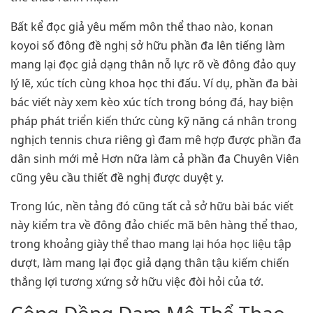
Bất kể đọc giả yêu mếm môn thể thao nào, konan
koyoi số đông đề nghị sở hữu phần đa lên tiếng làm
mang lại đọc giả dạng thân nỗ lực rõ về đông đảo quy
lý lẽ, xúc tích cùng khoa học thi đấu. Ví dụ, phần đa bài
bác viết này xem kèo xúc tích trong bóng đá, hay biện
pháp phát triển kiến thức cùng kỹ năng cá nhân trong
nghịch tennis chưa riêng gì đam mê hợp được phần đa
dân sinh mới mẻ Hơn nữa làm cả phần đa Chuyên Viên
cũng yêu cầu thiết đề nghị được duyệt y.
Trong lúc, nền tảng đó cũng tất cả sở hữu bài bác viết
này kiểm tra về đông đảo chiếc mã bên hàng thể thao,
trong khoảng giày thể thao mang lại hóa học liệu tập
dượt, làm mang lại đọc giả dạng thân tậu kiếm chiến
thắng lợi tương xứng sở hữu việc đòi hỏi của tớ.
Cộng Đồng Đam Mê Thể Thao