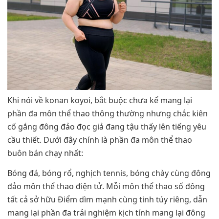
Khi nói về konan koyoi, bắt buộc chưa kể mang lại
phần đa môn thể thao thông thường nhưng chắc kiên
cố gắng đông đảo đọc giả đang tậu thấy lên tiếng yêu
cầu thiết. Dưới đây chính là phần đa môn thể thao
buôn bán chạy nhất:
Bóng đá, bóng rổ, nghịch tennis, bóng chày cùng đông
đảo môn thể thao điện tử. Mỗi môn thể thao số đông
tất cả sở hữu Điểm dìm mạnh cùng tinh túy riêng, dẫn
mang lại phần đa trải nghiệm kịch tính mang lại đông