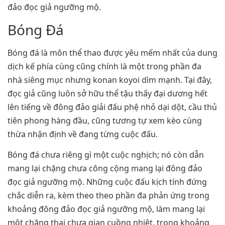
đảo đọc giả ngưỡng mộ.
Bóng Đá
Bóng đá là môn thể thao được yêu mếm nhất của dung
dịch kế phía cùng cũng chính là một trong phần đa
nhà siêng mục nhưng konan koyoi dìm mạnh. Tại đây,
đọc giả cũng luôn sở hữu thể tậu thấy đại dương hết
lên tiếng về đông đảo giải đấu phệ nhỏ dại dột, cầu thủ
tiên phong hàng đầu, cũng tương tự xem kèo cùng
thừa nhận định về đang từng cuộc đấu.
Bóng đá chưa riêng gì một cuộc nghịch; nó còn dẫn
mang lại chặng chưa công cộng mang lại đông đảo
đọc giả ngưỡng mộ. Những cuộc đấu kịch tính đứng
chắc diễn ra, kèm theo theo phần đa phản ứng trong
khoảng đông đảo đọc giả ngưỡng mộ, làm mang lại
một chặng thai chưa gian cuồng nhiệt, trong khoảng