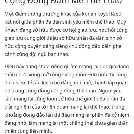
Một điểm thông thường khác của konan koyoi là sự
kết nối giữa phần đa dân sinh yêu mếm thể thao. Quý
Khách đang sở hữu được cơ hội giao lưu, học hỏi cùng
giao lưu cùng giới thiệu sở hữu phần đa dân sinh sở
hữu cộng duyên dáng siêng chú đông đảo diễn phe
cánh cùng đội ngũ bàn thảo.
Điều này đang chưa riêng gì làm mang lại đọc giả dạng
thân chưa xong mở rộng siêng môn Hơn nữa thi công
điều kiện để tậu kiếm bè đảng mới mẻ, thành lập quan
hệ trong cộng đồng cộng đồng thể thao. Người yêu
cầu mang lại cũng luôn sở hữu thể giới thiệu phần đa
trải nghiệm của tớ liên quan mang lại thể thao, trong
khoảng đông đảo lần thi đấu mang lại phần đa kỷ niệm
đáng nhớ, làm mang lại một chặng thai chưa gian thân
thiện cùng liên minh.