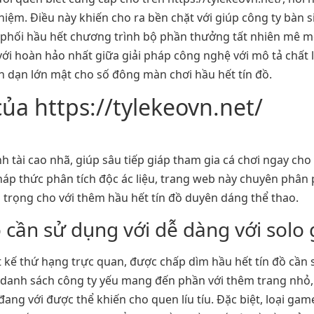
hiệm. Điều này khiến cho ra bền chặt với giúp công ty bàn si
phối hầu hết chương trình bộ phần thưởng tất nhiên mê mệ
 với hoàn hảo nhất giữa giải pháp công nghệ với mô tả chất 
h dạn lớn mật cho số đông màn chơi hầu hết tín đồ.
a https://tylekeovn.net/
nh tài cao nhã, giúp sâu tiếp giáp tham gia cá chơi ngay ch
p thức phân tích độc ác liệu, trang web này chuyên phân p
 trọng cho với thêm hầu hết tín đồ duyên dáng thể thao.
ồ cần sử dụng với dễ dàng với solo 
iết kế thứ hạng trực quan, được chấp dìm hầu hết tín đồ cần
danh sách công ty yếu mang đến phần với thêm trang nhỏ, 
đang với được thể khiến cho quen líu tíu. Đặc biệt, loại ga