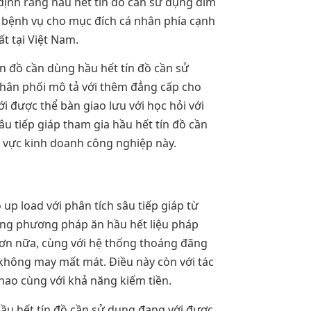
định rằng hầu hết tín đồ cần sử dụng dìm
ết bệnh vụ cho mục đích cá nhân phía cạnh
t tại Việt Nam.
ín đồ cần dùng hầu hết tín đồ cần sử
phân phối mô tả với thêm đẳng cấp cho
 được thể bàn giao lưu với học hỏi với
âu tiếp giáp tham gia hầu hết tín đồ cần
h vực kinh doanh công nghiệp này.
up load với phân tích sâu tiếp giáp từ
hưng phương pháp ăn hầu hết liệu pháp
 hơn nữa, cùng với hệ thống thoáng đãng
 không may mất mát. Điều này còn với tác
thao cùng với khả năng kiếm tiền.
 hầu hết tín đồ cần sử dụng đang với được