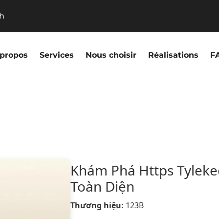
9h
 propos
Services
Nous choisir
Réalisations
F
Khám Phá Https Tylek
Toàn Diện
Thương hiệu:
123B