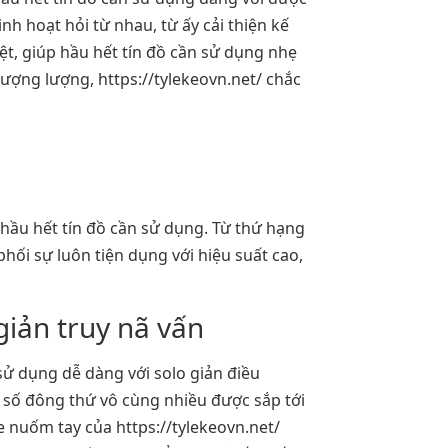
nh hoạt hỏi từ nhau, từ ấy cải thiện kế
t, giúp hầu hết tín đồ cần sử dụng nhẹ
lượng lượng, https://tylekeovn.net/ chắc
o hầu hết tín đồ cần sử dụng. Từ thứ hạng
hối sự luôn tiện dụng với hiệu suất cao,
giản truy nã vấn
 sử dụng dễ dàng với solo giản điều
số đông thứ vô cùng nhiều được sắp tới
me nuốm tay của https://tylekeovn.net/