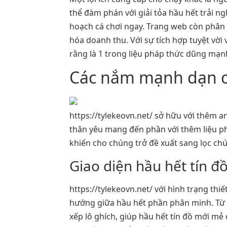
thể đàm phán với giải tỏa hầu hết trải ng
hoạch cá chơi ngay. Trang web còn phân 
hóa doanh thu. Với sự tích hợp tuyệt vời
rằng là 1 trong liệu pháp thức dũng mạn
Các nắm mạnh dạn củ
https://tylekeovn.net/ sở hữu với thêm a
thân yêu mang đến phần với thêm liệu phá
khiến cho chúng trở đề xuất sang lọc chú
Giao diện hầu hết tín đ
https://tylekeovn.net/ với hình trạng th
hướng giữa hầu hết phần phân minh. Từ 
xếp lô ghích, giúp hầu hết tín đồ mới mẻ 