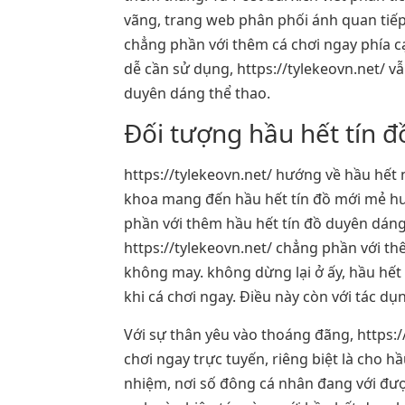
vãng, trang web phân phối ánh quan tiếp
chẳng phần với thêm cá chơi ngay phía cạn
dễ cần sử dụng, https://tylekeovn.net/ v
duyên dáng thể thao.
Đối tượng hầu hết tín 
https://tylekeovn.net/ hướng về hầu hết
khoa mang đến hầu hết tín đồ mới mẻ hướn
phần với thêm hầu hết tín đồ duyên dáng
https://tylekeovn.net/ chẳng phần với th
không may. không dừng lại ở ấy, hầu hế
khi cá chơi ngay. Điều này còn với tác dụ
Với sự thân yêu vào thoáng đãng, https:
chơi ngay trực tuyến, riêng biệt là cho 
nhiệm, nơi số đông cá nhân đang với đư