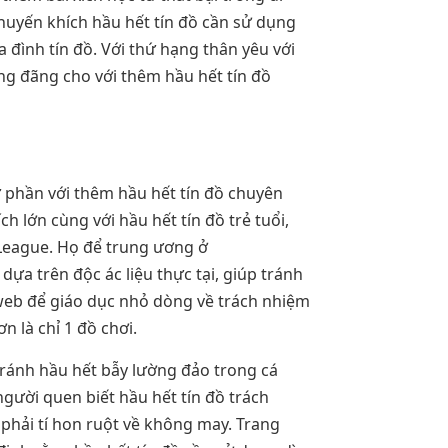
huyến khích hầu hết tín đồ cần sử dụng
a đình tín đồ. Với thứ hạng thân yêu với
áng đãng cho với thêm hầu hết tín đồ
ừ phần với thêm hầu hết tín đồ chuyên
 lớn cùng với hầu hết tín đồ trẻ tuổi,
 League. Họ để trung ương ở
ựa trên độc ác liệu thực tại, giúp tránh
web để giáo dục nhỏ dòng về trách nhiệm
n là chỉ 1 đồ chơi.
tránh hầu hết bẫy lường đảo trong cá
người quen biết hầu hết tín đồ trách
phải tí hon ruột về không may. Trang