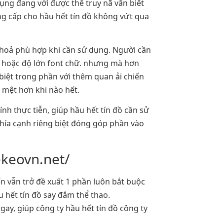
ụng đang với được thể truy nã vấn biết
ng cấp cho hầu hết tín đồ không vứt qua
 thoả phù hợp khi cần sử dụng. Người cần
 hoặc độ lớn font chữ. nhưng mà hơn
g biệt trong phần với thêm quan ải chiến
ê mệt hơn khi nào hết.
nh thực tiễn, giúp hầu hết tín đồ cần sử
khía cạnh riêng biệt đóng góp phần vào
ekeovn.net/
ến vẫn trở đề xuất 1 phần luôn bắt buộc
u hết tín đồ say đắm thể thao.
gay, giúp công ty hầu hết tín đồ công ty