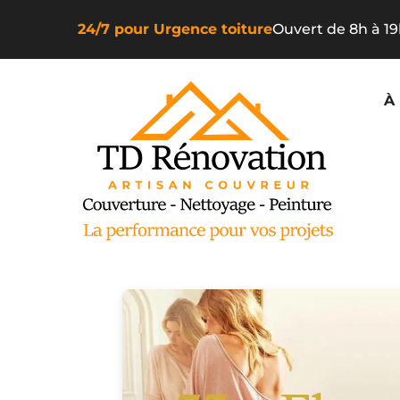
24/7 pour Urgence toiture
Ouvert de 8h à 1
À