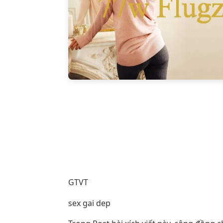
GTVT
sex gai dep