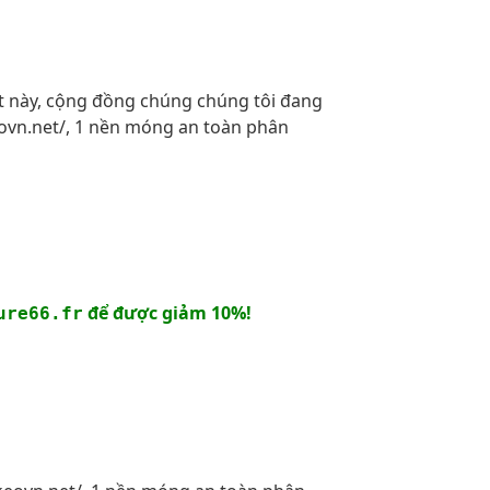
ết này, cộng đồng chúng chúng tôi đang
eovn.net/, 1 nền móng an toàn phân
để được giảm 10%!
ure66.fr