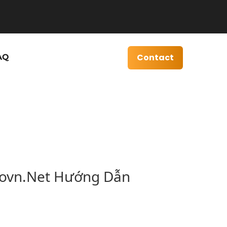
Contact
AQ
eovn.Net Hướng Dẫn