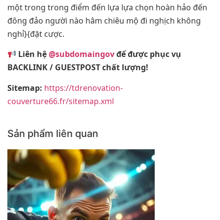
một trong trong điểm đến lựa lựa chọn hoàn hảo đến
đông đảo người nào hâm chiêu mộ đi nghịch không
nghỉ}{đặt cược.
Liên hệ
@subdomaingov
để được phục vụ
BACKLINK / GUESTPOST chất lượng!
Sitemap:
https://tdrenovation-
couverture66.fr/sitemap.xml
Sản phẩm liên quan