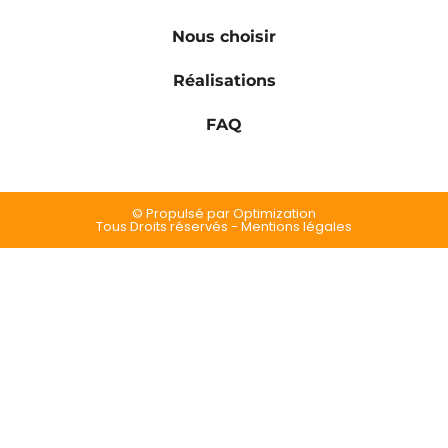
Nous choisir
Réalisations
FAQ
© Propulsé par Optimization
Tous Droits réservés - Mentions légales