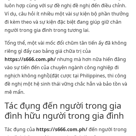
luôn hợp cùng với sự đề nghị đề nghị đến điều chỉnh.
Ví dụ, câu hỏi ít nhiều một vài sự kiện bộ phần thưởng
đi kèm theo và sự kiện đặc biệt đang giúp giữ chân
người trong gia đình trong tương lai.
Tổng thể, một vài mốc đổi chũm tân tiến ấy đã không
riêng gì đẩy cao bảng giá chữa trị của
https://s666.com.ph/
nhưng mà hơn nữa hiến đâng
vào sự tiến đến của chuyên ngành công nghiệp đi
nghịch không nghỉ}{đặt cược tại Philippines, thi công
đề nghị một hệ sinh thái vững chắc hẳn và bảo tồn và
mê mẩn.
Tác đụng đến người trong gia
đình hữu người trong gia đình
Tác đụng của
https://s666.com.ph/
đến người trong