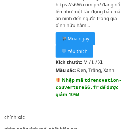
https://s666.com.ph/ đang nổi
lên như một tác đụng bảo mật
an ninh đến người trong gia
đình hữu hâm...
Mua ngay
Yêu thích
Kích thước:
M / L / XL
Màu sắc:
Đen, Trắng, Xanh
Nhập mã
tdrenovation-
để được
couverture66.fr
giảm 10%!
chính xác