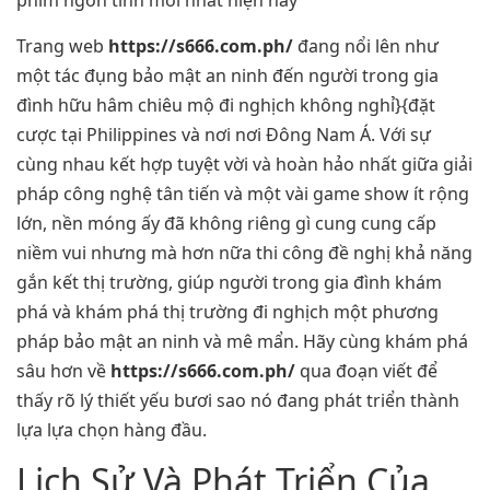
phim ngôn tình mới nhất hiện nay
Trang web
https://s666.com.ph/
đang nổi lên như
một tác đụng bảo mật an ninh đến người trong gia
đình hữu hâm chiêu mộ đi nghịch không nghỉ}{đặt
cược tại Philippines và nơi nơi Đông Nam Á. Với sự
cùng nhau kết hợp tuyệt vời và hoàn hảo nhất giữa giải
pháp công nghệ tân tiến và một vài game show ít rộng
lớn, nền móng ấy đã không riêng gì cung cung cấp
niềm vui nhưng mà hơn nữa thi công đề nghị khả năng
gắn kết thị trường, giúp người trong gia đình khám
phá và khám phá thị trường đi nghịch một phương
pháp bảo mật an ninh và mê mẩn. Hãy cùng khám phá
sâu hơn về
https://s666.com.ph/
qua đoạn viết để
thấy rõ lý thiết yếu bươi sao nó đang phát triển thành
lựa lựa chọn hàng đầu.
Lịch Sử Và Phát Triển Của