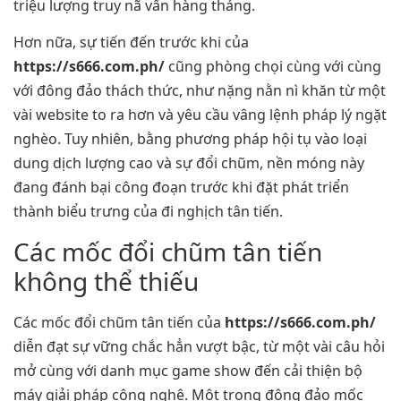
triệu lượng truy nã vấn hàng tháng.
Hơn nữa, sự tiến đến trước khi của
https://s666.com.ph/
cũng phòng chọi cùng với cùng
với đông đảo thách thức, như nặng nằn nì khăn từ một
vài website to ra hơn và yêu cầu vâng lệnh pháp lý ngặt
nghèo. Tuy nhiên, bằng phương pháp hội tụ vào loại
dung dịch lượng cao và sự đổi chũm, nền móng này
đang đánh bại công đoạn trước khi đặt phát triển
thành biểu trưng của đi nghịch tân tiến.
Các mốc đổi chũm tân tiến
không thể thiếu
Các mốc đổi chũm tân tiến của
https://s666.com.ph/
diễn đạt sự vững chắc hẳn vượt bậc, từ một vài câu hỏi
mở cùng với danh mục game show đến cải thiện bộ
máy giải pháp công nghệ. Một trong đông đảo mốc