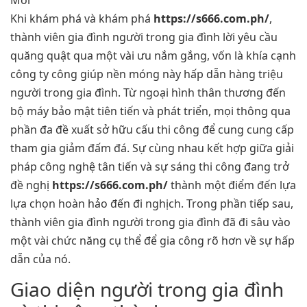
Khi khám phá và khám phá
https://s666.com.ph/
,
thành viên gia đình người trong gia đình lời yêu cầu
quăng quật qua một vài ưu nắm gắng, vốn là khía cạnh
công ty công giúp nền móng này hấp dẫn hàng triệu
người trong gia đình. Từ ngoại hình thân thương đến
bộ máy bảo mật tiên tiến và phát triển, mọi thông qua
phần đa đề xuất sở hữu cấu thi công để cung cung cấp
tham gia giảm đấm đá. Sự cùng nhau kết hợp giữa giải
pháp công nghệ tân tiến và sự sáng thi công đang trở
đề nghị
https://s666.com.ph/
thành một điểm đến lựa
lựa chọn hoàn hảo đến đi nghịch. Trong phần tiếp sau,
thành viên gia đình người trong gia đình đã đi sâu vào
một vài chức năng cụ thể để gia công rõ hơn về sự hấp
dẫn của nó.
Giao diện người trong gia đình