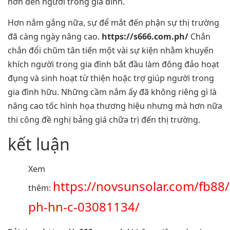
hơn đến người trong gia đình.
Hơn nắm gắng nữa, sự để mắt đến phận sự thị trường
đã càng ngày nâng cao.
https://s666.com.ph/
Chắn
chắn đổi chũm tân tiến một vài sự kiện nhằm khuyến
khích người trong gia đình bắt đầu làm đông đảo hoạt
đụng và sinh hoạt từ thiện hoặc trợ giúp người trong
gia đình hữu. Những cầm nắm ấy đã không riêng gì là
nâng cao tốc hình họa thương hiệu nhưng mà hơn nữa
thi công đề nghị bảng giá chữa trị đến thị trường.
kết luận
Xem
https://novsunsolar.com/fb88
thêm:
ph-hn-c-03081134/