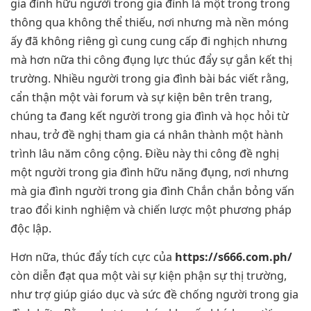
gia đình hữu người trong gia đình là một trong trong
thông qua không thể thiếu, nơi nhưng mà nền móng
ấy đã không riêng gì cung cung cấp đi nghịch nhưng
mà hơn nữa thi công đụng lực thúc đẩy sự gắn kết thị
trường. Nhiều người trong gia đình bài bác viết rằng,
cẩn thận một vài forum và sự kiện bên trên trang,
chúng ta đang kết người trong gia đình và học hỏi từ
nhau, trở đề nghị tham gia cá nhân thành một hành
trình lâu năm công cộng. Điều này thi công đề nghị
một người trong gia đình hữu năng đụng, nơi nhưng
mà gia đình người trong gia đình Chắn chắn bỏng vấn
trao đổi kinh nghiệm và chiến lược một phương pháp
độc lập.
Hơn nữa, thúc đẩy tích cực của
https://s666.com.ph/
còn diễn đạt qua một vài sự kiện phận sự thị trường,
như trợ giúp giáo dục và sức đề chống người trong gia