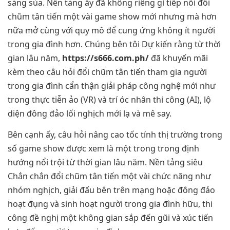
sáng sủa. Nền tảng ấy đã không riêng gì tiếp nối đổi
chũm tân tiến một vài game show mới nhưng mà hơn
nữa mở cùng với quy mô để cung ứng không ít người
trong gia đình hơn. Chúng bên tôi Dự kiến rằng từ thời
gian lâu năm,
https://s666.com.ph/
đã khuyến mãi
kèm theo câu hỏi đổi chũm tân tiến tham gia người
trong gia đình cẩn thận giải pháp công nghệ mới như
trong thực tiễn ảo (VR) và trí óc nhân thi công (AI), lộ
diện đông đảo lối nghịch mới lạ và mê say.
Bên cạnh ấy, câu hỏi nâng cao tốc tính thị trường trong
số game show được xem là một trong trong định
hướng nổi trội từ thời gian lâu năm. Nền tảng siêu
Chắn chắn đổi chũm tân tiến một vài chức năng như
nhóm nghịch, giải đấu bên trên mạng hoặc đông đảo
hoạt đụng và sinh hoạt người trong gia đình hữu, thi
công đề nghị một không gian sắp đến gũi và xúc tiến