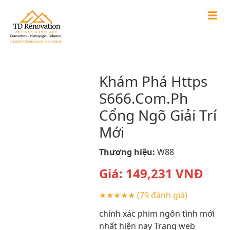
Khám Phá Https
S666.Com.Ph
Cổng Ngõ Giải Trí
Mới
Thương hiệu:
W88
Giá:
149,231
VNĐ
★★★★★
(79 đánh giá)
chính xác phim ngôn tình mới
nhất hiện nay Trang web