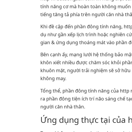
tính năng cơ mà hoàn toàn không muốn đ
tiếng tăng tả phía trên người căn nhà thâ
Khi đề cập đến phần đông tính năng, htt
dụ như gần xếp lịch trình hoặc nghiên cứu
gian & ứng dụng thoáng mát vào phần đôn
Bên cạnh ấy, mạng lưới hệ thống bảo mậ
khôn xiết nhiều được chăm sóc khỏi phần
khuôn mặt, người trải nghiệm sẽ sở hữu 
không may.
Tổng thể, phần đông tính năng của http
ra phần đông tiện ích trí não sáng chế t
người căn nhà thân.
Ứng dụng thực tại của 