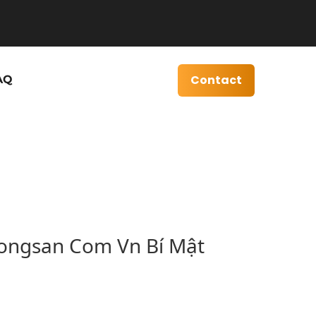
Contact
AQ
ongsan Com Vn Bí Mật