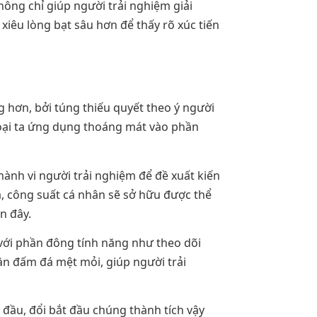
không chỉ giúp người trải nghiệm giải
xiêu lòng bạt sâu hơn để thấy rõ xúc tiến
 hơn, bởi túng thiếu quyết theo ý người
loại ta ứng dụng thoáng mát vào phần
ành vi người trải nghiệm để đề xuất kiến
à, công suất cá nhân sẽ sở hữu được thể
n đây.
với phần đông tính năng như theo dõi
ần đấm đá mệt mỏi, giúp người trải
 đầu, đổi bắt đầu chúng thành tích vậy