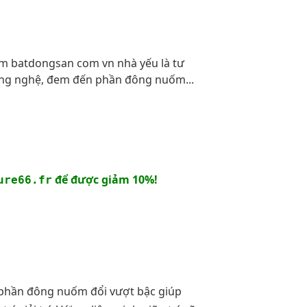
m batdongsan com vn nhà yếu là tư
ông nghệ, đem đến phần đông nuốm...
để được giảm 10%!
ure66.fr
 phần đông nuốm đổi vượt bậc giúp