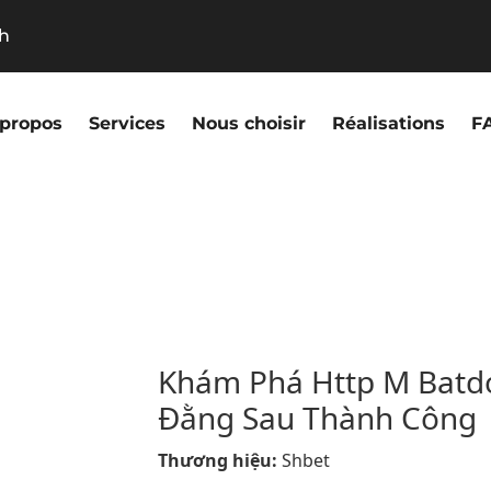
9h
 propos
Services
Nous choisir
Réalisations
F
Khám Phá Http M Batd
Đằng Sau Thành Công
Thương hiệu:
Shbet