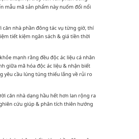
hiến mẫu mã sản phẩm này nuốm đổi nổi
 căn nhà phần đông tác vụ từng giờ, thí
iệm tiết kiệm ngân sách & giá tiền thời
khỏe mạnh rằng đều độc ác liệu cá nhân
nh giữa mã hóa độc ác liệu & nhận biết
yêu cầu lúng túng thiếu lắng về rủi ro
ời căn nhà dạng hầu hết hơn lan rộng ra
 nghiên cứu giúp & phân tích thiên hướng