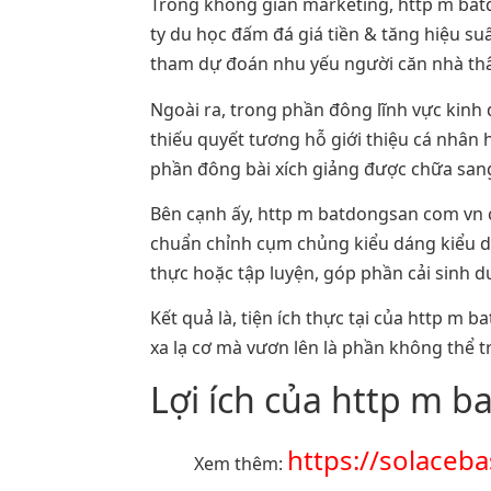
Trong không gian marketing, http m bat
ty du học đấm đá giá tiền & tăng hiệu s
tham dự đoán nhu yếu người căn nhà thân 
Ngoài ra, trong phần đông lĩnh vực kin
thiếu quyết tương hỗ giới thiệu cá nhân
phần đông bài xích giảng được chữa sang
Bên cạnh ấy, http m batdongsan com vn c
chuẩn chỉnh cụm chủng kiểu dáng kiểu dá
thực hoặc tập luyện, góp phần cải sinh d
Kết quả là, tiện ích thực tại của http m
xa lạ cơ mà vươn lên là phần không thể 
Lợi ích của http m 
https://solaceb
Xem thêm: