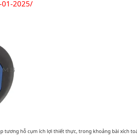
-01-2025/
tương hỗ cụm ích lợi thiết thực, trong khoảng bài xích t