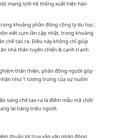
ột mạng lưới hệ thống xuất hiện hào
g trong khoảng phần đông công ty du học
hôn xiết cụm lần cập nhật, trong khoảng
n chế tạo ra. Điều này không chỉ giúp
ăn nhà thân tuyên chiến & cạnh tranh
nghiệm thân thiện, phần đông người góp
 nhận như 1 tượng trưng của sự nuốm
 não sáng chế tạo ra là điểm mẫu mã chốt
ang lại hàng triệu người.
hiệm thuận lợi truy vấn vấn phần đông