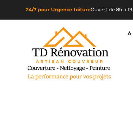
24/7 pour Urgence toiture
Ouvert de 8h à 1
À