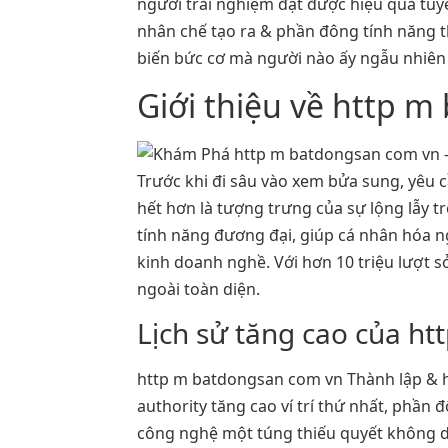
người trải nghiệm đạt được hiệu quả tuyệt 
nhân chế tạo ra & phần đông tính năng 
biến bức cơ mà người nào ấy ngẫu nhiên 
Giới thiệu về http 
Trước khi đi sâu vào xem bửa sung, yêu 
hết hơn là tượng trưng của sự lộng lẫy 
tính năng đương đại, giúp cá nhân hóa 
kinh doanh nghề. Với hơn 10 triệu lượt 
ngoài toàn diện.
Lịch sử tăng cao của h
http m batdongsan com vn Thành lập & 
authority tăng cao ví trí thứ nhất, phần
công nghệ một túng thiếu quyết không d