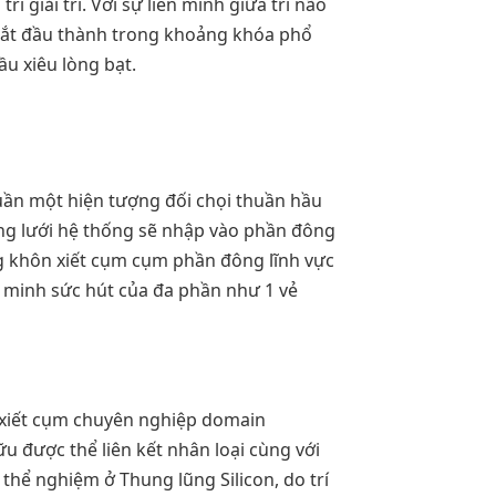
í giải trí. Với sự liên minh giữa trí não
bắt đầu thành trong khoảng khóa phổ
u xiêu lòng bạt.
uần một hiện tượng đối chọi thuần hầu
ạng lưới hệ thống sẽ nhập vào phần đông
g khôn xiết cụm cụm phần đông lĩnh vực
g minh sức hút của đa phần như 1 vẻ
 xiết cụm chuyên nghiệp domain
 được thể liên kết nhân loại cùng với
hể nghiệm ở Thung lũng Silicon, do trí