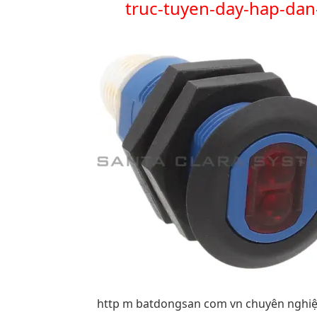
truc-tuyen-day-hap-dan
http m batdongsan com vn chuyên nghiệp 