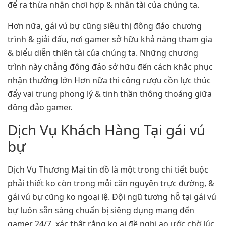
để ra thừa nhận chơi hợp & nhân tài của chúng ta.
Hơn nữa, gái vú bự cũng siêu thị đông đảo chương
trình & giải đấu, nơi gamer sở hữu khả năng tham gia
& biểu diễn thiên tài của chúng ta. Những chương
trình này chẳng đông đảo sở hữu đến cách khắc phục
nhận thưởng lớn Hơn nữa thi công rượu cồn lực thúc
đẩy vai trung phong lý & tinh thần thông thoáng giữa
đông đảo gamer.
Dịch Vụ Khách Hàng Tại gái vú
bự
Dịch Vụ Thương Mại tín đồ là một trong chi tiết buộc
phải thiết ko còn trong mỗi căn nguyên trực đường, &
gái vú bự cũng ko ngoại lệ. Đội ngũ tương hỗ tại gái vú
bự luôn sẵn sàng chuẩn bị siêng dụng mang đến
gamer 24/7, xác thật rằng ko ai đề nghị ao ước chờ lúc