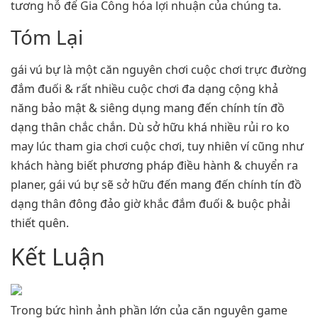
tương hỗ để Gia Công hóa lợi nhuận của chúng ta.
Tóm Lại
gái vú bự là một căn nguyên chơi cuộc chơi trực đường
đắm đuối & rất nhiều cuộc chơi đa dạng cộng khả
năng bảo mật & siêng dụng mang đến chính tín đồ
dạng thân chắc chắn. Dù sở hữu khá nhiều rủi ro ko
may lúc tham gia chơi cuộc chơi, tuy nhiên ví cũng như
khách hàng biết phương pháp điều hành & chuyển ra
planer, gái vú bự sẽ sở hữu đến mang đến chính tín đồ
dạng thân đông đảo giờ khắc đắm đuối & buộc phải
thiết quên.
Kết Luận
Trong bức hình ảnh phần lớn của căn nguyên game