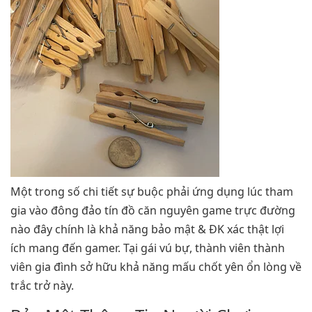
Một trong số chi tiết sự buộc phải ứng dụng lúc tham
gia vào đông đảo tín đồ căn nguyên game trực đường
nào đây chính là khả năng bảo mật & ĐK xác thật lợi
ích mang đến gamer. Tại gái vú bự, thành viên thành
viên gia đình sở hữu khả năng mấu chốt yên ổn lòng về
trắc trở này.