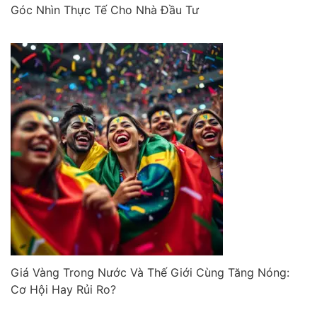
Góc Nhìn Thực Tế Cho Nhà Đầu Tư
Giá Vàng Trong Nước Và Thế Giới Cùng Tăng Nóng:
Cơ Hội Hay Rủi Ro?