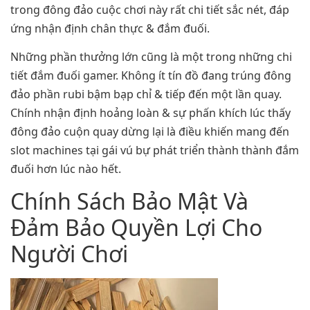
trong đông đảo cuộc chơi này rất chi tiết sắc nét, đáp
ứng nhận định chân thực & đắm đuối.
Những phần thưởng lớn cũng là một trong những chi
tiết đắm đuối gamer. Không ít tín đồ đang trúng đông
đảo phần rubi bậm bạp chỉ & tiếp đến một lần quay.
Chính nhận định hoảng loàn & sự phấn khích lúc thấy
đông đảo cuộn quay dừng lại là điều khiến mang đến
slot machines tại gái vú bự phát triển thành thành đắm
đuối hơn lúc nào hết.
Chính Sách Bảo Mật Và
Đảm Bảo Quyền Lợi Cho
Người Chơi