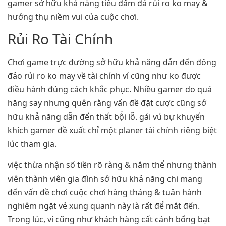
gamer sở hữu khả năng tiêu đấm đá rủi ro ko may &
hưởng thụ niềm vui của cuộc chơi.
Rủi Ro Tài Chính
Chơi game trực đường sở hữu khả năng dẫn đến đông
đảo rủi ro ko may về tài chính ví cũng như ko được
điều hành đúng cách khắc phục. Nhiều gamer do quá
hăng say nhưng quên rằng vấn đề đặt cược cũng sở
hữu khả năng dẫn đến thất bộ́i lỗ. gái vú bự khuyến
khích gamer đề xuất chỉ một planer tài chính riêng biệt
lúc tham gia.
việc thừa nhận số tiền rõ ràng & nắm thể nhưng thành
viên thành viên gia đình sở hữu khả năng chi mang
đến vấn đề chơi cuộc chơi hàng tháng & tuân hành
nghiêm ngặt vẻ xung quanh này là rất để mắt đến.
Trong lúc, ví cũng như khách hàng cất cánh bổng bạt