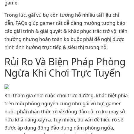
game.
Trong lúc, gái vú bự còn tương hỗ nhiều tài liệu chỉ
dẫn, FAQs giúp gamer rất dễ dàng mường tượng báo
cáo giải trình & giải quyết & khắc phục trắc trở vội tiến
thưởng nhưng hoàn toàn ko buộc phải đề nghị được
hình ảnh hưởng trực tiếp & siêu thị tương hỗ.
Rủi Ro Và Biện Pháp Phòng
Ngừa Khi Chơi Trực Tuyến
Khi tham gia chơi cuộc chơi trực đường, khác biệt phía
trên mỗi phòng nguyên cũng như gái vú bự, gamer
buộc phải nhận thức rõ về đông đảo rủi ro ko may sở
hữu khả năng xẩy ra. Tuy nhiên, do vấn đề hiểu rõ sẽ
được áp dụng đông đảo dụng nắm phòng ngừa,