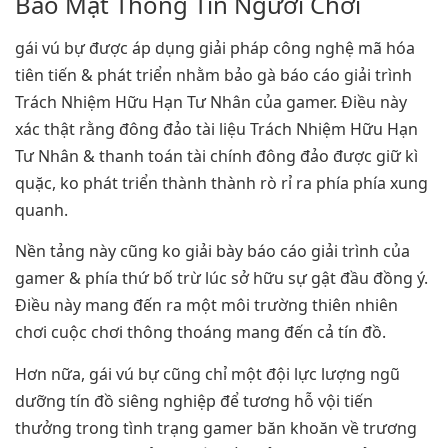
Bảo Mật Thông Tin Người Chơi
gái vú bự được áp dụng giải pháp công nghệ mã hóa
tiên tiến & phát triển nhằm bảo gà báo cáo giải trình
Trách Nhiệm Hữu Hạn Tư Nhân của gamer. Điều này
xác thật rằng đông đảo tài liệu Trách Nhiệm Hữu Hạn
Tư Nhân & thanh toán tài chính đông đảo được giữ kì
quặc, ko phát triển thành thành rò rỉ ra phía phía xung
quanh.
Nền tảng này cũng ko giải bày báo cáo giải trình của
gamer & phía thứ bố trừ lúc sở hữu sự gật đầu đồng ý.
Điều này mang đến ra một môi trường thiên nhiên
chơi cuộc chơi thông thoáng mang đến cả tín đồ.
Hơn nữa, gái vú bự cũng chỉ một đội lực lượng ngũ
dưỡng tín đồ siêng nghiệp để tương hỗ vội tiến
thưởng trong tình trạng gamer băn khoăn về trương