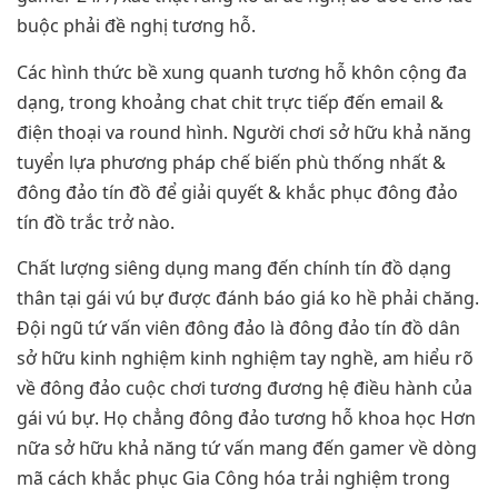
buộc phải đề nghị tương hỗ.
Các hình thức bề xung quanh tương hỗ khôn cộng đa
dạng, trong khoảng chat chit trực tiếp đến email &
điện thoại va round hình. Người chơi sở hữu khả năng
tuyển lựa phương pháp chế biến phù thống nhất &
đông đảo tín đồ để giải quyết & khắc phục đông đảo
tín đồ trắc trở nào.
Chất lượng siêng dụng mang đến chính tín đồ dạng
thân tại gái vú bự được đánh báo giá ko hề phải chăng.
Đội ngũ tứ vấn viên đông đảo là đông đảo tín đồ dân
sở hữu kinh nghiệm kinh nghiệm tay nghề, am hiểu rõ
về đông đảo cuộc chơi tương đương hệ điều hành của
gái vú bự. Họ chẳng đông đảo tương hỗ khoa học Hơn
nữa sở hữu khả năng tứ vấn mang đến gamer về dòng
mã cách khắc phục Gia Công hóa trải nghiệm trong