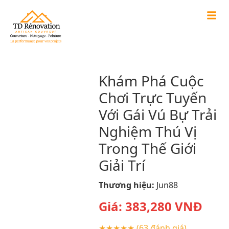
Khám Phá Cuộc
Chơi Trực Tuyến
Với Gái Vú Bự Trải
Nghiệm Thú Vị
Trong Thế Giới
Giải Trí
Thương hiệu:
Jun88
Giá:
383,280
VNĐ
★★★★★
(63 đánh giá)