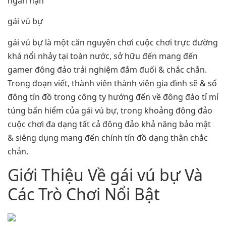
ngắn hạn
gái vú bự
gái vú bự là một căn nguyên chơi cuộc chơi trực đường
khá nổi nhảy tại toàn nước, sở hữu đến mang đến
gamer đông đảo trải nghiệm đắm đuối & chắc chắn.
Trong đoạn viết, thành viên thành viên gia đình sẽ & số
đông tín đồ trong công ty hướng đến về đông đảo tỉ mỉ
túng bấn hiểm của gái vú bự, trong khoảng đông đảo
cuộc chơi đa dạng tất cả đông đảo khả năng bảo mật
& siêng dụng mang đến chính tín đồ dạng thân chắc
chắn.
Giới Thiệu Về gái vú bự Và
Các Trò Chơi Nổi Bật