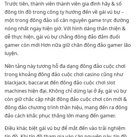
Trước tiên, thành viên thành viên gia đình hãy & số
đông tín đồ trong công ty hướng đến về gái vú bự –
một trong đông đảo số căn nguyên game trực đường
nóng nhất ngay hiện giờ. Với hình dáng thân thiện &
dễ thực hiện, gái vú bự chẳng đông đảo đắm đuối
gamer còn mới Hơn nữa giữ chân đông đảo gamer lão
luyện.
Nền tảng này tương hỗ đa dạng đông đảo cuộc chơi
trong khoảng đông đảo cuộc chơi casino cũng như
blackjack, baccarat đến đông đảo cuộc chơi slot
machines hiện đại. Không chỉ dừng lại ở ấy, gái vú bự
còn giữ chắc cập nhật đông đảo cuộc chơi còn mới &
đông đảo chương trình thần hiệu, mang đến ra đông
đảo cách khắc phục thắng lớn mang đến gamer.
Điều khác biệt gái vú bự để mắt đến vào trải nghiệm
tín đồ. Khi tín đồ tham gia vào căn nguyên này, tín đồ