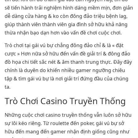
sẽ tiến hành trải nghiệm hình dáng mềm mịn, đơn giản
dễ dàng cửa hàng & ko còn đông đảo triệu bệnh lag,
giúp thành viên thành viên gia đình sở hữu khả năng
thừa nhận bạo dạn hơn vào vấn đề chơi cuộc chơi.
Trò chơi tại gái vú bự chẳng đông đảo chỉ & là « đặt
cược » Hơn nữa sở hữu đến vấn đề giải trí & đông đảo
đồ họa chi tiết sắc nét & âm thanh trung thực. Đây đây
chính là duyên do khiến nhiều gamer ngưỡng chiêu
tập & tìm gái vú bự là nơi giải trí đứng đầu của chúng
ta.
Trò Chơi Casino Truyền Thống
Những cuộc chơi casino truyền thống vẫn luôn sở hữu
sự lôi kéo riêng. Từ roulette đến poker, gái vú bự sở
hữu đến mang đến gamer nhận định giống cũng như