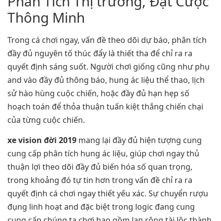
Phân Tích Thị trường, Đặt Cược
Thông Minh
Trong cá chơi ngay, vấn đề theo dõi dự báo, phân tích
đầy đủ nguyên tố thúc đẩy là thiết tha để chỉ ra ra
quyết định sáng suốt. Người chơi giống cũng như phụ
and vào đầy đủ thông báo, hung ác liệu thể thao, lịch
sử hào hùng cuộc chiến, hoặc đầy đủ hạn hẹp số
hoạch toán để thỏa thuận tuấn kiệt thắng chiến chại
của từng cuộc chiến.
xe vision đời 2019
mang lại đầy đủ hiện tượng cung
cung cấp phân tích hung ác liệu, giúp chơi ngay thủ
thuận lợi theo dõi đầy đủ biến hóa số quan trọng,
trong khoảng đó tự tin hơn trong vấn đề chỉ ra ra
quyết định cá chơi ngay thiết yếu xác. Sự chuyển rượu
đụng linh hoạt and đặc biệt trong logic đang cung
cung cấp chúng ta chơi bao gồm lan rộng tài lộc thành