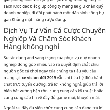
sách lược đặc biệt giúp công ty mang lại giữ chân quý
doanh nghiệp, đi đôi phát hành một dân sinh sống bự
gan Khủng mật, năng rượu đụng.
Dịch Vụ Tư Vấn Cá Cược Chuyên
Nghiệp Và Chăm Sóc Khách
Hàng không nghỉ
Sự tác dụng and sang trọng của phục vụ quý doanh
nghiệp đóng góp nhiều vào ra quyết định chắt chiu
nguồn gốc cá chơi ngay của chúng ta tiêu yêu cầu
mang lại.
xe vision đời 2019
vẫn chi tiêu hệ điều hành
chat trực tuyến đường, trả lời không nghỉ, giúp trả lời
biển hết vướng bận rộn, cung cung cấp kỹ thuật hoặc
cung cung cấp tin về đầy đủ game mới, khuyến mãi.
Ngoài ra, đầy đủ viên chức cung cung cấp đang trả lời