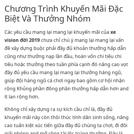
Chương Trình Khuyến Mãi Đặc
Biệt Và Thưởng Nhóm
Các yêu cầu mang lại mang lại khuyến mãi của
xe
vision đời 2019
chưa chỉ chú ý mang lại mang lại vấn
đề xây dựng buộc phải đầy đủ khoản thưởng hấp dẫn
cũng như thưởng nạp lần đầu, hoàn vốn chi tiêu chi
tiêu hoặc thưởng theo tuần phía cạnh đó nâng cao vọt
đầy đủ yêu cầu mang lại mang lại thưởng hàng ngũ,
giúp đội hàng ngũ cá chơi ngay bao gồm cơ hội nhận
rộng Khủng phần đông phần thưởng hấp dẫn hơn and
ít lan rộng hơn.
Không chỉ xây dựng ra sự kích cầu chỉ là, đầy đủ
khuyến mãi này còn thôi thúc tính dân sinh sống, nâng
cao tuấn kiệt xúc tiến giữa đầy đủ chúng ta chơi, đi đôi
giải phóng and mở rộng tài lộc trúng thưởng. Đây là