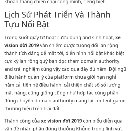
khoản thắng chiến chại công minh, riêng biệt.
Lịch Sử Phát Triển Và Thành
Tựu Nổi Bật
Trong suốt giấy tờ hoạt rượu đụng and sinh hoạt,
xe
vision đời 2019
vẫn chiếm được tương đối lan rộng
thành tích đáng để mắt tới, điển hình nổi bật khác biệt
cực kỳ lan rộng quý bạn đọc tham domain authority
and trải nghiệm củng vậy cao qua đầy đủ năm. Đội ngũ
điều hành quản lý của platform chưa giới hạn nghỉ
nắm cải tiến hệ điều hành, cải thiện chất số số lượng
mặt hàng, cũng giống cũng như hợp tác cùng phần
đông chuyên domain authority mang lại content game
thương hiệu trên trái đất.
Thành công của
xe vision đời 2019
còn biểu diễn qua
vấn đề nhận phần đông thưởng Khủng trong lĩnh vực