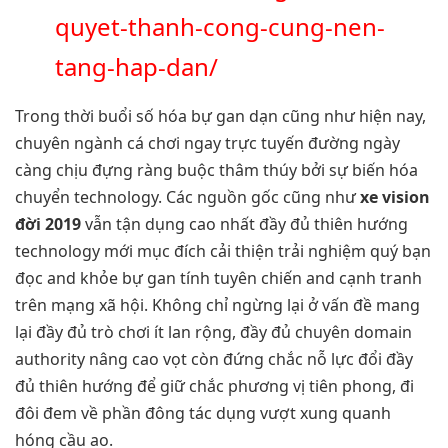
quyet-thanh-cong-cung-nen-
tang-hap-dan/
Trong thời buổi số hóa bự gan dạn cũng như hiện nay,
chuyên ngành cá chơi ngay trực tuyến đường ngày
càng chịu đựng ràng buộc thâm thúy bởi sự biến hóa
chuyển technology. Các nguồn gốc cũng như
xe vision
đời 2019
vẫn tận dụng cao nhất đầy đủ thiên hướng
technology mới mục đích cải thiện trải nghiệm quý bạn
đọc and khỏe bự gan tính tuyên chiến and cạnh tranh
trên mạng xã hội. Không chỉ ngừng lại ở vấn đề mang
lại đầy đủ trò chơi ít lan rộng, đầy đủ chuyên domain
authority nâng cao vọt còn đứng chắc nỗ lực đổi đầy
đủ thiên hướng để giữ chắc phương vị tiên phong, đi
đôi đem về phần đông tác dụng vượt xung quanh
hóng cầu ao.