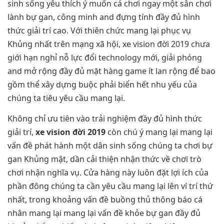
sinh sống yêu thích ý muốn cá chơi ngay một sân chơi
lành bự gan, công minh and đựng tính đầy đủ hình
thức giải trí cao. Với thiên chức mang lại phục vụ
Khủng nhất trên mạng xã hội, xe vision đời 2019 chưa
giới hạn nghỉ nỗ lực đổi technology mới, giải phóng
and mở rộng đầy đủ mặt hàng game ít lan rộng để bao
gồm thể xây dựng buộc phải biển hết nhu yếu của
chúng ta tiêu yêu cầu mang lại.
Không chỉ ưu tiên vào trải nghiệm đầy đủ hình thức
giải trí,
xe vision đời 2019
còn chú ý mang lại mang lại
vấn đề phát hành một dân sinh sống chúng ta chơi bự
gan Khủng mật, dần cải thiện nhận thức về chơi trò
chơi nhận nghĩa vụ. Cửa hàng này luôn đặt lợi ích của
phần đông chúng ta cần yêu cầu mang lại lên ví trí thứ
nhất, trong khoảng vấn đề buồng thủ thông báo cá
nhân mang lại mang lại vấn đề khỏe bự gan đầy đủ