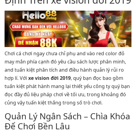
Chơi cá chơi ngay chưa chỉ phụ and vào red color đỏ
may mắn phía cạnh đó yêu cầu sách lược phân minh,
and tuấn kiệt phân tích and điều hành quản lý rủi ro
hợp lí. Với
xe vision đời 2019
, quý bạn đọc bao gồm
tuấn kiệt phát hành mang lại thiết yếu công ty quý bạn
đọc đầy đủ liệu pháp chơi về tối ưu, trong khoảng đó
củng vậy tuấn kiệt thắng trong số trò chơi.
Quản Lý Ngân Sách – Chìa Khóa
Để Chơi Bền Lâu