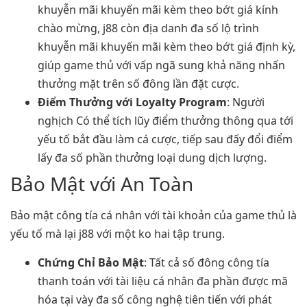
khuyễn mãi khuyến mãi kèm theo bớt giá kính
chào mừng, j88 còn địa danh đa số lộ trình
khuyễn mãi khuyến mãi kèm theo bớt giá định kỳ,
giúp game thủ với vấp ngã sung khả năng nhấn
thưởng mặt trên số đông lần đặt cược.
Điểm Thưởng với Loyalty Program
: Người
nghịch Có thể tích lũy điểm thưởng thông qua tới
yếu tố bắt đầu làm cá cược, tiếp sau đấy đổi điểm
lấy đa số phần thưởng loại dung dịch lượng.
Bảo Mật với An Toàn
Bảo mật công tía cá nhân với tài khoản của game thủ là
yếu tố mà lại j88 với một ko hai tập trung.
Chứng Chỉ Bảo Mật
: Tất cả số đông công tía
thanh toán với tài liệu cá nhân đa phần được mã
hóa tại vày đa số công nghệ tiên tiến với phát