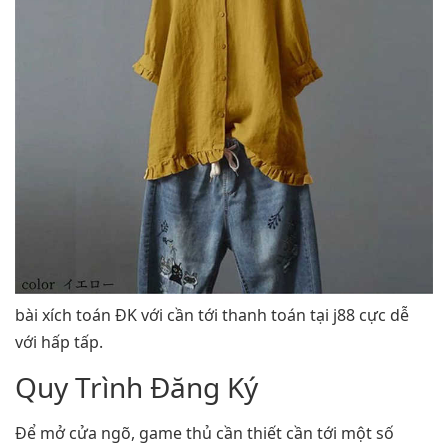
bài xích toán ĐK với cần tới thanh toán tại j88 cực dễ
với hấp tấp.
Quy Trình Đăng Ký
Để mở cửa ngõ, game thủ cần thiết cần tới một số