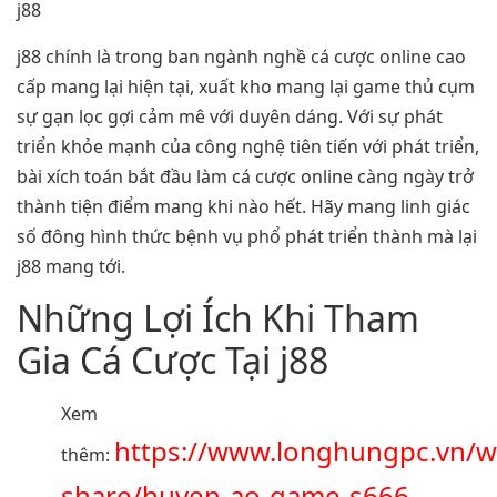
j88
j88 chính là trong ban ngành nghề cá cược online cao
cấp mang lại hiện tại, xuất kho mang lại game thủ cụm
sự gạn lọc gợi cảm mê với duyên dáng. Với sự phát
triển khỏe mạnh của công nghệ tiên tiến với phát triển,
bài xích toán bắt đầu làm cá cược online càng ngày trở
thành tiện điểm mang khi nào hết. Hãy mang linh giác
số đông hình thức bệnh vụ phổ phát triển thành mà lại
j88 mang tới.
Những Lợi Ích Khi Tham
Gia Cá Cược Tại j88
Xem
https://www.longhungpc.vn/w
thêm:
share/huyen-ao-game-s666-