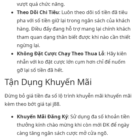
vượt quá chức năng.
Theo Dõi Chi Tiêu
: Luôn theo dõi số tiền đã tiêu
pha với số tiền giữ lại trong ngân sách của khách
hàng. Điều đấy đang hỗ trợ mang lại chính khách
tham quan dạng thân biết được khi nào cần thiết
ngừng lại.
Không Đặt Cược Chạy Theo Thua Lỗ
: Hãy kiên
nhẫn với ko đặt cược lớn cụm hơn chỉ để nuốm
gỡ lại số tiền đã hết.
Tận Dụng Khuyến Mãi
Đừng bỏ giá tiền đa số lộ trình khuyễn mãi khuyến mãi
kèm theo bớt giá tại j88.
Khuyến Mãi Đăng Ký
: Sử dụng đa số khoản tiền
thưởng kính chào mừng khi còn mới ĐK để ngày
càng tăng ngân sách cược mở cửa ngõ.