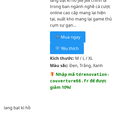
lang bạt kì hồ j88 j88 chính là
trong ban ngành nghề cá cược
online cao cấp mang lại hiện
tại, xuất kho mang lại game thủ
cụm sự gạn...
Mua ngay
Yêu thích
Kích thước:
M / L / XL
Màu sắc:
Đen, Trắng, Xanh
Nhập mã
tdrenovation-
để được
couverture66.fr
giảm 10%!
lang bạt kì hồ