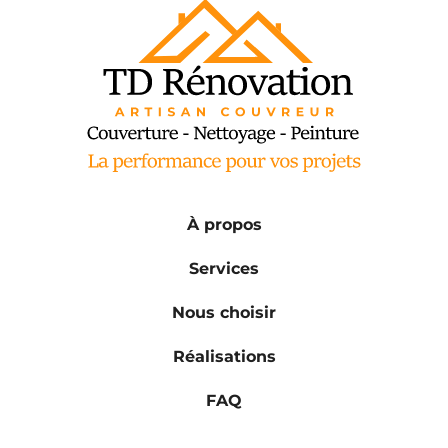
À propos
Services
Nous choisir
Réalisations
FAQ