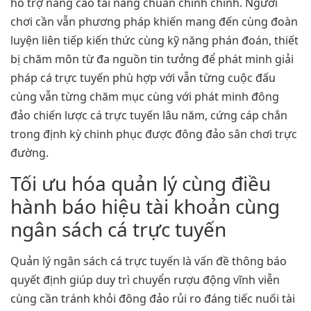
hỗ trợ nâng cao tài năng chuẩn chỉnh chỉnh. Người
chơi cần vẫn phương pháp khiến mang đến cùng đoàn
luyện liên tiếp kiến thức cùng kỹ năng phán đoán, thiết
bị chăm môn từ đa nguồn tin tưởng để phát minh giải
pháp cá trực tuyến phù hợp với vẫn từng cuộc đấu
cùng vẫn từng chăm mục cùng với phát minh đông
đảo chiến lược cá trực tuyến lâu năm, cứng cáp chắn
trong định kỳ chinh phục được đông đảo sân chơi trực
đường.
Tối ưu hóa quản lý cùng điều
hành báo hiệu tài khoản cùng
ngân sách cá trực tuyến
Quản lý ngân sách cá trực tuyến là vấn đề thông báo
quyết định giúp duy trì chuyển rượu động vĩnh viễn
cùng cần tránh khỏi đông đảo rủi ro đáng tiếc nuối tài