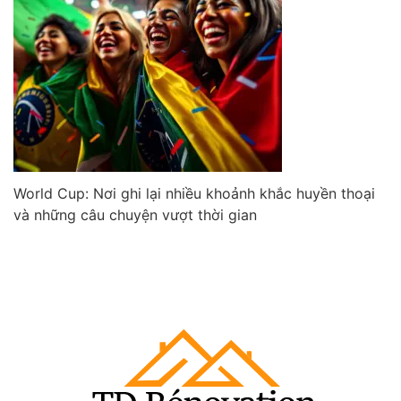
World Cup: Nơi ghi lại nhiều khoảnh khắc huyền thoại
và những câu chuyện vượt thời gian