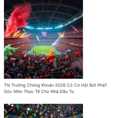
Thị Trường Chứng Khoán 2026 Có Cơ Hội Bứt Phá?
Góc Nhìn Thực Tế Cho Nhà Đầu Tư