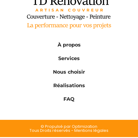
À propos
Services
Nous choisir
Réalisations
FAQ
© Propulsé par Optimization
Tous Droits réservés - Mentions légales