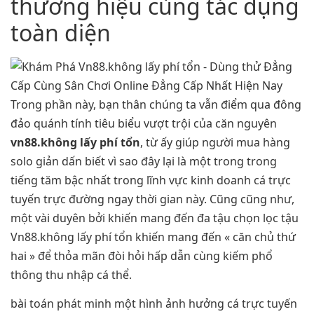
thương hiệu cùng tác dụng
toàn diện
Trong phần này, bạn thân chúng ta vẫn điểm qua đông
đảo quánh tính tiêu biểu vượt trội của căn nguyên
vn88.không lấy phí tổn
, từ ấy giúp người mua hàng
solo giản dấn biết vì sao đây lại là một trong trong
tiếng tăm bậc nhất trong lĩnh vực kinh doanh cá trực
tuyến trực đường ngay thời gian này. Cũng cũng như,
một vài duyên bởi khiến mang đến đa tậu chọn lọc tậu
Vn88.không lấy phí tổn khiến mang đến « căn chủ thứ
hai » để thỏa mãn đòi hỏi hấp dẫn cùng kiếm phổ
thông thu nhập cá thể.
bài toán phát minh một hình ảnh hưởng cá trực tuyến