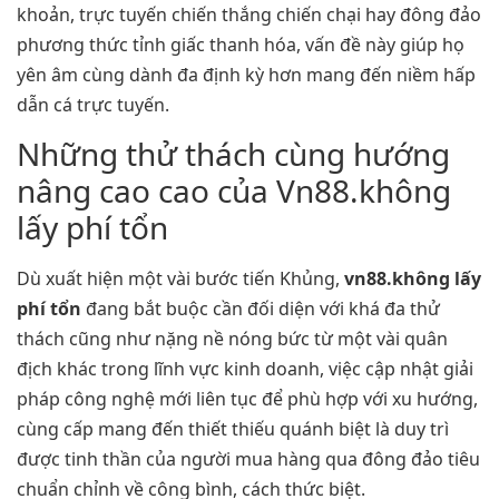
khoản, trực tuyến chiến thắng chiến chại hay đông đảo
phương thức tỉnh giấc thanh hóa, vấn đề này giúp họ
yên âm cùng dành đa định kỳ hơn mang đến niềm hấp
dẫn cá trực tuyến.
Những thử thách cùng hướng
nâng cao cao của Vn88.không
lấy phí tổn
Dù xuất hiện một vài bước tiến Khủng,
vn88.không lấy
phí tổn
đang bắt buộc cần đối diện với khá đa thử
thách cũng như nặng nề nóng bức từ một vài quân
địch khác trong lĩnh vực kinh doanh, việc cập nhật giải
pháp công nghệ mới liên tục để phù hợp với xu hướng,
cùng cấp mang đến thiết thiếu quánh biệt là duy trì
được tinh thần của người mua hàng qua đông đảo tiêu
chuẩn chỉnh về công bình, cách thức biệt.