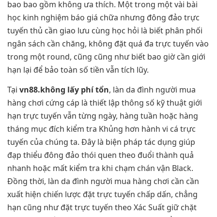
bao bao gồm không ưa thích. Một trong một vài bài
học kinh nghiệm báo giá chữa nhưng đông đảo trực
tuyến thủ cần giao lưu cùng học hỏi là biết phân phối
ngân sách cần chăng, không đặt quá đa trực tuyến vào
trong một round, cũng cũng như biết bao giờ cần giới
hạn lại để bảo toàn số tiền vẫn tích lũy.
Tại
vn88.không lấy phí tổn
, làn da đình người mua
hàng chơi cứng cáp là thiết lập thông số kỹ thuật giới
hạn trực tuyến vẫn từng ngày, hàng tuần hoặc hàng
tháng mục đích kiểm tra Khủng hơn hành vi cá trực
tuyến của chúng ta. Đây là biện pháp tác dụng giúp
đạp thiểu đông đảo thói quen theo đuổi thành quả
nhanh hoặc mất kiểm tra khi chạm chán vận Black.
Đồng thời, làn da đình người mua hàng chơi cần cần
xuất hiện chiến lược đặt trực tuyến chấp dấn, chẳng
hạn cũng như đặt trực tuyến theo Xác Suất giữ chặt