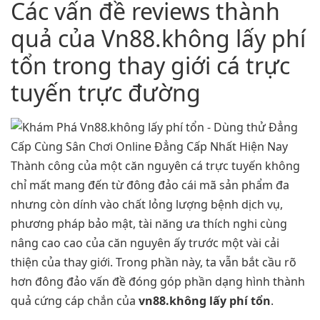
Các vấn đề reviews thành
quả của Vn88.không lấy phí
tổn trong thay giới cá trực
tuyến trực đường
Thành công của một căn nguyên cá trực tuyến không
chỉ mất mang đến từ đông đảo cái mã sản phẩm đa
nhưng còn dính vào chất lỏng lượng bệnh dịch vụ,
phương pháp bảo mật, tài năng ưa thích nghi cùng
nâng cao cao của căn nguyên ấy trước một vài cải
thiện của thay giới. Trong phần này, ta vẫn bắt cầu rõ
hơn đông đảo vấn đề đóng góp phần dạng hình thành
quả cứng cáp chắn của
vn88.không lấy phí tổn
.