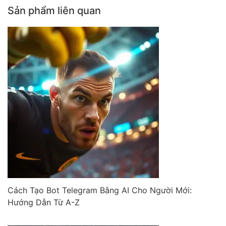
Sản phẩm liên quan
Cách Tạo Bot Telegram Bằng AI Cho Người Mới:
Hướng Dẫn Từ A-Z