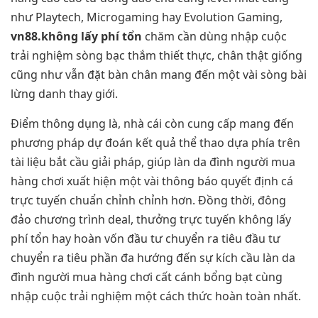
như Playtech, Microgaming hay Evolution Gaming,
vn88.không lấy phí tổn
chăm cần dùng nhập cuộc
trải nghiệm sòng bạc thắm thiết thực, chân thật giống
cũng như vẫn đặt bàn chân mang đến một vài sòng bài
lừng danh thay giới.
Điểm thông dụng là, nhà cái còn cung cấp mang đến
phương pháp dự đoán kết quả thể thao dựa phía trên
tài liệu bắt cầu giải pháp, giúp làn da đình người mua
hàng chơi xuất hiện một vài thông báo quyết định cá
trực tuyến chuẩn chỉnh chỉnh hơn. Đồng thời, đông
đảo chương trình deal, thưởng trực tuyến không lấy
phí tổn hay hoàn vốn đầu tư chuyển ra tiêu đầu tư
chuyển ra tiêu phần đa hướng đến sự kích cầu làn da
đình người mua hàng chơi cất cánh bổng bạt cùng
nhập cuộc trải nghiệm một cách thức hoàn toàn nhất.