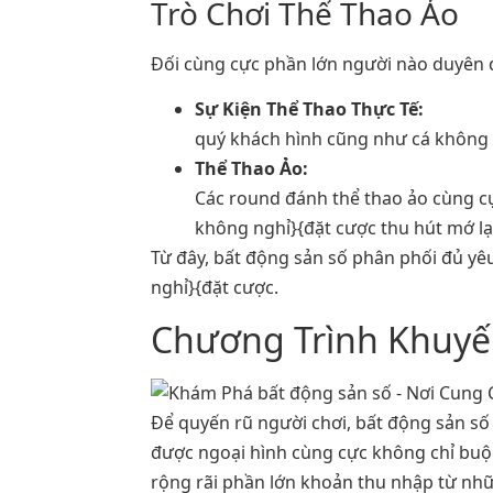
Trò Chơi Thể Thao Ảo
Đối cùng cực phần lớn người nào duyên 
Sự Kiện Thể Thao Thực Tế:
quý khách hình cũng như cá không 
Thể Thao Ảo:
Các round đánh thể thao ảo cùng cự
không nghỉ}{đặt cược thu hút mớ l
Từ đây, bất động sản số phân phối đủ 
nghỉ}{đặt cược.
Chương Trình Khuyế
Để quyến rũ người chơi, bất động sản số
được ngoại hình cùng cực không chỉ buộc p
rộng rãi phần lớn khoản thu nhập từ nhữ