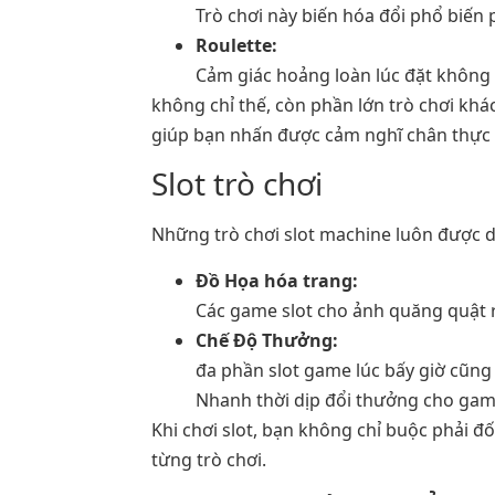
Trò chơi này biến hóa đổi phổ biến
Roulette:
Cảm giác hoảng loàn lúc đặt không 
không chỉ thế, còn phần lớn trò chơi khá
giúp bạn nhấn được cảm nghĩ chân thực 
Slot trò chơi
Những trò chơi slot machine luôn được d
Đồ Họa hóa trang:
Các game slot cho ảnh quăng quật r
Chế Độ Thưởng:
đa phần slot game lúc bấy giờ cũng
Nhanh thời dịp đổi thưởng cho gam
Khi chơi slot, bạn không chỉ buộc phải đ
từng trò chơi.