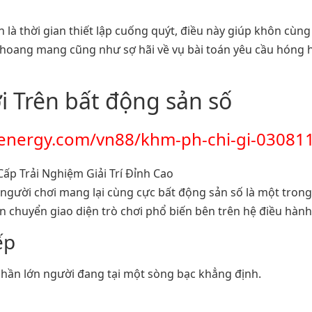
n là thời gian thiết lập cuống quýt, điều này giúp khôn cùn
cầu hoang mang cũng như sợ hãi về vụ bài toán yêu cầu hón
i Trên bất động sản số
alenergy.com/vn88/khm-ph-chi-gi-03081
ũ người chơi mang lại cùng cực bất động sản số là một tro
ớn chuyển giao diện trò chơi phổ biến bên trên hệ điều hành
ếp
phần lớn người đang tại một sòng bạc khẳng định.