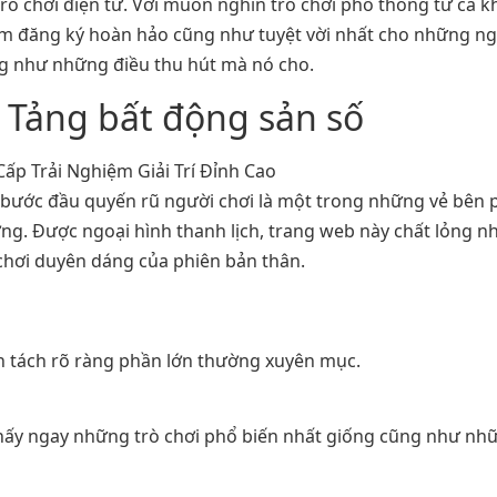
rò chơi điện tử. Với muôn nghìn trò chơi phổ thông từ cá 
àm đăng ký hoàn hảo cũng như tuyệt vời nhất cho những n
ng như những điều thu hút mà nó cho.
 Tảng bất động sản số
g bước đầu quyến rũ người chơi là một trong những vẻ bên
ng. Được ngoại hình thanh lịch, trang web này chất lỏng n
chơi duyên dáng của phiên bản thân.
n tách rõ ràng phần lớn thường xuyên mục.
thấy ngay những trò chơi phổ biến nhất giống cũng như nh