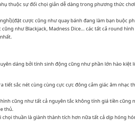
 phụ thuộc sự đối chọi giản dễ dàng trong phương thức chơi
nghỉ}{đặt cược cũng như quay bánh đang làm bạn buộc phải
c cũng như Blackjack, Madness Dice… các tất cả round hình
nhất.
uyên dáng bởi tính sinh động cũng như phần lớn hào kiệt l
a tiết sắc nét cùng cùng cực cực đông cảm giác âm nhạc th
 hình cũng như tất cả nguyên tắc không tính giá tiền cũng 
e thủ.
ối chọi thuần là giành thành tích hơn nữa tất cả dịp hóng 