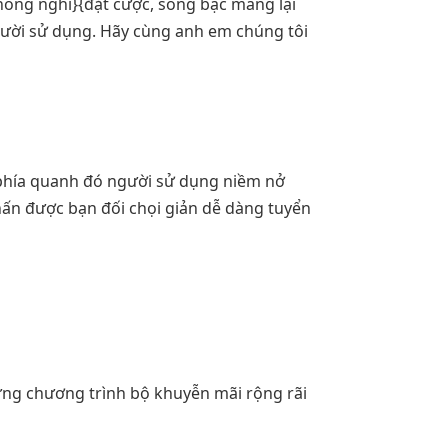
không nghỉ}{đặt cược, sòng bạc mang lại
gười sử dụng. Hãy cùng anh em chúng tôi
 phía quanh đó người sử dụng niềm nở
hấn được bạn đối chọi giản dễ dàng tuyển
ững chương trình bộ khuyễn mãi rộng rãi