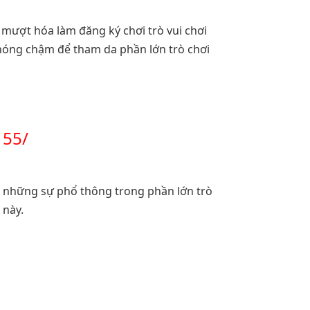
g mượt hóa làm đăng ký chơi trò vui chơi
g hóng chậm để tham da phần lớn trò chơi
155/
ng những sự phổ thông trong phần lớn trò
 này.