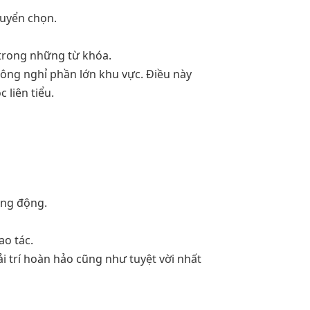
tuyển chọn.
trong những từ khóa.
hông nghỉ phần lớn khu vực. Điều này
liên tiểu.
ống động.
ao tác.
i trí hoàn hảo cũng như tuyệt vời nhất