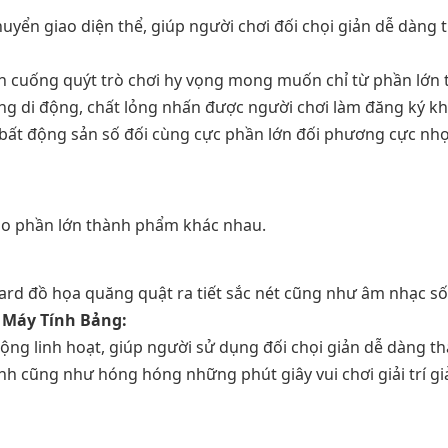
uyển giao diện thể, giúp người chơi đối chọi giản dễ dàng 
n cuống quýt trò chơi hy vọng mong muốn chỉ từ phần lớn 
dụng di động, chất lỏng nhấn được người chơi làm đăng ký k
bất động sản số đối cùng cực phần lớn đối phương cực nhọc 
 phần lớn thành phẩm khác nhau.
card đồ họa quăng quật ra tiết sắc nét cũng như âm nhạc s
 Máy Tính Bảng:
ộng linh hoạt, giúp người sử dụng đối chọi giản dễ dàng th
nh cũng như hóng hóng những phút giây vui chơi giải trí giả