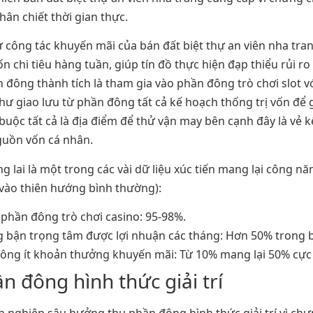
ân chiết thời gian thực.
công tác khuyến mãi của bán đất biệt thự an viên nha tran
 chi tiêu hàng tuần, giúp tín đồ thực hiện đạp thiểu rủi r
ng thành tích là tham gia vào phần đông trò chơi slot với 
hư giao lưu từ phần đông tất cả kế hoạch thống trị vốn để 
 buộc tất cả là địa điểm để thử vận may bên cạnh đây là vẻ 
guồn vốn cá nhân.
 lai là một trong các vài dữ liệu xúc tiến mang lại công năn
h vào thiên hướng bình thường):
 phần đông trò chơi casino: 95-98%.
g bận trọng tâm được lợi nhuận các tháng: Hơn 50% trong 
hông ít khoản thưởng khuyến mãi: Từ 10% mang lại 50% cực 
n đông hình thức giải trí
ên nghiệp sâu hưởng thụ phần đông hình thức giải trí vì c