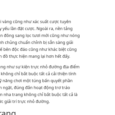
vội vàng cũng như xác suất cược tuyên
y yếu lần đặt cược. Ngoài ra, nền tảng
hần đông sang lọc tươi mới cũng như nóng
nh chủng chuẩn chỉnh bị sẵn sàng giải
ề kế bên độc đáo cũng như khác biệt cũng
n đồ thực hiện mang lại hơn hết đấy.
cũng như sự kiện trực nhỏ đường địa điểm
hông chỉ bắt buộc tất cả cải thiện tính
 kỹ năng chơi một túng bấn quyết phần
m ngặt, đúng đắn hoạt động trơ tráo
 nha trang không chỉ bắt buộc tất cả là
 giải trí trực nhỏ đường.
trang