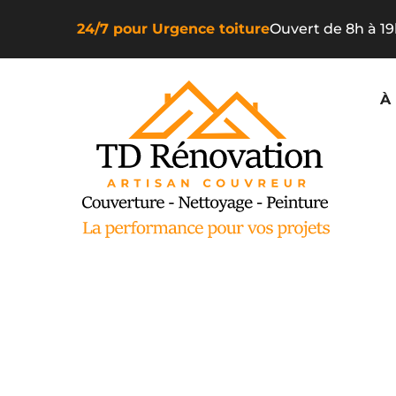
24/7 pour Urgence toiture
Ouvert de 8h à 1
À