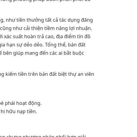
g, như tiền thưởng tất cả tác dụng đăng
o cũng như cải thiện tiềm năng lợi nhuận.
xác suất hoàn trả cao, địa điểm tín đồ
gia hạn sự dẻo dẻo. Tổng thể, bán đất
kế bên giúp mang đến các ai bắt buộc
g kiếm tiền trên bán đất biệt thự an viên
bè phái hoạt động.
hi hữu nạp tiền.
hưng chưng phương pháp phối hợp giải