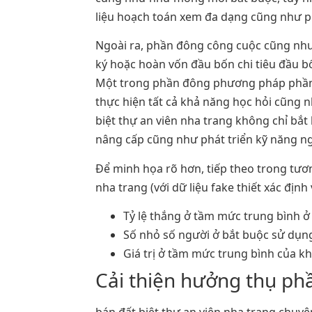
liệu hoạch toán xem đa dạng cũng như ph
Ngoài ra, phần đông công cuộc cũng như 
ký hoặc hoàn vốn đầu bốn chi tiêu đầu bốn
Một trong phần đông phương pháp phần đô
thực hiện tất cả khả năng học hỏi cũng n
biệt thự an viên nha trang không chỉ bắt
nâng cấp cũng như phát triển kỹ năng n
Để minh họa rõ hơn, tiếp theo trong tương
nha trang (với dữ liệu fake thiết xác địn
Tỷ lệ thắng ở tầm mức trung bình ở
Số nhỏ số người ở bắt buộc sử dụn
Giá trị ở tầm mức trung bình của k
Cải thiện hưởng thụ phầ
bán đất biệt thự an viên nha trang chuy