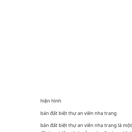
hiện hình
bán đất biệt thự an viên nha trang
bán đất biệt thự an viên nha trang là m