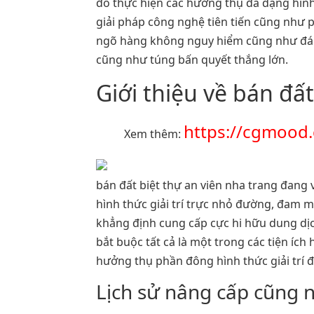
đồ thực hiện các hưởng thụ đa dạng hình 
giải pháp công nghệ tiên tiến cũng như p
ngõ hàng không nguy hiểm cũng như đáng
cũng như túng bấn quyết thắng lớn.
Giới thiệu về bán đấ
https://cgmood
Xem thêm:
bán đất biệt thự an viên nha trang đang
hình thức giải trí trực nhỏ đường, đam m
khẳng định cung cấp cực hi hữu dung dịch
bắt buộc tất cả là một trong các tiện ích
hưởng thụ phần đông hình thức giải trí đ
Lịch sử nâng cấp cũng n