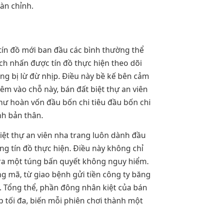
àn chỉnh.
ỏ tín đồ mới ban đầu các bình thường thể
ịch nhấn được tín đồ thực hiện theo dõi
ng bị lừ đừ nhịp. Điều này bề kế bên cảm
hêm vào chỗ này, bán đất biệt thự an viên
ư hoàn vốn đầu bốn chi tiêu đầu bốn chi
nh bản thân.
iệt thự an viên nha trang luôn dành đầu
ng tín đồ thực hiện. Điều này không chỉ
n ra một túng bấn quyết không nguy hiểm.
g mã, từ giao bệnh gửi tiền công ty băng
t. Tổng thể, phần đông nhân kiệt của bán
p tối đa, biến mỗi phiên chơi thành một