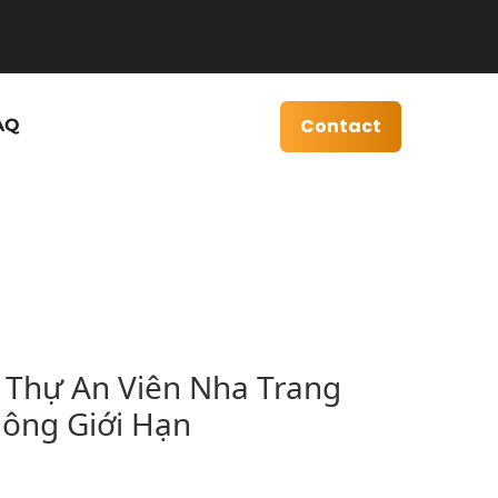
Contact
AQ
 Thự An Viên Nha Trang
hông Giới Hạn