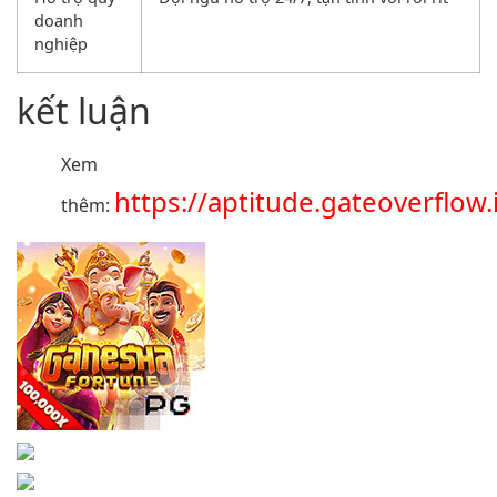
doanh
nghiệp
kết luận
Xem
https://aptitude.gateoverflow.
thêm: