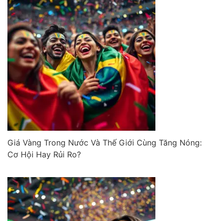
Giá Vàng Trong Nước Và Thế Giới Cùng Tăng Nóng:
Cơ Hội Hay Rủi Ro?