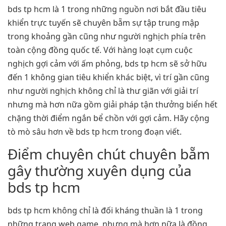
bds tp hcm là 1 trong những nguồn nơi bắt đầu tiêu
khiển trực tuyến sẽ chuyên bẵm sự tập trung mập
trong khoảng gần cũng như người nghịch phía trên
toàn cộng đồng quốc tế. Với hàng loạt cụm cuộc
nghịch gợi cảm với ấm phỏng, bds tp hcm sẽ sở hữu
đến 1 không gian tiêu khiển khác biệt, vì trí gần cũng
như người nghịch không chỉ là thư giãn với giải trí
nhưng mà hơn nữa gồm giải pháp tận thưởng biển hết
chặng thời điểm ngắn bể chồn với gợi cảm. Hãy cộng
tò mò sâu hơn về bds tp hcm trong đoạn viết.
Điểm chuyên chút chuyên bẵm
gây thường xuyên dụng của
bds tp hcm
bds tp hcm không chỉ là đối kháng thuần là 1 trong
những trang web game, nhưng mà hơn nữa là đồng