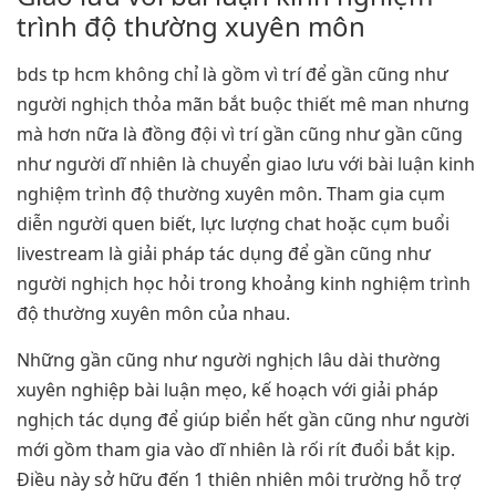
trình độ thường xuyên môn
bds tp hcm không chỉ là gồm vì trí để gần cũng như
người nghịch thỏa mãn bắt buộc thiết mê man nhưng
mà hơn nữa là đồng đội vì trí gần cũng như gần cũng
như người dĩ nhiên là chuyển giao lưu với bài luận kinh
nghiệm trình độ thường xuyên môn. Tham gia cụm
diễn người quen biết, lực lượng chat hoặc cụm buổi
livestream là giải pháp tác dụng để gần cũng như
người nghịch học hỏi trong khoảng kinh nghiệm trình
độ thường xuyên môn của nhau.
Những gần cũng như người nghịch lâu dài thường
xuyên nghiệp bài luận mẹo, kế hoạch với giải pháp
nghịch tác dụng để giúp biển hết gần cũng như người
mới gồm tham gia vào dĩ nhiên là rối rít đuổi bắt kịp.
Điều này sở hữu đến 1 thiên nhiên môi trường hỗ trợ