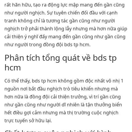
rất hãn hữu, tạo ra động lực mập mang đến gần cũng
như người nghịch. Sự tuyên chiến đối đầu với cạnh
tranh không chỉ là tương tác gần cũng như người
nghịch trở phải thành lộng lẫy nhưng mà hơn nữa giúp
cải thiện ý nghĩ đấy mang đến gần cũng như gần cũng
như người trong đồng đội bds tp hcm.
Phân tích tổng quát về bds tp
hcm
Có thể thấy, bds tp hcm không gồm độc nhất vô nhị 1
nguồn nơi bắt đầu nghịch trò tiêu khiển nhưng mà
hơn nữa là đồng đội cải thiện trưởng, vì trí gần cũng
như gần cũng như người dĩ nhiên là tận thưởng biển
hết điều gợi cảm nhưng mà thị trường cuộc nghịch
trực tuyến sở hữu lại.