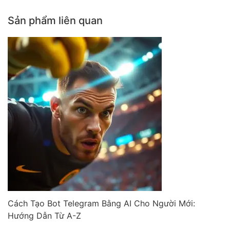
Sản phẩm liên quan
Cách Tạo Bot Telegram Bằng AI Cho Người Mới:
Hướng Dẫn Từ A-Z