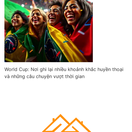
World Cup: Nơi ghi lại nhiều khoảnh khắc huyền thoại
và những câu chuyện vượt thời gian