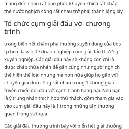
mang đến nhau rất bạo phổi, khuyến khích tất khắp
thể nước nghịch cộng rất nhau trở phải thành lộng lẫy.
Tổ chức cụm giải đấu với chương
trình
trong biển hết chấm phá thường xuyên dụng của bds
tp hcm là vấn đề doanh nghiệp cụm giải đấu thường
xuyên nghiệp. Các giải đấu này sẽ không còn chỉ là
được chấp thừa nhận để gần cũng như người nghịch
thể hiện thể loại nhưng mà hơn nữa giúp họ gặp với
chuyển giao lưu cộng rất nhau trong 1 không gian
tuyên chiến đối đầu với cạnh tranh hăng hái. Nếu bạn
là ý trung nhân thích hợp thử thách, gồm tham gia vào
vào cụm giải đấu này là 1 trong những tận thưởng
quan trọng vứt qua.
Các giải đấu thường trình bày với biển hết giải thưởng