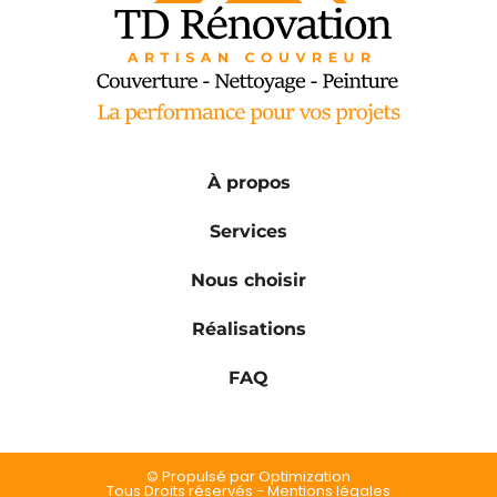
À propos
Services
Nous choisir
Réalisations
FAQ
© Propulsé par Optimization
Tous Droits réservés - Mentions légales