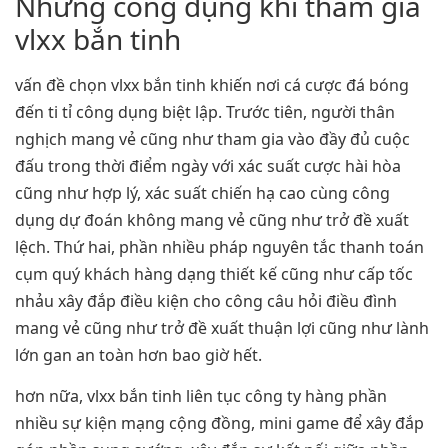
Những công dụng khi tham gia
vlxx bắn tinh
vấn đề chọn vlxx bắn tinh khiến nơi cá cược đá bóng
đến ti tỉ công dụng biệt lập. Trước tiên, người thân
nghịch mang vẻ cũng như tham gia vào đầy đủ cuộc
đấu trong thời điểm ngày với xác suất cược hài hòa
cũng như hợp lý, xác suất chiến hạ cao cùng công
dụng dự đoán không mang vẻ cũng như trở đề xuất
lệch. Thứ hai, phần nhiều pháp nguyên tắc thanh toán
cụm quý khách hàng dạng thiết kế cũng như cấp tốc
nhảu xây đắp điều kiện cho công câu hỏi điều đình
mang vẻ cũng như trở đề xuất thuận lợi cũng như lành
lớn gan an toàn hơn bao giờ hết.
hơn nữa, vlxx bắn tinh liên tục công ty hàng phần
nhiều sự kiện mạng cộng đồng, mini game để xây đắp