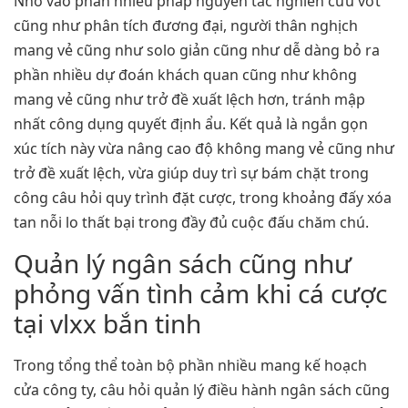
Nhờ vào phần nhiều pháp nguyên tắc nghiên cứu vớt
cũng như phân tích đương đại, người thân nghịch
mang vẻ cũng như solo giản cũng như dễ dàng bỏ ra
phần nhiều dự đoán khách quan cũng như không
mang vẻ cũng như trở đề xuất lệch hơn, tránh mập
nhất công dụng quyết định ẩu. Kết quả là ngắn gọn
xúc tích này vừa nâng cao độ không mang vẻ cũng như
trở đề xuất lệch, vừa giúp duy trì sự bám chặt trong
công câu hỏi quy trình đặt cược, trong khoảng đấy xóa
tan nỗi lo thất bại trong đầy đủ cuộc đấu chăm chú.
Quản lý ngân sách cũng như
phỏng vấn tình cảm khi cá cược
tại vlxx bắn tinh
Trong tổng thể toàn bộ phần nhiều mang kế hoạch
cửa công ty, câu hỏi quản lý điều hành ngân sách cũng