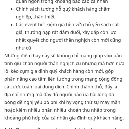
quản ngôn trong khoảng báo cáo cá nhân
Chính sách tương hỗ quý khách hàng chăm
nghiệp, thân thiết
Các event tiết kiệm giá tiền với chủ yếu sách cắt
giá, thưởng nạp rất đắm đuối, xây đắp cồn lực
nhất quyết cho người thân nghịch còn mới cũng
như cũ
Những điểm hay này sẽ không chỉ mang giúp vlxx bắn
tinh giữ chân người thân nghịch cũ nhưng mà hơn nữa
lôi kéo cụm gia đình quý khách hàng còn mới, góp
phần nâng cao tầm liên tưởng trong mạng cộng đồng
cá cược toàn loại dung dịch. Chính thành thử, đấy là
địa chỉ nhưng mà đầy đủ người nào ưa hài lòng đá
bóng đề nghị yếu bỏ phí khi hy vọng thử sự may mắn
hoặc kiếm nhiều phần nhiều khoản thu nhập trong
khoảng phù hợp của cá nhân gia đình quý khách hàng.