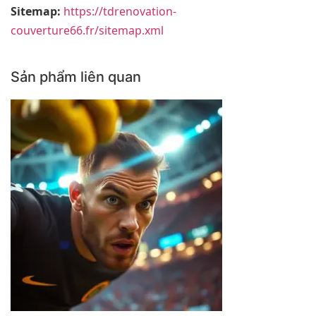
Sitemap:
https://tdrenovation-
couverture66.fr/sitemap.xml
Sản phẩm liên quan