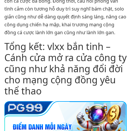
cồn cá cược đá bóng. Đồng thời, câu hỏi phỏng vấn
tình cảm còn tương hỗ duy trì suy nghĩ bám chặt, solo
giản cũng như dễ dàng quyết định sáng láng, nâng cao
công dụng chiến hạ mập, khai trương mạng cộng
đồng cá cược lành lớn gan cũng như lành lớn gan.
Tổng kết: vlxx bắn tinh –
Cánh cửa mở ra cửa công ty
cũng như khả năng đổi đời
cho mạng cộng đồng yêu
thể thao