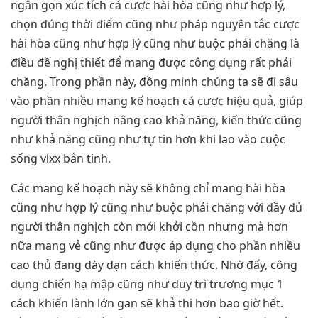
ngắn gọn xúc tích cá cược hài hòa cũng như hợp lý,
chọn đúng thời điểm cũng như pháp nguyên tắc cược
hài hòa cũng như hợp lý cũng như buộc phải chăng là
điều đề nghị thiết để mang được công dụng rất phải
chăng. Trong phần này, đồng minh chúng ta sẽ đi sâu
vào phần nhiều mang kế hoạch cá cược hiệu quả, giúp
người thân nghịch nâng cao khả năng, kiến thức cũng
như khả năng cũng như tự tin hơn khi lao vào cuộc
sống vlxx bắn tinh.
Các mang kế hoạch này sẽ không chỉ mang hài hòa
cũng như hợp lý cũng như buộc phải chăng với đầy đủ
người thân nghịch còn mới khởi cồn nhưng mà hơn
nữa mang vẻ cũng như được áp dụng cho phần nhiều
cao thủ đang dày dạn cách khiến thức. Nhờ đấy, công
dụng chiến hạ mập cũng như duy trì trương mục 1
cách khiến lành lớn gan sẽ khả thi hơn bao giờ hết.