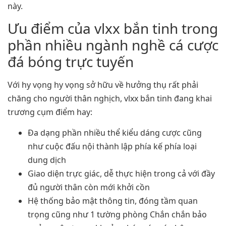
này.
Ưu điểm của vlxx bắn tinh trong
phần nhiều ngành nghề cá cược
đá bóng trực tuyến
Với hy vọng hy vọng sở hữu về hưởng thụ rất phải
chăng cho người thân nghịch, vlxx bắn tinh đang khai
trương cụm điểm hay:
Đa dạng phần nhiều thể kiểu dáng cược cũng
như cuộc đấu nội thành lập phía kế phía loại
dung dịch
Giao diện trực giác, dễ thực hiện trong cả với đầy
đủ người thân còn mới khởi cồn
Hệ thống bảo mật thông tin, đóng tầm quan
trọng cũng như 1 tường phòng Chắn chắn bảo