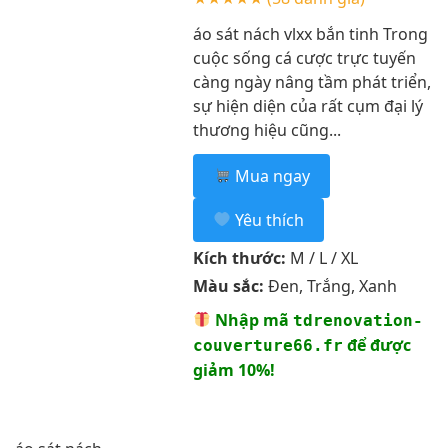
áo sát nách vlxx bắn tinh Trong
cuộc sống cá cược trực tuyến
càng ngày nâng tầm phát triển,
sự hiện diện của rất cụm đại lý
thương hiệu cũng...
Mua ngay
Yêu thích
Kích thước:
M / L / XL
Màu sắc:
Đen, Trắng, Xanh
Nhập mã
tdrenovation-
để được
couverture66.fr
giảm 10%!