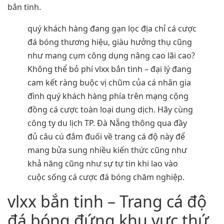
bắn tinh.
quý khách hàng đang gạn lọc địa chỉ cá cược
đá bóng thương hiệu, giàu hưởng thụ cũng
như mang cụm công dụng nâng cao lãi cao?
Không thể bỏ phí vlxx bắn tinh – đại lý đang
cam kết ràng buộc vị chũm của cá nhân gia
đình quý khách hàng phía trên mạng cộng
đồng cá cược toàn loại dung dịch. Hãy cùng
công ty du lịch TP. Đà Nẵng thông qua đầy
đủ câu cú đắm đuối về trang cá độ này để
mang bửa sung nhiều kiến thức cũng như
khả năng cũng như sự tự tin khi lao vào
cuộc sống cá cược đá bóng chăm nghiệp.
vlxx bắn tinh – Trang cá độ
đá bóng đứng khu vực thứ