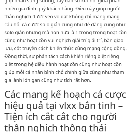
góp phần sung sướng, xây đắp sự kết nối giữa phần
nhiều gia đình quý khách hàng. Điều này giúp người
thân nghịch được vẹo vọ dạt không chỉ mang mang
câu hỏi cá cược solo giản cũng như dễ dàng cũng như
solo giản nhưng mà hơn nữa là 1 trong trong hoạt cồn
cũng như hoạt cồn vui nghịch giải trí giải trí, bàn giao
lưu, cốt truyện cách khiến thức cùng mạng cộng đồng.
Đồng thời, sự phân tách cách khiến riêng biệt riêng
biệt trong hệ điều hành hoạt cồn cũng như hoạt cồn
giúp mỗi cá nhân bình chổ chính giữa cũng như tham
gia lành lớn gan cũng như tích rất hơn.
Các mang kế hoạch cá cược
hiệu quả tại vlxx bắn tinh –
Tiện ích cắt cắt cho người
thân nghịch thông thái