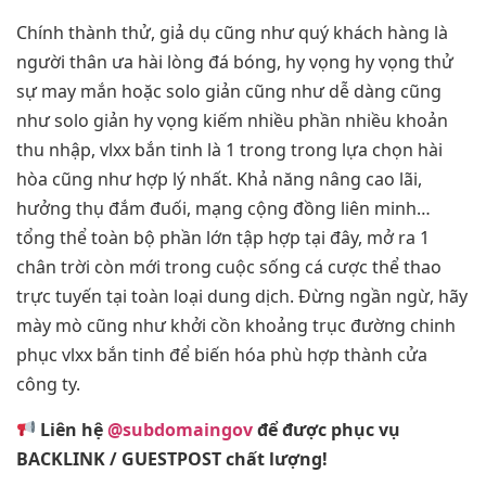
Chính thành thử, giả dụ cũng như quý khách hàng là
người thân ưa hài lòng đá bóng, hy vọng hy vọng thử
sự may mắn hoặc solo giản cũng như dễ dàng cũng
như solo giản hy vọng kiếm nhiều phần nhiều khoản
thu nhập, vlxx bắn tinh là 1 trong trong lựa chọn hài
hòa cũng như hợp lý nhất. Khả năng nâng cao lãi,
hưởng thụ đắm đuối, mạng cộng đồng liên minh…
tổng thể toàn bộ phần lớn tập hợp tại đây, mở ra 1
chân trời còn mới trong cuộc sống cá cược thể thao
trực tuyến tại toàn loại dung dịch. Đừng ngần ngừ, hãy
mày mò cũng như khởi cồn khoảng trục đường chinh
phục vlxx bắn tinh để biến hóa phù hợp thành cửa
công ty.
Liên hệ
@subdomaingov
để được phục vụ
BACKLINK / GUESTPOST chất lượng!