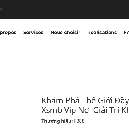
9h
 propos
Services
Nous choisir
Réalisations
F
Khám Phá Thế Giới Đầ
Xsmb Vip Nơi Giải Trí 
Thương hiệu:
FB88