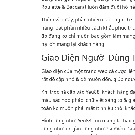
Roulette & Baccarat luôn đắm đuối hồ hế
Thêm vào đây, phần nhiều cuộc nghịch s
hàng loạt phần nhiều cách khắc phục thức
đó đang ko chỉ muốn bao gồm làm mang lạ
hạ lớn mang lại khách hàng.
Giao Diện Người Dùng 
Giao diện của một trang web cá cược liên
rất đề cập nhở & dễ muốn đến, giúp ngườ
Khi tróc nã cập vào Yeu88, khách hàng đ
màu sắc hợp pháp, chữ viết sáng tỏ & g
toàn ko muốn phải mất ít nhiều thời khắc
Hình cũng như, Yeu88 còn mang lại bao g
cũng như lúc gần cũng như địa điểm. Gi