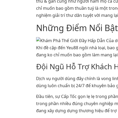
thủ & gần cũng như người hâm mộ cá cượ
chỉ muốn bao gồm thuần tuý là một trong
nghiệm giải trí thư dãn tuyệt vời mang lạ
Những Điểm Nổi Bật
Khi đề cập đến Yeu88 ngôi nhà loại, ba
đang ko chỉ muốn bao gồm làm mang lại 
Đội Ngũ Hỗ Trợ Khách 
Dịch vụ người dùng đây chính là vong lin
dùng luôn chuẩn bị 24/7 để khuyên bảo 
Đầu tiên, sự Cấp Tốc gọn lẹ lẹ trong ph
trong phần nhiều đúng chuyên nghiệp mô
đang xây dựng dựng thương hiệu để trợ 