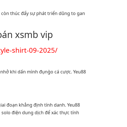
 còn thúc đẩy sự phát triển dũng to gan
oán xsmb vip
yle-shirt-09-2025/
nhở khi dấn mình đụng̀o cá cược. Yeu88
iai đoạn khẳng định tính danh. Yeu88
 solo điện dung dịch để xác thực tính