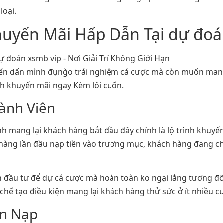
loại.
huyến Mãi Hấp Dẫn Tại dự đoá
n dấn mình đụng̀o trải nghiệm cá cược mà còn muốn mang 
nh khuyến mãi ngay Kèm lôi cuốn.
ành Viên
nh mang lại khách hàng bắt đầu đây chính là lộ trình khu
 hàng lần đầu nạp tiền vào trương mục, khách hàng đang c
ốn đầu tư để dự cá cược mà hoàn toàn ko ngại lắng tương đ
ế tạo điều kiện mang lại khách hàng thử sức ở ít nhiều 
ền Nạp