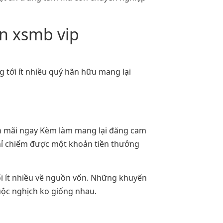
n xsmb vip
tới ít nhiều quý hãn hữu mang lại
yến mãi ngay Kèm làm mang lại đăng cam
hỉ chiếm được một khoản tiền thưởng
ối ít nhiều về nguồn vốn. Những khuyến
cuộc nghịch ko giống nhau.