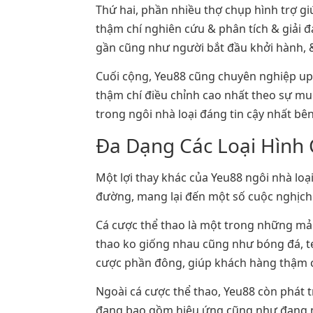
Thứ hai, phần nhiều thợ chụp hình trợ gi
thậm chí nghiên cứu & phân tích & giải 
gần cũng như người bắt đầu khởi hành, 
Cuối cộng, Yeu88 cũng chuyên nghiệp up
thậm chí điều chỉnh cao nhất theo sự m
trong ngôi nhà loại đáng tin cậy nhất bên
Đa Dạng Các Loại Hình
Một lợi thay khác của Yeu88 ngôi nhà loạ
đường, mang lại đến một số cuộc nghịch sl
Cá cược thể thao là một trong những mảng
thao ko giống nhau cũng như bóng đá, ten
cược phần đông, giúp khách hàng thậm c
Ngoài cá cược thể thao, Yeu88 còn phát 
đang bao gồm hiệu ứng cũng như đang ngh