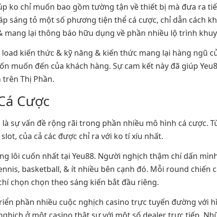
úp ko chỉ muốn bao gồm tường tận về thiết bị mà đưa ra tiế
đáp sáng tỏ một số phương tiện thể cá cược, chỉ dẫn cách k
& mang lại thông báo hữu dụng về phần nhiều lộ trình khu
 load kiến thức & kỹ năng & kiến thức mang lại hàng ngũ 
uốn muốn đến của khách hàng. Sự cam kết này đã giúp Yeu
 trên Thị Phần.
 Cá Cược
i là sự vấn đề rộng rãi trong phần nhiều mô hình cá cược. T
ot, của cả các được chỉ ra với ko tí xíu nhất.
 lôi cuốn nhất tại Yeu88. Người nghịch thậm chí dấn mìn
nis, basketball, & ít nhiều bên cạnh đó. Mỗi round chiến cá
hí chọn chọn theo sáng kiến bắt đầu riêng.
triển phần nhiều cuộc nghịch casino trực tuyến đường với h
ịch ở một casino thật sự với một số dealer trực tiếp. Nh