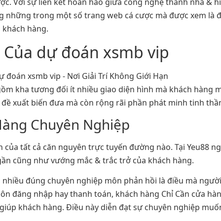
c. Với sự liên kết hoàn hảo giữa công nghệ thanh nhã & h
 những trong một số trang web cá cược mà được xem là địa
i khách hàng.
 Của dự đoán xsmb vip
o gồm kha tương đối ít nhiều giao diện hình mà khách hàn
đề xuất biến đưa mà còn rộng rãi phần phát minh tinh thầ
Hàng Chuyên Nghiệp
h của tất cả căn nguyên trực tuyến đường nào. Tại Yeu88 ng
gần cũng như vướng mắc & trắc trở của khách hàng.
ần nhiều đúng chuyên nghiệp môn phản hồi là điều mà ngườ
n đăng nhập hay thanh toán, khách hàng Chỉ Cần cửa hàng,
giúp khách hàng. Điều này diễn đạt sự chuyên nghiệp muốn