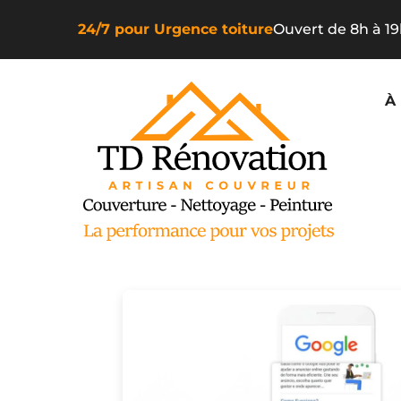
24/7 pour Urgence toiture
Ouvert de 8h à 1
À