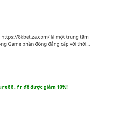
https://8kbet.za.com/ là một trung tâm
ông Game phần đông đẳng cấp với thời...
để được giảm 10%!
ure66.fr