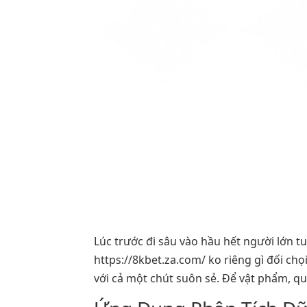
Lúc trước đi sâu vào hầu hết người lớn t
https://8kbet.za.com/ ko riêng gì đối chọ
với cả một chút suôn sẻ. Để vật phẩm, qu