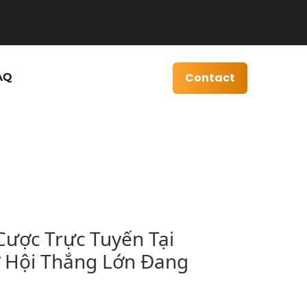
Contact
AQ
Cược Trực Tuyến Tại
 Hội Thắng Lớn Đang