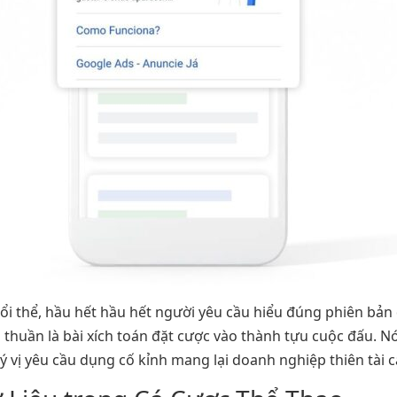
uổi thể, hầu hết hầu hết người yêu cầu hiểu đúng phiên bản 
i thuần là bài xích toán đặt cược vào thành tựu cuộc đấu. N
ý vị yêu cầu dụng cố kỉnh mang lại doanh nghiệp thiên tài c