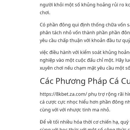
người khỏi một số khủng hoảng rủi ro ko 
chơi.
Có phần đông qui định thống chữa vốn sáng
phân tách nhỏ vốn thành phần phần đông
yêu cầu chấp thuận với khoản đầu tư quý 
việc điều hành với kiểm soát khủng hoản
nghiệp vào một cuộc đấu chỉ một. Hãy l
xuyên chơi nếu chạm mặt yêu cầu một số t
Các Phương Pháp Cá Cượ
https://8kbet.za.com/ phụ trợ rộng rãi h
cá cược cực nhọc hiểu hơn phần đông như
cùng với với nhược tinh ma nhỏ.
Để về tối nhiều hóa thời cơ chiến hạ, q
cùng với học thức với một số công thức 