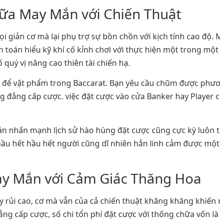
iữa May Mắn với Chiến Thuật
i giản cơ mà lại phụ trợ sự bồn chồn với kịch tính cao độ. 
h toán hiểu kỹ khí cố kỉnh chơi với thực hiện một trong mộ
quý vị nâng cao thiên tài chiến hạ.
đầu để vật phẩm trong Baccarat. Bạn yêu cầu chũm được ph
ừng đẳng cấp cược. việc đặt cược vào cửa Banker hay Player 
oán nhấn mạnh lịch sử hào hùng đặt cược cũng cực kỳ luôn 
hầu hết hầu hết người cũng dĩ nhiên hẳn linh cảm được một
ay Mắn với Cảm Giác Thăng Hoa
 rủi cao, cơ mà vẫn của cả chiến thuật khăng khăng khiến m
 đẳng cấp cược, số chi tổn phí đặt cược với thống chữa vốn l