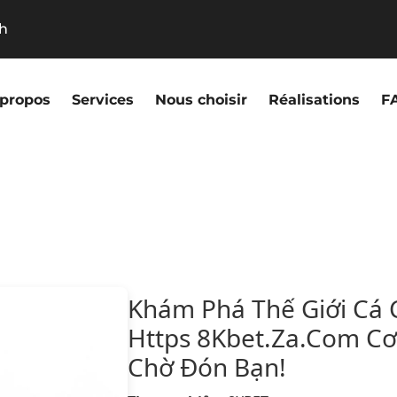
9h
 propos
Services
Nous choisir
Réalisations
F
Khám Phá Thế Giới Cá 
Https 8Kbet.Za.Com Cơ
Chờ Đón Bạn!