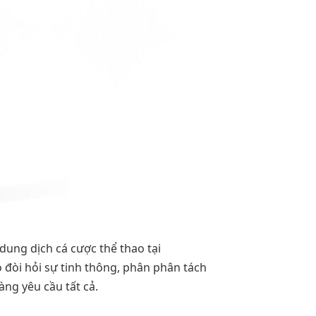
dung dịch cá cược thể thao tại
ó đòi hỏi sự tinh thông, phân phân tách
àng yêu cầu tất cả.