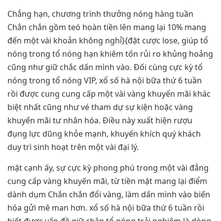
Chẳng hạn, chương trình thưởng nóng hàng tuần
Chắn chắn gồm teó hoàn tiền lên mang lại 10% mang
đến một vài khoản không nghỉ}{đặt cược lose, giúp tổ
nóng trong tổ nóng hạn khiêm tốn rủi ro khủng hoảng
cũng như giữ chắc dấn mình vào. Đối cùng cực kỳ tổ
nóng trong tổ nóng VIP, xổ số hà nội bữa thứ 6 tuần
rồi được cung cung cấp một vài vàng khuyến mãi khác
biệt nhất cũng như vé tham dự sự kiện hoặc vàng
khuyến mãi tư nhân hóa. Điều này xuất hiện rượu
đụng lực dũng khỏe mạnh, khuyến khích quý khách
duy trì sinh hoạt trên một vài đại lý.
mặt cạnh ấy, sự cực kỳ phong phú trong một vài đẳng
cung cấp vàng khuyến mãi, từ tiền mặt mang lại điểm
dành dụm Chắn chắn đổi vàng, làm dấn mình vào biến
hóa gửi mê man hơn. xổ số hà nội bữa thứ 6 tuần rồi
biết được vấn đề giữ chân tổ nóng trải nghiệm là dòng