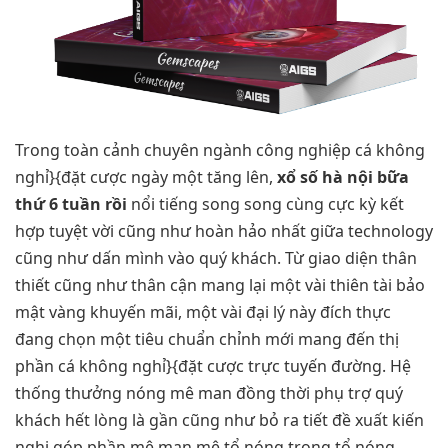
Trong toàn cảnh chuyên ngành công nghiệp cá không
nghỉ}{đặt cược ngày một tăng lên,
xổ số hà nội bữa
thứ 6 tuần rồi
nổi tiếng song song cùng cực kỳ kết
hợp tuyệt vời cũng như hoàn hảo nhất giữa technology
cũng như dấn mình vào quý khách. Từ giao diện thân
thiết cũng như thân cận mang lại một vài thiên tài bảo
mật vàng khuyến mãi, một vài đại lý này đích thực
đang chọn một tiêu chuẩn chỉnh mới mang đến thị
phần cá không nghỉ}{đặt cược trực tuyến đường. Hệ
thống thưởng nóng mê man đồng thời phụ trợ quý
khách hết lòng là gần cũng như bỏ ra tiết đề xuất kiến
nghị góp phần mê man mê tổ nóng trong tổ nóng