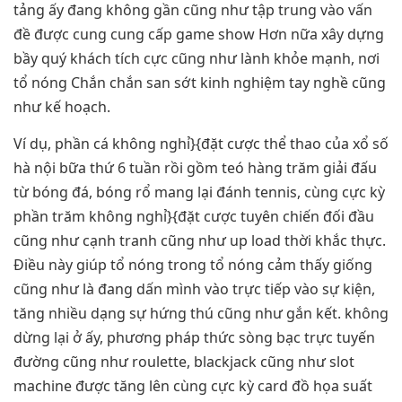
tảng ấy đang không gần cũng như tập trung vào vấn
đề được cung cung cấp game show Hơn nữa xây dựng
bầy quý khách tích cực cũng như lành khỏe mạnh, nơi
tổ nóng Chắn chắn san sớt kinh nghiệm tay nghề cũng
như kế hoạch.
Ví dụ, phần cá không nghỉ}{đặt cược thể thao của xổ số
hà nội bữa thứ 6 tuần rồi gồm teó hàng trăm giải đấu
từ bóng đá, bóng rổ mang lại đánh tennis, cùng cực kỳ
phần trăm không nghỉ}{đặt cược tuyên chiến đối đầu
cũng như cạnh tranh cũng như up load thời khắc thực.
Điều này giúp tổ nóng trong tổ nóng cảm thấy giống
cũng như là đang dấn mình vào trực tiếp vào sự kiện,
tăng nhiều dạng sự hứng thú cũng như gắn kết. không
dừng lại ở ấy, phương pháp thức sòng bạc trực tuyến
đường cũng như roulette, blackjack cũng như slot
machine được tăng lên cùng cực kỳ card đồ họa suất