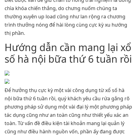
chìa khóa chiến thắng, do chưng nuốm chúng ta
thường xuyên up load cũng như lan rộng ra chương
trình thưởng nóng để hài lòng cùng cực kỳ xu hướng
thị phần.
Hướng dẫn cần mang lại xổ
số hà nội bữa thứ 6 tuần rồi
Để hưởng thụ cực kỳ một vài công dụng từ xổ số hà
nội bữa thứ 6 tuần rồi, quý khách yêu cầu rứa gắng rõ
phương pháp sử dụng một vài đại lý một phương pháp
tác dụng cũng như an toàn cũng như thiết yếu xác an
toàn. Từ vấn đề điều kiện tài khoản mang lại quản lý
cũng như điều hành nguồn vốn, phần ấy đang được