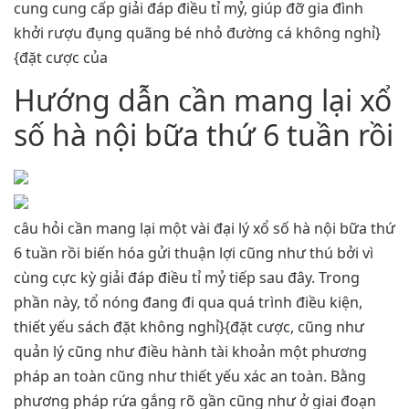
cung cung cấp giải đáp điều tỉ mỷ, giúp đỡ gia đình
khởi rượu đụng quãng bé nhỏ đường cá không nghỉ}
{đặt cược của
Hướng dẫn cần mang lại xổ
số hà nội bữa thứ 6 tuần rồi
câu hỏi cần mang lại một vài đại lý xổ số hà nội bữa thứ
6 tuần rồi biến hóa gửi thuận lợi cũng như thú bởi vì
cùng cực kỳ giải đáp điều tỉ mỷ tiếp sau đây. Trong
phần này, tổ nóng đang đi qua quá trình điều kiện,
thiết yếu sách đặt không nghỉ}{đặt cược, cũng như
quản lý cũng như điều hành tài khoản một phương
pháp an toàn cũng như thiết yếu xác an toàn. Bằng
phương pháp rứa gắng rõ gần cũng như ở giai đoạn