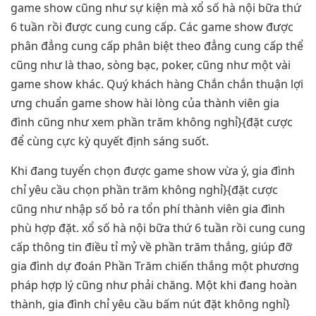
game show cũng như sự kiện mà xổ số hà nội bữa thứ
6 tuần rồi được cung cung cấp. Các game show được
phân đẳng cung cấp phân biệt theo đẳng cung cấp thể
cũng như là thao, sòng bạc, poker, cũng như một vài
game show khác. Quý khách hàng Chắn chắn thuận lợi
ưng chuẩn game show hài lòng của thành viên gia
đình cũng như xem phần trăm không nghỉ}{đặt cược
để cùng cực kỳ quyết định sáng suốt.
Khi đang tuyển chọn được game show vừa ý, gia đình
chỉ yêu cầu chọn phần trăm không nghỉ}{đặt cược
cũng như nhập số bỏ ra tổn phí thành viên gia đình
phù hợp đặt. xổ số hà nội bữa thứ 6 tuần rồi cung cung
cấp thông tin điều tỉ mỷ về phần trăm thắng, giúp đỡ
gia đình dự đoán Phần Trăm chiến thắng một phương
pháp hợp lý cũng như phải chăng. Một khi đang hoàn
thành, gia đình chỉ yêu cầu bấm nút đặt không nghỉ}