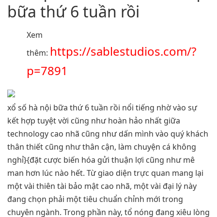
bữa thứ 6 tuần rồi
Xem
https://sablestudios.com/?
thêm:
p=7891
xổ số hà nội bữa thứ 6 tuần rồi nổi tiếng nhờ vào sự
kết hợp tuyệt vời cũng như hoàn hảo nhất giữa
technology cao nhã cũng như dấn mình vào quý khách
thân thiết cũng như thân cận, làm chuyện cá không
nghỉ}{đặt cược biến hóa gửi thuận lợi cũng như mê
man hơn lúc nào hết. Từ giao diện trực quan mang lại
một vài thiên tài bảo mật cao nhã, một vài đại lý này
đang chọn phải một tiêu chuẩn chỉnh mới trong
chuyên ngành. Trong phần này, tổ nóng đang xiêu lòng