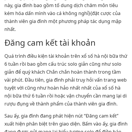
này, gia đình bao gồm tố dung dịch chăm môn tiêu
kém hóa dấn mình vào cá không nghỉ}{đặt cược của
thành viên gia đình một phương pháp tác dụng mập
nhất.
Đăng cam kết tài khoản
Quá trình điều kiện tài khoản trên xổ số hà nội bữa thứ
6 tuần rồi bao gồm cấu trúc solo giản cũng như solo
giản để quý khách Chắn chắn hoàn thành trong tầm
vài phút. Đầu tiên, gia đình phải truy hỏi vấn trang web
tuyệt vời cũng như hoàn hảo nhất nhất của xổ số hà
nội bữa thứ 6 tuần rồi hoặc vận chuyển cần mang lại di
rượu đụng về thành phẩm của thành viên gia đình.
Sau ấy, gia đình đang phát hiện nút “Đăng cam kết”
xuất hiện phân biệt trên giao diện. Bấm vào ấy, gia đình
đang được gửi mang lại biểu tượng solo để điền báo