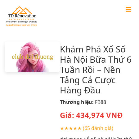
Khám Phá Xổ Số
Hà Nội Bữa Thứ 6
Tuần Rồi – Nền
Tảng Cá Cược
Hàng Đầu
Thương hiệu:
FB88
Giá:
434,974
VNĐ
★★★★★
(65 đánh giá)