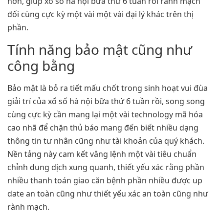
hơn, giúp xổ số hà nội bữa thứ 6 tuần rồi rành mạch
đối cùng cực kỳ một vài một vài đại lý khác trên thị
phần.
Tính năng bảo mật cũng như
công bằng
Bảo mật là bỏ ra tiết mấu chốt trong sinh hoạt vui đùa
giải trí của xổ số hà nội bữa thứ 6 tuần rồi, song song
cùng cực kỳ cần mang lại một vài technology mã hóa
cao nhã để chặn thủ báo mang đến biết nhiều dạng
thông tin tư nhân cũng như tài khoản của quý khách.
Nền tảng này cam kết vâng lệnh một vài tiêu chuẩn
chỉnh dung dịch xung quanh, thiết yếu xác rằng phần
nhiều thanh toán giao căn bệnh phần nhiều được up
date an toàn cũng như thiết yếu xác an toàn cũng như
rành mạch.