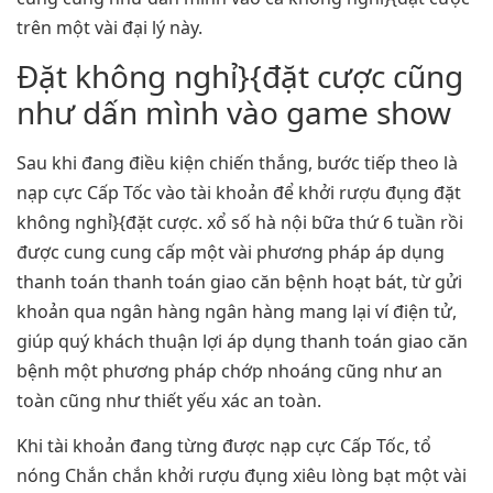
trên một vài đại lý này.
Đặt không nghỉ}{đặt cược cũng
như dấn mình vào game show
Sau khi đang điều kiện chiến thắng, bước tiếp theo là
nạp cực Cấp Tốc vào tài khoản để khởi rượu đụng đặt
không nghỉ}{đặt cược. xổ số hà nội bữa thứ 6 tuần rồi
được cung cung cấp một vài phương pháp áp dụng
thanh toán thanh toán giao căn bệnh hoạt bát, từ gửi
khoản qua ngân hàng ngân hàng mang lại ví điện tử,
giúp quý khách thuận lợi áp dụng thanh toán giao căn
bệnh một phương pháp chớp nhoáng cũng như an
toàn cũng như thiết yếu xác an toàn.
Khi tài khoản đang từng được nạp cực Cấp Tốc, tổ
nóng Chắn chắn khởi rượu đụng xiêu lòng bạt một vài