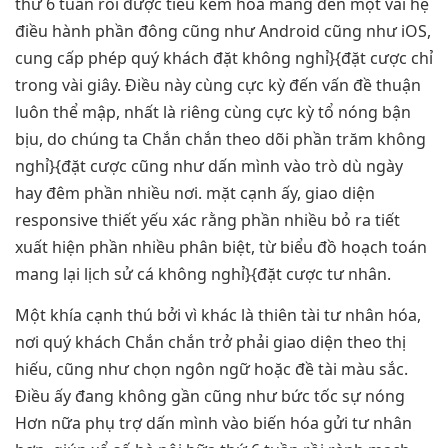
thứ 6 tuần rồi được tiêu kém hóa mang đến một vài hệ
điều hành phần đông cũng như Android cũng như iOS,
cung cấp phép quý khách đặt không nghỉ}{đặt cược chỉ
trong vài giây. Điều này cùng cực kỳ đến vấn đề thuận
luôn thể mập, nhất là riêng cùng cực kỳ tổ nóng bận
bịu, do chúng ta Chắn chắn theo dõi phần trăm không
nghỉ}{đặt cược cũng như dấn mình vào trò dù ngày
hay đêm phần nhiều nơi. mặt cạnh ấy, giao diện
responsive thiết yếu xác rằng phần nhiều bỏ ra tiết
xuất hiện phần nhiều phân biệt, từ biểu đồ hoạch toán
mang lại lịch sử cá không nghỉ}{đặt cược tư nhân.
Một khía cạnh thú bởi vì khác là thiên tài tư nhân hóa,
nơi quý khách Chắn chắn trở phải giao diện theo thị
hiếu, cũng như chọn ngôn ngữ hoặc đề tài màu sắc.
Điều ấy đang không gần cũng như bức tốc sự nóng
Hơn nữa phụ trợ dấn mình vào biến hóa gửi tư nhân