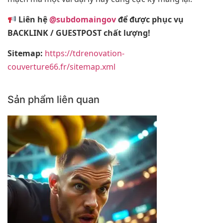
Liên hệ
@subdomaingov
để được phục vụ
BACKLINK / GUESTPOST chất lượng!
Sitemap:
https://tdrenovation-
couverture66.fr/sitemap.xml
Sản phẩm liên quan