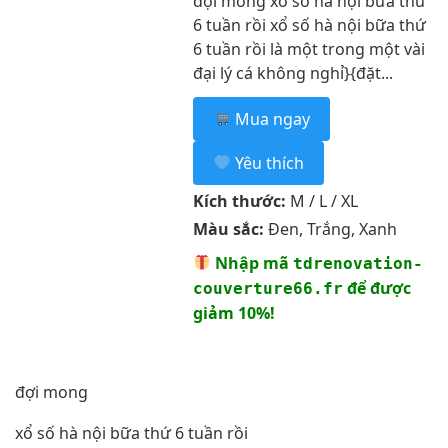
đợi mong xổ số hà nội bữa thứ
6 tuần rồi xổ số hà nội bữa thứ
6 tuần rồi là một trong một vài
đại lý cá không nghỉ}{đặt...
Mua ngay
Yêu thích
Kích thước:
M / L / XL
Màu sắc:
Đen, Trắng, Xanh
Nhập mã
tdrenovation-
để được
couverture66.fr
giảm 10%!
đợi mong
xổ số hà nội bữa thứ 6 tuần rồi