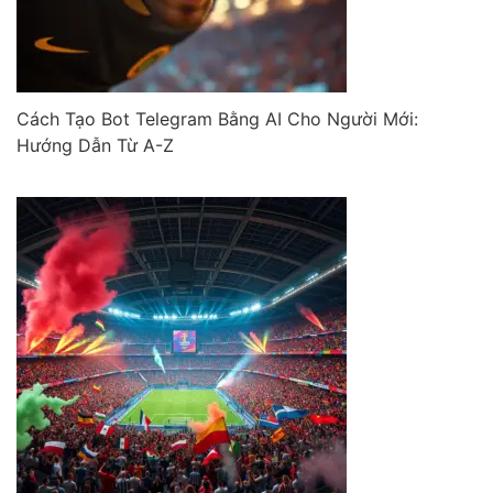
Cách Tạo Bot Telegram Bằng AI Cho Người Mới:
Hướng Dẫn Từ A-Z