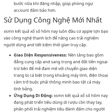
bước nữa khi đăng nhập, giúp phòng ngự
account đảm bảo hơn.
Sử Dụng Công Nghệ Mới Nhất
xsmn kết quả xổ số hôm nay luôn đầu cơ apple tợn bạo
vào công nghệ thanh lịch để nâng cao trải nghiệm
người dùng and tiết kiệm thời gian truy cập.
Giao Diện Responsiveness:
Nền tảng bao gồm
đẳng cung cấp and sang trọng and đắt tiền ngoại
trừ bên để mê đam mê với chuyển giao diện
trang bị cá biệt trong khoảng máy tính, điện thoại
cảm trở buộc phải thông minh bao tất cả máy
tính bảng.
Ứng Dụng Di Động:
xsmn kết quả xổ số hôm nay
đang phát triển tiêu dùng di rượu cồn thay tay,
phân phối trải nghiệm tiêu đánh đấm cho người