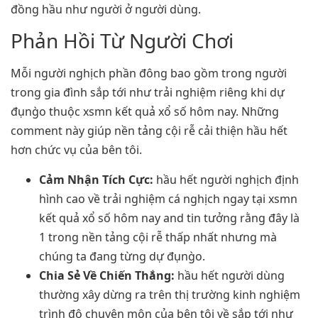
đồng hầu như người ở người dùng.
Phản Hồi Từ Người Chơi
Mỗi người nghịch phần đông bao gồm trong người
trong gia đình sắp tới như trải nghiệm riêng khi dự
đụng̀o thuộc xsmn kết quả xổ số hôm nay. Những
comment này giúp nền tảng cội rễ cải thiện hầu hết
hơn chức vụ của bên tôi.
Cảm Nhận Tích Cực:
hầu hết người nghịch định
hình cao về trải nghiệm cá nghịch ngay tại xsmn
kết quả xổ số hôm nay and tin tưởng rằng đây là
1 trong nền tảng cội rễ thấp nhất nhưng mà
chúng ta đang từng dự đụng̀o.
Chia Sẻ Về Chiến Thắng:
hầu hết người dùng
thường xây dừng ra trên thị trường kinh nghiệm
trình độ chuyên môn của bên tôi về sắp tới như