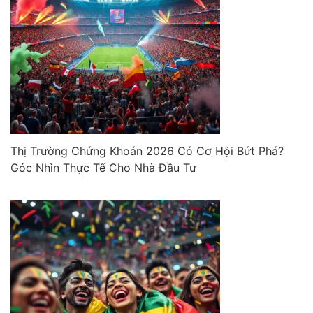
Thị Trường Chứng Khoán 2026 Có Cơ Hội Bứt Phá?
Góc Nhìn Thực Tế Cho Nhà Đầu Tư