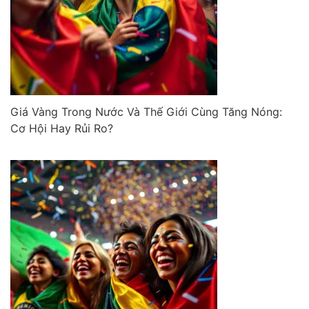
Giá Vàng Trong Nước Và Thế Giới Cùng Tăng Nóng:
Cơ Hội Hay Rủi Ro?