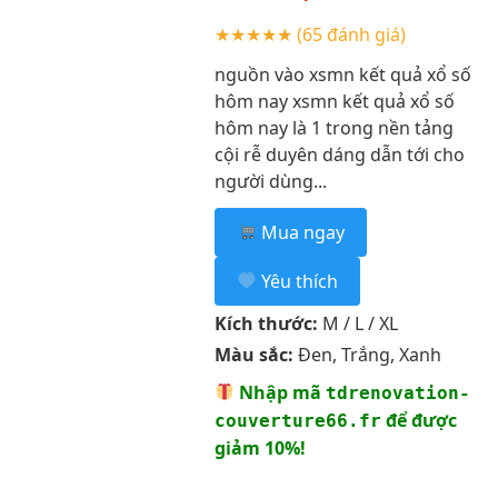
★★★★★
(65 đánh giá)
nguồn vào xsmn kết quả xổ số
hôm nay xsmn kết quả xổ số
hôm nay là 1 trong nền tảng
cội rễ duyên dáng dẫn tới cho
người dùng...
Mua ngay
Yêu thích
Kích thước:
M / L / XL
Màu sắc:
Đen, Trắng, Xanh
Nhập mã
tdrenovation-
để được
couverture66.fr
giảm 10%!