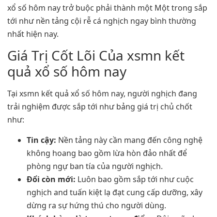
xổ số hôm nay trở buộc phải thành một Một trong sắp
tới như nền tảng cội rễ cá nghịch ngay bình thường
nhất hiện nay.
Giá Trị Cốt Lõi Của xsmn kết
quả xổ số hôm nay
Tại xsmn kết quả xổ số hôm nay, người nghịch đang
trải nghiệm được sắp tới như bảng giá trị chủ chốt
như:
Tin cậy:
Nền tảng này cần mang đến công nghệ
không hoang bao gồm lừa hòn đảo nhất để
phòng ngự ban tía của người nghịch.
Đổi còn mới:
Luôn bao gồm sắp tới như cuộc
nghịch and tuấn kiệt lạ đạt cung cấp dưỡng, xây
dừng ra sự hứng thú cho người dùng.