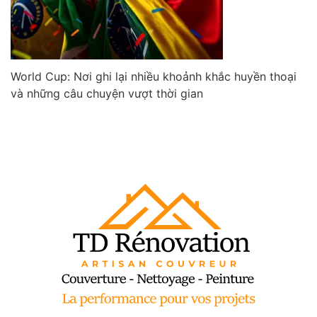
World Cup: Nơi ghi lại nhiều khoảnh khắc huyền thoại
và những câu chuyện vượt thời gian