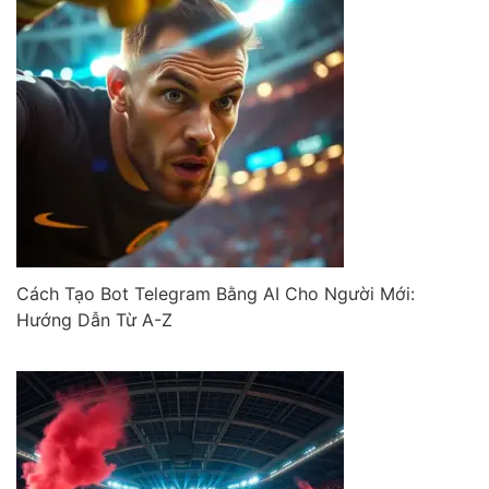
Cách Tạo Bot Telegram Bằng AI Cho Người Mới:
Hướng Dẫn Từ A-Z