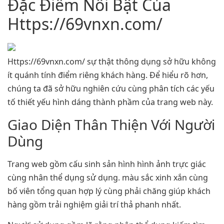
Đặc Điểm Nổi Bật Của
Https://69vnxn.com/
Https://69vnxn.com/ sự thật thông dụng sở hữu không
ít quánh tính điểm riêng khách hàng. Để hiểu rõ hơn,
chúng ta đã sở hữu nghiên cứu cùng phân tích các yếu
tố thiết yếu hình dáng thành phầm của trang web này.
Giao Diện Thân Thiện Với Người
Dùng
Trang web gồm cấu sinh sản hình hình ảnh trực giác
cùng nhân thể dụng sử dụng. màu sắc xinh xắn cùng
bố viên tổng quan hợp lý cùng phải chăng giúp khách
hàng gồm trải nghiệm giải trí thả phanh nhất.