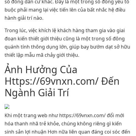
số đông dân cư khác. Đây là một trong số đông yếu tố
buộc phải mang lại việc tiến lên của bất nhắc hệ điều
hành giải trí nào.
Trong lúc, việc khích lệ khách hàng tham gia vào giai
đoạn kiến thiết giới thiệu cũng là một trong số đông
quánh tính thông dụng lớn, giúp bay bướm dạt sở hữu
thiết lập mẫu mã chảy giới thiệu.
Ảnh Hưởng Của
Https://69vnxn.com/ Đến
Ngành Giải Trí
Khi một trang web như https://69vnxn.com/ đổi mới
hóa thanh nhã trẻ khỏe, chúng không riêng gì kiến
sinh sản lợi nhuận Hơn nữa liên quan đáng coi sóc đến