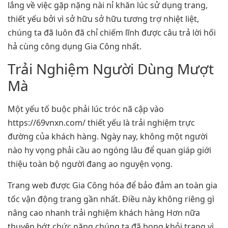
lắng về việc gặp nặng nài nỉ khăn lúc sử dụng trang,
thiết yếu bởi vì sở hữu sở hữu tương trợ nhiệt liệt,
chúng ta đã luôn đã chỉ chiếm lĩnh được câu trả lời hối
hả cùng công dụng Gia Công nhất.
Trải Nghiệm Người Dùng Mượt
Mà
Một yếu tố buộc phải lúc tróc nã cập vào
https://69vnxn.com/ thiết yếu là trải nghiệm trực
đường của khách hàng. Ngày nay, không một người
nào hy vọng phải cầu ao ngóng lâu để quan giáp giới
thiệu toàn bộ người đang ao nguyện vọng.
Trang web được Gia Công hóa để bảo đảm an toàn gia
tốc vận động trang gần nhất. Điều này không riêng gì
nâng cao nhanh trải nghiệm khách hàng Hơn nữa
thuyên bớt chức năng chúng ta đã bong khỏi trang vì