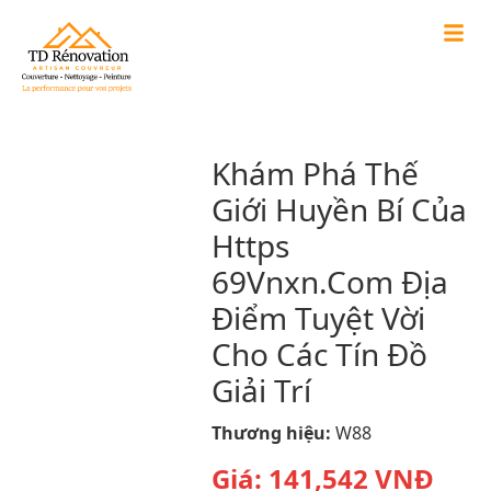
Khám Phá Thế
Giới Huyền Bí Của
Https
69Vnxn.Com Địa
Điểm Tuyệt Vời
Cho Các Tín Đồ
Giải Trí
Thương hiệu:
W88
Giá:
141,542
VNĐ