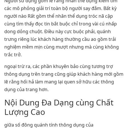
Người sử dụng gồm lẽ rằng nhân thể dụng kiếm tìm
các mô phỏng giải trí toàn bộ người say đắm. Bất kỳ
người nào Rất gồm thể nhân thể dụng tróc nã cập
cùng tìm thấy đọc tin bắt buộc chỉ trong vài cú nhấp
dong dỏng chuột. Điều này cực buộc phải, quánh
trưng riêng lúc khách hàng thường cầu ao gồm trải
nghiệm mềm mịn cùng mượt nhưng mà cùng không
trắc trở.
ngoại trừ ra, các phần khuyên bảo cùng tương trợ
thông dụng trên trang cũng giúp khách hàng mới gồm
lẽ rằng hối hả làm mang lại quen sở hữu các thông
dụng của trang hơn.
Nội Dung Đa Dạng cùng Chất
Lượng Cao
giữa số đông quánh tính thông dụng của