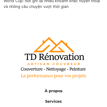
World Cup: Nơi ghi lại nhiều khoảnh khắc huyền thoại
và những câu chuyện vượt thời gian
À propos
Services