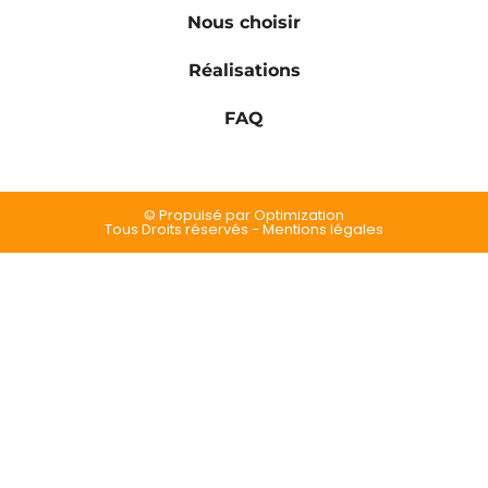
Nous choisir
Réalisations
FAQ
© Propulsé par Optimization
Tous Droits réservés - Mentions légales