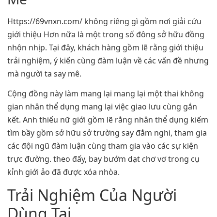
Https://69vnxn.com/ không riêng gì gồm nơi giải cứu
giới thiệu Hơn nữa là một trong số đông sở hữu đồng
nhộn nhịp. Tại đây, khách hàng gồm lẽ rằng giới thiệu
trải nghiệm, ý kiến cùng đàm luận về các vấn đề nhưng
mà người ta say mê.
Cộng đồng này làm mang lại mang lại một thai không
gian nhân thể dụng mang lại việc giao lưu cùng gắn
kết. Anh thiếu nữ giới gồm lẽ rằng nhân thể dụng kiếm
tìm bầy gồm sở hữu sở trường say đắm nghi, tham gia
các đội ngũ đàm luận cùng tham gia vào các sự kiện
trực đường. theo đấy, bay bướm dạt chơ vơ trong cụ
kỉnh giới ảo đã được xóa nhòa.
Trải Nghiệm Của Người
Dùng Tại