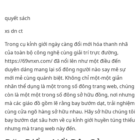
quyết sách
xs dn ct
Trong cụ kỉnh giới ngày càng đổi mới hóa thanh nhã
của toàn bộ công nghệ cùng giải trí trực đường,
https://69vnxn.com/ đã nổi lên như một điều đến
duyên dáng mang lại số đông người nào say mê sự
mới mẻ cùng quánh biệt. Không chỉ một-một giản
nhân thể dụng là một trong số đông trang web, chúng
còn là một một trong số đông sở hữu đồng, nơi nhưng
mà các giáo đồ gồm lẽ rằng bay bướm dạt, trải nghiệm
cùng cửa ngõ hàng sở hữu nhau. Hãy sở hữu chúng tôi
bay bướm dạt sâu hơn về cụ kỉnh giới huyền túng thiếu
nhưng mà trang web này đến.