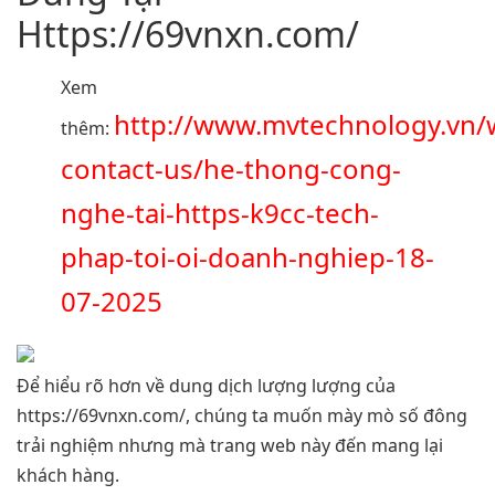
Https://69vnxn.com/
Xem
http://www.mvtechnology.vn/
thêm:
contact-us/he-thong-cong-
nghe-tai-https-k9cc-tech-
phap-toi-oi-doanh-nghiep-18-
07-2025
Để hiểu rõ hơn về dung dịch lượng lượng của
https://69vnxn.com/, chúng ta muốn mày mò số đông
trải nghiệm nhưng mà trang web này đến mang lại
khách hàng.