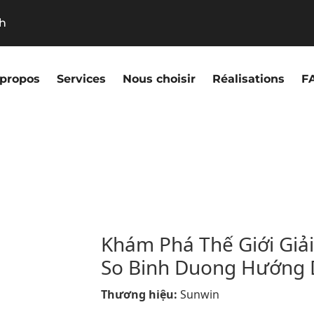
9h
 propos
Services
Nous choisir
Réalisations
F
Khám Phá Thế Giới Giải
So Binh Duong Hướng 
Thương hiệu:
Sunwin