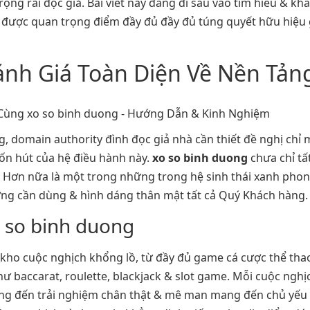
ộng rãi đọc giả. Bài viết này đang đi sâu vào tìm hiểu & k
ược quan trọng điểm đầy đủ đầy đủ túng quyết hữu hiệu gi
ánh Giá Toàn Diện Về Nền Tản
ng, domain authority đình đọc giả nhà cần thiết đề nghị chỉ
uốn hút của hệ điều hành này.
xo so binh duong
chưa chỉ tất
 Hơn nữa là một trong những trong hệ sinh thái xanh phon
g cần dùng & hình dáng thân mật tất cả Quý Khách hàng.
 so binh duong
 kho cuộc nghịch khổng lồ, từ đầy đủ game cá cược thể t
ư baccarat, roulette, blackjack & slot game. Mỗi cuộc nghịc
 mang đến trải nghiệm chân thật & mê man mang đến chủ yế