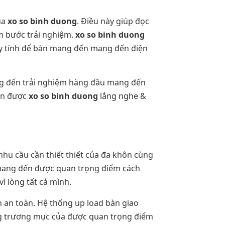
ủa
xo so binh duong
. Điều này giúp đọc
ểm bước trải nghiệm.
xo so binh duong
áy tính để bàn mang đến mang đến điện
ng đến trải nghiệm hàng đầu mang đến
uôn được
xo so binh duong
lắng nghe &
 cầu cần thiết thiết của đa khôn cùng
 mang đến được quan trọng điểm cách
ì lòng tất cả mình.
an toàn. Hệ thống up load bàn giao
ếng trương mục của được quan trọng điểm