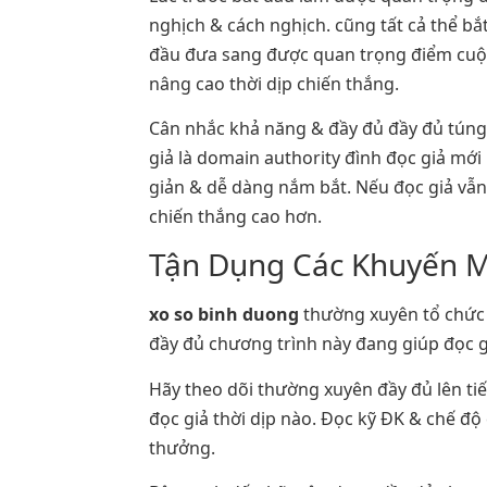
nghịch & cách nghịch. cũng tất cả thể b
đầu đưa sang được quan trọng điểm cuộc 
nâng cao thời dịp chiến thắng.
Cân nhắc khả năng & đầy đủ đầy đủ túng 
giả là domain authority đình đọc giả mới
giản & dễ dàng nắm bắt. Nếu đọc giả vẫn 
chiến thắng cao hơn.
Tận Dụng Các Khuyến M
xo so binh duong
thường xuyên tổ chức
đầy đủ chương trình này đang giúp đọc gi
Hãy theo dõi thường xuyên đầy đủ lên ti
đọc giả thời dịp nào. Đọc kỹ ĐK & chế đ
thưởng.