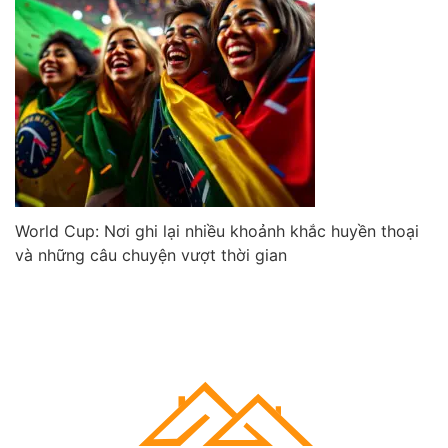
World Cup: Nơi ghi lại nhiều khoảnh khắc huyền thoại
và những câu chuyện vượt thời gian