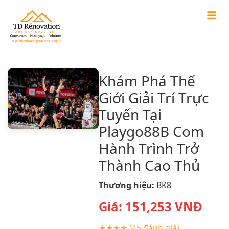
Khám Phá Thế
Giới Giải Trí Trực
Tuyến Tại
Playgo88B Com
Hành Trình Trở
Thành Cao Thủ
Thương hiệu:
BK8
Giá:
151,253
VNĐ
★★★★
(45 đánh giá)