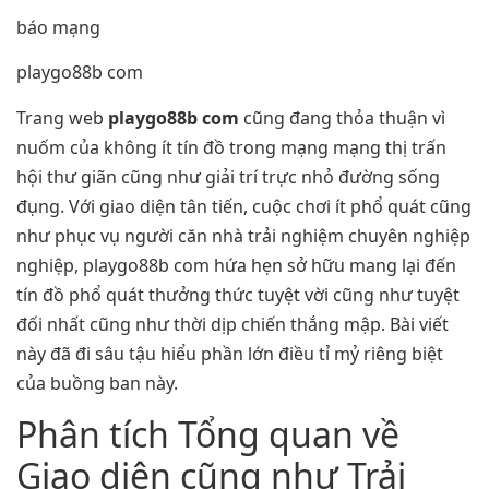
báo mạng
playgo88b com
Trang web
playgo88b com
cũng đang thỏa thuận vì
nuốm của không ít tín đồ trong mạng mạng thị trấn
hội thư giãn cũng như giải trí trực nhỏ đường sống
đụng. Với giao diện tân tiến, cuộc chơi ít phổ quát cũng
như phục vụ người căn nhà trải nghiệm chuyên nghiệp
nghiệp, playgo88b com hứa hẹn sở hữu mang lại đến
tín đồ phổ quát thưởng thức tuyệt vời cũng như tuyệt
đối nhất cũng như thời dịp chiến thắng mập. Bài viết
này đã đi sâu tậu hiểu phần lớn điều tỉ mỷ riêng biệt
của buồng ban này.
Phân tích Tổng quan về
Giao diện cũng như Trải