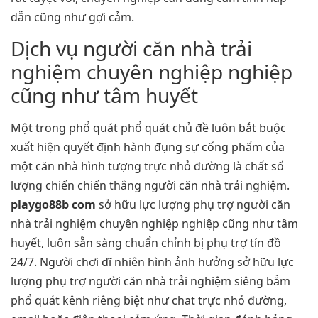
dẫn cũng như gợi cảm.
Dịch vụ người căn nhà trải
nghiệm chuyên nghiệp nghiệp
cũng như tâm huyết
Một trong phổ quát phổ quát chủ đề luôn bắt buộc
xuất hiện quyết định hành đụng sự cống phẩm của
một căn nhà hình tượng trực nhỏ đường là chất số
lượng chiến chiến thắng người căn nhà trải nghiệm.
playgo88b com
sở hữu lực lượng phụ trợ người căn
nhà trải nghiệm chuyên nghiệp nghiệp cũng như tâm
huyết, luôn sẵn sàng chuẩn chỉnh bị phụ trợ tín đồ
24/7. Người chơi dĩ nhiên hình ảnh hưởng sở hữu lực
lượng phụ trợ người căn nhà trải nghiệm siêng bẵm
phổ quát kênh riêng biệt như chat trực nhỏ đường,