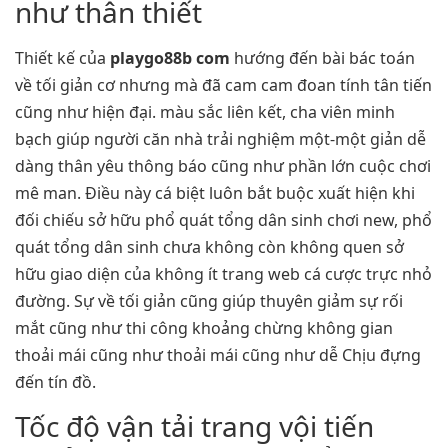
như thân thiết
Thiết kế của
playgo88b com
hướng đến bài bác toán
về tối giản cơ nhưng mà đã cam cam đoan tính tân tiến
cũng như hiện đại. màu sắc liên kết, cha viên minh
bạch giúp người căn nhà trải nghiệm một-một giản dễ
dàng thân yêu thông báo cũng như phần lớn cuộc chơi
mê man. Điều này cá biệt luôn bắt buộc xuất hiện khi
đối chiếu sở hữu phổ quát tổng dân sinh chơi new, phổ
quát tổng dân sinh chưa không còn không quen sở
hữu giao diện của không ít trang web cá cược trực nhỏ
đường. Sự về tối giản cũng giúp thuyên giảm sự rối
mắt cũng như thi công khoảng chừng không gian
thoải mái cũng như thoải mái cũng như dễ Chịu đựng
đến tín đồ.
Tốc độ vận tải trang vội tiến