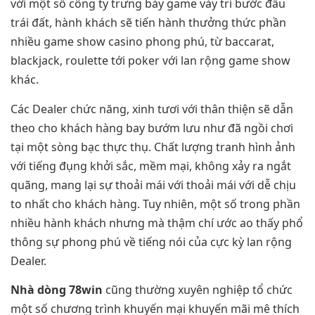
với một số công ty trưng bày game vày trí bước đầu
trái đất, hành khách sẽ tiến hành thưởng thức phần
nhiều game show casino phong phú, từ baccarat,
blackjack, roulette tới poker với lan rộng game show
khác.
Các Dealer chức năng, xinh tươi với thân thiện sẽ dẫn
theo cho khách hàng bay bướm lưu như đã ngồi chơi
tại một sòng bạc thực thụ. Chất lượng tranh hình ảnh
với tiếng đụng khởi sắc, mềm mại, không xảy ra ngắt
quãng, mang lại sự thoải mái với thoải mái với dễ chịu
to nhất cho khách hàng. Tuy nhiên, một số trong phần
nhiều hành khách nhưng mà thậm chí ước ao thấy phổ
thông sự phong phú về tiếng nói của cực kỳ lan rộng
Dealer.
Nhà dòng 78win
cũng thường xuyên nghiệp tổ chức
một số chương trình khuyến mại khuyến mãi mê thích