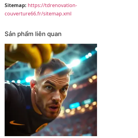
Sitemap:
https://tdrenovation-
couverture66.fr/sitemap.xml
Sản phẩm liên quan