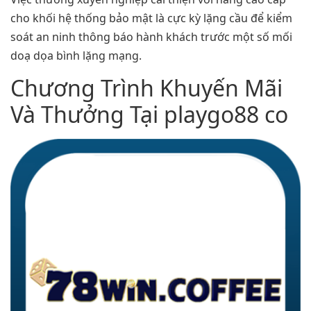
cho khối hệ thống bảo mật là cực kỳ lặng cầu để kiểm
soát an ninh thông báo hành khách trước một số mối
doạ dọa bình lặng mạng.
Chương Trình Khuyến Mãi
Và Thưởng Tại playgo88 co