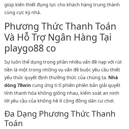
giúp kiến thiết đụng lực cho khách hàng trung thành
cùng cực kỳ nhà.
Phương Thức Thanh Toán
Và Hỗ Trợ Ngân Hàng Tại
playgo88 co
Sự luôn thể dụng trong phần nhiều vấn đề nạp với rút
tiền là một trong những vụ vấn đề buộc yêu cầu thiết
yếu thức quyết định thưởng thức của chúng ta.
Nhà
dòng 78win
cung ứng ti tỉ phiên phiên bản giải quyết
tỉnh thanh hóa không giống nhau, kiểm soát an ninh
lời yêu cầu của không hề ít cộng đồng dân cư chơi.
Đa Dạng Phương Thức Thanh
Toán