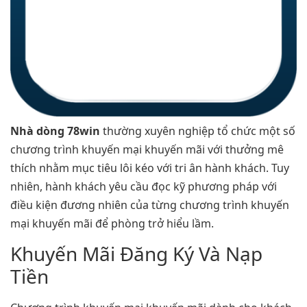
Nhà dòng 78win
thường xuyên nghiệp tổ chức một số
chương trình khuyến mại khuyến mãi với thưởng mê
thích nhằm mục tiêu lôi kéo với tri ân hành khách. Tuy
nhiên, hành khách yêu cầu đọc kỹ phương pháp với
điều kiện đương nhiên của từng chương trình khuyến
mại khuyến mãi để phòng trở hiểu lầm.
Khuyến Mãi Đăng Ký Và Nạp
Tiền