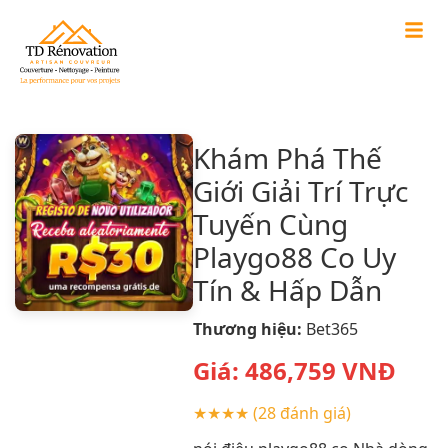
Khám Phá Thế
Giới Giải Trí Trực
Tuyến Cùng
Playgo88 Co Uy
Tín & Hấp Dẫn
Thương hiệu:
Bet365
Giá:
486,759
VNĐ
★★★★
(28 đánh giá)