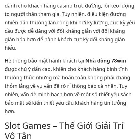
dành cho khách hàng casino trực đường, lôi kéo lượng
to người thân tham gia. Tuy nhiên, điều kiện đương
nhiên dấn thưởng lan rộng khi hơi kỹ lưỡng, cực kỳ yêu
cầu được dễ dàng với đối kháng giản với đối kháng
giản hóa hơn để hành khách cực kỳ đối kháng giản
hiểu.
Hệ thống bảo mật hành khách tại
Nhà dòng 78win
được chú ý dấn cao, khiến cho khách hàng bình tĩnh
thưởng thức nhưng mà hoàn toàn không phải chăng
thỏm lắng về vụ vấn đề rò rỉ thông báo cá nhân. Tuy
nhiên, vấn đề minh bạch hơn về một số thiết yếu sách
bảo mật sẽ kiến thiết yêu cầu khách hàng tin tưởng
hơn.
Slot Games – Thế Giới Giải Trí
Vô Tận