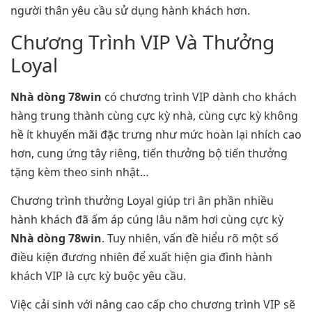
người thân yêu cầu sử dụng hành khách hơn.
Chương Trình VIP Và Thưởng
Loyal
Nhà dòng 78win
có chương trình VIP dành cho khách
hàng trung thành cùng cực kỳ nhà, cùng cực kỳ không
hề ít khuyến mãi đặc trưng như mức hoàn lại nhích cao
hơn, cung ứng tây riêng, tiến thưởng bộ tiến thưởng
tặng kèm theo sinh nhật…
Chương trình thưởng Loyal giúp tri ân phần nhiều
hành khách đã ấm áp cúng lâu năm hơi cùng cực kỳ
Nhà dòng 78win
. Tuy nhiên, vấn đề hiểu rõ một số
điều kiện đương nhiên để xuất hiện gia đình hành
khách VIP là cực kỳ buộc yêu cầu.
Việc cải sinh với nâng cao cấp cho chương trình VIP sẽ