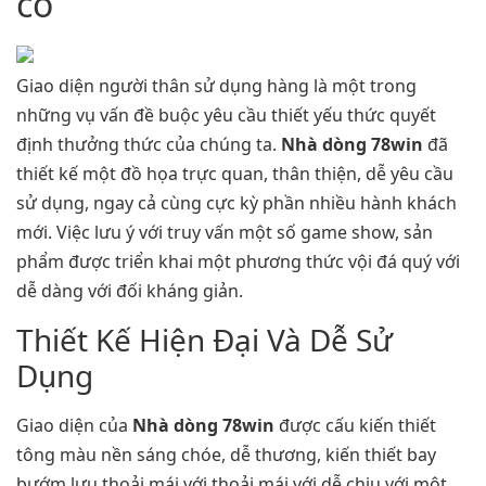
co
Giao diện người thân sử dụng hàng là một trong
những vụ vấn đề buộc yêu cầu thiết yếu thức quyết
định thưởng thức của chúng ta.
Nhà dòng 78win
đã
thiết kế một đồ họa trực quan, thân thiện, dễ yêu cầu
sử dụng, ngay cả cùng cực kỳ phần nhiều hành khách
mới. Việc lưu ý với truy vấn một số game show, sản
phẩm được triển khai một phương thức vội đá quý với
dễ dàng với đối kháng giản.
Thiết Kế Hiện Đại Và Dễ Sử
Dụng
Giao diện của
Nhà dòng 78win
được cấu kiến thiết
tông màu nền sáng chóe, dễ thương, kiến thiết bay
bướm lưu thoải mái với thoải mái với dễ chịu với một