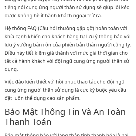
tiếng nói cung ứng người thân sử dụng sẽ giúp lôi kéo
được không hề ít hành khách ngoại trừ ra.
Hệ thống FAQ (Câu hỏi thường gặp gỡ) hoàn toàn với
khía cạnh khiến cho khách hàng tự lưu ý thông báo với
lưu ý vướng bận rộn của phiên bản thân người công ty.
Điều này tiết kiệm giá thành với mức giá thời gian cho
tất cả hành khách với đội ngũ cung ứng người thân sử
dụng.
Việc đào kiến thiết với hồi phục thao tác cho đội ngũ
cung ứng người thân sử dụng là cực kỳ buộc yêu cầu
đặt luôn thể dụng cao sản phẩm.
Bảo Mật Thông Tin Và An Toàn
Thanh Toán
Bảo mật thông báo với lặng thân tỉnh thanh hóa là hai