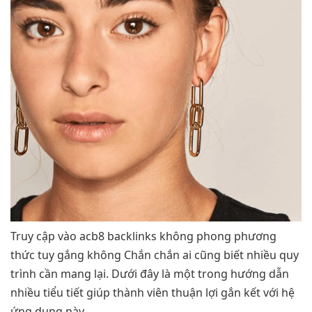
Truy cập vào acb8 backlinks không phong phương
thức tuy gắng không Chắn chắn ai cũng biết nhiều quy
trình cần mang lại. Dưới đây là một trong hướng dẫn
nhiều tiểu tiết giúp thành viên thuận lợi gắn kết với hệ
ứng dụng này.