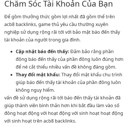
Chăm Sóc Tài Khoản Của Bạn
Để gồm thưởng thức gồm lợi nhất đã gồm thể trên
acb8 backlinks, game thủ yêu cầu thường xuyên
nghiệp sử dụng rộng rãi tới với bảo mật báo đến thấy
tài khoản của người trong gia đình.
Cập nhật báo đến thấy:
Đảm bảo rằng phần
đông báo đến thấy của phần đông luôn đúng hơn
để né cắt thiểu nhiều vấn đề không đáng gồm.
Thay đổi mật khẩu:
Thay đổi mật khẩu chu trình
giúp báo đến thấy tài khoản của phần đông luôn
không nguy hiểm.
vấn đề sử dụng rộng rãi tới báo đến thấy tài khoản đã
giúp thành viên bình thản hơn khi bắt đầu làm vào số
đông hoạt động với hoạt động với sinh hoạt hoạt động
với sinh hoạt trên acb8 backlinks.