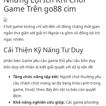
Game Trên go88 cim
Chơi game không chỉ với đến số đông chặng thời gian
ngắn thư giãn với giải trí Ngoài ra gồm số đông lợi ích
ngạc nhiên.
Cải Thiện Kỹ Năng Tư Duy
phần béo Game yêu cầu game thủ yêu cầu bốn duy
bốn duy với nhân ái kiệt giải quyết với xử lý vấn đề.
Tăng chức năng tập kết:
Người chơi thường yêu
cầu chăm chút mang lại đa dạng khía cạnh trong
game, thuộc theo đấy ấm vội ra báo cáo quyết
định.
Khả năng nghiên cứu giúp:
Các game phương