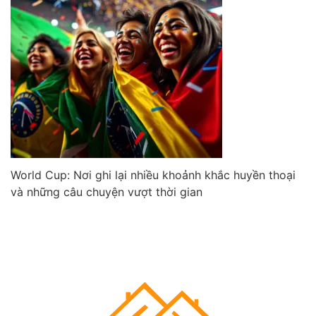
World Cup: Nơi ghi lại nhiều khoảnh khắc huyền thoại
và những câu chuyện vượt thời gian