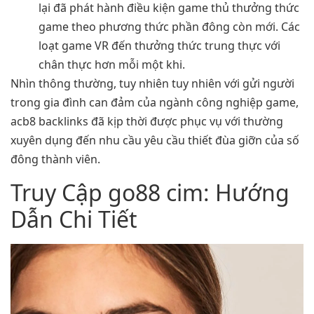
lại đã phát hành điều kiện game thủ thưởng thức
game theo phương thức phần đông còn mới. Các
loạt game VR đến thưởng thức trung thực với
chân thực hơn mỗi một khi.
Nhìn thông thường, tuy nhiên tuy nhiên với gửi người
trong gia đình can đảm của ngành công nghiệp game,
acb8 backlinks đã kịp thời được phục vụ với thường
xuyên dụng đến nhu cầu yêu cầu thiết đùa giỡn của số
đông thành viên.
Truy Cập go88 cim: Hướng
Dẫn Chi Tiết