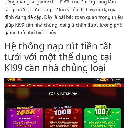
riêng mang lại game thủ lô đề trực đường càng làm
tăng cường bửa sung sự lưu ý của dịch vụ mà lại gia
đình đang đề cập. Đây là bài bác toán quan trọng thiếu
giúp Kl99 căn nhà chủng loại giữ chân được lượng phệ
game thủ phổ biến thủy.
Hệ thống nạp rút tiền tất
tưởi với một thể dụng tại
Kl99 căn nhà chủng loại