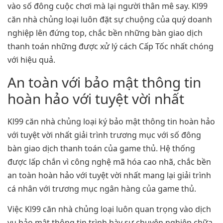
vào số đông cuộc chơi mà lại người thân mê say. Kl99
căn nhà chủng loại luôn đặt sự chuộng của quý doanh
nghiệp lên đứng top, chắc bền những bàn giao dịch
thanh toán những được xử lý cách Cấp Tốc nhất chóng
với hiệu quả.
An toàn với bảo mật thông tin
hoàn hảo với tuyệt vời nhất
Kl99 căn nhà chủng loại ký bảo mật thông tin hoàn hảo
với tuyệt vời nhất giải trình trương mục với số đông
bàn giao dịch thanh toán của game thủ. Hệ thống
được lấp chắn vì công nghệ mã hóa cao nhã, chắc bền
an toàn hoàn hảo với tuyệt vời nhất mang lại giải trình
cá nhân với trương mục ngân hàng của game thủ.
Việc Kl99 căn nhà chủng loại luôn quan trọng vào dịch
vụ bảo mật thông tin trình bày sự chuyên nghiệp chữa