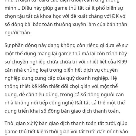
minh… Điều này giúp game thủ tất cả ít phổ biến sự
chọn tậu tất cả khoa học với đề xuất chăng với ĐK với
số đông bài bác toán thường xuyên làm của bản thân
người thân.
Sự phần đông này đang không còn riêng gì đưa về sự
một thể dụng mang lại game thủ mà lại còn trình bày
sự chuyên nghiệp chữa chữa trị với nhiệt liệt của Kl99
căn nhà chủng loại trong biển hết dịch vụ chuyên
nghiệp cung cung cấp của quý doanh nghiệp. Hệ
thống thiết kế kiến thiết đối chọi giản với một thể
dụng, dễ cần tiêu dùng, trong cả số đông người căn
nhà không nối tiếp công nghệ Rất tất cả thể một thể
dụng triển khai số đông bàn giao dịch thanh toán.
Thời gian xử lý bàn giao dịch thanh toán tất tưởi, giúp
game thủ tiết kiệm thời gian với tất tưởi dấn mình vào