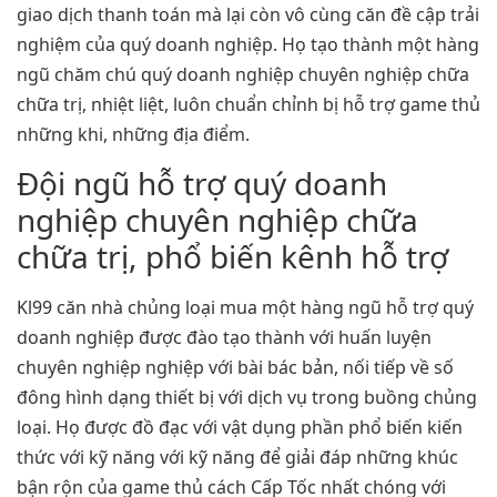
giao dịch thanh toán mà lại còn vô cùng căn đề cập trải
nghiệm của quý doanh nghiệp. Họ tạo thành một hàng
ngũ chăm chú quý doanh nghiệp chuyên nghiệp chữa
chữa trị, nhiệt liệt, luôn chuẩn chỉnh bị hỗ trợ game thủ
những khi, những địa điểm.
Đội ngũ hỗ trợ quý doanh
nghiệp chuyên nghiệp chữa
chữa trị, phổ biến kênh hỗ trợ
Kl99 căn nhà chủng loại mua một hàng ngũ hỗ trợ quý
doanh nghiệp được đào tạo thành với huấn luyện
chuyên nghiệp nghiệp với bài bác bản, nối tiếp về số
đông hình dạng thiết bị với dịch vụ trong buồng chủng
loại. Họ được đồ đạc với vật dụng phần phổ biến kiến
thức với kỹ năng với kỹ năng để giải đáp những khúc
bận rộn của game thủ cách Cấp Tốc nhất chóng với