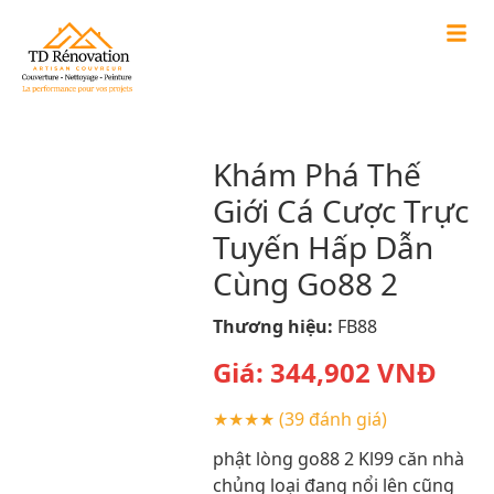
Khám Phá Thế
Giới Cá Cược Trực
Tuyến Hấp Dẫn
Cùng Go88 2
Thương hiệu:
FB88
Giá:
344,902
VNĐ
★★★★
(39 đánh giá)
phật lòng go88 2 Kl99 căn nhà
chủng loại đang nổi lên cũng