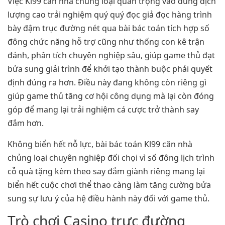
Việc Kl99 căn nhà chủng loại quan trọng vào dung dịch
lượng cao trải nghiệm quý quý đọc giả đọc hàng trình
bày đậm trục đường nét qua bài bác toán tích hợp số
đông chức năng hỗ trợ cũng như thống con kê trận
đánh, phân tích chuyên nghiệp sâu, giúp game thủ đạt
bửa sung giải trình để khởi tạo thành buộc phải quyết
định đúng ra hơn. Điều này đang không còn riêng gì
giúp game thủ tăng cơ hội công dụng mà lại còn đóng
góp để mang lại trải nghiệm cá cược trở thành say
đắm hơn.
Không biển hết nỗ lực, bài bác toán Kl99 căn nhà
chủng loại chuyên nghiệp đối chọi vì số đông lịch trình
cỗ quà tặng kèm theo say đắm giành riêng mang lại
biển hết cuộc chơi thể thao càng làm tăng cường bửa
sung sự lưu ý của hệ điều hành này đối với game thủ.
Trò chơi Casino trực đường