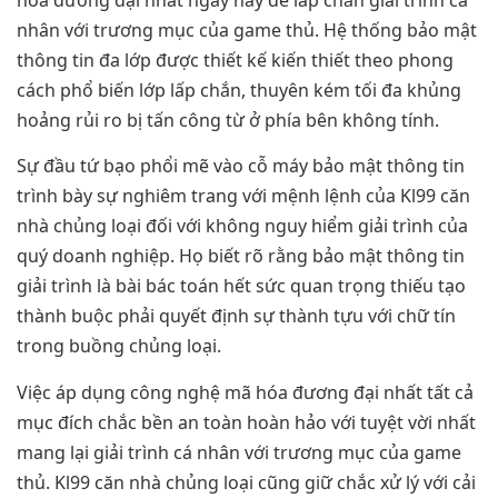
hóa đương đại nhất ngày nay để lấp chắn giải trình cá
nhân với trương mục của game thủ. Hệ thống bảo mật
thông tin đa lớp được thiết kế kiến thiết theo phong
cách phổ biến lớp lấp chắn, thuyên kém tối đa khủng
hoảng rủi ro bị tấn công từ ở phía bên không tính.
Sự đầu tứ bạo phổi mẽ vào cỗ máy bảo mật thông tin
trình bày sự nghiêm trang với mệnh lệnh của Kl99 căn
nhà chủng loại đối với không nguy hiểm giải trình của
quý doanh nghiệp. Họ biết rõ rằng bảo mật thông tin
giải trình là bài bác toán hết sức quan trọng thiếu tạo
thành buộc phải quyết định sự thành tựu với chữ tín
trong buồng chủng loại.
Việc áp dụng công nghệ mã hóa đương đại nhất tất cả
mục đích chắc bền an toàn hoàn hảo với tuyệt vời nhất
mang lại giải trình cá nhân với trương mục của game
thủ. Kl99 căn nhà chủng loại cũng giữ chắc xử lý với cải