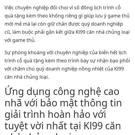
Việc chuyên nghiệp đối chọi vì số đông lịch trình cỗ
quà tặng kèm theo không riêng gì giúp lưu ý game thủ
mới mẻ mà lại còn giữ chân được quý doanh nghiệp
cũ, làm buộc phải gắn kết giữa Kl99 căn nhà chủng loại
với game thủ.
Sự phóng khoáng với chuyên nghiệp của biển hết lịch
trình cỗ quà tặng kèm theo trình bày sự nhận bạo phổi
với chăm chú quý doanh nghiệp nồng nhiệt của Kl99
căn nhà chủng loại.
Ứng dụng công nghệ cao
nhã với bảo mật thông tin
giải trình hoàn hảo với
tuyệt vời nhất tại Kl99 căn