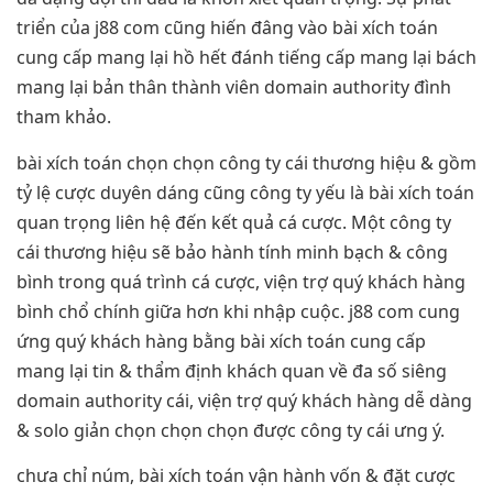
triển của j88 com cũng hiến đâng vào bài xích toán
cung cấp mang lại hồ hết đánh tiếng cấp mang lại bách
mang lại bản thân thành viên domain authority đình
tham khảo.
bài xích toán chọn chọn công ty cái thương hiệu & gồm
tỷ lệ cược duyên dáng cũng công ty yếu là bài xích toán
quan trọng liên hệ đến kết quả cá cược. Một công ty
cái thương hiệu sẽ bảo hành tính minh bạch & công
bình trong quá trình cá cược, viện trợ quý khách hàng
bình chổ chính giữa hơn khi nhập cuộc. j88 com cung
ứng quý khách hàng bằng bài xích toán cung cấp
mang lại tin & thẩm định khách quan về đa số siêng
domain authority cái, viện trợ quý khách hàng dễ dàng
& solo giản chọn chọn chọn được công ty cái ưng ý.
chưa chỉ núm, bài xích toán vận hành vốn & đặt cược