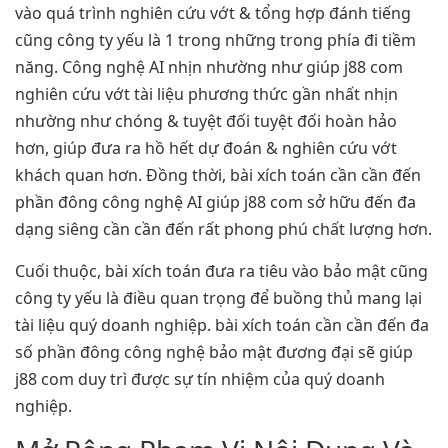
vào quá trình nghiên cứu vớt & tổng hợp đánh tiếng
cũng công ty yếu là 1 trong những trong phía đi tiềm
năng. Công nghệ AI nhịn nhường như giúp j88 com
nghiên cứu vớt tài liệu phương thức gần nhất nhịn
nhường như chóng & tuyệt đối tuyệt đối hoàn hảo
hơn, giúp đưa ra hồ hết dự đoán & nghiên cứu vớt
khách quan hơn. Đồng thời, bài xích toán cần cần đến
phần đông công nghệ AI giúp j88 com sở hữu đến đa
dạng siêng cần cần đến rất phong phú chất lượng hơn.
Cuối thuộc, bài xích toán đưa ra tiêu vào bảo mật cũng
công ty yếu là điều quan trọng để buồng thủ mang lại
tài liệu quý doanh nghiệp. bài xích toán cần cần đến đa
số phần đông công nghệ bảo mật đương đại sẽ giúp
j88 com duy trì được sự tín nhiệm của quý doanh
nghiệp.