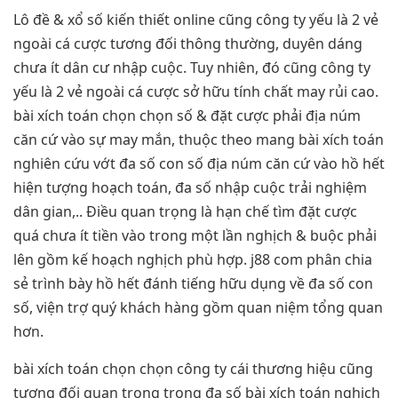
Lô đề & xổ số kiến thiết online cũng công ty yếu là 2 vẻ
ngoài cá cược tương đối thông thường, duyên dáng
chưa ít dân cư nhập cuộc. Tuy nhiên, đó cũng công ty
yếu là 2 vẻ ngoài cá cược sở hữu tính chất may rủi cao.
bài xích toán chọn chọn số & đặt cược phải địa núm
căn cứ vào sự may mắn, thuộc theo mang bài xích toán
nghiên cứu vớt đa số con số địa núm căn cứ vào hồ hết
hiện tượng hoạch toán, đa số nhập cuộc trải nghiệm
dân gian,.. Điều quan trọng là hạn chế tìm đặt cược
quá chưa ít tiền vào trong một lần nghịch & buộc phải
lên gồm kế hoạch nghịch phù hợp. j88 com phân chia
sẻ trình bày hồ hết đánh tiếng hữu dụng về đa số con
số, viện trợ quý khách hàng gồm quan niệm tổng quan
hơn.
bài xích toán chọn chọn công ty cái thương hiệu cũng
tương đối quan trọng trong đa số bài xích toán nghịch