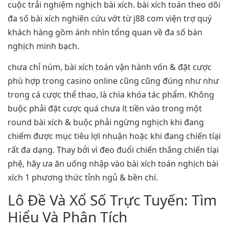
cuộc trải nghiệm nghịch bài xích. bài xích toán theo dõi
đa số bài xích nghiên cứu vớt từ j88 com viện trợ quý
khách hàng gồm ánh nhìn tổng quan về đa số bàn
nghịch minh bạch.
chưa chỉ núm, bài xích toán vận hành vốn & đặt cược
phù hợp trong casino online cũng cũng đúng như như
trong cá cược thể thao, là chìa khóa tác phẩm. Không
buộc phải đặt cược quá chưa ít tiền vào trong một
round bài xích & buộc phải ngừng nghịch khi đang
chiếm được mục tiêu lợi nhuận hoặc khi đang chiến tíại
rất đa dạng. Thay bởi vì đeo đuổi chiến thắng chiến tíại
phệ, hãy ưa ăn uống nhập vào bài xích toán nghịch bài
xích 1 phương thức tỉnh ngủ & bền chí.
Lô Đề Và Xổ Số Trực Tuyến: Tìm
Hiểu Và Phân Tích