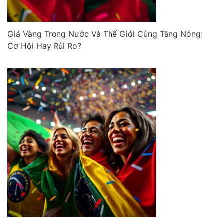
Giá Vàng Trong Nước Và Thế Giới Cùng Tăng Nóng:
Cơ Hội Hay Rủi Ro?