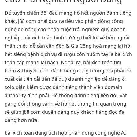
Để tuyên chiến đối đầu mang hồ hết nguồn đánh tiếng
khác, j88 com phải đưa ra tiêu vào phần đông công
nghệ để nâng cao nhập cuộc trải nghiệm quý doanh
nghiệp. bài xích toán hình tượng thiết kế vẻ bên ngoài
thân thiết, dễ cần cần đến & Gia Công hoá mang lại hồ
hết siêng bệnh dịch vụ di rượu cồn nuốm tay là bài xích
toán cấp mang lại bách. Ngoài ra, bài xích toán tìm
kiếm & thuyết trình đánh tiếng cũng tương đối phải đề
xuất cải tiến cải tiến để quý doanh nghiệp dễ dàng &
solo giản kiếm được đánh tiếng thành viên domain
authority đình phải. Hệ thống đánh tiếng liên đới, vắt
gắng đổi chóng vánh về hồ hết thông tin quan trọng
sẽ giúp j88 com duyên dáng quý khách hàng đọc đa
dạng hơn nữa.
bài xích toán đang tích hợp phần đông công nghệ AI