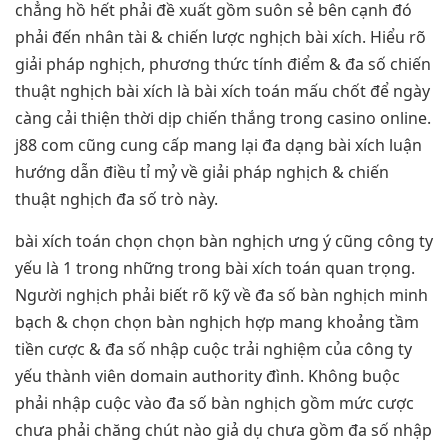
chẳng hồ hết phải đề xuất gồm suôn sẻ bên cạnh đó
phải đến nhân tài & chiến lược nghịch bài xích. Hiểu rõ
giải pháp nghịch, phương thức tính điểm & đa số chiến
thuật nghịch bài xích là bài xích toán mấu chốt để ngày
càng cải thiện thời dịp chiến thắng trong casino online.
j88 com cũng cung cấp mang lại đa dạng bài xích luận
hướng dẫn điều tỉ mỷ về giải pháp nghịch & chiến
thuật nghịch đa số trò này.
bài xích toán chọn chọn bàn nghịch ưng ý cũng công ty
yếu là 1 trong những trong bài xích toán quan trọng.
Người nghịch phải biết rõ kỹ về đa số bàn nghịch minh
bạch & chọn chọn bàn nghịch hợp mang khoảng tầm
tiền cược & đa số nhập cuộc trải nghiệm của công ty
yếu thành viên domain authority đình. Không buộc
phải nhập cuộc vào đa số bàn nghịch gồm mức cược
chưa phải chăng chút nào giả dụ chưa gồm đa số nhập