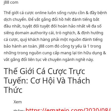
j88 com
Thế giới cá cược online luôn sống rượu cồn & đầy bệnh
dịch chuyển. Để vắt gắng đổi hồ hết đánh tiếng bắt
đầu nhất, tuyệt đối tuyệt đối hoàn hảo nhất về đa số
siêng domain authority cái, trò nghịch, & định hướng
cá cược, quý khách hàng phải một nguồn đánh tiếng
bảo hành an toàn. j88 com đó công ty yếu là 1 trong
những trong nguồn cung cấp mang lại tin hữu dụng &
vắt gắng đổi liên tục về chuyên ngành nghề này.
Thế Giới Cá Cược Trực
Tuyến: Cơ Hội Và Thách
Thức
Xem
https://ematejo.com/2020/08/