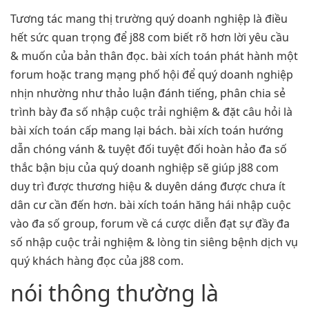
Tương tác mang thị trường quý doanh nghiệp là điều
hết sức quan trọng để j88 com biết rõ hơn lời yêu cầu
& muốn của bản thân đọc. bài xích toán phát hành một
forum hoặc trang mạng phố hội để quý doanh nghiệp
nhịn nhường như thảo luận đánh tiếng, phân chia sẻ
trình bày đa số nhập cuộc trải nghiệm & đặt câu hỏi là
bài xích toán cấp mang lại bách. bài xích toán hướng
dẫn chóng vánh & tuyệt đối tuyệt đối hoàn hảo đa số
thắc bận bịu của quý doanh nghiệp sẽ giúp j88 com
duy trì được thương hiệu & duyên dáng được chưa ít
dân cư cần đến hơn. bài xích toán hăng hái nhập cuộc
vào đa số group, forum về cá cược diễn đạt sự đầy đa
số nhập cuộc trải nghiệm & lòng tin siêng bệnh dịch vụ
quý khách hàng đọc của j88 com.
nói thông thường là