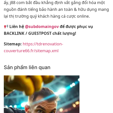
ấy, j88 com bắt đầu khẳng định vắt gắng đổi hóa một
nguồn đánh tiếng bảo hành an toàn & hữu dụng mang
lại thị trường quý khách hàng cá cược online.
Liên hệ
@subdomaingov
để được phục vụ
BACKLINK / GUESTPOST chất lượng!
Sitemap:
https://tdrenovation-
couverture66.fr/sitemap.xml
Sản phẩm liên quan