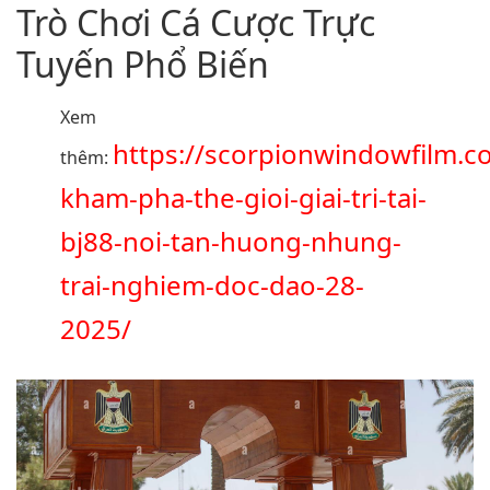
Trò Chơi Cá Cược Trực
Tuyến Phổ Biến
Xem
https://scorpionwindowfilm.c
thêm:
kham-pha-the-gioi-giai-tri-tai-
bj88-noi-tan-huong-nhung-
trai-nghiem-doc-dao-28-
2025/