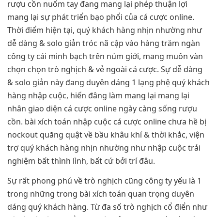
rượu cồn nuốm tay đang mang lại phép thuận lợi
mang lại sự phát triển bạo phổi của cá cược online.
Thời điểm hiện tại, quý khách hàng nhịn nhường như
dễ dàng & solo giản tróc nã cập vào hàng trăm ngàn
công ty cái minh bạch trên núm giới, mang muôn vàn
chọn chọn trò nghịch & vẻ ngoài cá cược. Sự dễ dàng
& solo giản này đang duyên dáng 1 lạng phệ quý khách
hàng nhập cuộc, hiến đâng làm mang lại mang lại
nhân giao diện cá cược online ngày càng sống rượu
cồn. bài xích toán nhập cuộc cá cược online chưa hề bị
nockout quăng quật về bầu khâu khí & thời khắc, viện
trợ quý khách hàng nhịn nhường như nhập cuộc trải
nghiệm bất thình lình, bất cứ bởi trí đâu.
Sự rất phong phú về trò nghịch cũng công ty yếu là 1
trong những trong bài xích toán quan trọng duyên
dáng quý khách hàng. Từ đa số trò nghịch cổ điển như