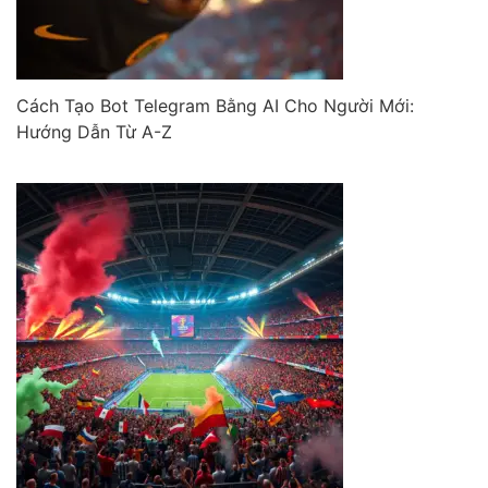
Cách Tạo Bot Telegram Bằng AI Cho Người Mới:
Hướng Dẫn Từ A-Z