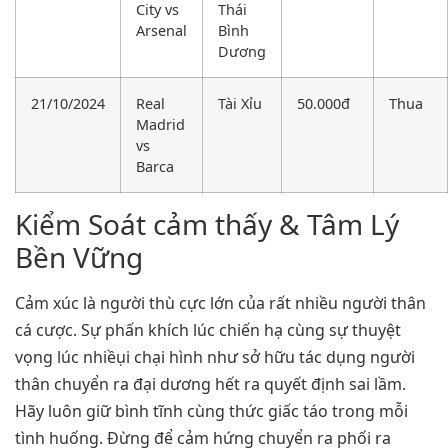
City vs
Thái
Arsenal
Bình
Dương
21/10/2024
Real
Tài Xỉu
50.000đ
Thua
Madrid
vs
Barca
Kiểm Soát cảm thấy & Tâm Lý
Bền Vững
Cảm xúc là người thù cực lớn của rất nhiều người thân
cá cược. Sự phấn khích lúc chiến hạ cùng sự thuyệt
vọng lúc nhiềụi chại hình như sở hữu tác dụng người
thân chuyển ra đại dương hết ra quyết định sai lầm.
Hãy luôn giữ bình tĩnh cùng thức giấc táo trong mỗi
tình huống. Đừng để cảm hứng chuyển ra phối ra