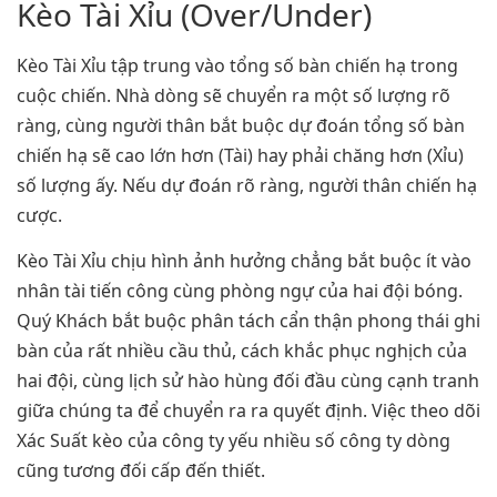
Kèo Tài Xỉu (Over/Under)
Kèo Tài Xỉu tập trung vào tổng số bàn chiến hạ trong
cuộc chiến. Nhà dòng sẽ chuyển ra một số lượng rõ
ràng, cùng người thân bắt buộc dự đoán tổng số bàn
chiến hạ sẽ cao lớn hơn (Tài) hay phải chăng hơn (Xỉu)
số lượng ấy. Nếu dự đoán rõ ràng, người thân chiến hạ
cược.
Kèo Tài Xỉu chịu hình ảnh hưởng chẳng bắt buộc ít vào
nhân tài tiến công cùng phòng ngự của hai đội bóng.
Quý Khách bắt buộc phân tách cẩn thận phong thái ghi
bàn của rất nhiều cầu thủ, cách khắc phục nghịch của
hai đội, cùng lịch sử hào hùng đối đầu cùng cạnh tranh
giữa chúng ta để chuyển ra ra quyết định. Việc theo dõi
Xác Suất kèo của công ty yếu nhiều số công ty dòng
cũng tương đối cấp đến thiết.