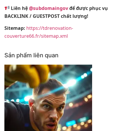
Liên hệ
@subdomaingov
để được phục vụ
BACKLINK / GUESTPOST chất lượng!
Sitemap:
https://tdrenovation-
couverture66.fr/sitemap.xml
Sản phẩm liên quan