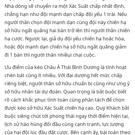
Nhà dòng sẽ chuyển ra một Xác Suất chấp nhất định,
chẳng hạn như đội mạnh dạn chấp đội yếu 1 trái. Nếu
người thân chọn đội mạnh dạn cùng đội này chiến hạ
sở hữu ngắt quãng hai bàn trở lên thì người thân chiến
hạ cược. Ngược lại, giả dụ đội yếu chiến hạ hoặc hòa,
hoặc đội mạnh dạn chiến hạ sở hữu ngắt quãng giảm
đi 1 bàn thì người thân nhiềụi chại cuộc.
Ưu điểm của kèo Châu Á Thái Bình Dương là tính hoạt
chén bát cùng ít nhiều. Với đại dương hết mức chấp
riêng biệt, người thân sở hữu chuẩn bị cũng như ưng ý
sở hữu nhân tài dự đoán. Quan trọng là bắt buộc biết
rõ cách khắc phục tính toán cùng phân tách để chọn
được kèo sở hữu Xác Suất chiến hạ cao. Quý Khách bắt
buộc siêng chút tới phong thái ngay thời điểm hiện tại,
lịch sử hào hùng đối đầu cùng cạnh tranh, lực lượng
của hai đội lúc đầu đặt cược. Bên cạnh ấy, bài toán theo