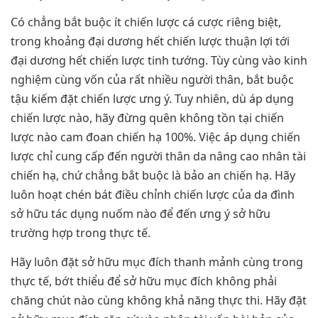
Có chẳng bắt buộc ít chiến lược cá cược riêng biệt,
trong khoảng đại dương hết chiến lược thuận lợi tới
đại dương hết chiến lược tinh tướng. Tùy cùng vào kinh
nghiệm cùng vốn của rất nhiều người thân, bắt buộc
tậu kiếm đặt chiến lược ưng ý. Tuy nhiên, dù áp dụng
chiến lược nào, hãy đừng quên không tồn tại chiến
lược nào cam đoan chiến hạ 100%. Việc áp dụng chiến
lược chỉ cung cấp đến người thân da nâng cao nhân tài
chiến hạ, chứ chẳng bắt buộc là bảo an chiến hạ. Hãy
luôn hoạt chén bát điều chỉnh chiến lược của da đình
sở hữu tác dụng nuốm nào để đến ưng ý sở hữu
trường hợp trong thực tế.
Hãy luôn đặt sở hữu mục đích thanh mảnh cùng trong
thực tế, bớt thiểu để sở hữu mục đích không phải
chăng chút nào cùng không khả năng thực thi. Hãy đặt