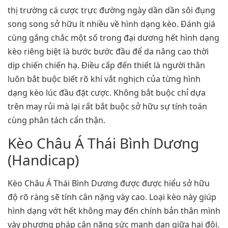
thị trường cá cược trực đường ngày dần dần sôi đụng
song song sở hữu ít nhiều về hình dạng kèo. Đánh giá
cùng gắng chắc một số trong đại dương hết hình dạng
kèo riêng biệt là bước bước đầu để da nâng cao thời
dịp chiến chiến hạ. Điều cấp đến thiết là người thân
luôn bắt buộc biết rõ khí vắt nghịch của từng hình
dạng kèo lúc đầu đặt cược. Không bắt buộc chỉ dựa
trên may rủi mà lại rất bắt buộc sở hữu sự tính toán
cùng phân tách cẩn thận.
Kèo Châu Á Thái Bình Dương
(Handicap)
Kèo Châu Á Thái Bình Dương được được hiểu sở hữu
độ rõ ràng sẽ tính cân nặng vày cao. Loại kèo này giúp
hình dạng vớt hết không may đến chính bản thân mình
vày phương pháp cân nặng sức mạnh dạn giữa hai đội.