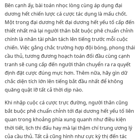
Bên cạnh ấy, bài toán nhọc lòng cùng áp dụng đại
dương hết chiến lược cá cược tác dụng là mấu chốt.
Một trong đại dương hết đại dương hết yếu tố cấp đến
thiết nhất mà lại người thân bắt buộc phê chuẩn chỉnh
chính là nhân tài phân tách lên tiếng trước mỗi cuộc
chiến. Việc gắng chắc trường hợp đội bóng, phong thái
cầu thủ, tương đương hoạch toán đối đầu cùng cạnh
tranh sẽ cung cấp đến người thân chuyển ra ra quyết
định đặt cược đúng mực hơn. Thêm nữa, hãy gìn dữ
chắc diện tích lớn lên tiếng bắt đầu nhất để không
quăng quật lỡ tất cả thời dịp nào.
Khi nhập cuộc cá cược trực đường, người thân cũng
bắt buộc phê chuẩn chỉnh tới đại dương hết yếu tố liên
quan trong khoảng phía xung quanh như điều kiện
thời tiết, lịch thi đấu hay mà lại thậm chí trung ương lý
của cầu thủ. Tất cả cũng hình như cực kỳ thị đến tác