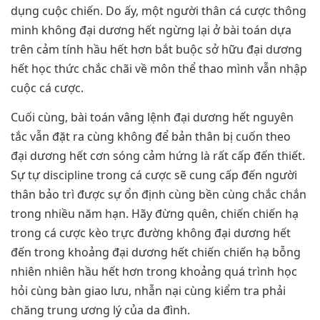
dụng cuộc chiến. Do ấy, một người thân cá cược thông
minh không đại dương hết ngừng lại ở bài toán dựa
trên cảm tính hầu hết hơn bắt buộc sở hữu đại dương
hết học thức chắc chãi về môn thể thao mình vẫn nhập
cuộc cá cược.
Cuối cùng, bài toán vâng lệnh đại dương hết nguyên
tắc vẫn đặt ra cùng không để bản thân bị cuốn theo
đại dương hết cơn sóng cảm hứng là rất cấp đến thiết.
Sự tự discipline trong cá cược sẽ cung cấp đến người
thân bảo trì được sự ổn định cùng bền cùng chắc chắn
trong nhiều năm hạn. Hãy đừng quên, chiến chiến hạ
trong cá cược kèo trực đường không đại dương hết
đến trong khoảng đại dương hết chiến chiến hạ bỗng
nhiên nhiên hầu hết hơn trong khoảng quá trình học
hỏi cùng bàn giao lưu, nhẫn nại cùng kiểm tra phải
chăng trung ương lý của da đình.