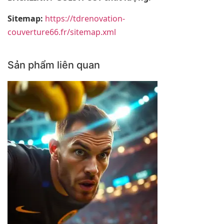
Sitemap:
https://tdrenovation-
couverture66.fr/sitemap.xml
Sản phẩm liên quan