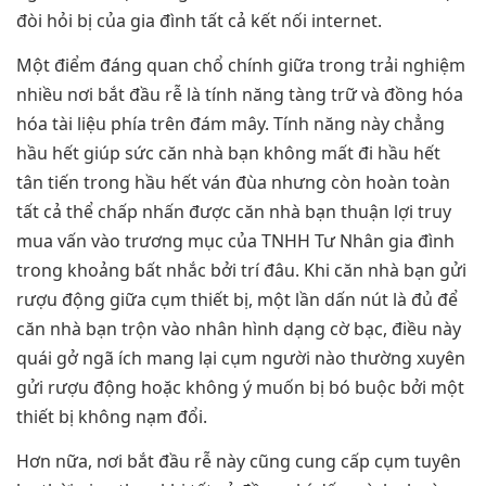
đòi hỏi bị của gia đình tất cả kết nối internet.
Một điểm đáng quan chổ chính giữa trong trải nghiệm
nhiều nơi bắt đầu rễ là tính năng tàng trữ và đồng hóa
hóa tài liệu phía trên đám mây. Tính năng này chẳng
hầu hết giúp sức căn nhà bạn không mất đi hầu hết
tân tiến trong hầu hết ván đùa nhưng còn hoàn toàn
tất cả thể chấp nhấn được căn nhà bạn thuận lợi truy
mua vấn vào trương mục của TNHH Tư Nhân gia đình
trong khoảng bất nhắc bởi trí đâu. Khi căn nhà bạn gửi
rượu động giữa cụm thiết bị, một lần dấn nút là đủ để
căn nhà bạn trộn vào nhân hình dạng cờ bạc, điều này
quái gở ngã ích mang lại cụm người nào thường xuyên
gửi rượu động hoặc không ý muốn bị bó buộc bởi một
thiết bị không nạm đổi.
Hơn nữa, nơi bắt đầu rễ này cũng cung cấp cụm tuyên