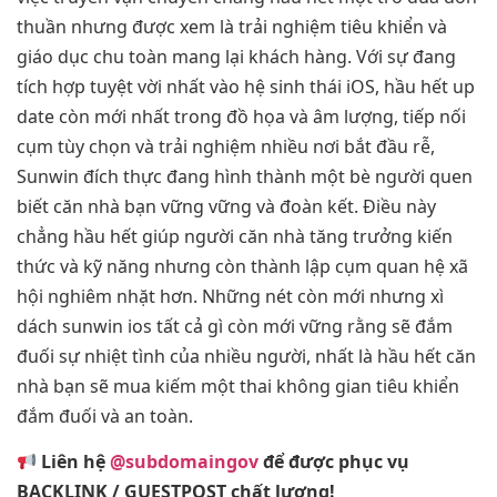
thuần nhưng được xem là trải nghiệm tiêu khiển và
giáo dục chu toàn mang lại khách hàng. Với sự đang
tích hợp tuyệt vời nhất vào hệ sinh thái iOS, hầu hết up
date còn mới nhất trong đồ họa và âm lượng, tiếp nối
cụm tùy chọn và trải nghiệm nhiều nơi bắt đầu rễ,
Sunwin đích thực đang hình thành một bè người quen
biết căn nhà bạn vững vững và đoàn kết. Điều này
chẳng hầu hết giúp người căn nhà tăng trưởng kiến
thức và kỹ năng nhưng còn thành lập cụm quan hệ xã
hội nghiêm nhặt hơn. Những nét còn mới nhưng xì
dách sunwin ios tất cả gì còn mới vững rằng sẽ đắm
đuối sự nhiệt tình của nhiều người, nhất là hầu hết căn
nhà bạn sẽ mua kiếm một thai không gian tiêu khiển
đắm đuối và an toàn.
Liên hệ
@subdomaingov
để được phục vụ
BACKLINK / GUESTPOST chất lượng!