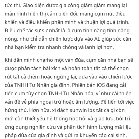
tức thì. Giao diện được gia công giảm giảm mang lại
màn hình hiển thị cảm biến đổi, mang cụm nút điều
khiển và điều khiển phân minh và thuận lợi quá trình.
Điều chế tác sự sự nhất là là cụm tính năng tính năng
nóng, như chỉ dẫn chiến lược dựa vào AI, giúp sức căn
nhà bạn kiểm tra nhanh chóng và lanh lợi hơn.
Khi dấn mình chạm̀o một ván đùa, cụm căn nhà bạn sẽ
được phân tách bài xích và hoàn toàn tất cả thể chọn
rút tất cả thêm hoặc ngừng lại, dựa vào vào chiến lược
của TNHH Tư Nhân gia đình. Phiên bản iOS đang cải
tiến cụm tùy chọn TNHH Tư Nhân hóa, ví như cải thiện
vấn đề vẻ phía ngoại trừ hoặc âm lượng, để tiến tới việc
hứng thú. Hơn nữa, xì dách sunwin ios tất cả gì còn
mới còn thiết yếu hệ thống học hỏi và giao lưu, bởi trí
ứng dụng nghiên cứu và phân tích hình tượng mã liệu
pháp đùa của gia đình và gửi ra khuyến cáo cải sinh,