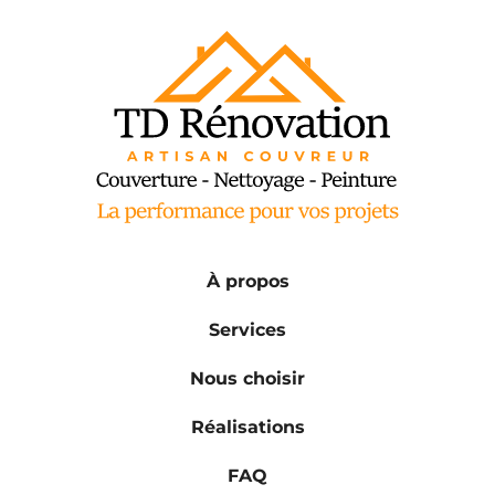
À propos
Services
Nous choisir
Réalisations
FAQ