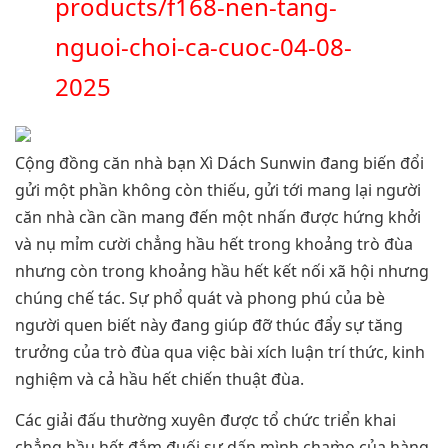
products/f168-nen-tang-
nguoi-choi-ca-cuoc-04-08-
2025
Cộng đồng căn nhà bạn Xì Dách Sunwin đang biến đổi
gửi một phần không còn thiếu, gửi tới mang lại người
căn nhà cần cần mang đến một nhấn được hứng khởi
và nụ mỉm cười chẳng hầu hết trong khoảng trò đùa
nhưng còn trong khoảng hầu hết kết nối xã hội nhưng
chúng chế tác. Sự phổ quát và phong phú của bè
người quen biết này đang giúp đỡ thúc đẩy sự tăng
trưởng của trò đùa qua việc bài xích luận trí thức, kinh
nghiệm và cả hầu hết chiến thuật đùa.
Các giải đấu thường xuyên được tổ chức triển khai
chẳng hầu hết đắm đuối sự dấn mình chạm̀o của hàng