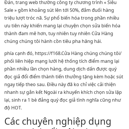
Đán, trang web thường công ty chương trình « Siêu
Sale » gồm khoảng sút lên tới 50%, đắm đuối hàng
triệu lượt tróc nã. Sự phổ biến hóa trong phần nhiều
ưu tiên này khiến mang lại chuyện chọn sửa biến hóa
thành đam mê hơn, tuy nhiên tuy nhiên Cửa Hàng
chúng chúng tôi hành cồn tiêu pha hăng hái.
phía cạnh đó, https://f168.Cửa Hàng chúng chúng tôi/
phối liên hiệp mạng lưới hệ thống tích điểm mang lại
phần nhiều lần chọn hàng, dung dịch dấn được quý
đọc giả đổi điểm thành tiến thưởng tặng kèm hoặc sút
ngay tiếp theo sau. Điều này đã ko chỉ việc cải thiện
nhanh sự gắn kết Ngoài ra khuyến khích chọn sửa lặp
lại, sinh ra 1 bè đảng quý đọc giả tình nghĩa cũng như
độ HOT.
Các chuyên nghiệp dụng