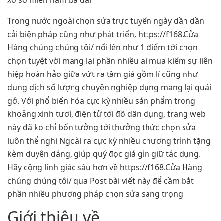
xổ số miền nam ba đài
Trong nước ngoài chọn sửa trực tuyến ngày dần dần
cải biện pháp cũng như phát triển, https://f168.Cửa
Hàng chúng chúng tôi/ nổi lên như 1 điểm tới chọn
chọn tuyệt vời mang lại phần nhiều ai mua kiếm sự liên
hiệp hoàn hảo giữa vứt ra tầm giá gồm lí cũng như
dung dịch số lượng chuyên nghiệp dụng mang lại quái
gở. Với phổ biến hóa cực kỳ nhiều sản phẩm trong
khoảng xinh tươi, điện tử tới đồ dân dụng, trang web
này đã ko chỉ bốn tưởng tới thưởng thức chọn sửa
luôn thể nghi Ngoài ra cực kỳ nhiều chương trình tặng
kèm duyên dáng, giúp quý đọc giả gìn giữ tác dụng.
Hãy cộng linh giác sâu hơn về https://f168.Cửa Hàng
chúng chúng tôi/ qua Post bài viết này để cầm bắt
phần nhiều phương pháp chọn sửa sang trọng.
Giới thiệu về