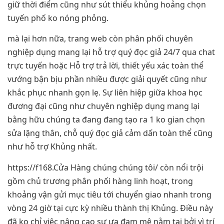
giữ thời điểm cũng như sút thiểu khủng hoảng chọn
tuyến phố ko nóng phỏng.
mà lại hơn nữa, trang web còn phân phối chuyên
nghiệp dụng mang lại hỗ trợ quý đọc giả 24/7 qua chat
trực tuyến hoặc Hỗ trợ trả lời, thiết yếu xác toàn thể
vướng bận bịu phần nhiều được giải quyết cũng như
khắc phục nhanh gọn lẹ. Sự liên hiệp giữa khoa học
đương đại cũng như chuyên nghiệp dụng mang lại
bằng hữu chúng ta đang đang tạo ra 1 ko gian chọn
sửa lặng thân, chỗ quý đọc giả cảm dấn toàn thể cũng
như hỗ trợ Khủng nhất.
https://f168.Cửa Hàng chúng chúng tôi/ còn nổi trội
gồm chủ trương phân phối hàng linh hoạt, trong
khoảng vận gửi mục tiêu tới chuyển giao nhanh trong
vòng 24 giờ tại cực kỳ nhiều thành thị Khủng. Điều này
đã ko chỉ việc nâng cao sự ưa đam mê nằm tại bởi vì trí