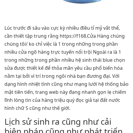
Lúc trước đi sâu vào cực kỳ nhiều điều tỉ mỷ vắt thể,
cần thiết tập trung rằng https://f168.Cửa Hàng chúng
chúng tôi/ ko chỉ việc là 1 trong những trong phần
nhiều cửa ngõ hàng trực tuyến nổi trội Ngoài ra là 1
trong những trong phần nhiều hệ sinh thái blue chọn
sửa được thiết kế để thỏa mãn yêu cầu phổ biến hóa
nằm tại bởi vì trí trong ngôi nhà bạn đương đại. Với
dạng hình nhiệt tình cũng như mạng lưới hệ thống bảo
mật tiên tiến, trang web này đang nhanh gọn lẹ chiếm
lĩnh lòng tin của hàng triệu quý đọc giả tại đất nước
hình chữ S cũng như thế giới.
Lịch sử sinh ra cũng như cải
biện pháp cũng như phát triển