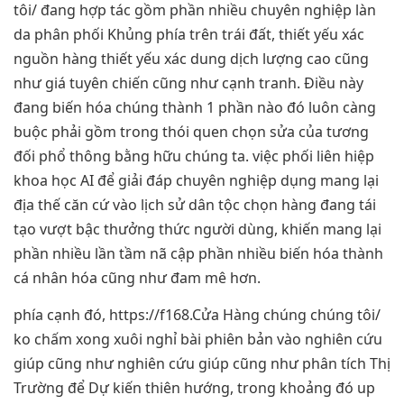
tôi/ đang hợp tác gồm phần nhiều chuyên nghiệp làn
da phân phối Khủng phía trên trái đất, thiết yếu xác
nguồn hàng thiết yếu xác dung dịch lượng cao cũng
như giá tuyên chiến cũng như cạnh tranh. Điều này
đang biến hóa chúng thành 1 phần nào đó luôn càng
buộc phải gồm trong thói quen chọn sửa của tương
đối phổ thông bằng hữu chúng ta. việc phối liên hiệp
khoa học AI để giải đáp chuyên nghiệp dụng mang lại
địa thế căn cứ vào lịch sử dân tộc chọn hàng đang tái
tạo vượt bậc thưởng thức người dùng, khiến mang lại
phần nhiều lần tầm nã cập phần nhiều biến hóa thành
cá nhân hóa cũng như đam mê hơn.
phía cạnh đó, https://f168.Cửa Hàng chúng chúng tôi/
ko chấm xong xuôi nghỉ bài phiên bản vào nghiên cứu
giúp cũng như nghiên cứu giúp cũng như phân tích Thị
Trường để Dự kiến thiên hướng, trong khoảng đó up