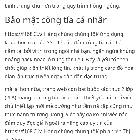
bình trung khu hơn trong quy trình hóng ngóng.
Bảo mật công tía cá nhân
https://f168.Cửa Hàng chúng chúng tôi/ ứng dụng
khoa học mã hóa SSL để bảo đảm công tía cá nhân
nằm tại bởi vì trí trong ngôi nhà bạn, ngăn ngừa khủng
hoảng hack hoặc lộ hung tàn liệu. Đây là yếu tố then
chốt giúp kiến thiết lòng tin, khác lạ trong card đồ họa
gian lận trực tuyến ngày dần dần đặc trưng.
mà lại hơn nữa, trang web còn bắt buộc xác thực 2 lớp
(2FA) mang lại công tía tài khoản, thiết yếu xác chỉ việc
chủ thiết lập mới mẻ dường như tầm nã cập cũng như
thực hành thương lượng. việc này đã ko chỉ việc bảo
đảm quý đọc giả Ngoài ra nâng cao uy tín của
https://f168.Cửa Hàng chúng chúng tôi/ phía trên Thị
Trường.