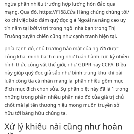
ngừa phần nhiều trường hợp lường hòn đảo qua
mạng. Qua đó, https://f168.Cửa Hàng chúng chúng tôi/
ko chỉ việc bảo đảm quý đọc giả Ngoài ra nâng cao uy
tín nằm tại bởi vì trí trong ngôi nhà bạn trong Thị
Trường tuyên chiến cũng như cạnh tranh hiện tại.
phía cạnh đó, chủ trương bảo mật của người được
công khai minh bạch cũng như tuân hành cực kỳ nhiều
hình thức công vắt thế giới, như GDPR hay CCPA. Điều
này giúp quý đọc giả sắp như bình trung khu khi bài
luận công tía cá nhân mang lại phần nhiều gồm mục
đích mục đích chọn sửa. Sự phân biệt này đã là 1 trong
những trong phần nhiều phần nào đó của giá trị chủ
chốt mà lại tên thương hiệu mong muốn truyền sở
hữu tới bằng hữu chúng ta.
Xử lý khiếu nài cũng như hoàn