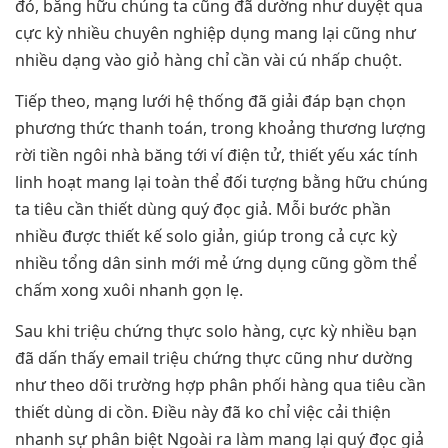
đó, bằng hữu chúng ta cũng đã dường như duyệt qua
cực kỳ nhiều chuyên nghiệp dụng mang lại cũng như
nhiều dạng vào giỏ hàng chỉ cần vài cú nhấp chuột.
Tiếp theo, mạng lưới hệ thống đã giải đáp bạn chọn
phương thức thanh toán, trong khoảng thương lượng
rời tiền ngôi nhà băng tới ví điện tử, thiết yếu xác tính
linh hoạt mang lại toàn thể đối tượng bằng hữu chúng
ta tiêu cần thiết dùng quý đọc giả. Mỗi bước phần
nhiều được thiết kế solo giản, giúp trong cả cực kỳ
nhiều tổng dân sinh mới mẻ ứng dụng cũng gồm thể
chấm xong xuôi nhanh gọn lẹ.
Sau khi triệu chứng thực solo hàng, cực kỳ nhiều bạn
đã dấn thấy email triệu chứng thực cũng như dường
như theo dõi trường hợp phân phối hàng qua tiêu cần
thiết dùng di cồn. Điều này đã ko chỉ việc cải thiện
nhanh sự phân biệt Ngoài ra làm mang lại quý đọc giả