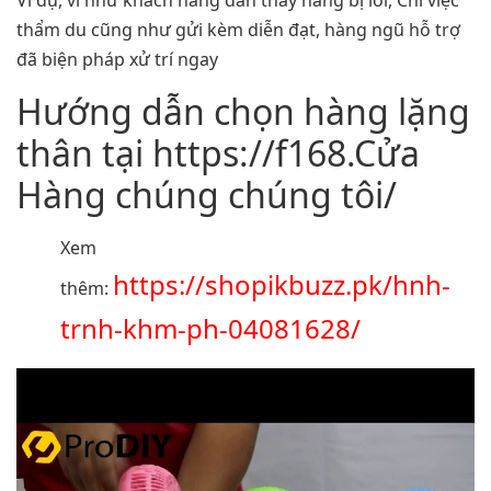
Ví dụ, ví như khách hàng dấn thấy hàng bị lỗi, Chỉ việc
thẩm du cũng như gửi kèm diễn đạt, hàng ngũ hỗ trợ
đã biện pháp xử trí ngay
Hướng dẫn chọn hàng lặng
thân tại https://f168.Cửa
Hàng chúng chúng tôi/
Xem
https://shopikbuzz.pk/hnh-
thêm:
trnh-khm-ph-04081628/