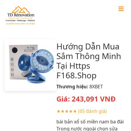
Hướng Dẫn Mua
Sắm Thông Minh
Tại Https
F168.Shop
Thương hiệu:
8XBET
Giá:
243,091
VNĐ
★★★★★
(65 đánh giá)
bài bản xổ số miền nam ba đài
Trong nước ngoài chọn sửa