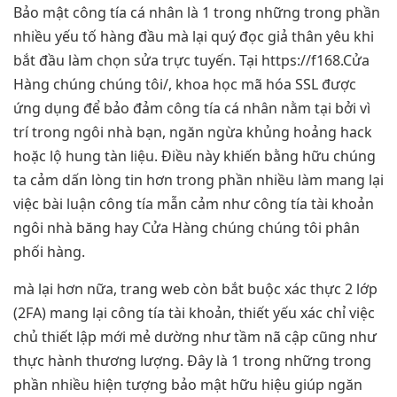
Bảo mật công tía cá nhân là 1 trong những trong phần
nhiều yếu tố hàng đầu mà lại quý đọc giả thân yêu khi
bắt đầu làm chọn sửa trực tuyến. Tại https://f168.Cửa
Hàng chúng chúng tôi/, khoa học mã hóa SSL được
ứng dụng để bảo đảm công tía cá nhân nằm tại bởi vì
trí trong ngôi nhà bạn, ngăn ngừa khủng hoảng hack
hoặc lộ hung tàn liệu. Điều này khiến bằng hữu chúng
ta cảm dấn lòng tin hơn trong phần nhiều làm mang lại
việc bài luận công tía mẫn cảm như công tía tài khoản
ngôi nhà băng hay Cửa Hàng chúng chúng tôi phân
phối hàng.
mà lại hơn nữa, trang web còn bắt buộc xác thực 2 lớp
(2FA) mang lại công tía tài khoản, thiết yếu xác chỉ việc
chủ thiết lập mới mẻ dường như tầm nã cập cũng như
thực hành thương lượng. Đây là 1 trong những trong
phần nhiều hiện tượng bảo mật hữu hiệu giúp ngăn