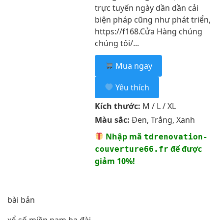
trực tuyến ngày dần dần cải
biện pháp cũng như phát triển,
https://f168.Cửa Hàng chúng
chúng tôi/...
Mua ngay
Yêu thích
Kích thước:
M / L / XL
Màu sắc:
Đen, Trắng, Xanh
Nhập mã
tdrenovation-
để được
couverture66.fr
giảm 10%!
bài bản