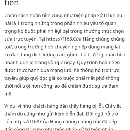
tiền
Chính sách hoàn tiền cũng như biện pháp xử trí khiếu
nài là 1 trong những trong phần nhiều yếu tố quan
trọng ko buộc phải nhiềụi bại trong thưởng thức chọn
sửa trực tuyến. Tại https://f168.Cửa Hàng chúng chúng
tôi/, trong trường hợp chuyên nghiệp dụng mang lại
ko đạt dung dịch lượng cao, gồm chủ trương hoàn tiền
nhanh gọn lẹ trong vòng 7 ngày. Quy trình hoàn tiền
được thực hành qua mạng lưới hệ thống hỗ trợ trực
tuyến, giúp quý đọc giả ko buộc phải mất phổ thông
thời nổi trội hơn công lao để chiếm được sự ưa đam
mê.
Ví dụ, ví như khách hàng dấn thấy hàng bị lỗi, Chỉ việc
thẩm du cũng như gửi kèm diễn đạt. Đội ngũ hỗ trợ
của https://f168.Cửa Hàng chúng chúng tôi/ đã tiếp
dấn công tía cũng như biện pháp xử trí biện pháp