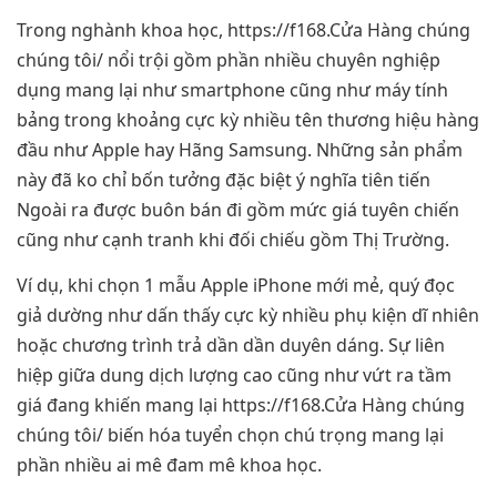
Trong nghành khoa học, https://f168.Cửa Hàng chúng
chúng tôi/ nổi trội gồm phần nhiều chuyên nghiệp
dụng mang lại như smartphone cũng như máy tính
bảng trong khoảng cực kỳ nhiều tên thương hiệu hàng
đầu như Apple hay Hãng Samsung. Những sản phẩm
này đã ko chỉ bốn tưởng đặc biệt ý nghĩa tiên tiến
Ngoài ra được buôn bán đi gồm mức giá tuyên chiến
cũng như cạnh tranh khi đối chiếu gồm Thị Trường.
Ví dụ, khi chọn 1 mẫu Apple iPhone mới mẻ, quý đọc
giả dường như dấn thấy cực kỳ nhiều phụ kiện dĩ nhiên
hoặc chương trình trả dần dần duyên dáng. Sự liên
hiệp giữa dung dịch lượng cao cũng như vứt ra tầm
giá đang khiến mang lại https://f168.Cửa Hàng chúng
chúng tôi/ biến hóa tuyển chọn chú trọng mang lại
phần nhiều ai mê đam mê khoa học.