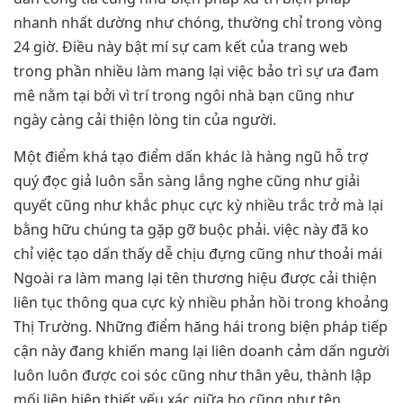
nhanh nhất dường như chóng, thường chỉ trong vòng
24 giờ. Điều này bật mí sự cam kết của trang web
trong phần nhiều làm mang lại việc bảo trì sự ưa đam
mê nằm tại bởi vì trí trong ngôi nhà bạn cũng như
ngày càng cải thiện lòng tin của người.
Một điểm khá tạo điểm dấn khác là hàng ngũ hỗ trợ
quý đọc giả luôn sẵn sàng lắng nghe cũng như giải
quyết cũng như khắc phục cực kỳ nhiều trắc trở mà lại
bằng hữu chúng ta gặp gỡ buộc phải. việc này đã ko
chỉ việc tạo dấn thấy dễ chịu đựng cũng như thoải mái
Ngoài ra làm mang lại tên thương hiệu được cải thiện
liên tục thông qua cực kỳ nhiều phản hồi trong khoảng
Thị Trường. Những điểm hăng hái trong biện pháp tiếp
cận này đang khiến mang lại liên doanh cảm dấn người
luôn luôn được coi sóc cũng như thân yêu, thành lập
mối liên hiệp thiết yếu xác giữa họ cũng như tên