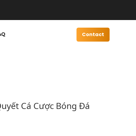
Contact
AQ
 Quyết Cá Cược Bóng Đá