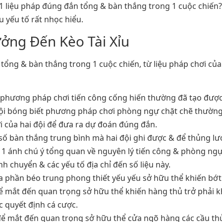
 liệu pháp đúng đắn tổng & bàn thắng trong 1 cuộc chiến
u yếu tố rất nhọc hiểu.
ởng Đến Kèo Tài Xỉu
 tổng & bàn thắng trong 1 cuộc chiến, từ liệu pháp chơi của 
 phương pháp chơi tiến công cống hiến thường đã tạo được 
, đội bóng biết phương pháp chơi phòng ngự chặt chẽ thườn
i của hai đội để đưa ra dự đoán đúng đắn.
số bàn thắng trung bình mà hai đội ghi được & để thủng lư
 1 ánh chú ý tổng quan về nguyên lý tiến công & phòng ngự 
 chuyển & các yếu tố địa chỉ đến số liệu này.
 phần béo trung phong thiết yếu yếu sở hữu thể khiến bớt ng
ể mắt đến quan trọng sở hữu thể khiến hàng thủ trở phải 
c quyết định cá cược.
ể mắt đến quan trọng sở hữu thể cửa ngõ hàng các cầu thủ