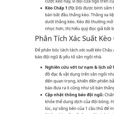
cược kèo này, vì đội cửa ngõ trên c
Kèo Chấp 1 (1):
Đội được bình sắm th
bàn bắt đầu thắng kèo. Thắng xa liệ
dưới thắng kèo. Kèo đó thường mở 
nhọc hơn, thị hiếu quý đọc giả bắt
Phân Tích Xác Suất Kèo
Để phân bóc tách tách
xác suất kèo
Châu Á
báo đội ngũ & yếu tố sân ngôi nhà.
Nghiên cứu vớt tư nạm & lịch sử
đồ đạc & vật dụng trên sân ngôi nhà
đến quan trọng, khiến đến phiên b
báo đưa ra li cũng như số bàn thắng 
Cập nhật thông báo đội ngũ:
Chấn 
khỏe thể dung dịch của đội bóng. H
lúc, sự vắng bên của 1 cầu thủ để 