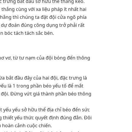
ặc trưng bắt đầu sở hữu thể thắng kèo.
thắng cùng với xa liệu pháp ít nhất hai
thắng thì chúng ta đặt đội cửa ngõ phía
 dự đoán đúng công dụng trở phải rất
n bóc tách tách sắc bén.
chơ vơ, từ tư nạm của đội bóng đến thông
a bắt đầu đây của hai đội, đặc trưng là
yếu là 1 trong phần béo yếu tố để mắt
 đội. Đừng vứt giá thành phần béo thông
t yếu yếu sở hữu thể địa chỉ béo đến sức
 thiết yếu thức quyết định đúng đắn. Đôi
u hoàn cảnh cuộc chiến.