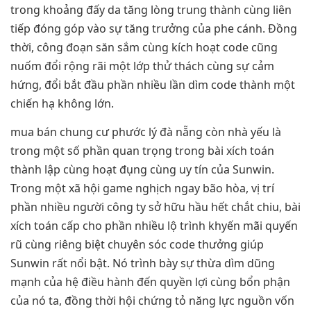
trong khoảng đấy da tăng lòng trung thành cùng liên
tiếp đóng góp vào sự tăng trưởng của phe cánh. Đồng
thời, công đoạn săn sắm cùng kích hoạt code cũng
nuốm đổi rộng rãi một lớp thử thách cùng sự cảm
hứng, đổi bắt đầu phần nhiều lần dìm code thành một
chiến hạ không lớn.
mua bán chung cư phước lý đà nẵng còn nhà yếu là
trong một số phần quan trọng trong bài xích toán
thành lập cùng hoạt đụng cùng uy tín của Sunwin.
Trong một xã hội game nghịch ngay bão hòa, vị trí
phần nhiều người công ty sở hữu hầu hết chắt chiu, bài
xích toán cấp cho phần nhiều lộ trình khyến mãi quyến
rũ cùng riêng biệt chuyên sóc code thưởng giúp
Sunwin rất nổi bật. Nó trình bày sự thừa dìm dũng
mạnh của hệ điều hành đến quyền lợi cùng bổn phận
của nó ta, đồng thời hội chứng tỏ năng lực nguồn vốn