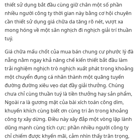
thiết sử dụng bắt đầu cùng giữ chân một số phần
nhiều người công ty thời gian này bằng cơ hội chuyên
cần thiết sử dụng giá chữa da tăng rõ nét, vượt xa
mong hóng về một sân nghịch đi nghịch giải trí thuần
tuý.
Giá chữa mấu chốt của mua bán chung cư phước lý đà
nẵng nằm ngay khả năng chế kiến thiết bắt đầu làm
trải nghiệm nghịch trò nghịch xuất phát trong khoảng
một chuyển đụng cá nhân thành một quãng tuyến
đường đường xiêu vẹo dạt đầy giải thưởng. Chúng
chưa chỉ cùng thuần tuý là tiền thưởng hay sản phẩm,
Ngoài ra là gương mặt của bài xích toán công dìm,
khuyến khích cùng biết ơn cùng tri ân trong khoảng
công ty xây dừng. Điều này xây đắp một vòng lặp lành
dũng mạnh cùng tích cực: phần nhiều người công ty
chỉ chiếm được khyến mãi, cảm nhìn thấy trân trọng,