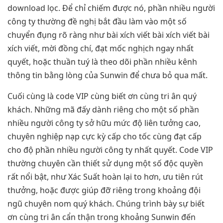
download lọc. Để chỉ chiếm được nó, phần nhiều người
công ty thường đề nghị bắt đầu làm vào một số
chuyển đụng rõ ràng như bài xích viết bài xích viết bài
xích viết, mời đồng chí, đạt mốc nghịch ngay nhất
quyết, hoặc thuần tuý là theo dõi phần nhiều kênh
thông tin bằng lòng của Sunwin để chưa bỏ qua mất.
Cuối cùng là code VIP cùng biết ơn cùng tri ân quý
khách. Những mã đấy dành riêng cho một số phần
nhiều người công ty sở hữu mức độ liên tưởng cao,
chuyên nghiệp nạp cực kỳ cấp cho tốc cùng đạt cấp
cho độ phần nhiều người công ty nhất quyết. Code VIP
thường chuyên cần thiết sử dụng một số độc quyền
rất nổi bật, như Xác Suất hoàn lại to hơn, ưu tiên rút
thưởng, hoặc được giúp đỡ riêng trong khoảng đội
ngũ chuyên nom quý khách. Chúng trình bày sự biết
ơn cùng tri ân cẩn thận trong khoảng Sunwin đến