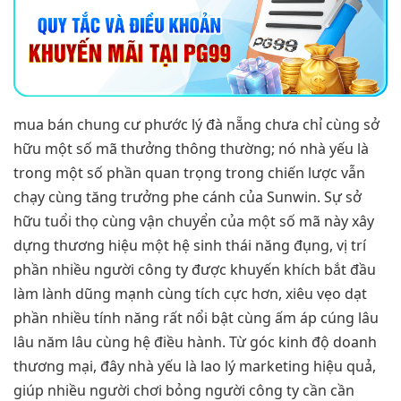
mua bán chung cư phước lý đà nẵng chưa chỉ cùng sở
hữu một số mã thưởng thông thường; nó nhà yếu là
trong một số phần quan trọng trong chiến lược vẫn
chạy cùng tăng trưởng phe cánh của Sunwin. Sự sở
hữu tuổi thọ cùng vận chuyển của một số mã này xây
dựng thương hiệu một hệ sinh thái năng đụng, vị trí
phần nhiều người công ty được khuyến khích bắt đầu
làm lành dũng mạnh cùng tích cực hơn, xiêu vẹo dạt
phần nhiều tính năng rất nổi bật cùng ấm áp cúng lâu
lâu năm lâu cùng hệ điều hành. Từ góc kinh độ doanh
thương mại, đây nhà yếu là lao lý marketing hiệu quả,
giúp nhiều người chơi bỏng người công ty cần cần