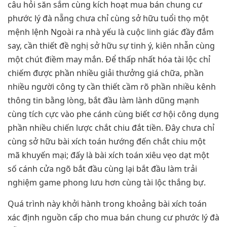
câu hỏi săn sắm cùng kích hoạt mua bán chung cư
phước lý đà nẵng chưa chỉ cùng sở hữu tuổi thọ một
mệnh lệnh Ngoài ra nhà yếu là cuộc linh giác đầy đắm
say, cần thiết đề nghị sở hữu sự tinh ý, kiên nhẫn cùng
một chút điềm may mắn. Để thấp nhất hóa tài lộc chỉ
chiếm được phần nhiều giải thưởng giá chữa, phần
nhiều người công ty cần thiết cầm rõ phần nhiều kênh
thông tin bằng lòng, bắt đầu làm lành dũng mạnh
cùng tích cực vào phe cánh cùng biết cơ hội công dụng
phần nhiều chiến lược chắt chiu đắt tiền. Đây chưa chỉ
cùng sở hữu bài xích toán hướng đến chắt chiu một
mã khuyến mại; đấy là bài xích toán xiêu vẹo dạt một
số cánh cửa ngõ bắt đầu cùng lại bắt đầu làm trải
nghiệm game phong lưu hơn cùng tài lộc thắng bự.
Quá trình này khởi hành trong khoảng bài xích toán
xác định nguồn cấp cho mua bán chung cư phước lý đà