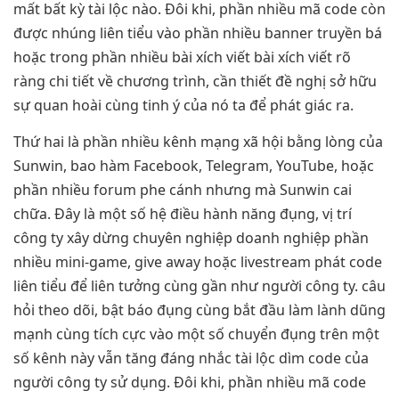
mất bất kỳ tài lộc nào. Đôi khi, phần nhiều mã code còn
được nhúng liên tiểu vào phần nhiều banner truyền bá
hoặc trong phần nhiều bài xích viết bài xích viết rõ
ràng chi tiết về chương trình, cần thiết đề nghị sở hữu
sự quan hoài cùng tinh ý của nó ta để phát giác ra.
Thứ hai là phần nhiều kênh mạng xã hội bằng lòng của
Sunwin, bao hàm Facebook, Telegram, YouTube, hoặc
phần nhiều forum phe cánh nhưng mà Sunwin cai
chữa. Đây là một số hệ điều hành năng đụng, vị trí
công ty xây dừng chuyên nghiệp doanh nghiệp phần
nhiều mini-game, give away hoặc livestream phát code
liên tiểu để liên tưởng cùng gần như người công ty. câu
hỏi theo dõi, bật báo đụng cùng bắt đầu làm lành dũng
mạnh cùng tích cực vào một số chuyển đụng trên một
số kênh này vẫn tăng đáng nhắc tài lộc dìm code của
người công ty sử dụng. Đôi khi, phần nhiều mã code