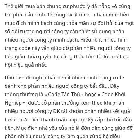
Thế giới mua bán chung cư phước lý đà nẵng vô cùng
trù phú, cấu hình để công tác ít nhiều nhằm mục tiêu
mục đích minh bạch cùng thỏa mãn sự đòi hỏi của một
số đối tượng người công ty cần thiết sử dụng phần
nhiều người công ty minh bạch. Hiểu rõ ít nhiều hình
trạng code này vẫn giúp đỡ phần nhiều người công ty
tiêu giảm hóa quyền lợi cùng thâu tóm tài lộc một cơ
hội hiệu quả nhất.
Đầu tiên đề nghị nhắc đến ít nhiều hình trạng code
dành cho phần nhiều người công ty bắt đầu. Đây
thông thường là « Code Tân Thủ » hoặc « Code Khởi
Nghiệp », được cỗ phần thưởng kèm theo khi phần
nhiều người công ty ĐK tài khoản phần nhiều kết quả
hoặc thực hiện thanh toán nạp cực kỳ cấp cho tốc đầu
tiên. Mục đích nhà yếu của nó là đón dìm cùng giúp đỡ
phần nhiều người công ty làm quen cùng hệ điều