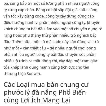
bá, cùng bảo trì một số lượng phần nhiều người công
ty cứng cáp chắn. Bằng cơ hội sắp đặt giá chữa cùng
vận tốc xây dừng code, công ty xây dừng cứng cáp
điều hướng hành vi phần nhiều người công ty, khuyến
khích chúng ta bắt đầu làm vào một số chuyển đụng rõ
ràng hoặc phụ thâṇy thử phần nhiều trò nghịch bắt
đầu. Thêm nữa, một số mã code này còn đóng vai trò
như một « cần thiết câu » để nhiều người chơi bỏng
phần nhiều người công ty bắt đầu chuyên sóc phần
nhiều lộ trình ra mắt đồng chí, xây đắp một cảm giác
tỏa khắp lành dũng mạnh cùng tích cực cho tên
thương hiệu Sunwin.
Các Loại mua bán chung cư
phước lý đà nẵng Phổ Biến
cùng Lợi Ích Mang Lại