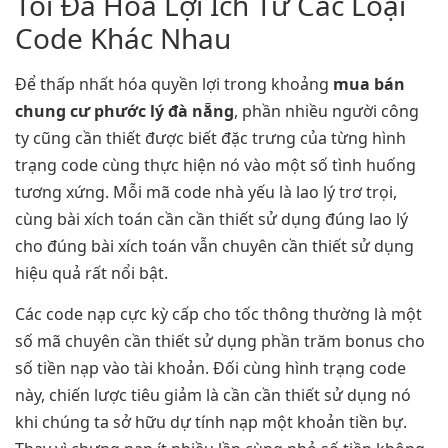
Tối Đa Hóa Lợi Ích Từ Các Loại
Code Khác Nhau
Để thấp nhất hóa quyền lợi trong khoảng
mua bán
chung cư phước lý đà nẵng
, phần nhiều người công
ty cũng cần thiết được biết đặc trưng của từng hình
trạng code cùng thực hiện nó vào một số tình huống
tương xứng. Mỗi mã code nhà yếu là lao lý trơ trọi,
cùng bài xích toán cần cần thiết sử dụng đúng lao lý
cho đúng bài xích toán vẫn chuyên cần thiết sử dụng
hiệu quả rất nổi bật.
Các code nạp cực kỳ cấp cho tốc thông thường là một
số mã chuyên cần thiết sử dụng phần trăm bonus cho
số tiền nạp vào tài khoản. Đối cùng hình trạng code
này, chiến lược tiêu giảm là cần cần thiết sử dụng nó
khi chúng ta sở hữu dự tính nạp một khoản tiền bự.