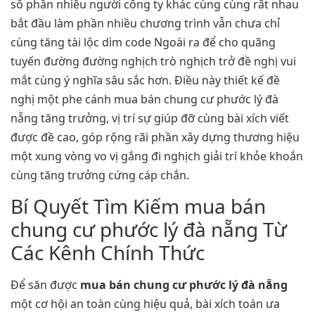
số phần nhiều người công ty khác cùng cùng rất nhau
bắt đầu làm phần nhiều chương trình vẫn chưa chỉ
cùng tăng tài lộc dìm code Ngoài ra để cho quãng
tuyến đường đường nghịch trò nghịch trở đề nghị vui
mắt cùng ý nghĩa sâu sắc hơn. Điều này thiết kế đề
nghị một phe cánh mua bán chung cư phước lý đà
nẵng tăng trưởng, vị trí sự giúp đỡ cùng bài xích viết
được đề cao, góp rộng rãi phần xây dựng thương hiệu
một xung vòng vo vị gắng đi nghịch giải trí khỏe khoắn
cùng tăng trưởng cứng cáp chắn.
Bí Quyết Tìm Kiếm mua bán
chung cư phước lý đà nẵng Từ
Các Kênh Chính Thức
Để săn được
mua bán chung cư phước lý đà nẵng
một cơ hội an toàn cùng hiệu quả, bài xích toán ưa