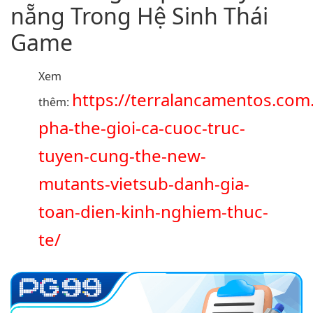
nẵng Trong Hệ Sinh Thái
Game
Xem
https://terralancamentos.com
thêm:
pha-the-gioi-ca-cuoc-truc-
tuyen-cung-the-new-
mutants-vietsub-danh-gia-
toan-dien-kinh-nghiem-thuc-
te/