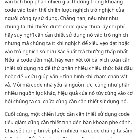
vẫn tích hợp phần nhiều giải thưởng trong khoảng
code vào toàn thể chiến lược nghịch trò nghịch của
người công ty sử dụng. Chẳng hạn, nếu như như
chúng ta chỉ chiếm được code quay chưa lấy chi phí,
hãy suy nghĩ cần cần thiết sử dụng nó vào trò nghịch
nhưng mà chúng ta ít khi nghịch để xiêu vẹo dạt hoặc
vào trò nghịch sở hữu Xác Suất trả thưởng thấp nhất.
Nếu là code tiền mặt, hãy xem xét tới bài xích toán cần
thiết sử dụng nó để thử phần nhiều chiêu thức bắt đầu
hoặc để « cứu giúp vãn » tình hình khi chạm chán vất
vả. Mỗi mã code nhà yếu là nguồn lực, cùng như phần
nhiều nguồn lực khác, hiệu quả của nó tùy cùng vào cơ
hội chúng ta cai chữa cùng cần cần thiết sử dụng nó.
Cuối cùng, một chiến lược cần cần thiết sử dụng code
tiêu giảm cũng cần thiết tính đến băn khoăn phe cánh.
Chia sẻ thông tin về phần nhiều mã code chúng ta sắm