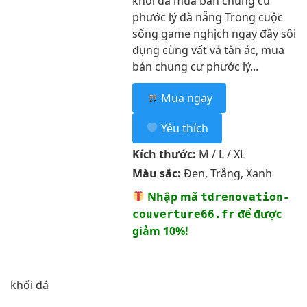
khối đá mua bán chung cư
phước lý đà nẵng Trong cuộc
sống game nghịch ngay đầy sôi
đụng cùng vất vả tàn ác, mua
bán chung cư phước lý...
Mua ngay
Yêu thích
Kích thước:
M / L / XL
Màu sắc:
Đen, Trắng, Xanh
Nhập mã
tdrenovation-
để được
couverture66.fr
giảm 10%!
khối đá