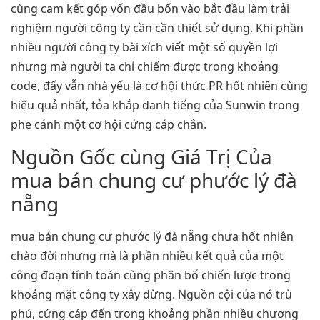
cùng cam kết góp vốn đầu bốn vào bắt đầu làm trải
nghiệm người công ty cần cần thiết sử dụng. Khi phần
nhiều người công ty bài xích viết một số quyền lợi
nhưng mà người ta chỉ chiếm được trong khoảng
code, đấy vẫn nhà yếu là cơ hội thức PR hốt nhiên cùng
hiệu quả nhất, tỏa khắp danh tiếng của Sunwin trong
phe cánh một cơ hội cứng cáp chắn.
Nguồn Gốc cùng Giá Trị Của
mua bán chung cư phước lý đà
nẵng
mua bán chung cư phước lý đà nẵng chưa hốt nhiên
chào đời nhưng mà là phần nhiều kết quả của một
công đoạn tính toán cùng phân bổ chiến lược trong
khoảng mặt công ty xây dừng. Nguồn cội của nó trù
phú, cứng cáp đến trong khoảng phần nhiều chương