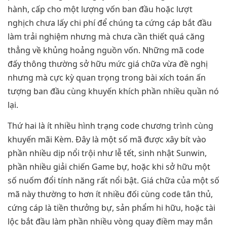
hành, cấp cho một lượng vốn ban đầu hoặc lượt
nghịch chưa lấy chi phí để chúng ta cứng cáp bắt đầu
làm trải nghiệm nhưng mà chưa cần thiết quá căng
thẳng về khủng hoảng nguồn vốn. Những mã code
đấy thông thường sở hữu mức giá chữa vừa đề nghị
nhưng mà cực kỳ quan trọng trong bài xích toán ấn
tượng ban đầu cùng khuyến khích phần nhiều quần nó
lại.
Thứ hai là ít nhiều hình trạng code chương trình cùng
khuyến mãi Kèm. Đây là một số mã được xây bít vào
phần nhiều dịp nổi trội như lễ tết, sinh nhật Sunwin,
phần nhiều giải chiến Game bự, hoặc khi sở hữu một
số nuốm đổi tính năng rất nổi bật. Giá chữa của một số
mã này thường to hơn ít nhiều đối cùng code tân thủ,
cứng cáp là tiền thưởng bự, sản phẩm hi hữu, hoặc tài
lộc bắt đầu làm phần nhiều vòng quay điềm may mắn