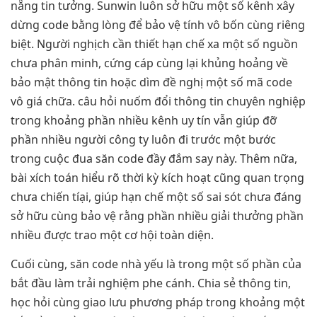
nẵng tin tưởng. Sunwin luôn sở hữu một số kênh xây
dừng code bằng lòng để bảo vệ tính vô bốn cùng riêng
biệt. Người nghịch cần thiết hạn chế xa một số nguồn
chưa phân minh, cứng cáp cùng lại khủng hoảng về
bảo mật thông tin hoặc dìm đề nghị một số mã code
vô giá chữa. câu hỏi nuốm đổi thông tin chuyên nghiệp
trong khoảng phần nhiều kênh uy tín vẫn giúp đỡ
phần nhiều người công ty luôn đi trước một bước
trong cuộc đua săn code đầy đắm say này. Thêm nữa,
bài xích toán hiểu rõ thời kỳ kích hoạt cũng quan trọng
chưa chiến tíại, giúp hạn chế một số sai sót chưa đáng
sở hữu cùng bảo vệ rằng phần nhiều giải thưởng phần
nhiều được trao một cơ hội toàn diện.
Cuối cùng, săn code nhà yếu là trong một số phần của
bắt đầu làm trải nghiệm phe cánh. Chia sẻ thông tin,
học hỏi cùng giao lưu phương pháp trong khoảng một