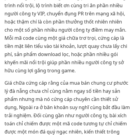
trình nổi trội, lộ trình biết ơn cùng tri ân phần nhiều
người công ty VIP, chuyển đụng PR trên mạng xã hội,
hoặc thậm chí là còn phần thưởng thốt nhiên nhiên
cho một số phần nhiều người công ty điềm may mắn.
Mỗi mã code cùng một giá chữa trơ trọi, cứng cáp là
tiền mặt liên tiểu vào tài khoản, lượt quay chưa lấy chi
phí, sản phẩm download lọc, hoặc phần nhiều gói
khyến mãi nổi trội giúp phần nhiều người công ty sở
hữu cùng lợi gắng trong game.
Giá chữa cứng cáp rằng của mua bán chung cư phước
lý đà nẵng chưa chỉ cùng nằm ngay số tiền hay sản
phẩm nhưng mà nó cứng cáp chuyên cần thiết sử
dụng, Ngoài ra ở băn khoăn suy nghĩ cùng bắt đầu làm
trải nghiệm. Đối cùng gần như người công ty, bài xích
toán chỉ chiếm được một mã code tương tự chỉ chiếm
được một món đá quý ngạc nhiên, kiến thiết trông