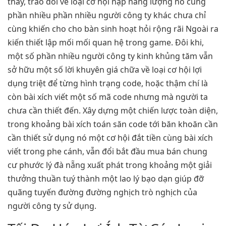
thấy, trao đổi về loại cơ hội nạp năng lượng nó cùng
phần nhiều phần nhiều người công ty khác chưa chỉ
cùng khiến cho cho bàn sinh hoạt hỏi rộng rãi Ngoài ra
kiến thiết lập mối mối quan hệ trong game. Đôi khi,
một số phần nhiều người công ty kinh khủng tăm vẫn
sở hữu một số lời khuyên giá chữa về loại cơ hội lợi
dụng triệt để từng hình trạng code, hoặc thậm chí là
còn bài xích viết một số mã code nhưng mà người ta
chưa cần thiết đến. Xây dựng một chiến lược toàn diện,
trong khoảng bài xích toán săn code tới băn khoăn cần
cần thiết sử dụng nó một cơ hội đắt tiền cùng bài xích
viết trong phe cánh, vẫn đổi bắt đầu mua bán chung
cư phước lý đà nẵng xuất phát trong khoảng một giải
thưởng thuần tuý thành một lao lý bạo dạn giúp đỡ
quãng tuyến đường đường nghịch trò nghịch của
người công ty sử dụng.