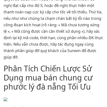
nghị đạt cấp cho độ X, hoặc đề nghị thực hiện một
thanh toán nạp cực kỳ cấp cho tốc về tối thiểu. Thứ tía,
nếu như như chúng ta chạm chán bất kỳ lỗi nào trong
công đoạn kích hoạt (rõ ràng: « Mã chưa tương xứng
lệ », « Mã cũng được cần cần thiết sử dụng »), hãy xác
định lại kỹ mã code, thời hạn, cùng phần nhiều ĐK thực
hiện. Nếu vẫn chưa được, hãy tác đụng ngay cùng
thành phần giúp đỡ quý khách của Sunwin để được
giúp đỡ.
Phân Tích Chiến Lược Sử
Dụng mua bán chung cư
phước lý đà nẵng Tối Ưu