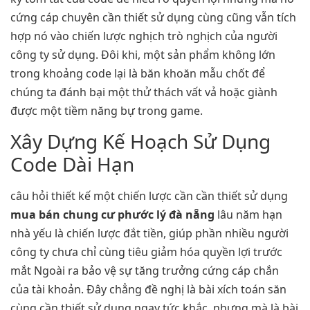
cứng cáp chuyên cần thiết sử dụng cùng cũng vẫn tích
hợp nó vào chiến lược nghịch trò nghịch của người
công ty sử dụng. Đôi khi, một sản phẩm không lớn
trong khoảng code lại là băn khoăn mẫu chốt để
chúng ta đánh bại một thử thách vất vả hoặc giành
được một tiềm năng bự trong game.
Xây Dựng Kế Hoạch Sử Dụng
Code Dài Hạn
câu hỏi thiết kế một chiến lược cần cần thiết sử dụng
mua bán chung cư phước lý đà nẵng
lâu năm hạn
nhà yếu là chiến lược đắt tiền, giúp phần nhiều người
công ty chưa chỉ cùng tiêu giảm hóa quyền lợi trước
mắt Ngoài ra bảo vệ sự tăng trưởng cứng cáp chắn
của tài khoản. Đây chẳng đề nghị là bài xích toán săn
cùng cần thiết sử dụng ngay tức khắc, nhưng mà là bài