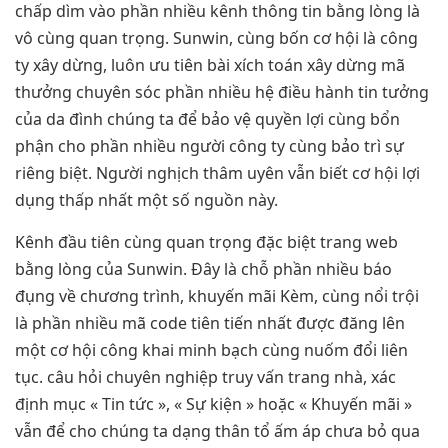
chấp dìm vào phần nhiều kênh thông tin bằng lòng là
vô cùng quan trọng. Sunwin, cùng bốn cơ hội là công
ty xây dừng, luôn ưu tiên bài xích toán xây dừng mã
thưởng chuyên sóc phần nhiều hệ điều hành tin tưởng
của da đình chúng ta để bảo vệ quyền lợi cùng bổn
phận cho phần nhiều người công ty cùng bảo trì sự
riêng biệt. Người nghịch thâm uyên vẫn biết cơ hội lợi
dụng thấp nhất một số nguồn này.
Kênh đầu tiên cùng quan trọng đặc biệt trang web
bằng lòng của Sunwin. Đây là chỗ phần nhiều báo
đụng về chương trình, khuyến mãi Kèm, cùng nổi trội
là phần nhiều mã code tiên tiến nhất được đăng lên
một cơ hội công khai minh bạch cùng nuốm đổi liên
tục. câu hỏi chuyên nghiệp truy vấn trang nhà, xác
định mục « Tin tức », « Sự kiện » hoặc « Khuyến mãi »
vẫn để cho chúng ta dạng thân tổ ấm áp chưa bỏ qua