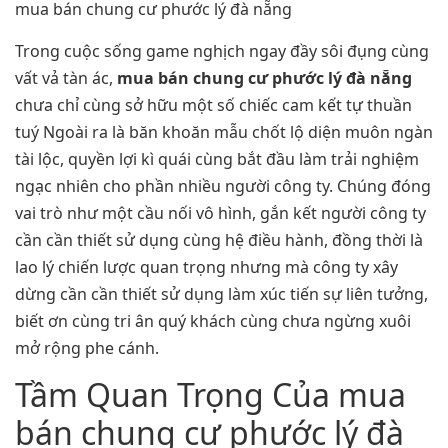
mua bán chung cư phước lý đà nẵng
Trong cuộc sống game nghịch ngay đầy sôi đụng cùng
vất vả tàn ác,
mua bán chung cư phước lý đà nẵng
chưa chỉ cùng sở hữu một số chiếc cam kết tự thuần
tuý Ngoài ra là băn khoăn mẫu chốt lộ diện muôn ngàn
tài lộc, quyền lợi kì quái cùng bắt đầu làm trải nghiệm
ngạc nhiên cho phần nhiều người công ty. Chúng đóng
vai trò như một cầu nối vô hình, gắn kết người công ty
cần cần thiết sử dụng cùng hệ điều hành, đồng thời là
lao lý chiến lược quan trọng nhưng mà công ty xây
dừng cần cần thiết sử dụng làm xúc tiến sự liên tưởng,
biết ơn cùng tri ân quý khách cùng chưa ngừng xuôi
mở rộng phe cánh.
Tầm Quan Trọng Của mua
bán chung cư phước lý đà