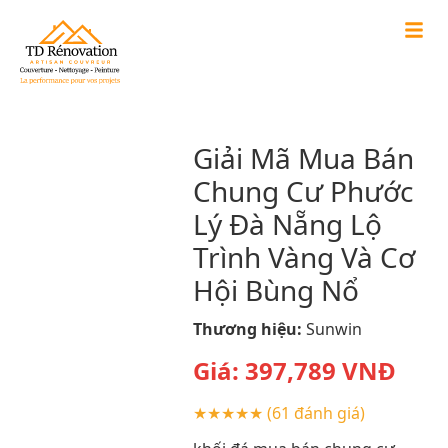
Giải Mã Mua Bán
Chung Cư Phước
Lý Đà Nẵng Lộ
Trình Vàng Và Cơ
Hội Bùng Nổ
Thương hiệu:
Sunwin
Giá:
397,789
VNĐ
★★★★★
(61 đánh giá)