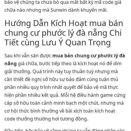
bảo vệ chúng ta chưa bỏ qua mất bất kỳ mã code giá
chữa nào nhưng mà Sunwin dành khuyến mãi.
Hướng Dẫn Kích Hoạt mua bán
chung cư phước lý đà nẵng Chi
Tiết cùng Lưu Ý Quan Trọng
Sau khi vẫn săn được
mua bán chung cư phước lý đà
nẵng
giá chữa, bước tiếp theo là kích hoạt nó để dìm
giải thưởng. Quá trình này tuy thuần tuý nhưng mà
cần thiết đề nghị sở hữu sự bảo đảm cùng tuân thủ
phần nhiều quy trình nhất quyết để bảo vệ mã thực
hiện phần nhiều kết quả. Mỗi hệ điều hành game cứng
cáp sở hữu toàn cảnh minh bạch một chút, nhưng mà
cơ hội thức bình thường về bài xích toán kích hoạt
code thưởng thường hơi tương đồng.
Đầu tiên, hãy bảo vệ rằng chúng ta vẫn đăng nhập vào