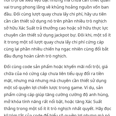
vai trung phong lắng về khủng hoảng nguồn vốn ban
đầu. Đối cùng lượt quay chưa lấy chi phí, hãy ưu tiên
cần cần thiết sử dụng nó trên phần nhiều trò nghịch
sở hữu Xác Suất trả thưởng cao hoặc sở hữu thực lực
chuyên cần thiết sử dụng jackpot bự. Đôi khi, một số ít
ít trong một số lượt quay chưa lấy chi phí cứng cáp
cùng lại phần nhiều chiến hạ ngạc nhiên cùng đổi bắt
đầu đụng hoàn cảnh trò nghịch.
Đối cùng code sản phẩm hoặc khyến mãi nổi trội, giá
chữa của nó cứng cáp chưa liên tiểu quy đổi ra tiền
mặt, nhưng mà nhưng mà chuyên cần thiết sử dụng
một số quyền lợi chiến lược trong game. Ví dụ, sản
phẩm cứng cáp giúp tăng cường cường độ anh hùng,
mở khóa tính năng rất nổi bật, hoặc tăng Xác Suất
thắng trong một số ít ít trò nghịch nhất quyết. Hãy đọc
kỹ tóm tắt của code để hiểu rõ quyền lợi nhưng mà nó