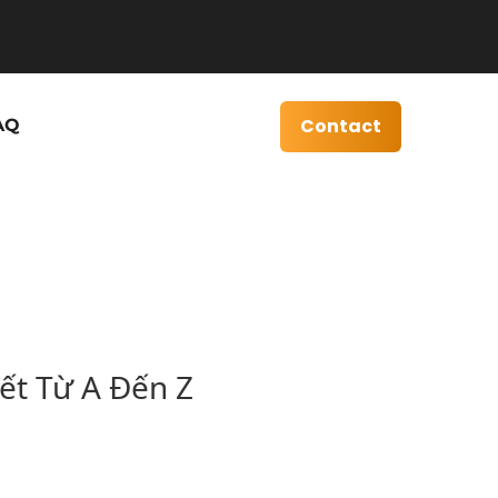
Contact
AQ
iết Từ A Đến Z