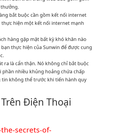
 thưởng.
àng bắt buộc cần gồm kết nối internet
 thực hiện một kết nối internet mạnh
ch hàng gặp mặt bất kỳ khó khăn nào
ợ bạn thực hiện của Sunwin để được cung
c.
ật ra là cẩn thận. Nó không chỉ bắt buộc
hỏi phần nhiều khủng hoảng chứa chấp
tin không thể trước khi tiến hành quy
Trên Điện Thoại
the-secrets-of-