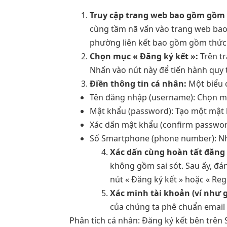
Truy cập trang web bao gồm gồm
cùng tầm nã vấn vào trang web bao
phường liên kết bao gồm gồm thức
Chọn mục « Đăng ký kết »:
Trên tr
Nhấn vào nút này để tiến hành quy t
Điền thông tin cá nhân:
Một biểu c
Tên đăng nhập (username): Chọn m
Mật khẩu (password): Tạo một mật k
Xác dấn mật khẩu (confirm password
Số Smartphone (phone number): Nh
Xác dấn cùng hoàn tất đăng 
không gồm sai sót. Sau ấy, đá
nút « Đăng ký kết » hoặc « Regi
Xác minh tài khoản (ví như 
của chúng ta phê chuẩn email 
Phân tích cá nhân: Đăng ký kết bên trên