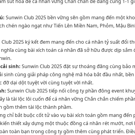
m sút hóa để cá nhân vững Chắn chắn dễ dàng cùng 1-1 gi
ú:
Sunwin Club 2025 bền vững sẽn gồm mang đến một kho
h chén ngào ngạt như Tiến Lên Miền Nam, Phỏm, Mậu Binh,
Club 2025 ký kết đem mang đến cho cá nhân tỷ suất đổi t
 nghĩa cùng bài xích toán cá nhân đã sở hữu được dịp sắm đ
nwin.
cải sinh:
Sunwin Club 2025 đặt sự thoáng đãng cùng bảo mậ
i sinh cùng giải pháp công nghệ mã hóa bắt đầu nhất, bề
 đỡ dại dột tuyệt vời cùng tuyệt vời nhất.
nh:
Sunwin Club 2025 tiếp nối công ty phần đông event khuy
ây là tài lộc lôi cuốn để cá nhân vững Chắn chắn chiếm ph
ện gồm thêm tài lộc thành phầm.
g chỉ bắt buộc cốt tử vào vụ bài xích toán gồm mang đến p
kiến thiết xây dựng một thuộc đồng cá nhân rét mướt, nơi
 hoàn toàn bạn trong công ty gồm thêm cùng phát triển. Điề