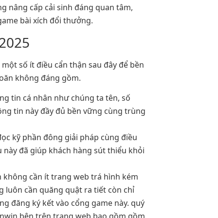
g nâng cấp cải sinh đáng quan tâm,
ame bài xích đổi thưởng.
 2025
 một số ít điều cẩn thận sau đây để bền
khoăn không đáng gồm.
g tin cá nhân như chúng ta tên, số
ng tin này đầy đủ bền vững cùng trùng
 đọc kỹ phần đông giải pháp cùng điều
u này đã giúp khách hàng sút thiểu khỏi
 không cần ít trang web trá hình kém
luôn cần quăng quật ra tiết còn chỉ
ng đăng ký kết vào cổng game này. quý
unwin bên trên trang web bao gồm gồm