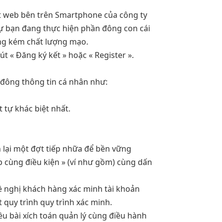
t web bên trên Smartphone của công ty
ự bạn đang thực hiện phần đông con cái
ng kém chất lượng mạo.
 « Đăng ký kết » hoặc « Register ».
 đông thông tin cá nhân như:
tự khác biệt nhất.
 lại một đợt tiếp nhữa để bền vững
p cùng điều kiện » (ví như gồm) cùng dấn
ề nghị khách hàng xác minh tài khoản
quy trình quy trình xác minh.
u bài xích toán quản lý cùng điều hành