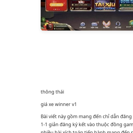
thông thái
giá xe winner v1
Bài viết này gồm mang đến chỉ dẫn đăng
1-1 giản đăng ký kết vào thuộc đồng gam
nhiều bài xích toán tiến hành mang đến p