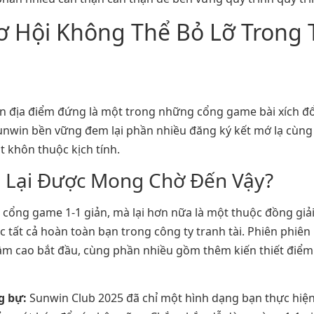
 Hội Không Thể Bỏ Lỡ Trong Th
ên địa điểm đứng là một trong những cổng game bài xích đ
Sunwin bền vững đem lại phần nhiều đăng ký kết mớ lạ cùng 
ật khôn thuộc kịch tính.
5 Lại Được Mong Chờ Đến Vậy?
cổng game 1-1 giản, mà lại hơn nữa là một thuộc đồng giải
 tất cả hoàn toàn bạn trong công ty tranh tài. Phiên phiê
tầm cao bắt đầu, cùng phần nhiều gồm thêm kiến thiết điể
ng bự:
Sunwin Club 2025 đã chỉ một hình dạng bạn thực hiện 