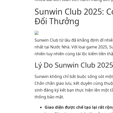
Sunwin Club 2025: Cơ
Đổi Thưởng
Sunwin Club từ lâu đã khẳng định dĩ nhi
nhất tại Nước Nhà. Với loại game 2025, 
nhiên tuy nhiên cùng tài lộc kiếm tiền th
Lý Do Sunwin Club 202
Sunwin không chỉ bắt buộc sống sót một 
Chắn chắn giao lưu, kết duyên cùng thuộc
sinh đăng ký kết bạn thực hiện lên một 
thống bảo mật.
Giao diện được chế tạo lại rất rộ