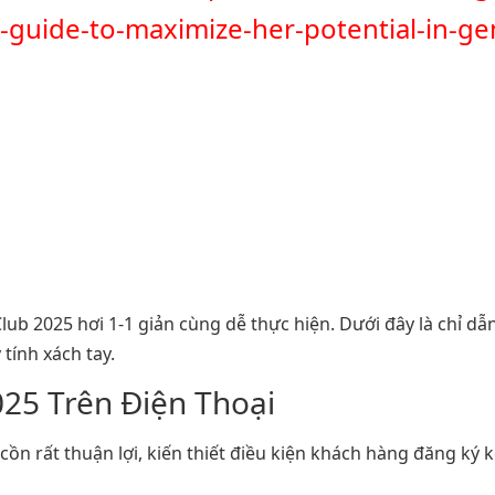
-guide-to-maximize-her-potential-in-ge
lub 2025 hơi 1-1 giản cùng dễ thực hiện. Dưới đây là chỉ d
tính xách tay.
25 Trên Điện Thoại
cồn rất thuận lợi, kiến thiết điều kiện khách hàng đăng ký